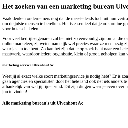
Het zoeken van een marketing bureau Ulv
Vaak denken ondernemers nog dat de meeste leads toch uit hun vertro
om de juiste mensen te bereiken. Het is essentieel dat je ook online
voor in te schakelen.
Voor veel bedrijfseigenaren zal het niet zo eenvoudig zijn om al di
online marketeer, zij weten namelijk wel precies waar ze mee bezig z
waar je aan toe bent. Zo kan het zijn dat je op zoek bent naar een bet
maatwerk, waardoor iedere organisatie, klein of groot, geholpen ka
marketing service Ulvenhout Ac
Weet jij al exact welke soort marketingservice je nodig hebt? Er is zo
gaan agencies en specialisten door het hele land ook net iets anders t
afhankelijk van wat jij fijner vind. Dit zijn dingen waar je even ov
jou te vinden!
Alle marketing bureau's uit Ulvenhout Ac