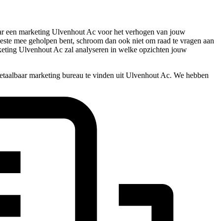
k naar een marketing Ulvenhout Ac voor het verhogen van jouw
t beste mee geholpen bent, schroom dan ook niet om raad te vragen aan
rketing Ulvenhout Ac zal analyseren in welke opzichten jouw
etaalbaar marketing bureau te vinden uit Ulvenhout Ac. We hebben