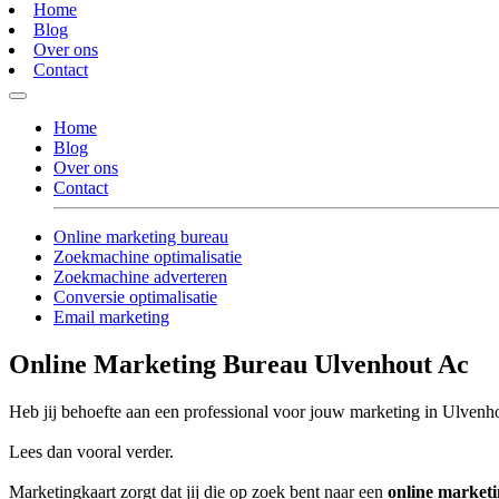
Home
Blog
Over ons
Contact
Home
Blog
Over ons
Contact
Online marketing bureau
Zoekmachine optimalisatie
Zoekmachine adverteren
Conversie optimalisatie
Email marketing
Online Marketing Bureau Ulvenhout Ac
Heb jij behoefte aan een professional voor jouw marketing in Ulvenh
Lees dan vooral verder.
Marketingkaart zorgt dat jij die op zoek bent naar een
online market