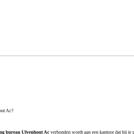
out Ac?
ing bureau Ulvenhout Ac
verbonden wordt aan een kantoor dat bij je p