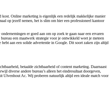
kost. Online marketing is eigenlijk een redelijk makkelijke manier
aal op jezelf nemen, het is slim om hier een professioneel kantoor
re ondernemingen er goed aan om op zoek te gaan naar een ervaren
g bureau een maatwerk strategie voor je ontwikkeld weet je meteen
hebt aan een solide advertentie in Google. Dit soort zaken zijn altijd
zichtbaarheid, betaalde zichtbaarheid of content marketing. Daarnaast
rwijl diverse andere bureau’s alleen het eindresultaat doorgeven,
t Ulvenhout Ac. Wij proberen natuurlijk altijd een ideale match voor