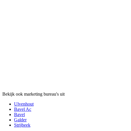
Bekijk ook marketing bureau's uit
Ulvenhout
Bavel Ac
Bavel
Galder
Strijbeek