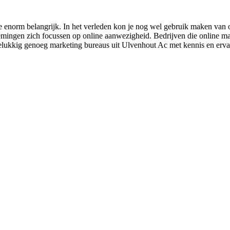
 enorm belangrijk. In het verleden kon je nog wel gebruik maken van of
mingen zich focussen op online aanwezigheid. Bedrijven die online mark
jn gelukkig genoeg marketing bureaus uit Ulvenhout Ac met kennis en erva