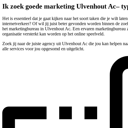
Ik zoek goede marketing Ulvenhout Ac– t
Het is essentieel dat je gaat kijken naar het soort taken die je wilt
internetverkeer? Of wil jij juist beter gevonden worden binnen de zoe
het marketingbureau in Ulvenhout Ac. Een ervaren marketingbureau za
organisatie versterkt kan worden op het online speelveld.
Zoek jij naar de juiste agency uit Ulvenhout Ac die jou kan helpen n
alle services voor jou opgesomd en uitgelicht.