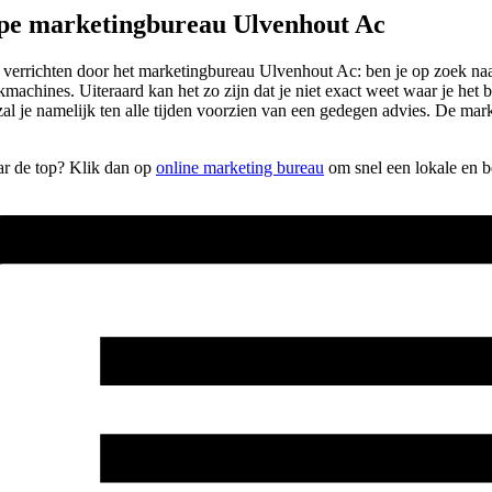
ype marketingbureau Ulvenhout Ac
 laten verrichten door het marketingbureau Ulvenhout Ac: ben je op zoe
kmachines. Uiteraard kan het zo zijn dat je niet exact weet waar je he
l je namelijk ten alle tijden voorzien van een gedegen advies. De ma
aar de top? Klik dan op
online marketing bureau
om snel een lokale en b