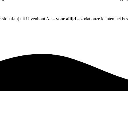
fessional-m] uit Ulvenhout Ac –
voor altijd
– zodat onze klanten het be