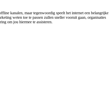
fline kanalen, maar tegenwoordig speelt het internet een belangrijke
eting weten toe te passen zullen sneller vooruit gaan, organisaties
ring om jou hiermee te assisteren.