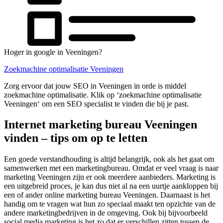
Hoger in google in Veeningen?
Zoekmachine optimalisatie Veeningen
Zorg ervoor dat jouw SEO in Veeningen in orde is middel
zoekmachine optimalisatie. Klik op ‘zoekmachine optimalisatie
Veeningen‘ om een SEO specialist te vinden die bij je past.
Internet marketing bureau Veeningen
vinden – tips om op te letten
Een goede verstandhouding is altijd belangrijk, ook als het gaat om
samenwerken met een marketingbureau. Omdat er veel vraag is naar
marketing Veeningen zijn er ook meerdere aanbieders. Marketing is
een uitgebreid proces, je kan dus niet al na een uurtje aankloppen bij
een of ander online marketing bureau Veeningen. Daarnaast is het
handig om te vragen wat hun zo speciaal maakt ten opzichte van de
andere marketingbedrijven in de omgeving. Ook bij bijvoorbeeld
social media marketing is het zo dat er verschillen zitten tussen de