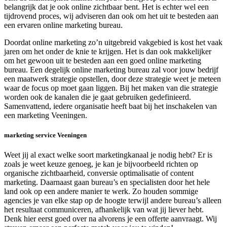
belangrijk dat je ook online zichtbaar bent. Het is echter wel een
tijdrovend proces, wij adviseren dan ook om het uit te besteden aan
een ervaren online marketing bureau.
Doordat online marketing zo’n uitgebreid vakgebied is kost het vaak
jaren om het onder de knie te krijgen. Het is dan ook makkelijker
om het gewoon uit te besteden aan een goed online marketing
bureau. Een degelijk online marketing bureau zal voor jouw bedrijf
een maatwerk strategie opstellen, door deze strategie weet je meteen
waar de focus op moet gaan liggen. Bij het maken van die strategie
worden ook de kanalen die je gaat gebruiken gedefinieerd.
Samenvattend, iedere organisatie heeft baat bij het inschakelen van
een marketing Veeningen.
marketing service Veeningen
Weet jij al exact welke soort marketingkanaal je nodig hebt? Er is
zoals je weet keuze genoeg, je kan je bijvoorbeeld richten op
organische zichtbaarheid, conversie optimalisatie of content
marketing. Daarnaast gaan bureau’s en specialisten door het hele
land ook op een andere manier te werk. Zo houden sommige
agencies je van elke stap op de hoogte terwijl andere bureau’s alleen
het resultaat communiceren, afhankelijk van wat jij liever hebt.
Denk hier eerst goed over na alvorens je een offerte aanvraagt. Wij