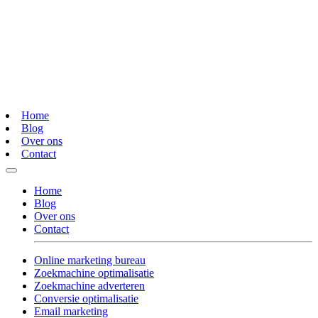
Home
Blog
Over ons
Contact
Home
Blog
Over ons
Contact
Online marketing bureau
Zoekmachine optimalisatie
Zoekmachine adverteren
Conversie optimalisatie
Email marketing