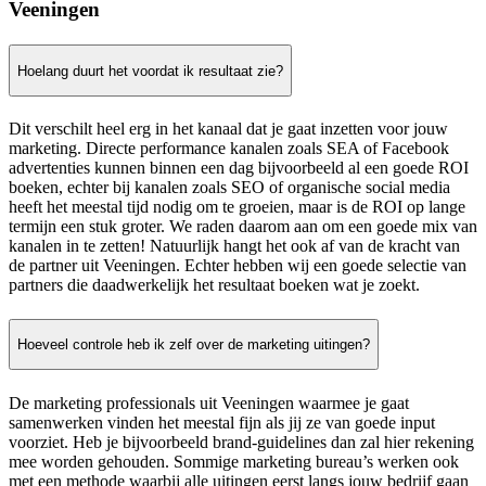
Veeningen
Hoelang duurt het voordat ik resultaat zie?
Dit verschilt heel erg in het kanaal dat je gaat inzetten voor jouw
marketing. Directe performance kanalen zoals SEA of Facebook
advertenties kunnen binnen een dag bijvoorbeeld al een goede ROI
boeken, echter bij kanalen zoals SEO of organische social media
heeft het meestal tijd nodig om te groeien, maar is de ROI op lange
termijn een stuk groter. We raden daarom aan om een goede mix van
kanalen in te zetten! Natuurlijk hangt het ook af van de kracht van
de partner uit Veeningen. Echter hebben wij een goede selectie van
partners die daadwerkelijk het resultaat boeken wat je zoekt.
Hoeveel controle heb ik zelf over de marketing uitingen?
De marketing professionals uit Veeningen waarmee je gaat
samenwerken vinden het meestal fijn als jij ze van goede input
voorziet. Heb je bijvoorbeeld brand-guidelines dan zal hier rekening
mee worden gehouden. Sommige marketing bureau’s werken ook
met een methode waarbij alle uitingen eerst langs jouw bedrijf gaan