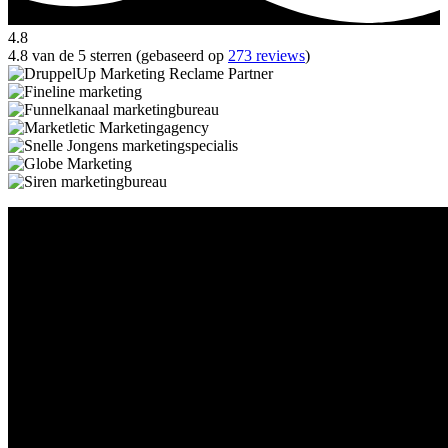
4.8
4.8 van de 5 sterren (gebaseerd op
273 reviews
)