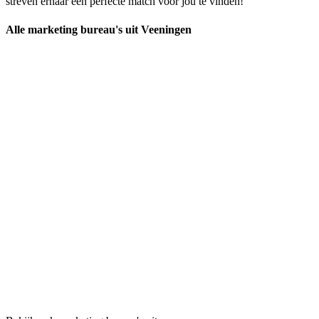
streven ernaar een perfecte match voor jou te vinden!
Alle marketing bureau's uit Veeningen