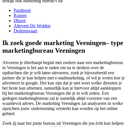
Bekijk ook marketing bureau's uit
Punthorst
Ruinen
IJhorst
Alteveer De Wolden
Dedemsvaart
Ik zoek goede marketing Veeningen– type
marketingbureau Veeningen
Alvorens je überhaupt begint met zoeken naar een marketingbureau
in Veeningen is het aan te raden om na te denken over de
opdrachten die je wilt laten uitvoeren, zoek je bijvoorbeeld een
partner die je kan helpen met e-mailmarketing, of wil je weten hoe je
adverteert in google. Het kan zijn dat je niet weet welke diensten je
het beste kan afnemen, natuurlijk kan je hiervoor altijd aankloppen
bij het marketingbureau Veeningen die je in wilt zetten. Een
gedegen marketingbureau zal je namelijk altijd voorzien van een
waardevol advies. De marketing Veeningen zal analyseren in welke
opzichten jouw onderneming versterkt kan worden op het online
gebied.
Zoek jij naar het juiste bureau uit Veeningen die jou écht kan helpen