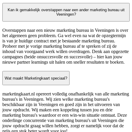
Kan ik gemakkelijk overstappen naar een ander marketing bureau uit
Veeningen?
Overstappen naar een nieuw marketing bureau in Veeningen is over
het algemeen geen probleem. Ga wel even na wat de opzegtermijn
is van je huidige contract met je bestaande marketing bureau.
Probeer met je vorige marketing bureau af te spreken of zij de
inhoud van voorgaand werk willen overdragen. Denk aan opgezette
campagnes (beide onsuccesvolle en succesvolle) – hier kan jouw
nieuwe partner learnings uit halen om sneller resultaten te boeken.
Wat maakt Marketingkaart speciaal?
marketingkaart.nl opereert volledig onafhankelijk van alle marketing
bureau's in Veeningen. Wij zien welke marketing bureau's
beschikbaar zijn in Veeningen en goed zijn in het uitvoeren van
jouw opdracht. Wij maken een koppeling tussen jou en drie
marketing bureau's waardoor er een win-win situatie ontstaat. Deze
onderlinge concurrentie van marketing bureau's uit Veeningen die
jouw opdracht graag willen hebben, zorgt er namelijk voor dat de
prijs een stuk beter wordt voor jou!