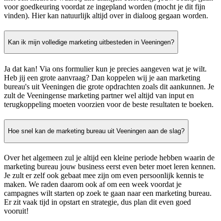
voor goedkeuring voordat ze ingepland worden (mocht je dit fijn
vinden). Hier kan natuurlijk altijd over in dialoog gegaan worden.
Kan ik mijn volledige marketing uitbesteden in Veeningen?
Ja dat kan! Via ons formulier kun je precies aangeven wat je wilt.
Heb jij een grote aanvraag? Dan koppelen wij je aan marketing
bureau's uit Veeningen die grote opdrachten zoals dit aankunnen. Je
zult de Veeningense marketing partner wel altijd van input en
terugkoppeling moeten voorzien voor de beste resultaten te boeken.
Hoe snel kan de marketing bureau uit Veeningen aan de slag?
Over het algemeen zul je altijd een kleine periode hebben waarin de
marketing bureau jouw business eerst even beter moet leren kennen.
Je zult er zelf ook gebaat mee zijn om even persoonlijk kennis te
maken. We raden daarom ook af om een week voordat je
campagnes wilt starten op zoek te gaan naar een marketing bureau.
Er zit vaak tijd in opstart en strategie, dus plan dit even goed
vooruit!