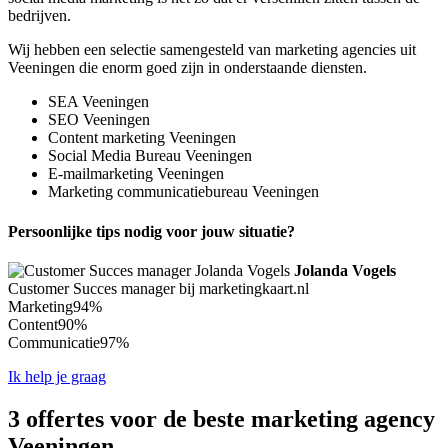
bedrijven.
Wij hebben een selectie samengesteld van marketing agencies uit
Veeningen die enorm goed zijn in onderstaande diensten.
SEA Veeningen
SEO Veeningen
Content marketing Veeningen
Social Media Bureau Veeningen
E-mailmarketing Veeningen
Marketing communicatiebureau Veeningen
Persoonlijke tips nodig voor jouw situatie?
Jolanda Vogels
Customer Succes manager bij marketingkaart.nl
Marketing
94%
Content
90%
Communicatie
97%
Ik help je graag
3 offertes voor de beste marketing agency
Veeningen