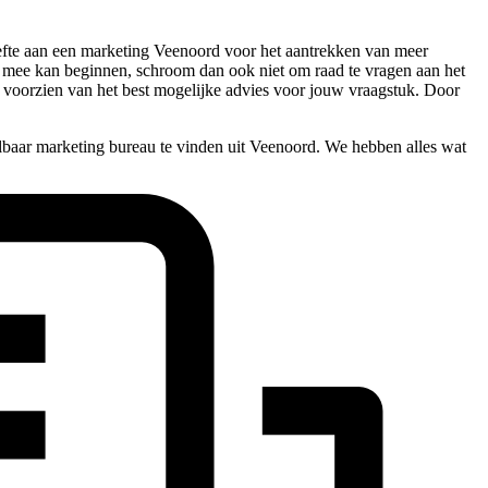
hoefte aan een marketing Veenoord voor het aantrekken van meer
te mee kan beginnen, schroom dan ook niet om raad te vragen aan het
s voorzien van het best mogelijke advies voor jouw vraagstuk. Door
lbaar marketing bureau te vinden uit Veenoord. We hebben alles wat