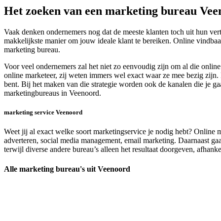
Het zoeken van een marketing bureau Vee
Vaak denken ondernemers nog dat de meeste klanten toch uit hun vert
makkelijkste manier om jouw ideale klant te bereiken. Online vindbaar
marketing bureau.
Voor veel ondernemers zal het niet zo eenvoudig zijn om al die onli
online marketeer, zij weten immers wel exact waar ze mee bezig zijn. 
bent. Bij het maken van die strategie worden ook de kanalen die je g
marketingbureaus in Veenoord.
marketing service Veenoord
Weet jij al exact welke soort marketingservice je nodig hebt? Online 
adverteren, social media management, email marketing. Daarnaast gaan 
terwijl diverse andere bureau’s alleen het resultaat doorgeven, afhankel
Alle marketing bureau's uit Veenoord