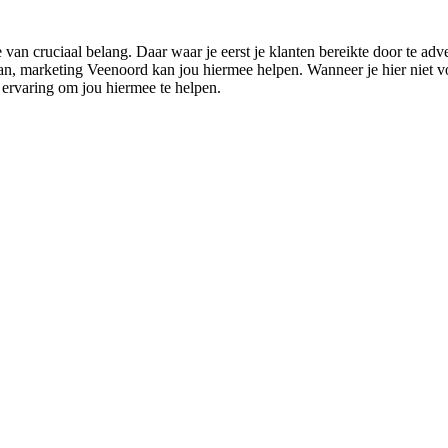
van cruciaal belang. Daar waar je eerst je klanten bereikte door te ad
, marketing Veenoord kan jou hiermee helpen. Wanneer je hier niet vold
ervaring om jou hiermee te helpen.