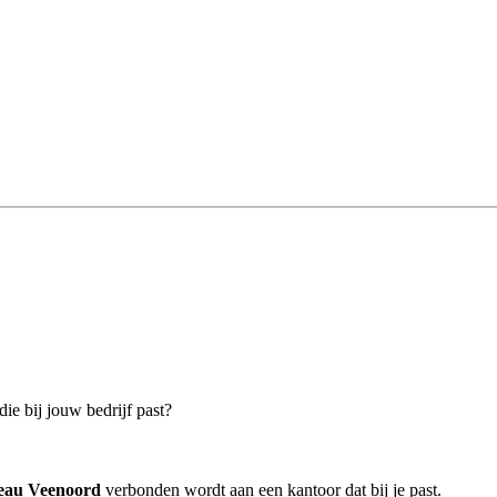
ie bij jouw bedrijf past?
reau Veenoord
verbonden wordt aan een kantoor dat bij je past.