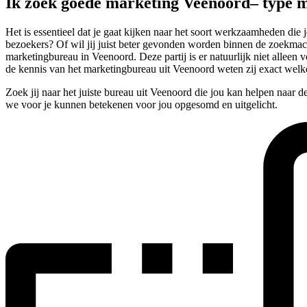
Ik zoek goede marketing Veenoord– type 
Het is essentieel dat je gaat kijken naar het soort werkzaamheden di
bezoekers? Of wil jij juist beter gevonden worden binnen de zoekmach
marketingbureau in Veenoord. Deze partij is er natuurlijk niet allee
de kennis van het marketingbureau uit Veenoord weten zij exact welk
Zoek jij naar het juiste bureau uit Veenoord die jou kan helpen naar 
we voor je kunnen betekenen voor jou opgesomd en uitgelicht.