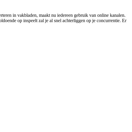
verteren in vakbladen, maakt nu iedereen gebruik van online kanalen.
oende op inspeelt zal je al snel achterliggen op je concurrentie. Er