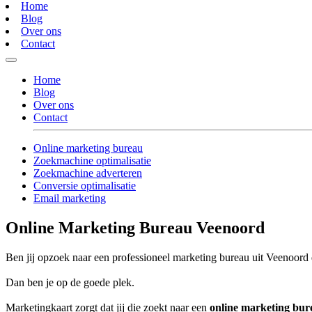
Home
Blog
Over ons
Contact
Home
Blog
Over ons
Contact
Online marketing bureau
Zoekmachine optimalisatie
Zoekmachine adverteren
Conversie optimalisatie
Email marketing
Online Marketing Bureau Veenoord
Ben jij opzoek naar een professioneel marketing bureau uit Veenoord d
Dan ben je op de goede plek.
Marketingkaart zorgt dat jij die zoekt naar een
online marketing bu