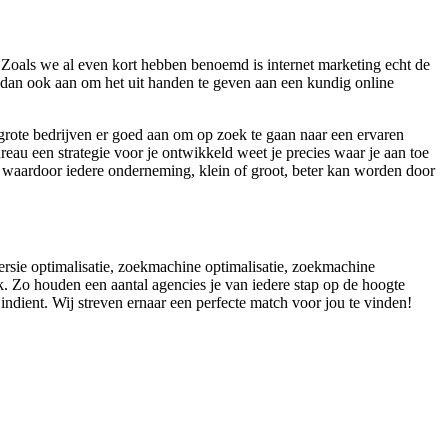
Zoals we al even kort hebben benoemd is internet marketing echt de
en dan ook aan om het uit handen te geven aan een kundig online
grote bedrijven er goed aan om op zoek te gaan naar een ervaren
eau een strategie voor je ontwikkeld weet je precies waar je aan toe
k, waardoor iedere onderneming, klein of groot, beter kan worden door
versie optimalisatie, zoekmachine optimalisatie, zoekmachine
k. Zo houden een aantal agencies je van iedere stap op de hoogte
ag indient. Wij streven ernaar een perfecte match voor jou te vinden!