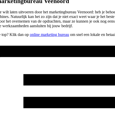
marketingbureau Veenoord
e je wilt laten uitvoeren door het marketingbureau Veenoord: heb je be
ines. Natuurlijk kan het zo zijn dat je niet exact weet waar je het bes
n voor het overnemen van de opdrachten, maar ze kunnen je ook nog een
e werkzaamheden aansluiten bij jouw bedrijf.
de top? Klik dan op
online marketing bureau
om snel een lokale en betaa