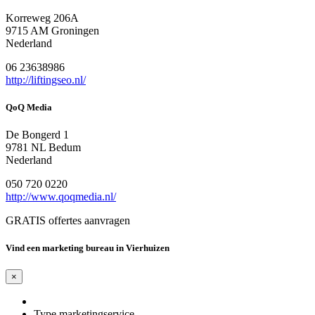
Korreweg 206A
9715 AM Groningen
Nederland
06 23638986
http://liftingseo.nl/
QoQ Media
De Bongerd 1
9781 NL Bedum
Nederland
050 720 0220
http://www.qoqmedia.nl/
GRATIS offertes aanvragen
Vind een marketing bureau in Vierhuizen
×
Type marketingservice