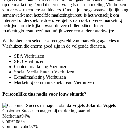
op de marketing. Omdat er veel vraag is naar marketing Vierhuizen
zijn er ook meerdere aanbieders. Omdat je hoogstwaarschijnlijk lang
samenwerkt met hetzelfde marketingbureau is het wenselijk om
intensief onderzoek te doen. Vergelijk dan ook diverse marketing
bedrijven om te kijken waar de verschillen zitten. Ieder
marketingbureau heeft natuurlijk weer een andere werkwijze.
Wij hebben een selectie samengesteld van marketing agencies uit
Vierhuizen die enorm goed zijn in de volgende diensten.
SEA Vierhuizen
SEO Vierhuizen
Content marketing Vierhuizen
Social Media Bureau Vierhuizen
E-mailmarketing Vierhuizen
Marketing communicatiebureau Vierhuizen
Persoonlijke tips nodig voor jouw situatie?
Jolanda Vogels
Customer Succes manager bij marketingkaart.nl
Marketing
94%
Content
90%
Communicatie
97%