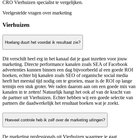
CRO Vierhuizen specialist te vergelijken.
Veelgestelde vragen over marketing
Vierhuizen
Hoelang duurt het voordat ik resultaat zie?
Dit verschilt heel erg in het kanaal dat je gaat inzetten voor jouw
marketing. Directe performance kanalen zoals SEA of Facebook
advertenties kunnen binnen een dag bijvoorbeeld al een goede ROI
boeken, echter bij kanalen zoals SEO of organische social media
heeft het meestal tijd nodig om te groeien, maar is de ROI op lange
termijn een stuk groter. We raden daarom aan om een goede mix van
kanalen in te zetten! Natuurlijk hangt het ook af van de kracht van
de partner uit Vierhuizen. Echter hebben wij een goede selectie van
partners die daadwerkelijk het resultaat boeken wat je zoekt.
Hoeveel controle heb ik zelf over de marketing uitingen?
De marketing professionals uit Vierhuizen waarmee je gaat