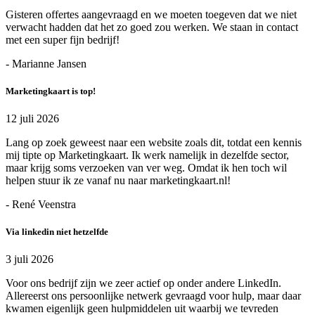
Gisteren offertes aangevraagd en we moeten toegeven dat we niet
verwacht hadden dat het zo goed zou werken. We staan in contact
met een super fijn bedrijf!
- Marianne Jansen
Marketingkaart is top!
12 juli 2026
Lang op zoek geweest naar een website zoals dit, totdat een kennis
mij tipte op Marketingkaart. Ik werk namelijk in dezelfde sector,
maar krijg soms verzoeken van ver weg. Omdat ik hen toch wil
helpen stuur ik ze vanaf nu naar marketingkaart.nl!
- René Veenstra
Via linkedin niet hetzelfde
3 juli 2026
Voor ons bedrijf zijn we zeer actief op onder andere LinkedIn.
Allereerst ons persoonlijke netwerk gevraagd voor hulp, maar daar
kwamen eigenlijk geen hulpmiddelen uit waarbij we tevreden