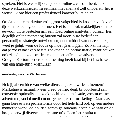
spreken. Het is wenselijk dat je ook online zichtbaar bent. Je kunt
deze werkzaamheden nu eenmaal niet allemaal zelf uitvoeren, het is
wenselijk om hier een professioneel kantoor bij te halen.
Omdat online marketing zo’n groot vakgebied is kost het vaak veel
tijd om het echt goed te kunnen. Het is dan ook makkelijker om het
gewoon uit te besteden aan een goed online marketing bureau. Een
degelijk online marketing bureau zal voor jouw bedrijf een
persoonlijke strategie ontwikkelen, door middel van deze strategie
weet je gelijk waar de focus op moet gaan liggen. Zo kan het zijn
dat je zoekt naar een betere zoekmachine optimalisatie, maar het kan
ook zijn dat je voldoende hebt aan een effectieve advertentie in
Google. Kortom, iedere onderneming heeft baat bij het inschakelen
van een marketing Vierhuizen.
marketing service Vierhuizen
Heb jij al een idee van welke diensten je zou willen afnemen?
Marketing is natuurlijk een breed begrip, denk bijvoorbeeld aan
conversie optimalisatie, zoekmachine optimalisatie, zoekmachine
adverteren, social media management, email marketing. Daarnaast
gaan bureau’s en professionals door het hele land ook op een andere
manier te werk. Zo houden sommige bureaus je van elke taak op de
hoogte terwijl diverse andere bureau’s alleen het resultaat