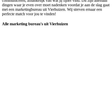
communiceren, afhankelijk van wat jij fijner vind. Dit zijn allemaal
dingen waar je even over moet nadenken voordat je aan de slag gaat
met een marketingbureau uit Vierhuizen. Wij streven ernaar een
perfecte match voor jou te vinden!
Alle marketing bureau's uit Vierhuizen