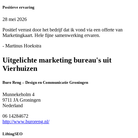
Positieve ervaring
28 mei 2026
Positief verrast door het bedrijf dat ik vond via een offerte van
Marketingkaart. Hele fijne samenwerking ervaren.
- Martinus Hoekstra
Uitgelichte marketing bureau's uit
Vierhuizen
Buro Reng – Design en Communicatie Groningen
Munnekeholm 4
9711 JA Groningen
Nederland
06 14284672
http://www.buroreng.nl/
LiftingSEO