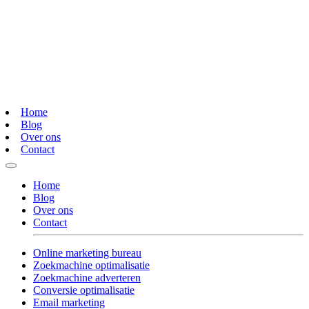
Home
Blog
Over ons
Contact
Home
Blog
Over ons
Contact
Online marketing bureau
Zoekmachine optimalisatie
Zoekmachine adverteren
Conversie optimalisatie
Email marketing