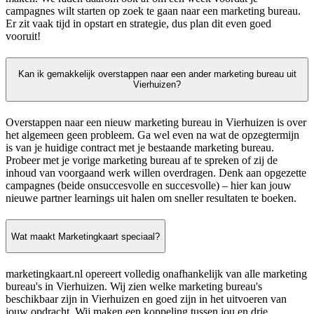
campagnes wilt starten op zoek te gaan naar een marketing bureau.
Er zit vaak tijd in opstart en strategie, dus plan dit even goed
vooruit!
Kan ik gemakkelijk overstappen naar een ander marketing bureau uit
Vierhuizen?
Overstappen naar een nieuw marketing bureau in Vierhuizen is over
het algemeen geen probleem. Ga wel even na wat de opzegtermijn
is van je huidige contract met je bestaande marketing bureau.
Probeer met je vorige marketing bureau af te spreken of zij de
inhoud van voorgaand werk willen overdragen. Denk aan opgezette
campagnes (beide onsuccesvolle en succesvolle) – hier kan jouw
nieuwe partner learnings uit halen om sneller resultaten te boeken.
Wat maakt Marketingkaart speciaal?
marketingkaart.nl opereert volledig onafhankelijk van alle marketing
bureau's in Vierhuizen. Wij zien welke marketing bureau's
beschikbaar zijn in Vierhuizen en goed zijn in het uitvoeren van
jouw opdracht. Wij maken een koppeling tussen jou en drie