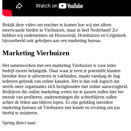
Bekijk deze video om erachter te komen hoe wij niet alleen
meerwaarde bieden in Vierhuizen, maar in heel Nederland! Zo
hebben wij ondernemers uit Houwerzijl, Hornhuizen en Grijpskerk
bijvoorbeeld ook geholpen aan een marketing bureau.
Marketing Vierhuizen
Het samenwerken met een marketing Vierhuizen is voor ieder
bedrijf enorm belangrijk. Daar waar je eerst je potentiële klanten
bereikte door te adverteren in vakbladen, maakt vandaag de dag
iedereen gebruik van online kanalen. Het is dan ook logisch dat
steeds meer organisaties zich bezighouden met online aanwezigheid.
Bedrijven die online marketing weten toe te passen zullen hier het
meeste van profiteren, ondernemingen die achterblijven zullen
achter de feiten aan blijven lopen. Er zijn gelukkig meerdere
marketing bureaus uit Vierhuizen met kunde en ervaring om jou
hierbij te assisteren.
Spring direct naar: