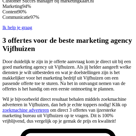
Customer Succes manager bij marketingkaart.nl
Marketing
94%
Content
90%
Communicatie
97%
Ik help je graag
3 offertes voor de beste marketing agency
Vijfhuizen
Door duidelijk te zijn in je offerte aanvraag kom je direct uit bij een
goed marketing agency uit Vijfhuizen. Als jij helder aangeeft welke
diensten je wilt uitbesteden en wat je doelstellingen zijn is het
makkelijker voor het marketing bedrijf uit Vijfhuizen om een
passende offerte toe te sturen. Na het in ontvangst nemen van de
offertes is het handig om een eerste ontmoeting te plannen.
Wil je bijvoorbeeld direct resultaat behalen middels zoekmachine
adverteren in Vijfhuizen, dan heb je echte toppers nodig! Klik op
zoekmachine adverteren
om direct 3 offertes van ijzersterke
marketing bureau uit Vijfhuizen op te vragen. Dit is 100%
vrijblijvend, dus vergelijk op je gemak de prijs en kwaliteit!