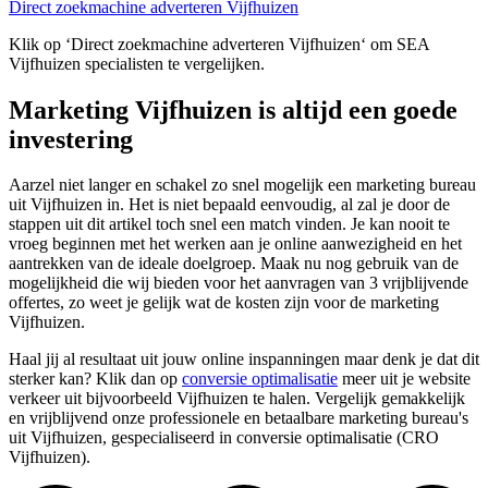
Direct zoekmachine adverteren Vijfhuizen
Klik op ‘Direct zoekmachine adverteren Vijfhuizen‘ om SEA
Vijfhuizen specialisten te vergelijken.
Marketing Vijfhuizen is altijd een goede
investering
Aarzel niet langer en schakel zo snel mogelijk een marketing bureau
uit Vijfhuizen in. Het is niet bepaald eenvoudig, al zal je door de
stappen uit dit artikel toch snel een match vinden. Je kan nooit te
vroeg beginnen met het werken aan je online aanwezigheid en het
aantrekken van de ideale doelgroep. Maak nu nog gebruik van de
mogelijkheid die wij bieden voor het aanvragen van 3 vrijblijvende
offertes, zo weet je gelijk wat de kosten zijn voor de marketing
Vijfhuizen.
Haal jij al resultaat uit jouw online inspanningen maar denk je dat dit
sterker kan? Klik dan op
conversie optimalisatie
meer uit je website
verkeer uit bijvoorbeeld Vijfhuizen te halen. Vergelijk gemakkelijk
en vrijblijvend onze professionele en betaalbare marketing bureau's
uit Vijfhuizen, gespecialiseerd in conversie optimalisatie (CRO
Vijfhuizen).