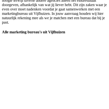
hoogte terwijl diverse andere agencies alleen het eindresultaat
doorgeven, afhankelijk van wat jij liever hebt. Dit zijn zaken waar je
even over moet nadenken voordat je gaat samenwerken met een
marketingbureau uit Vijfhuizen. In jouw aanvraag houden wij hier
natuurlijk rekening mee als we je matchen met een bureau dat bij je
past.
Alle marketing bureau's uit Vijfhuizen