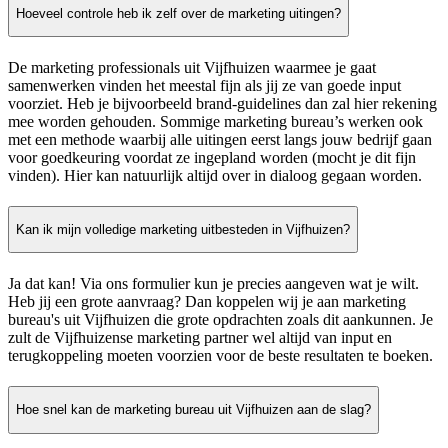
Hoeveel controle heb ik zelf over de marketing uitingen?
De marketing professionals uit Vijfhuizen waarmee je gaat
samenwerken vinden het meestal fijn als jij ze van goede input
voorziet. Heb je bijvoorbeeld brand-guidelines dan zal hier rekening
mee worden gehouden. Sommige marketing bureau’s werken ook
met een methode waarbij alle uitingen eerst langs jouw bedrijf gaan
voor goedkeuring voordat ze ingepland worden (mocht je dit fijn
vinden). Hier kan natuurlijk altijd over in dialoog gegaan worden.
Kan ik mijn volledige marketing uitbesteden in Vijfhuizen?
Ja dat kan! Via ons formulier kun je precies aangeven wat je wilt.
Heb jij een grote aanvraag? Dan koppelen wij je aan marketing
bureau's uit Vijfhuizen die grote opdrachten zoals dit aankunnen. Je
zult de Vijfhuizense marketing partner wel altijd van input en
terugkoppeling moeten voorzien voor de beste resultaten te boeken.
Hoe snel kan de marketing bureau uit Vijfhuizen aan de slag?