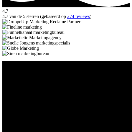
4.7
4.7 van de 5 sterren (gebaseerd op
274 reviews
)