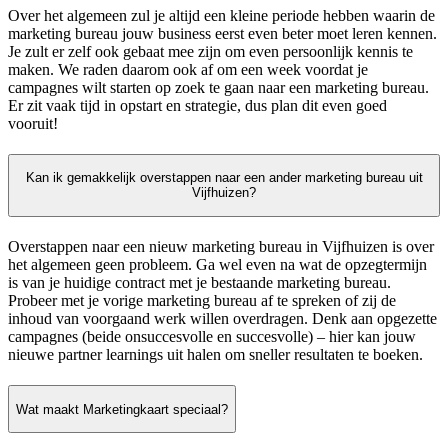
Over het algemeen zul je altijd een kleine periode hebben waarin de
marketing bureau jouw business eerst even beter moet leren kennen.
Je zult er zelf ook gebaat mee zijn om even persoonlijk kennis te
maken. We raden daarom ook af om een week voordat je
campagnes wilt starten op zoek te gaan naar een marketing bureau.
Er zit vaak tijd in opstart en strategie, dus plan dit even goed
vooruit!
Kan ik gemakkelijk overstappen naar een ander marketing bureau uit
Vijfhuizen?
Overstappen naar een nieuw marketing bureau in Vijfhuizen is over
het algemeen geen probleem. Ga wel even na wat de opzegtermijn
is van je huidige contract met je bestaande marketing bureau.
Probeer met je vorige marketing bureau af te spreken of zij de
inhoud van voorgaand werk willen overdragen. Denk aan opgezette
campagnes (beide onsuccesvolle en succesvolle) – hier kan jouw
nieuwe partner learnings uit halen om sneller resultaten te boeken.
Wat maakt Marketingkaart speciaal?