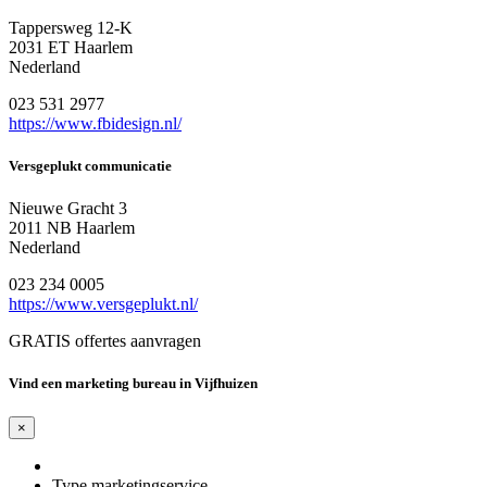
Tappersweg 12-K
2031 ET Haarlem
Nederland
023 531 2977
https://www.fbidesign.nl/
Versgeplukt communicatie
Nieuwe Gracht 3
2011 NB Haarlem
Nederland
023 234 0005
https://www.versgeplukt.nl/
GRATIS offertes aanvragen
Vind een marketing bureau in Vijfhuizen
×
Type marketingservice