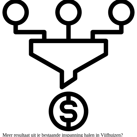
Meer resultaat uit je bestaande inspanning halen in Vijfhuizen?