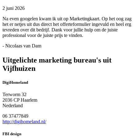
2 juni 2026
Na even googelen kwam ik uit op Marketingkaart. Op het oog zag
het er netjes uit dus direct het offerteformulier ingevuld en heel erg
tevreden over dit bedrijf. Dank voor jullie hulp om de juiste
professional voor de juiste prijs te vinden.
- Nicolaas van Dam
Uitgelichte marketing bureau's uit
Vijfhuizen
DigiHomeland
Terworm 32
2036 CP Haarlem
Nederland
06 37477849
http://digihomeland.nl/
FBI design