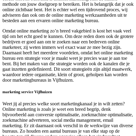
methode om jouw doelgroep te bereiken. Het is belangrijk dat je ook
online zichtbaar bent. Het is echter wel een tijdrovend proces, wij
adviseren dan ook om de online marketing werkzaamheden uit te
besteden aan een ervaren online marketing bureau.
Omdat online marketing zo’n breed vakgebied is kost het vaak veel
tijd om het echt goed te kunnen. Om deze reden doen ook de grotere
bedrijven er goed aan om te zoeken naar een bedreven online
marketeer, zij weten immers wel exact waar ze mee bezig zijn.
Daarnaast heeft het meerdere voordelen, omdat het online marketing
bureau een strategie voor je maakt weet je precies waar je aan toe
bent. Bij het maken van die strategie worden ook de kanalen die je
gaat inzetten gedefinieerd. Dit soort strategieën zijn altijd maatwerk,
waardoor iedere organisatie, klein of groot, geholpen kan worden
door marketingbureaus in Vijfhuizen.
marketing service Vijfhuizen
Weet jij al precies welke soort marketingkanaal je in wilt zetten?
Online marketing is zoals je weet een breed begrip, denk
bijvoorbeeld aan conversie optimalisatie, zoekmachine optimalisatie,
zoekmachine adverteren, social media management, email
marketing. Er zit daarnaast ook verschil in de werkwijze van diverse
bureaus. Zo houden een aantal bureaus je van elke stap op de