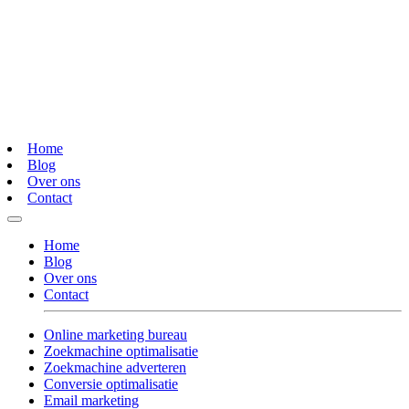
Home
Blog
Over ons
Contact
Home
Blog
Over ons
Contact
Online marketing bureau
Zoekmachine optimalisatie
Zoekmachine adverteren
Conversie optimalisatie
Email marketing