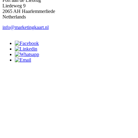
Fort aan de Liebrug
Liedeweg 9
2065 AH Haarlemmerliede
Netherlands
info@marketingkaart.nl