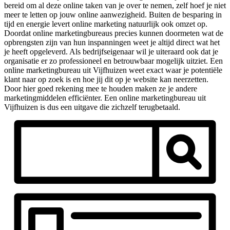
bereid om al deze online taken van je over te nemen, zelf hoef je niet
meer te letten op jouw online aanwezigheid. Buiten de besparing in
tijd en energie levert online marketing natuurlijk ook omzet op.
Doordat online marketingbureaus precies kunnen doormeten wat de
opbrengsten zijn van hun inspanningen weet je altijd direct wat het
je heeft opgeleverd. Als bedrijfseigenaar wil je uiteraard ook dat je
organisatie er zo professioneel en betrouwbaar mogelijk uitziet. Een
online marketingbureau uit Vijfhuizen weet exact waar je potentiële
klant naar op zoek is en hoe jij dit op je website kan neerzetten.
Door hier goed rekening mee te houden maken ze je andere
marketingmiddelen efficiënter. Een online marketingbureau uit
Vijfhuizen is dus een uitgave die zichzelf terugbetaald.