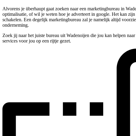
Alvorens je überhaupt gaat zoeken naar een marketingbureau in Wadeno
optimalisatie, of wil je weten hoe je adverteert in google. Het kan zij
schakelen. Een degelijk marketingbureau zal je namelijk altijd voorz
onderneming.
Zoek jij naar het juiste bureau uit Wadenoijen die jou kan helpen naa
services voor jou op een rijtje gezet.