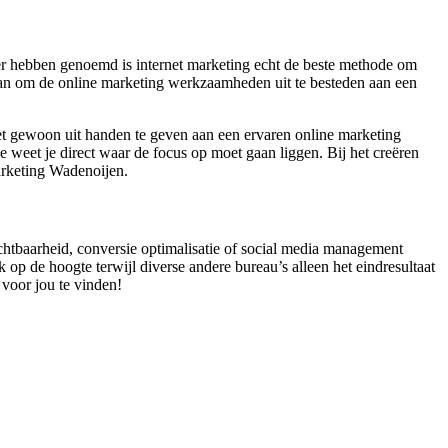
der hebben genoemd is internet marketing echt de beste methode om
k aan om de online marketing werkzaamheden uit te besteden aan een
 het gewoon uit handen te geven aan een ervaren online marketing
 weet je direct waar de focus op moet gaan liggen. Bij het creëren
arketing Wadenoijen.
ichtbaarheid, conversie optimalisatie of social media management
op de hoogte terwijl diverse andere bureau’s alleen het eindresultaat
 voor jou te vinden!