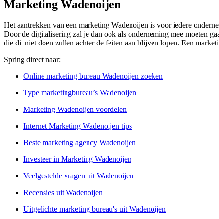
Marketing Wadenoijen
Het aantrekken van een marketing Wadenoijen is voor iedere ondernem
Door de digitalisering zal je dan ook als onderneming mee moeten gaa
die dit niet doen zullen achter de feiten aan blijven lopen. Een mark
Spring direct naar:
Online marketing bureau Wadenoijen zoeken
Type marketingbureau’s Wadenoijen
Marketing Wadenoijen voordelen
Internet Marketing Wadenoijen tips
Beste marketing agency Wadenoijen
Investeer in Marketing Wadenoijen
Veelgestelde vragen uit Wadenoijen
Recensies uit Wadenoijen
Uitgelichte marketing bureau's uit Wadenoijen