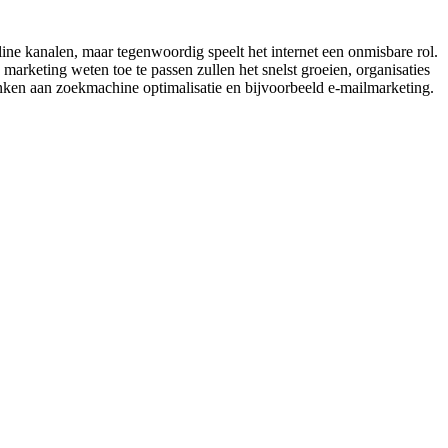
ne kanalen, maar tegenwoordig speelt het internet een onmisbare rol.
arketing weten toe te passen zullen het snelst groeien, organisaties
denken aan zoekmachine optimalisatie en bijvoorbeeld e-mailmarketing.