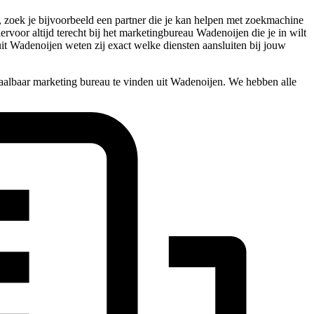
, zoek je bijvoorbeeld een partner die je kan helpen met zoekmachine
iervoor altijd terecht bij het marketingbureau Wadenoijen die je in wilt
it Wadenoijen weten zij exact welke diensten aansluiten bij jouw
aalbaar marketing bureau te vinden uit Wadenoijen. We hebben alle