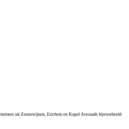
ernemers uit Zennewijnen, Erichem en Kapel Avezaath bijvoorbeeld