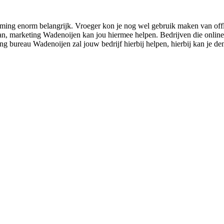
ing enorm belangrijk. Vroeger kon je nog wel gebruik maken van offli
n, marketing Wadenoijen kan jou hiermee helpen. Bedrijven die online m
eting bureau Wadenoijen zal jouw bedrijf hierbij helpen, hierbij kan je 