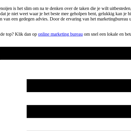
ijen is het slim om na te denken over de taken die je wilt uitbesteden
n dat je niet weet waar je het beste mee geholpen bent, gelukkig kan je h
ien van een gedegen advies. Door de ervaring van het marketingbureau u
r de top? Klik dan op
online marketing bureau
om snel een lokale en bet