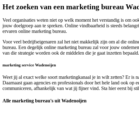
Het zoeken van een marketing bureau Wa
Veel organisaties weten niet op welk moment het verstandig is om oo
jouw doelgroep aan te spreken. Online vindbaarheid is steeds belangr
ervaren online marketing bureau.
Voor veel bedrijfseigenaren zal het niet makkelijk zijn om al die onl
bureau. Een degelijk online marketing bureau zal voor jouw ondernemi
van die strategie worden ook de middelen die je gaat inzetten bepaal
marketing service Wadenoijen
Weet jij al exact welke soort marketingkanaal je in wilt zetten? Er i
Daarnaast gaan agencies en professionals door het hele land ook op ee
communiceren, afhankelijk van wat jij fijner vind. Sta hier eerst bij s
Alle marketing bureau's uit Wadenoijen