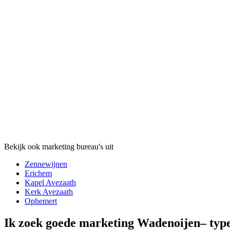
Bekijk ook marketing bureau's uit
Zennewijnen
Erichem
Kapel Avezaath
Kerk Avezaath
Ophemert
Ik zoek goede marketing Wadenoijen– ty