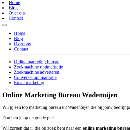
Home
Blog
Over ons
Contact
Home
Blog
Over ons
Contact
Online marketing bureau
Zoekmachine optimalisatie
Zoekmachine adverteren
Conversie optimalisatie
Email marketing
Online Marketing Bureau Wadenoijen
Wil jij een top marketing bureau uit Wadenoijen die bij jouw bedrijf p
Dan ben je op de goede plek.
Wij zorgen dat jij die op zoek bent naar een
online marketing bure