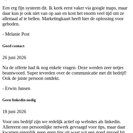
Een erg fijn systeem dit. Ik keek eerst vaker via google maps, maar
daar kun je ook niet van op aan en kost het enorm veel tijd om ze
allemaal af te bellen. Marketingkaart heeft hier de oplossing voor
geboden.
- Melanie Post
Goed contact
26 juni 2026
Na de offerte had ik nog enkele vragen. Deze werden zeer netjes
beantwoord. Super tevreden over de communicatie met dit bedrijf!
Ook de juiste persoon ontdekt.
- Erwin Jansen
Geen linkedin nodig
18 juni 2026
Voor ons bedrijf zijn we redelijk actief op websites als linkedin.
Allereerst ons persoonlijke netwerk gevraagd voor tips, maar daar
kwamen eigenlijk geen geen tips uit waar wij een goed gevoel bij