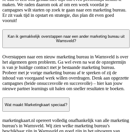
maken. We raden daarom ook af om een week voordat je
campagnes wilt starten op zoek te gaan naar een marketing bureau.
Er zit vaak tijd in opstart en strategie, dus plan dit even goed
vooruit!
Kan ik gemakkelijk overstappen naar een ander marketing bureau uit
Warnsveld?
Overstappen naar een nieuw marketing bureau in Warnsveld is over
het algemeen geen probleem. Ga wel even na wat de opzegtermijn
is van je huidige contract met je bestaande marketing bureau.
Probeer met je vorige marketing bureau af te spreken of zij de
inhoud van voorgaand werk willen overdragen. Denk aan opgezette
campagnes (beide onsuccesvolle en succesvolle) – hier kan jouw
nieuwe partner learnings uit halen om sneller resultaten te boeken.
Wat maakt Marketingkaart speciaal?
marketingkaart.nl opereert volledig onafhankelijk van alle marketing
bureau's in Warnsveld. Wij zien welke marketing bureau's
beschikbaar zijn in Warnsveld en goed zijn in het uitvoeren van