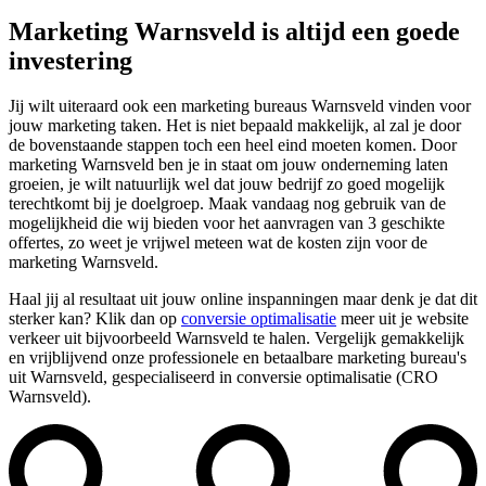
Marketing Warnsveld is altijd een goede
investering
Jij wilt uiteraard ook een marketing bureaus Warnsveld vinden voor
jouw marketing taken. Het is niet bepaald makkelijk, al zal je door
de bovenstaande stappen toch een heel eind moeten komen. Door
marketing Warnsveld ben je in staat om jouw onderneming laten
groeien, je wilt natuurlijk wel dat jouw bedrijf zo goed mogelijk
terechtkomt bij je doelgroep. Maak vandaag nog gebruik van de
mogelijkheid die wij bieden voor het aanvragen van 3 geschikte
offertes, zo weet je vrijwel meteen wat de kosten zijn voor de
marketing Warnsveld.
Haal jij al resultaat uit jouw online inspanningen maar denk je dat dit
sterker kan? Klik dan op
conversie optimalisatie
meer uit je website
verkeer uit bijvoorbeeld Warnsveld te halen. Vergelijk gemakkelijk
en vrijblijvend onze professionele en betaalbare marketing bureau's
uit Warnsveld, gespecialiseerd in conversie optimalisatie (CRO
Warnsveld).