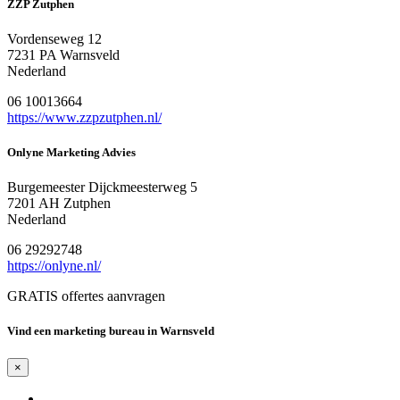
ZZP Zutphen
Vordenseweg 12
7231 PA Warnsveld
Nederland
06 10013664
https://www.zzpzutphen.nl/
Onlyne Marketing Advies
Burgemeester Dijckmeesterweg 5
7201 AH Zutphen
Nederland
06 29292748
https://onlyne.nl/
GRATIS offertes aanvragen
Vind een marketing bureau in Warnsveld
×