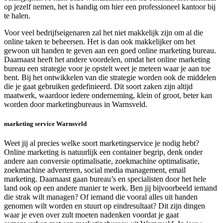
op jezelf nemen, het is handig om hier een professioneel kantoor bij
te halen.
Voor veel bedrijfseigenaren zal het niet makkelijk zijn om al die
online taken te beheersen. Het is dan ook makkelijker om het
gewoon uit handen te geven aan een goed online marketing bureau.
Daarnaast heeft het andere voordelen, omdat het online marketing
bureau een strategie voor je opstelt weet je meteen waar je aan toe
bent. Bij het ontwikkelen van die strategie worden ook de middelen
die je gaat gebruiken gedefinieerd. Dit soort zaken zijn altijd
maatwerk, waardoor iedere onderneming, klein of groot, beter kan
worden door marketingbureaus in Warnsveld.
marketing service Warnsveld
Weet jij al precies welke soort marketingservice je nodig hebt?
Online marketing is natuurlijk een container begrip, denk onder
andere aan conversie optimalisatie, zoekmachine optimalisatie,
zoekmachine adverteren, social media management, email
marketing. Daarnaast gaan bureau’s en specialisten door het hele
land ook op een andere manier te werk. Ben jij bijvoorbeeld iemand
die strak wilt managen? Of iemand die vooral alles uit handen
genomen wilt worden en stuurt op eindresultaat? Dit zijn dingen
waar je even over zult moeten nadenken voordat je gaat