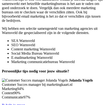
samenwerkt met hetzelfde marketingbureau is het aan te raden om
goed onderzoek te doen. Vergelijk dan ook meerdere marketing
bureaus om te checken waar de verschillen zitten. Ook bij
bijvoorbeeld email marketing is het zo dat er verschillen zijn tussen
de bedrijven.
Wij hebben een selectie samengesteld van marketing agencies uit
Warnsveld die gespecialiseerd zijn in de volgende diensten.
SEA Warnsveld
SEO Warnsveld
Content marketing Warnsveld
Social Media Bureau Warnsveld
E-mailmarketing Warnsveld
Marketing communicatiebureau Warnsveld
Persoonlijke tips nodig voor jouw situatie?
Jolanda Vogels
Customer Succes manager bij marketingkaart.nl
Marketing
94%
Content
90%
Communicatie
97%