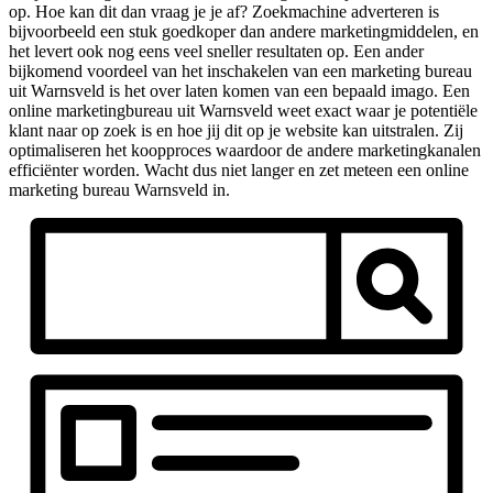
op. Hoe kan dit dan vraag je je af? Zoekmachine adverteren is
bijvoorbeeld een stuk goedkoper dan andere marketingmiddelen, en
het levert ook nog eens veel sneller resultaten op. Een ander
bijkomend voordeel van het inschakelen van een marketing bureau
uit Warnsveld is het over laten komen van een bepaald imago. Een
online marketingbureau uit Warnsveld weet exact waar je potentiële
klant naar op zoek is en hoe jij dit op je website kan uitstralen. Zij
optimaliseren het koopproces waardoor de andere marketingkanalen
efficiënter worden. Wacht dus niet langer en zet meteen een online
marketing bureau Warnsveld in.