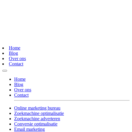
Home
Blog
Over ons
Contact
Home
Blog
Over ons
Contact
Online marketing bureau
Zoekmachine optimalisatie
Zoekmachine adverteren
Conversie optimalisatie
Email marketing