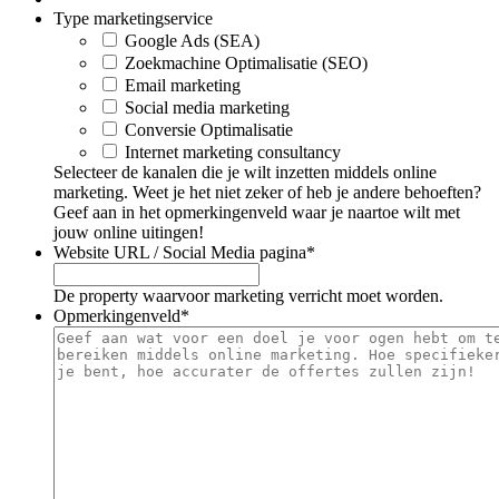
Type marketingservice
Google Ads (SEA)
Zoekmachine Optimalisatie (SEO)
Email marketing
Social media marketing
Conversie Optimalisatie
Internet marketing consultancy
Selecteer de kanalen die je wilt inzetten middels online
marketing. Weet je het niet zeker of heb je andere behoeften?
Geef aan in het opmerkingenveld waar je naartoe wilt met
jouw online uitingen!
Website URL / Social Media pagina
*
De property waarvoor marketing verricht moet worden.
Opmerkingenveld
*