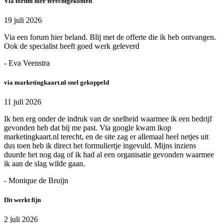
Via forum hier terechtgekomen
19 juli 2026
Via een forum hier beland. Blij met de offerte die ik heb ontvangen.
Ook de specialist heeft goed werk geleverd
- Eva Veenstra
via marketingkaart.nl snel gekoppeld
11 juli 2026
Ik ben erg onder de indruk van de snelheid waarmee ik een bedrijf
gevonden heb dat bij me past. Via google kwam ikop
marketingkaart.nl terecht, en de site zag er allemaal heel netjes uit
dus toen heb ik direct het formuliertje ingevuld. Mijns inziens
duurde het nog dag of ik had al een organisatie gevonden waarmee
ik aan de slag wilde gaan.
- Monique de Bruijn
Dit werkt fijn
2 juli 2026