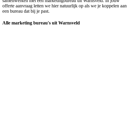
samenwerken met een marketingbureau uit Warnsveld. In jouw
offerte aanvraag letten we hier natuurlijk op als we je koppelen aan
een bureau dat bij je past.
Alle marketing bureau's uit Warnsveld