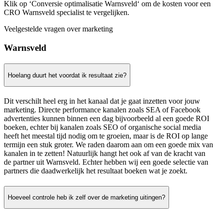
Klik op ‘Conversie optimalisatie Warnsveld‘ om de kosten voor een
CRO Warnsveld specialist te vergelijken.
Veelgestelde vragen over marketing
Warnsveld
Hoelang duurt het voordat ik resultaat zie?
Dit verschilt heel erg in het kanaal dat je gaat inzetten voor jouw
marketing. Directe performance kanalen zoals SEA of Facebook
advertenties kunnen binnen een dag bijvoorbeeld al een goede ROI
boeken, echter bij kanalen zoals SEO of organische social media
heeft het meestal tijd nodig om te groeien, maar is de ROI op lange
termijn een stuk groter. We raden daarom aan om een goede mix van
kanalen in te zetten! Natuurlijk hangt het ook af van de kracht van
de partner uit Warnsveld. Echter hebben wij een goede selectie van
partners die daadwerkelijk het resultaat boeken wat je zoekt.
Hoeveel controle heb ik zelf over de marketing uitingen?