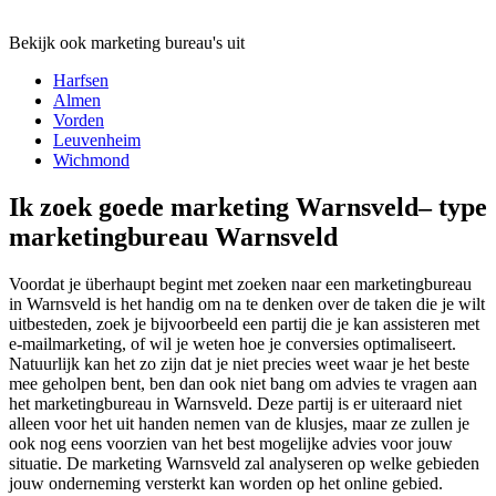
Bekijk ook marketing bureau's uit
Harfsen
Almen
Vorden
Leuvenheim
Wichmond
Ik zoek goede marketing Warnsveld– type
marketingbureau Warnsveld
Voordat je überhaupt begint met zoeken naar een marketingbureau
in Warnsveld is het handig om na te denken over de taken die je wilt
uitbesteden, zoek je bijvoorbeeld een partij die je kan assisteren met
e-mailmarketing, of wil je weten hoe je conversies optimaliseert.
Natuurlijk kan het zo zijn dat je niet precies weet waar je het beste
mee geholpen bent, ben dan ook niet bang om advies te vragen aan
het marketingbureau in Warnsveld. Deze partij is er uiteraard niet
alleen voor het uit handen nemen van de klusjes, maar ze zullen je
ook nog eens voorzien van het best mogelijke advies voor jouw
situatie. De marketing Warnsveld zal analyseren op welke gebieden
jouw onderneming versterkt kan worden op het online gebied.