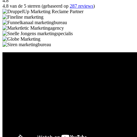
4.8
4.8 van de 5 sterren (gebaseerd op
287 reviews
)