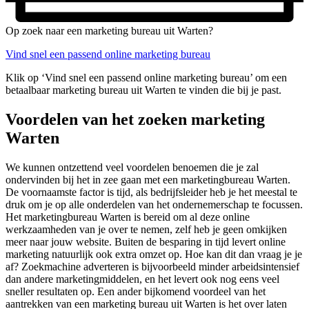
Op zoek naar een marketing bureau uit Warten?
Vind snel een passend online marketing bureau
Klik op ‘Vind snel een passend online marketing bureau’ om een
betaalbaar marketing bureau uit Warten te vinden die bij je past.
Voordelen van het zoeken marketing
Warten
We kunnen ontzettend veel voordelen benoemen die je zal
ondervinden bij het in zee gaan met een marketingbureau Warten.
De voornaamste factor is tijd, als bedrijfsleider heb je het meestal te
druk om je op alle onderdelen van het ondernemerschap te focussen.
Het marketingbureau Warten is bereid om al deze online
werkzaamheden van je over te nemen, zelf heb je geen omkijken
meer naar jouw website. Buiten de besparing in tijd levert online
marketing natuurlijk ook extra omzet op. Hoe kan dit dan vraag je je
af? Zoekmachine adverteren is bijvoorbeeld minder arbeidsintensief
dan andere marketingmiddelen, en het levert ook nog eens veel
sneller resultaten op. Een ander bijkomend voordeel van het
aantrekken van een marketing bureau uit Warten is het over laten