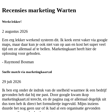
Recensies marketing Warten
Werkt lekker!
2 augustus 2026
Een erg lekker werkend systeem dit. Ik keek eerst vaker via google
maps, maar daar kun je ook niet van op aan en kost het super veel
tijd om ze allemaal af te bellen. Marketingkaart heeft hier de
oplossing voor geboden.
- Raymond Bosman
Snelle match via marketingkaart.nl
29 juli 2026
Ik ben erg onder de indruk van de snelheid waarmee ik een bedrijf
gevonden heb dat bij me past. Door google kwam ikop
marketingkaart.nl terecht, en de pagina zag er allemaal degelijk uit
dus toen heb ik direct het formuliertje ingevuld. Mijns inziens
duurde het nog geen uur of ik had al een organisatie gevonden