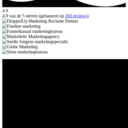
4.9
4.9 van de 5 sterren (gebaseerd op
283 reviews
)