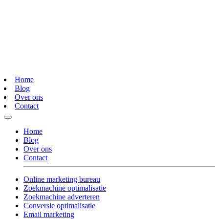
Home
Blog
Over ons
Contact
Home
Blog
Over ons
Contact
Online marketing bureau
Zoekmachine optimalisatie
Zoekmachine adverteren
Conversie optimalisatie
Email marketing