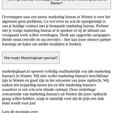
Warten?
Overstappen naar een nieuw marketing bureau in Warten is over het
algemeen geen probleem. Ga wel even na wat de opzegtermijn is
van je huidige contract met je bestaande marketing bureau. Probeer
met je vorige marketing bureau af te spreken of zij de inhoud van
voorgaand werk willen overdragen. Denk aan opgezette campagnes
(beide onsuccesvolle en succesvolle) – hier kan jouw nieuwe partner
learnings uit halen om sneller resultaten te boeken.
Wat maakt Marketingkaart speciaal?
marketingkaart.nl opereert volledig onafhankelijk van alle marketing
bureau's in Warten. Wij zien welke marketing bureau's beschikbaar
zijn in Warten en goed zijn in het uitvoeren van jouw opdracht. Wij
maken een koppeling tussen jou en drie marketing bureau's
waardoor er een win-win situatie ontstaat. Deze onderlinge
concurrentie van marketing bureau's uit Warten die jouw opdracht
graag willen hebben, zorgt er namelijk voor dat de prijs een stuk
beter wordt voor jou!
Lees de recensies over