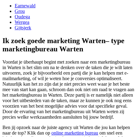
Earnewald
Grou
Oudega
Wergea
Gijtsjerk
Ik zoek goede marketing Warten– type
marketingbureau Warten
Voordat je überhaupt begint met zoeken naar een marketingbureau
in Warten is het slim om na te denken over de taken die je wilt laten
uitvoeren, zoek je bijvoorbeeld een partij die je kan helpen met e-
mailmarketing, of wil je weten hoe je conversies optimaliseert.
Natuurlijk kan het zo zijn dat je niet precies weet waar je het beste
mee van start kan gaan, schroom dan ook niet om raad te vragen aan
het marketingbureau in Warten. Deze partij is er namelijk niet alleen
voor het uitbesteden van de taken, maar ze kunnen je ook nog eens
voorzien van het best mogelijke advies voor dat specifieke geval.
Door de ervaring van het marketingbureau uit Warten weten zij
precies welke werkzaamheden aansluiten bij jouw bedrijf.
Ben jij opzoek naar de juiste agency uit Warten die jou kan helpen
naar de top? Klik dan op
online marketing bureau
om snel een