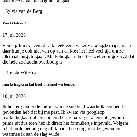
waarmee ik aan de slag ben gegaan.
- Sylvia van de Berg
Werkt lekker!
17 juli 2026
Een erg fijn systeem dit. Ik keek eerst vaker via google maps, maar
daar kun je ook niet van op aan en kost het heel veel tijd om ze
allemaal langs te gaan. Marketingkaart heeft er wel voor gezorgd dat
die hele zoektocht overbodig is.
- Brenda Willems
marketingkaart.nl heeft me snel verbonden
10 juli 2026
Ik ben erg onder de indruk van de snelheid waarin ik een bedrijf
gevonden heb dat bij me past. Ik kwam via googleop
marketingkaart.nl terecht, en de pagina zag er allemaal gewoon
prima uit dus toen heb ik direct het formuliertje ingevuld. Volgens
mij duurde het nog dag of ik had al een organisatie gevonden
waarmee ik aan de slag wilde.