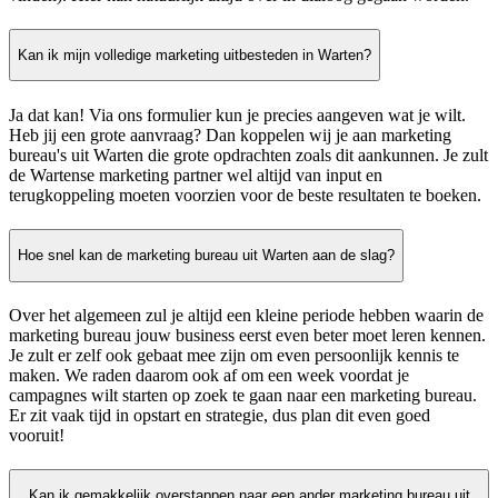
Kan ik mijn volledige marketing uitbesteden in Warten?
Ja dat kan! Via ons formulier kun je precies aangeven wat je wilt.
Heb jij een grote aanvraag? Dan koppelen wij je aan marketing
bureau's uit Warten die grote opdrachten zoals dit aankunnen. Je zult
de Wartense marketing partner wel altijd van input en
terugkoppeling moeten voorzien voor de beste resultaten te boeken.
Hoe snel kan de marketing bureau uit Warten aan de slag?
Over het algemeen zul je altijd een kleine periode hebben waarin de
marketing bureau jouw business eerst even beter moet leren kennen.
Je zult er zelf ook gebaat mee zijn om even persoonlijk kennis te
maken. We raden daarom ook af om een week voordat je
campagnes wilt starten op zoek te gaan naar een marketing bureau.
Er zit vaak tijd in opstart en strategie, dus plan dit even goed
vooruit!
Kan ik gemakkelijk overstappen naar een ander marketing bureau uit