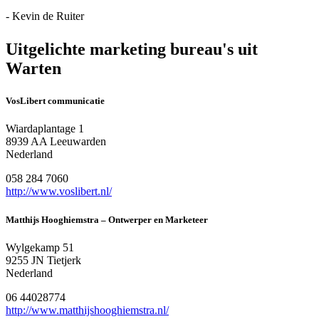
- Kevin de Ruiter
Uitgelichte marketing bureau's uit
Warten
VosLibert communicatie
Wiardaplantage 1
8939 AA Leeuwarden
Nederland
058 284 7060
http://www.voslibert.nl/
Matthijs Hooghiemstra – Ontwerper en Marketeer
Wylgekamp 51
9255 JN Tietjerk
Nederland
06 44028774
http://www.matthijshooghiemstra.nl/