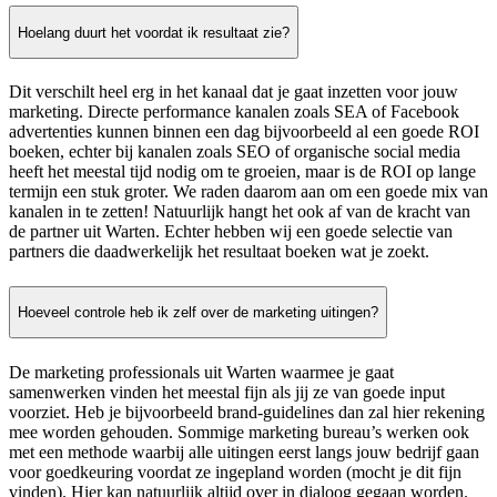
Hoelang duurt het voordat ik resultaat zie?
Dit verschilt heel erg in het kanaal dat je gaat inzetten voor jouw
marketing. Directe performance kanalen zoals SEA of Facebook
advertenties kunnen binnen een dag bijvoorbeeld al een goede ROI
boeken, echter bij kanalen zoals SEO of organische social media
heeft het meestal tijd nodig om te groeien, maar is de ROI op lange
termijn een stuk groter. We raden daarom aan om een goede mix van
kanalen in te zetten! Natuurlijk hangt het ook af van de kracht van
de partner uit Warten. Echter hebben wij een goede selectie van
partners die daadwerkelijk het resultaat boeken wat je zoekt.
Hoeveel controle heb ik zelf over de marketing uitingen?
De marketing professionals uit Warten waarmee je gaat
samenwerken vinden het meestal fijn als jij ze van goede input
voorziet. Heb je bijvoorbeeld brand-guidelines dan zal hier rekening
mee worden gehouden. Sommige marketing bureau’s werken ook
met een methode waarbij alle uitingen eerst langs jouw bedrijf gaan
voor goedkeuring voordat ze ingepland worden (mocht je dit fijn
vinden). Hier kan natuurlijk altijd over in dialoog gegaan worden.