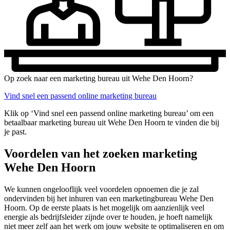
Op zoek naar een marketing bureau uit Wehe Den Hoorn?
Vind snel een passend online marketing bureau
Klik op ‘Vind snel een passend online marketing bureau’ om een
betaalbaar marketing bureau uit Wehe Den Hoorn te vinden die bij
je past.
Voordelen van het zoeken marketing
Wehe Den Hoorn
We kunnen ongelooflijk veel voordelen opnoemen die je zal
ondervinden bij het inhuren van een marketingbureau Wehe Den
Hoorn. Op de eerste plaats is het mogelijk om aanzienlijk veel
energie als bedrijfsleider zijnde over te houden, je hoeft namelijk
niet meer zelf aan het werk om jouw website te optimaliseren en om