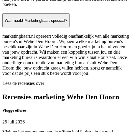
boeken.
Wat maakt Marketingkaart speciaal?
marketingkaart.nl opereert volledig onafhankelijk van alle marketing
bureau's in Wehe Den Hoorn. Wij zien welke marketing bureau's
beschikbaar zijn in Wehe Den Hoorn en goed zijn in het uitvoeren
van jouw opdracht. Wij maken een koppeling tussen jou en drie
marketing bureau's waardoor er een win-win situatie ontstaat. Deze
onderlinge concurrentie van marketing bureau's uit Wehe Den
Hoorn die jouw opdracht graag willen hebben, zorgt er namelijk
voor dat de prijs een stuk beter wordt voor jou!
Lees de recensies over
Recensies marketing Wehe Den Hoorn
Vlugge offerte
25 juli 2026
Vlak na het aanvragen van de offerte had ik deze in de mail.