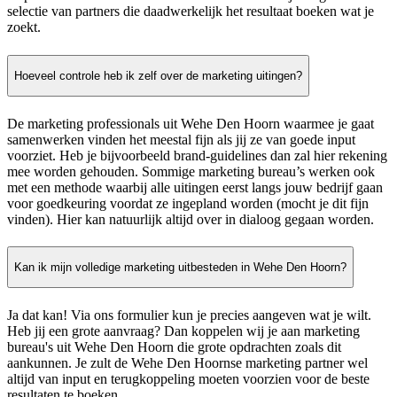
selectie van partners die daadwerkelijk het resultaat boeken wat je
zoekt.
Hoeveel controle heb ik zelf over de marketing uitingen?
De marketing professionals uit Wehe Den Hoorn waarmee je gaat
samenwerken vinden het meestal fijn als jij ze van goede input
voorziet. Heb je bijvoorbeeld brand-guidelines dan zal hier rekening
mee worden gehouden. Sommige marketing bureau’s werken ook
met een methode waarbij alle uitingen eerst langs jouw bedrijf gaan
voor goedkeuring voordat ze ingepland worden (mocht je dit fijn
vinden). Hier kan natuurlijk altijd over in dialoog gegaan worden.
Kan ik mijn volledige marketing uitbesteden in Wehe Den Hoorn?
Ja dat kan! Via ons formulier kun je precies aangeven wat je wilt.
Heb jij een grote aanvraag? Dan koppelen wij je aan marketing
bureau's uit Wehe Den Hoorn die grote opdrachten zoals dit
aankunnen. Je zult de Wehe Den Hoornse marketing partner wel
altijd van input en terugkoppeling moeten voorzien voor de beste
resultaten te boeken.