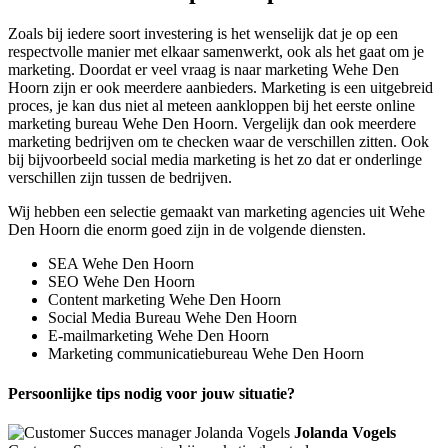
Zoals bij iedere soort investering is het wenselijk dat je op een
respectvolle manier met elkaar samenwerkt, ook als het gaat om je
marketing. Doordat er veel vraag is naar marketing Wehe Den
Hoorn zijn er ook meerdere aanbieders. Marketing is een uitgebreid
proces, je kan dus niet al meteen aankloppen bij het eerste online
marketing bureau Wehe Den Hoorn. Vergelijk dan ook meerdere
marketing bedrijven om te checken waar de verschillen zitten. Ook
bij bijvoorbeeld social media marketing is het zo dat er onderlinge
verschillen zijn tussen de bedrijven.
Wij hebben een selectie gemaakt van marketing agencies uit Wehe
Den Hoorn die enorm goed zijn in de volgende diensten.
SEA Wehe Den Hoorn
SEO Wehe Den Hoorn
Content marketing Wehe Den Hoorn
Social Media Bureau Wehe Den Hoorn
E-mailmarketing Wehe Den Hoorn
Marketing communicatiebureau Wehe Den Hoorn
Persoonlijke tips nodig voor jouw situatie?
Jolanda Vogels