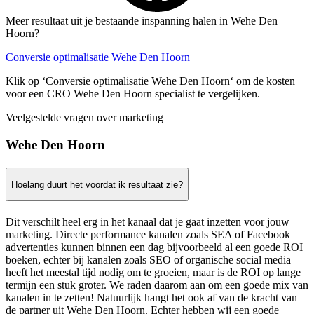
Meer resultaat uit je bestaande inspanning halen in Wehe Den
Hoorn?
Conversie optimalisatie Wehe Den Hoorn
Klik op ‘Conversie optimalisatie Wehe Den Hoorn‘ om de kosten
voor een CRO Wehe Den Hoorn specialist te vergelijken.
Veelgestelde vragen over marketing
Wehe Den Hoorn
Hoelang duurt het voordat ik resultaat zie?
Dit verschilt heel erg in het kanaal dat je gaat inzetten voor jouw
marketing. Directe performance kanalen zoals SEA of Facebook
advertenties kunnen binnen een dag bijvoorbeeld al een goede ROI
boeken, echter bij kanalen zoals SEO of organische social media
heeft het meestal tijd nodig om te groeien, maar is de ROI op lange
termijn een stuk groter. We raden daarom aan om een goede mix van
kanalen in te zetten! Natuurlijk hangt het ook af van de kracht van
de partner uit Wehe Den Hoorn. Echter hebben wij een goede