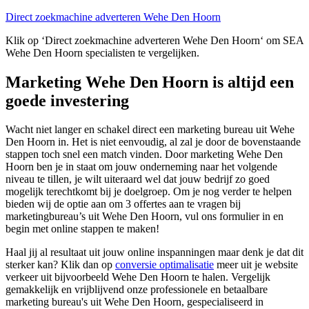
Direct zoekmachine adverteren Wehe Den Hoorn
Klik op ‘Direct zoekmachine adverteren Wehe Den Hoorn‘ om SEA
Wehe Den Hoorn specialisten te vergelijken.
Marketing Wehe Den Hoorn is altijd een
goede investering
Wacht niet langer en schakel direct een marketing bureau uit Wehe
Den Hoorn in. Het is niet eenvoudig, al zal je door de bovenstaande
stappen toch snel een match vinden. Door marketing Wehe Den
Hoorn ben je in staat om jouw onderneming naar het volgende
niveau te tillen, je wilt uiteraard wel dat jouw bedrijf zo goed
mogelijk terechtkomt bij je doelgroep. Om je nog verder te helpen
bieden wij de optie aan om 3 offertes aan te vragen bij
marketingbureau’s uit Wehe Den Hoorn, vul ons formulier in en
begin met online stappen te maken!
Haal jij al resultaat uit jouw online inspanningen maar denk je dat dit
sterker kan? Klik dan op
conversie optimalisatie
meer uit je website
verkeer uit bijvoorbeeld Wehe Den Hoorn te halen. Vergelijk
gemakkelijk en vrijblijvend onze professionele en betaalbare
marketing bureau's uit Wehe Den Hoorn, gespecialiseerd in