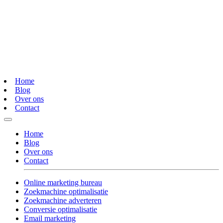
Home
Blog
Over ons
Contact
Home
Blog
Over ons
Contact
Online marketing bureau
Zoekmachine optimalisatie
Zoekmachine adverteren
Conversie optimalisatie
Email marketing