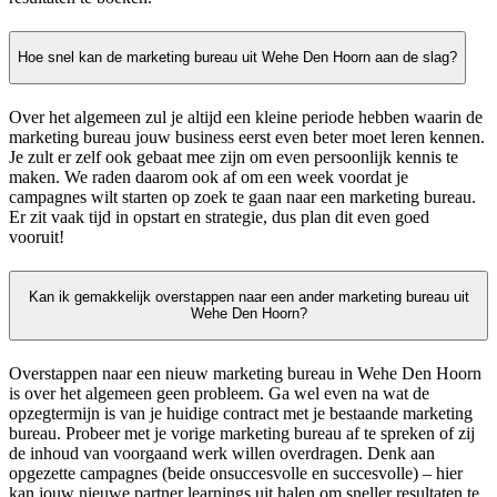
Hoe snel kan de marketing bureau uit Wehe Den Hoorn aan de slag?
Over het algemeen zul je altijd een kleine periode hebben waarin de
marketing bureau jouw business eerst even beter moet leren kennen.
Je zult er zelf ook gebaat mee zijn om even persoonlijk kennis te
maken. We raden daarom ook af om een week voordat je
campagnes wilt starten op zoek te gaan naar een marketing bureau.
Er zit vaak tijd in opstart en strategie, dus plan dit even goed
vooruit!
Kan ik gemakkelijk overstappen naar een ander marketing bureau uit
Wehe Den Hoorn?
Overstappen naar een nieuw marketing bureau in Wehe Den Hoorn
is over het algemeen geen probleem. Ga wel even na wat de
opzegtermijn is van je huidige contract met je bestaande marketing
bureau. Probeer met je vorige marketing bureau af te spreken of zij
de inhoud van voorgaand werk willen overdragen. Denk aan
opgezette campagnes (beide onsuccesvolle en succesvolle) – hier
kan jouw nieuwe partner learnings uit halen om sneller resultaten te