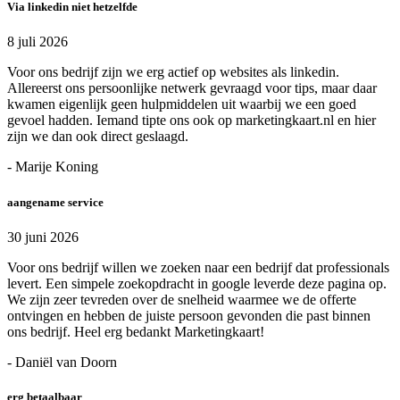
Via linkedin niet hetzelfde
8 juli 2026
Voor ons bedrijf zijn we erg actief op websites als linkedin.
Allereerst ons persoonlijke netwerk gevraagd voor tips, maar daar
kwamen eigenlijk geen hulpmiddelen uit waarbij we een goed
gevoel hadden. Iemand tipte ons ook op marketingkaart.nl en hier
zijn we dan ook direct geslaagd.
- Marije Koning
aangename service
30 juni 2026
Voor ons bedrijf willen we zoeken naar een bedrijf dat professionals
levert. Een simpele zoekopdracht in google leverde deze pagina op.
We zijn zeer tevreden over de snelheid waarmee we de offerte
ontvingen en hebben de juiste persoon gevonden die past binnen
ons bedrijf. Heel erg bedankt Marketingkaart!
- Daniël van Doorn
erg betaalbaar