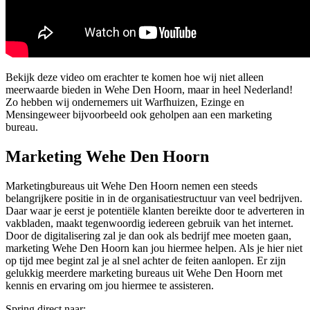
Bekijk deze video om erachter te komen hoe wij niet alleen
meerwaarde bieden in Wehe Den Hoorn, maar in heel Nederland!
Zo hebben wij ondernemers uit Warfhuizen, Ezinge en
Mensingeweer bijvoorbeeld ook geholpen aan een marketing
bureau.
Marketing Wehe Den Hoorn
Marketingbureaus uit Wehe Den Hoorn nemen een steeds
belangrijkere positie in in de organisatiestructuur van veel bedrijven.
Daar waar je eerst je potentiële klanten bereikte door te adverteren in
vakbladen, maakt tegenwoordig iedereen gebruik van het internet.
Door de digitalisering zal je dan ook als bedrijf mee moeten gaan,
marketing Wehe Den Hoorn kan jou hiermee helpen. Als je hier niet
op tijd mee begint zal je al snel achter de feiten aanlopen. Er zijn
gelukkig meerdere marketing bureaus uit Wehe Den Hoorn met
kennis en ervaring om jou hiermee te assisteren.
Spring direct naar: