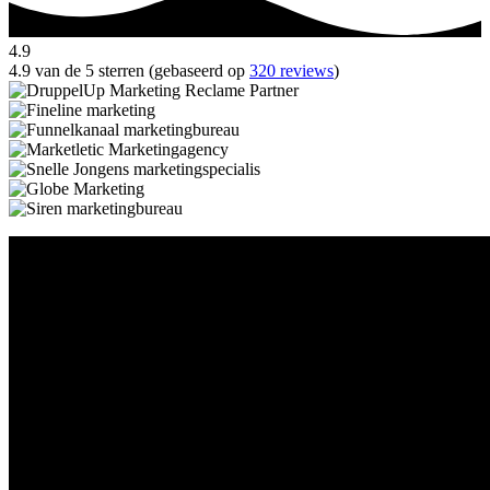
4.9
4.9 van de 5 sterren (gebaseerd op
320 reviews
)