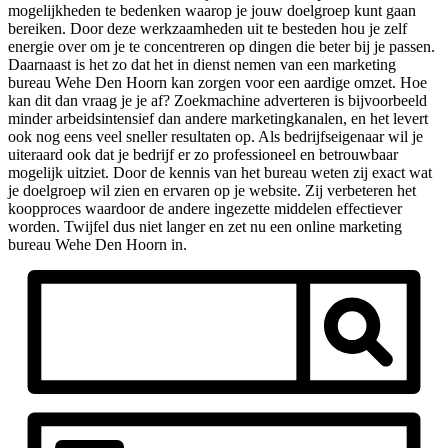
mogelijkheden te bedenken waarop je jouw doelgroep kunt gaan
bereiken. Door deze werkzaamheden uit te besteden hou je zelf
energie over om je te concentreren op dingen die beter bij je passen.
Daarnaast is het zo dat het in dienst nemen van een marketing
bureau Wehe Den Hoorn kan zorgen voor een aardige omzet. Hoe
kan dit dan vraag je je af? Zoekmachine adverteren is bijvoorbeeld
minder arbeidsintensief dan andere marketingkanalen, en het levert
ook nog eens veel sneller resultaten op. Als bedrijfseigenaar wil je
uiteraard ook dat je bedrijf er zo professioneel en betrouwbaar
mogelijk uitziet. Door de kennis van het bureau weten zij exact wat
je doelgroep wil zien en ervaren op je website. Zij verbeteren het
koopproces waardoor de andere ingezette middelen effectiever
worden. Twijfel dus niet langer en zet nu een online marketing
bureau Wehe Den Hoorn in.