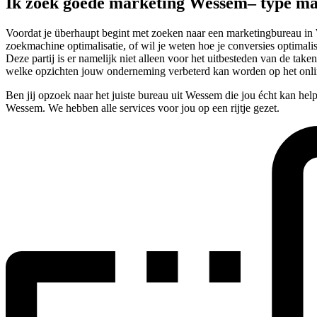
Ik zoek goede marketing Wessem– type m
Voordat je überhaupt begint met zoeken naar een marketingbureau in W
zoekmachine optimalisatie, of wil je weten hoe je conversies optimalise
Deze partij is er namelijk niet alleen voor het uitbesteden van de ta
welke opzichten jouw onderneming verbeterd kan worden op het onli
Ben jij opzoek naar het juiste bureau uit Wessem die jou écht kan he
Wessem. We hebben alle services voor jou op een rijtje gezet.