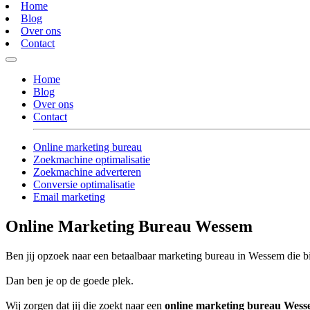
Home
Blog
Over ons
Contact
Home
Blog
Over ons
Contact
Online marketing bureau
Zoekmachine optimalisatie
Zoekmachine adverteren
Conversie optimalisatie
Email marketing
Online Marketing Bureau Wessem
Ben jij opzoek naar een betaalbaar marketing bureau in Wessem die bi
Dan ben je op de goede plek.
Wij zorgen dat jij die zoekt naar een
online marketing bureau Wes