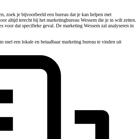
n, zoek je bijvoorbeeld een bureau dat je kan helpen met
oor altijd terecht bij het marketingbureau Wessem die je in wilt zetten.
ies voor dat specifieke geval. De marketing Wessem zal analyseren in
 snel een lokale en betaalbaar marketing bureau te vinden uit