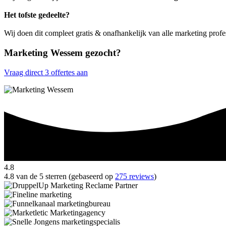
Het tofste gedeelte?
Wij doen dit compleet gratis & onafhankelijk van alle marketing prof
Marketing Wessem gezocht?
Vraag direct 3 offertes aan
4.8
4.8 van de 5 sterren (gebaseerd op
275 reviews
)