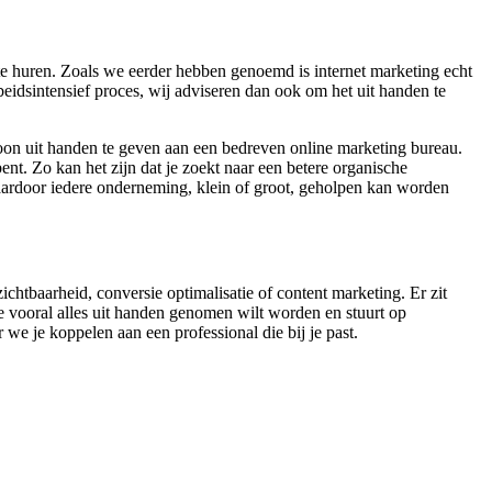
 huren. Zoals we eerder hebben genoemd is internet marketing echt
beidsintensief proces, wij adviseren dan ook om het uit handen te
oon uit handen te geven aan een bedreven online marketing bureau.
nt. Zo kan het zijn dat je zoekt naar een betere organische
aardoor iedere onderneming, klein of groot, geholpen kan worden
ichtbaarheid, conversie optimalisatie of content marketing. Er zit
e vooral alles uit handen genomen wilt worden en stuurt op
 we je koppelen aan een professional die bij je past.