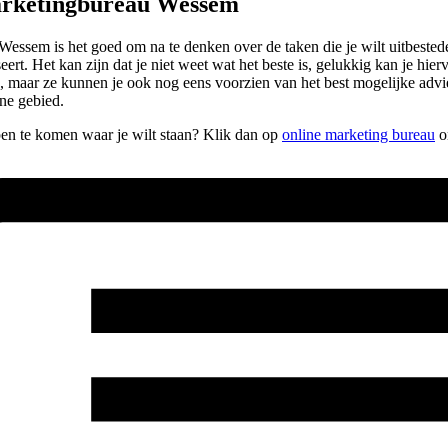
arketingbureau Wessem
essem is het goed om na te denken over de taken die je wilt uitbestede
ert. Het kan zijn dat je niet weet wat het beste is, gelukkig kan je hierv
ken, maar ze kunnen je ook nog eens voorzien van het best mogelijke adv
ne gebied.
lpen te komen waar je wilt staan? Klik dan op
online marketing bureau
om