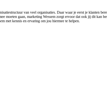
satiestructuur van veel organisaties. Daar waar je eerst je klanten ber
e moeten gaan, marketing Wessem zorgt ervoor dat ook jij dit kan bereik
sem met kennis en ervaring om jou hiermee te helpen.