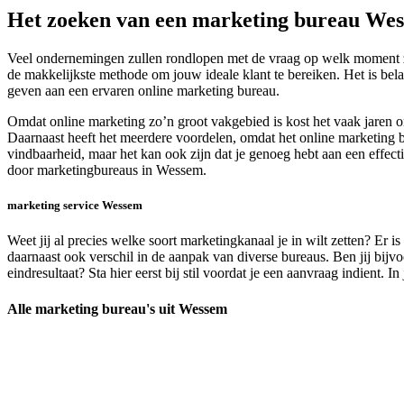
Het zoeken van een marketing bureau We
Veel ondernemingen zullen rondlopen met de vraag op welk moment ze
de makkelijkste methode om jouw ideale klant te bereiken. Het is bela
geven aan een ervaren online marketing bureau.
Omdat online marketing zo’n groot vakgebied is kost het vaak jaren 
Daarnaast heeft het meerdere voordelen, omdat het online marketing bu
vindbaarheid, maar het kan ook zijn dat je genoeg hebt aan een effe
door marketingbureaus in Wessem.
marketing service Wessem
Weet jij al precies welke soort marketingkanaal je in wilt zetten? Er i
daarnaast ook verschil in de aanpak van diverse bureaus. Ben jij bi
eindresultaat? Sta hier eerst bij stil voordat je een aanvraag indient.
Alle marketing bureau's uit Wessem