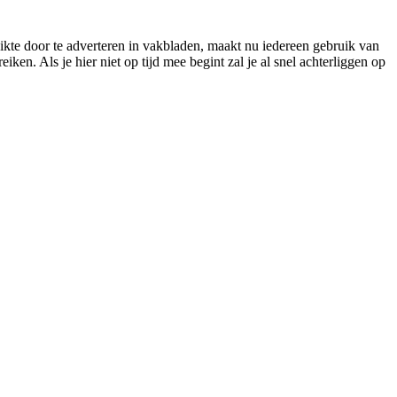
eikte door te adverteren in vakbladen, maakt nu iedereen gebruik van
en. Als je hier niet op tijd mee begint zal je al snel achterliggen op