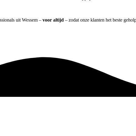
essionals uit Wessem –
voor altijd
– zodat onze klanten het beste gehol