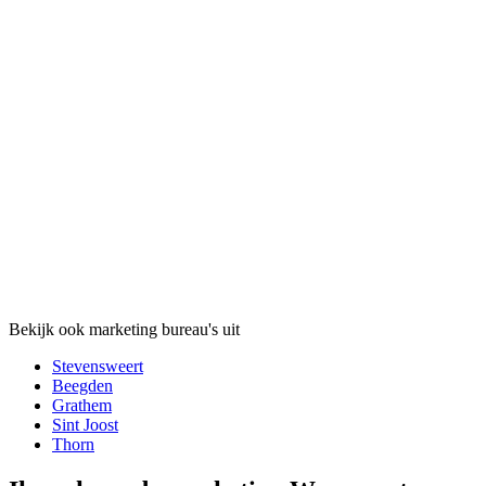
Bekijk ook marketing bureau's uit
Stevensweert
Beegden
Grathem
Sint Joost
Thorn