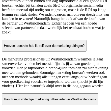
advertenties kunnen binnen een dag bijvoorbeeld al een goede ROI
boeken, echter bij kanalen zoals SEO of organische social media
heeft het meestal tijd nodig om te groeien, maar is de ROI op lange
termijn een stuk groter. We raden daarom aan om een goede mix van
kanalen in te zetten! Natuurlijk hangt het ook af van de kracht van
de partner uit Westknollendam. Echter hebben wij een goede
selectie van partners die daadwerkelijk het resultaat boeken wat je
zoekt.
Hoeveel controle heb ik zelf over de marketing uitingen?
De marketing professionals uit Westknollendam waarmee je gaat
samenwerken vinden het meestal fijn als jij ze van goede input
voorziet. Heb je bijvoorbeeld brand-guidelines dan zal hier rekening
mee worden gehouden. Sommige marketing bureau’s werken ook
met een methode waarbij alle uitingen eerst langs jouw bedrijf gaan
voor goedkeuring voordat ze ingepland worden (mocht je dit fijn
vinden). Hier kan natuurlijk altijd over in dialoog gegaan worden.
Kan ik mijn volledige marketing uitbesteden in Westknollendam?