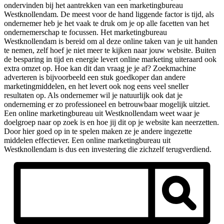
ondervinden bij het aantrekken van een marketingbureau
Westknollendam. De meest voor de hand liggende factor is tijd, als
ondernemer heb je het vaak te druk om je op alle facetten van het
ondernemerschap te focussen. Het marketingbureau
Westknollendam is bereid om al deze online taken van je uit handen
te nemen, zelf hoef je niet meer te kijken naar jouw website. Buiten
de besparing in tijd en energie levert online marketing uiteraard ook
extra omzet op. Hoe kan dit dan vraag je je af? Zoekmachine
adverteren is bijvoorbeeld een stuk goedkoper dan andere
marketingmiddelen, en het levert ook nog eens veel sneller
resultaten op. Als ondernemer wil je natuurlijk ook dat je
onderneming er zo professioneel en betrouwbaar mogelijk uitziet.
Een online marketingbureau uit Westknollendam weet waar je
doelgroep naar op zoek is en hoe jij dit op je website kan neerzetten.
Door hier goed op in te spelen maken ze je andere ingezette
middelen effectiever. Een online marketingbureau uit
Westknollendam is dus een investering die zichzelf terugverdiend.