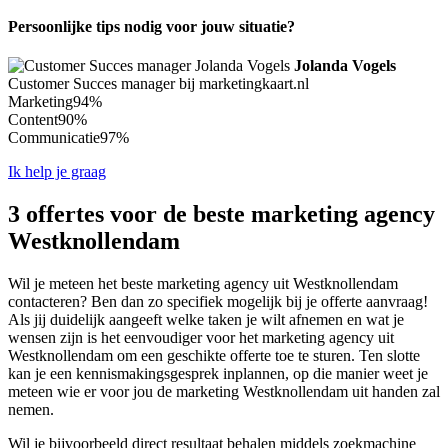
Persoonlijke tips nodig voor jouw situatie?
Jolanda Vogels
Customer Succes manager bij marketingkaart.nl
Marketing
94%
Content
90%
Communicatie
97%
Ik help je graag
3 offertes voor de beste marketing agency
Westknollendam
Wil je meteen het beste marketing agency uit Westknollendam
contacteren? Ben dan zo specifiek mogelijk bij je offerte aanvraag!
Als jij duidelijk aangeeft welke taken je wilt afnemen en wat je
wensen zijn is het eenvoudiger voor het marketing agency uit
Westknollendam om een geschikte offerte toe te sturen. Ten slotte
kan je een kennismakingsgesprek inplannen, op die manier weet je
meteen wie er voor jou de marketing Westknollendam uit handen zal
nemen.
Wil je bijvoorbeeld direct resultaat behalen middels zoekmachine