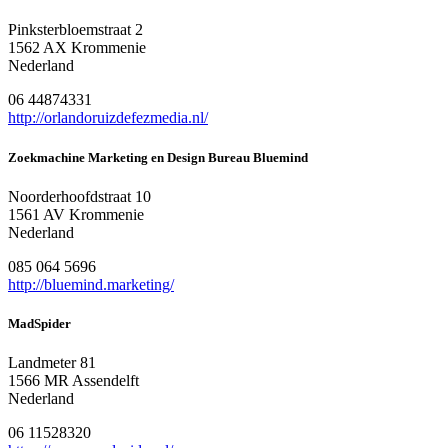
Pinksterbloemstraat 2
1562 AX Krommenie
Nederland
06 44874331
http://orlandoruizdefezmedia.nl/
Zoekmachine Marketing en Design Bureau Bluemind
Noorderhoofdstraat 10
1561 AV Krommenie
Nederland
085 064 5696
http://bluemind.marketing/
MadSpider
Landmeter 81
1566 MR Assendelft
Nederland
06 11528320