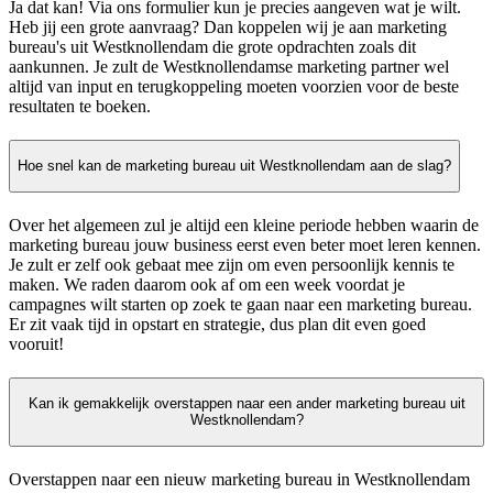
Ja dat kan! Via ons formulier kun je precies aangeven wat je wilt.
Heb jij een grote aanvraag? Dan koppelen wij je aan marketing
bureau's uit Westknollendam die grote opdrachten zoals dit
aankunnen. Je zult de Westknollendamse marketing partner wel
altijd van input en terugkoppeling moeten voorzien voor de beste
resultaten te boeken.
Hoe snel kan de marketing bureau uit Westknollendam aan de slag?
Over het algemeen zul je altijd een kleine periode hebben waarin de
marketing bureau jouw business eerst even beter moet leren kennen.
Je zult er zelf ook gebaat mee zijn om even persoonlijk kennis te
maken. We raden daarom ook af om een week voordat je
campagnes wilt starten op zoek te gaan naar een marketing bureau.
Er zit vaak tijd in opstart en strategie, dus plan dit even goed
vooruit!
Kan ik gemakkelijk overstappen naar een ander marketing bureau uit
Westknollendam?
Overstappen naar een nieuw marketing bureau in Westknollendam