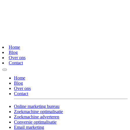
Home
Blog
Over ons
Contact
Home
Blog
Over ons
Contact
Online marketing bureau
Zoekmachine optimalisatie
Zoekmachine adverteren
Conversie optimalisatie
Email marketing