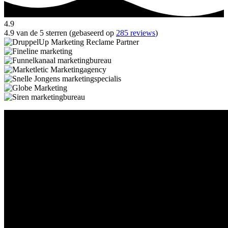
4.9
4.9 van de 5 sterren (gebaseerd op
285 reviews
)