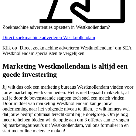
Zoekmachine advertenties opzetten in Westknollendam?
Direct zoekmachine adverteren Westknollendam
Klik op ‘Direct zoekmachine adverteren Westknollendam‘ om SEA
Westknollendam specialisten te vergelijken.
Marketing Westknollendam is altijd een
goede investering
Jij wilt dus ook een marketing bureaus Westknollendam vinden voor
jouw marketing werkzaamheden. Het is niet bepaald makkelijk, al
zal je door de bovenstaande stappen toch snel een match vinden.
Door middel van marketing Westknollendam kan je jouw
onderneming naar het volgende niveau te tillen, je wilt immers wel
dat jouw bedrijf optimaal terechtkomt bij je doelgroep. Om je nog
meer te helpen bieden wij de optie aan om 3 offertes aan te vragen
bij marketingbureau’s uit Westknollendam, vul ons formulier in en
start met online meters te maken!