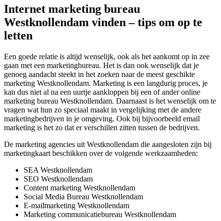
Internet marketing bureau
Westknollendam vinden – tips om op te
letten
Een goede relatie is altijd wenselijk, ook als het aankomt op in zee
gaan met een marketingbureau. Het is dan ook wenselijk dat je
genoeg aandacht steekt in het zoeken naar de meest geschikte
marketing Westknollendam. Marketing is een langdurig proces, je
kan dus niet al na een uurtje aankloppen bij een of ander online
marketing bureau Westknollendam. Daarnaast is het wenselijk om te
vragen wat hun zo speciaal maakt in vergelijking met de andere
marketingbedrijven in je omgeving. Ook bij bijvoorbeeld email
marketing is het zo dat er verschillen zitten tussen de bedrijven.
De marketing agencies uit Westknollendam die aangesloten zijn bij
marketingkaart beschikken over de volgende werkzaamheden:
SEA Westknollendam
SEO Westknollendam
Content marketing Westknollendam
Social Media Bureau Westknollendam
E-mailmarketing Westknollendam
Marketing communicatiebureau Westknollendam