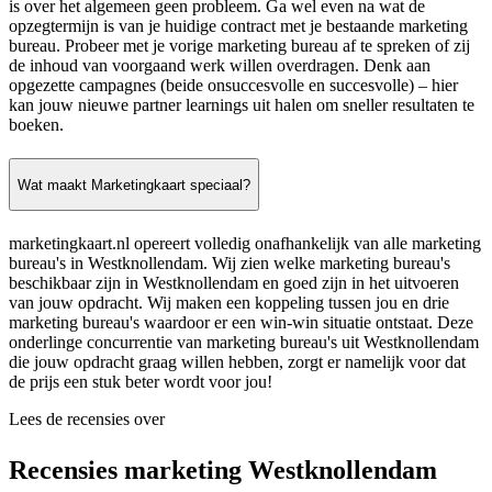
is over het algemeen geen probleem. Ga wel even na wat de
opzegtermijn is van je huidige contract met je bestaande marketing
bureau. Probeer met je vorige marketing bureau af te spreken of zij
de inhoud van voorgaand werk willen overdragen. Denk aan
opgezette campagnes (beide onsuccesvolle en succesvolle) – hier
kan jouw nieuwe partner learnings uit halen om sneller resultaten te
boeken.
Wat maakt Marketingkaart speciaal?
marketingkaart.nl opereert volledig onafhankelijk van alle marketing
bureau's in Westknollendam. Wij zien welke marketing bureau's
beschikbaar zijn in Westknollendam en goed zijn in het uitvoeren
van jouw opdracht. Wij maken een koppeling tussen jou en drie
marketing bureau's waardoor er een win-win situatie ontstaat. Deze
onderlinge concurrentie van marketing bureau's uit Westknollendam
die jouw opdracht graag willen hebben, zorgt er namelijk voor dat
de prijs een stuk beter wordt voor jou!
Lees de recensies over
Recensies marketing Westknollendam