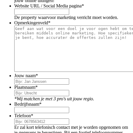
jouw online uitingen!
Website URL / Social Media pagina
*
De property waarvoor marketing verricht moet worden.
Opmerkingenveld
*
Jouw naam
*
Plaatsnaam
*
*Wij matchen je met 3 pro's uit jouw regio.
Bedrijfsnaam
*
Telefoon
*
Er zal kort telefonisch contact met je worden opgenomen om
je gegevens te bevestigen. Bij een foutief telefoonnummer