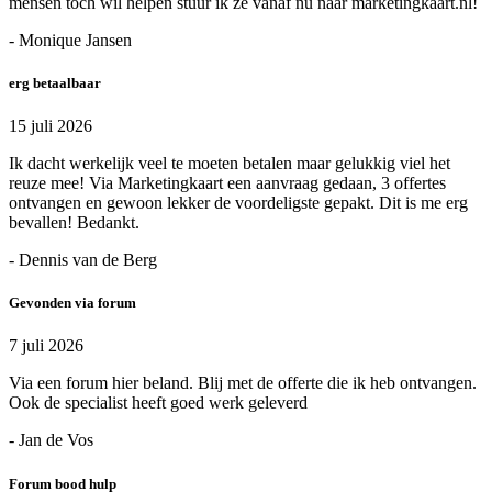
mensen toch wil helpen stuur ik ze vanaf nu naar marketingkaart.nl!
- Monique Jansen
erg betaalbaar
15 juli 2026
Ik dacht werkelijk veel te moeten betalen maar gelukkig viel het
reuze mee! Via Marketingkaart een aanvraag gedaan, 3 offertes
ontvangen en gewoon lekker de voordeligste gepakt. Dit is me erg
bevallen! Bedankt.
- Dennis van de Berg
Gevonden via forum
7 juli 2026
Via een forum hier beland. Blij met de offerte die ik heb ontvangen.
Ook de specialist heeft goed werk geleverd
- Jan de Vos
Forum bood hulp