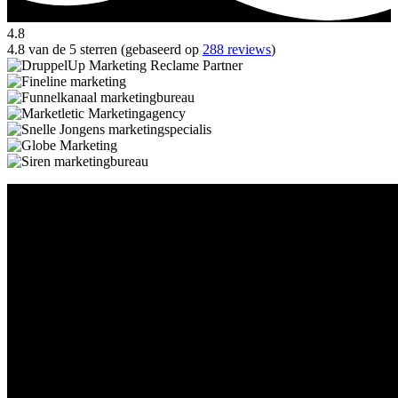
4.8
4.8 van de 5 sterren (gebaseerd op
288 reviews
)