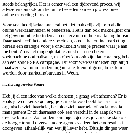
steeds belangrijker. Het is echter wel een tijdrovend proces, wij
adviseren dan ook om het uit te besteden aan een professioneel
online marketing bureau.
Voor veel bedrijfseigenaren zal het niet makkelijk zijn om al die
online werkzaamheden te beheersen. Het is dan ook makkelijker om
het gewoon uit te besteden aan een ervaren online marketing bureau.
Daarnaast heeft het andere voordelen, omdat het online marketing
bureau een strategie voor je ontwikkeld weet je precies waar je aan
toe bent. Zo is het mogelijk dat je zoekt naar een betere
zoekmachine optimalisatie, maar het kan ook zijn dat je genoeg hebt
aan een solide SEA campagne. Dit soort werkzaamheden zijn altijd
maatwerk, waardoor iedere organisatie, klein of groot, beter kan
worden door marketingbureaus in Weurt.
marketing service Weurt
Heb jij al een idee van welke diensten je graag wilt afnemen? Er is
zoals je weet keuze genoeg, je kan je bijvoorbeeld focussen op
organische zichtbaarheid, betaalde zichtbaarheid of social media
management Er zit daarnaast ook een verschil in de aanpak van
diverse bureaus. Zo houden sommige agencies je van elke stap op
de hoogte terwijl diverse andere agencies alleen het eindresultaat
doorgeven, afhankelijk van wat jij liever hebt. Dit zijn dingen waar