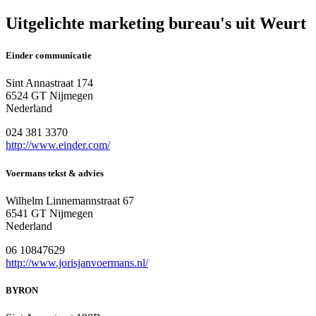
Uitgelichte marketing bureau's uit Weurt
Einder communicatie
Sint Annastraat 174
6524 GT Nijmegen
Nederland
024 381 3370
http://www.einder.com/
Voermans tekst & advies
Wilhelm Linnemannstraat 67
6541 GT Nijmegen
Nederland
06 10847629
http://www.jorisjanvoermans.nl/
BYRON