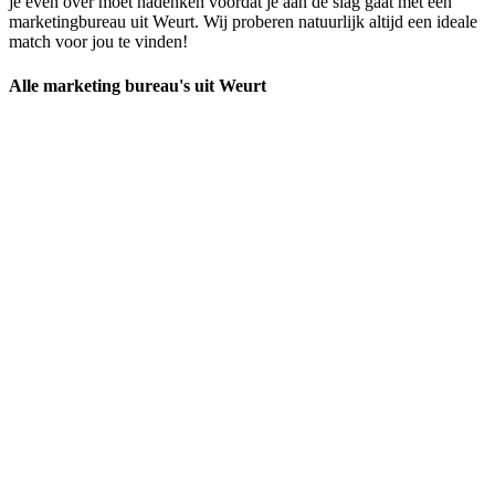
je even over moet nadenken voordat je aan de slag gaat met een
marketingbureau uit Weurt. Wij proberen natuurlijk altijd een ideale
match voor jou te vinden!
Alle marketing bureau's uit Weurt