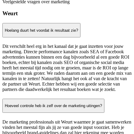
Veelgestelde vragen over marketing
Weurt
Hoelang duurt het voordat ik resultaat zie?
Dit verschilt heel erg in het kanaal dat je gaat inzetten voor jouw
marketing. Directe performance kanalen zoals SEA of Facebook
advertenties kunnen binnen een dag bijvoorbeeld al een goede ROI
boeken, echter bij kanalen zoals SEO of organische social media
heeft het meestal tijd nodig om te groeien, maar is de ROI op lange
termijn een stuk groter. We raden daarom aan om een goede mix van
kanalen in te zetten! Natuurlijk hangt het ook af van de kracht van
de partner uit Weurt. Echter hebben wij een goede selectie van
partners die daadwerkelijk het resultaat boeken wat je zoekt.
Hoeveel controle heb ik zelf over de marketing uitingen?
De marketing professionals uit Weurt waarmee je gaat samenwerken
vinden het meestal fijn als jij ze van goede input voorziet. Heb je
bijvoorbeeld brand-guidelines dan zal hier rekening mee worden