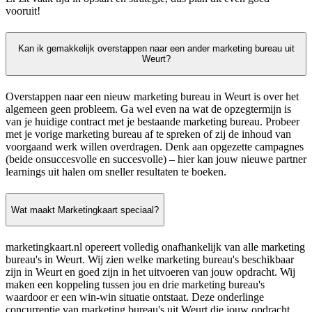
vooruit!
Kan ik gemakkelijk overstappen naar een ander marketing bureau uit
Weurt?
Overstappen naar een nieuw marketing bureau in Weurt is over het
algemeen geen probleem. Ga wel even na wat de opzegtermijn is
van je huidige contract met je bestaande marketing bureau. Probeer
met je vorige marketing bureau af te spreken of zij de inhoud van
voorgaand werk willen overdragen. Denk aan opgezette campagnes
(beide onsuccesvolle en succesvolle) – hier kan jouw nieuwe partner
learnings uit halen om sneller resultaten te boeken.
Wat maakt Marketingkaart speciaal?
marketingkaart.nl opereert volledig onafhankelijk van alle marketing
bureau's in Weurt. Wij zien welke marketing bureau's beschikbaar
zijn in Weurt en goed zijn in het uitvoeren van jouw opdracht. Wij
maken een koppeling tussen jou en drie marketing bureau's
waardoor er een win-win situatie ontstaat. Deze onderlinge
concurrentie van marketing bureau's uit Weurt die jouw opdracht