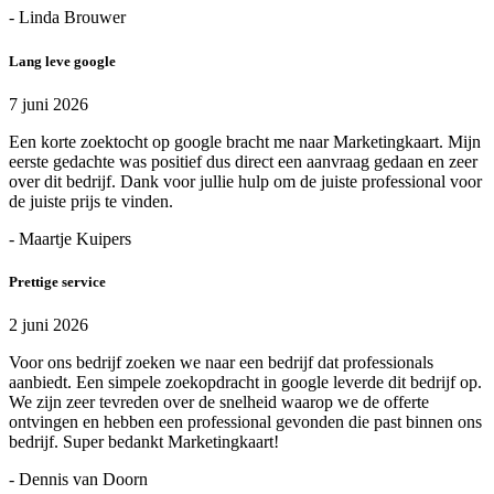
- Linda Brouwer
Lang leve google
7 juni 2026
Een korte zoektocht op google bracht me naar Marketingkaart. Mijn
eerste gedachte was positief dus direct een aanvraag gedaan en zeer
over dit bedrijf. Dank voor jullie hulp om de juiste professional voor
de juiste prijs te vinden.
- Maartje Kuipers
Prettige service
2 juni 2026
Voor ons bedrijf zoeken we naar een bedrijf dat professionals
aanbiedt. Een simpele zoekopdracht in google leverde dit bedrijf op.
We zijn zeer tevreden over de snelheid waarop we de offerte
ontvingen en hebben een professional gevonden die past binnen ons
bedrijf. Super bedankt Marketingkaart!
- Dennis van Doorn