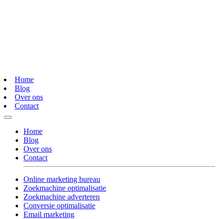
Home
Blog
Over ons
Contact
Home
Blog
Over ons
Contact
Online marketing bureau
Zoekmachine optimalisatie
Zoekmachine adverteren
Conversie optimalisatie
Email marketing