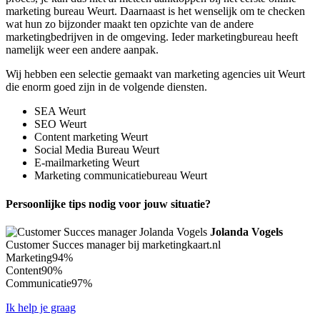
marketing bureau Weurt. Daarnaast is het wenselijk om te checken
wat hun zo bijzonder maakt ten opzichte van de andere
marketingbedrijven in de omgeving. Ieder marketingbureau heeft
namelijk weer een andere aanpak.
Wij hebben een selectie gemaakt van marketing agencies uit Weurt
die enorm goed zijn in de volgende diensten.
SEA Weurt
SEO Weurt
Content marketing Weurt
Social Media Bureau Weurt
E-mailmarketing Weurt
Marketing communicatiebureau Weurt
Persoonlijke tips nodig voor jouw situatie?
Jolanda Vogels
Customer Succes manager bij marketingkaart.nl
Marketing
94%
Content
90%
Communicatie
97%
Ik help je graag