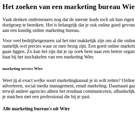
Het zoeken van een marketing bureau Wie
Vaak denken ondernemers nog dat de meeste leads toch uit hun eigen o
doelgroep te bereiken. Het is belangrijk dat je ook online goed gevo
aan een kundig online marketing bureau.
Voor veel bedrijfseigenaren zal het niet makkelijk zijn om al die on
namelijk wel precies waar ze mee bezig zijn. Een goed online marketin
gaan liggen. Zo kan het zijn dat je op zoek bent naar een betere organ
baat bij het inschakelen van een marketing Wier.
marketing service Wier
Weet jij al exact welke soort marketingkanaal je in wilt zetten? Onli
adverteren, social media management, email marketing. Daarnaast gaan
terwijl andere agencies alleen het resultaat communiceren, afhankelijk 
je matchen met een professional die bij je past.
Alle marketing bureau's uit Wier