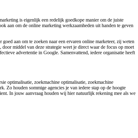
arketing is eigenlijk een redelijk goedkope manier om de juiste
dan ook aan om de online marketing werkzaamheden uit handen te geven
er goed aan om te zoeken naar een ervaren online marketeer, zij weten
, door middel van deze strategie weet je direct waar de focus op moet
fectieve advertentie in Google. Samenvattend, iedere organisatie heeft
ersie optimalisatie, zoekmachine optimalisatie, zoekmachine
werk. Zo houden sommige agencies je van iedere stap op de hoogte
indient. In jouw aanvraag houden wij hier natuurlijk rekening mee als we