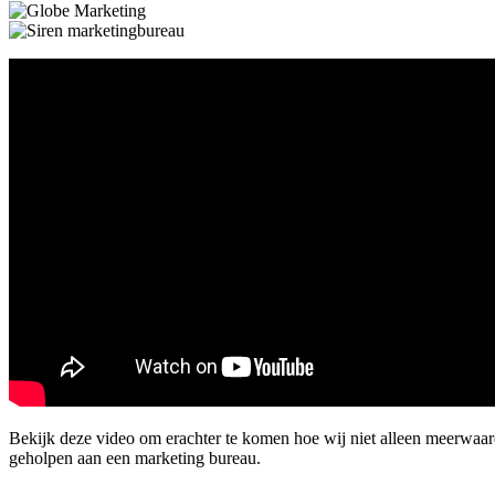
Bekijk deze video om erachter te komen hoe wij niet alleen meerwaa
geholpen aan een marketing bureau.