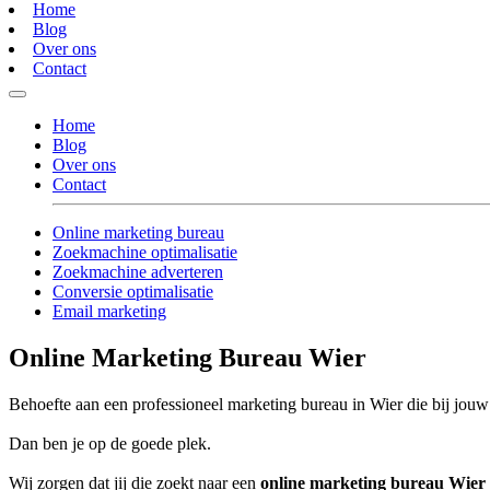
Home
Blog
Over ons
Contact
Home
Blog
Over ons
Contact
Online marketing bureau
Zoekmachine optimalisatie
Zoekmachine adverteren
Conversie optimalisatie
Email marketing
Online Marketing Bureau Wier
Behoefte aan een professioneel marketing bureau in Wier die bij jouw 
Dan ben je op de goede plek.
Wij zorgen dat jij die zoekt naar een
online marketing bureau Wier