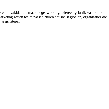
teren in vakbladen, maakt tegenwoordig iedereen gebruik van online
rketing weten toe te passen zullen het snelst groeien, organisaties die
te assisteren.