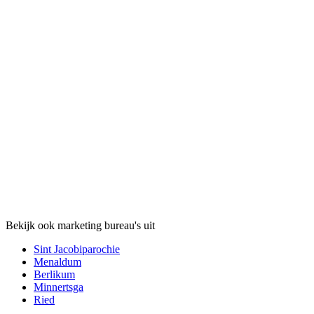
Bekijk ook marketing bureau's uit
Sint Jacobiparochie
Menaldum
Berlikum
Minnertsga
Ried