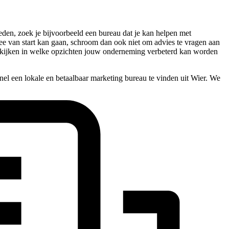
den, zoek je bijvoorbeeld een bureau dat je kan helpen met
 mee van start kan gaan, schroom dan ook niet om advies te vragen aan
 bekijken in welke opzichten jouw onderneming verbeterd kan worden
el een lokale en betaalbaar marketing bureau te vinden uit Wier. We