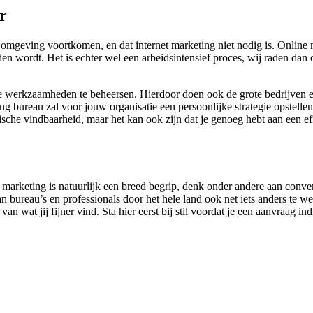
r
mgeving voortkomen, en dat internet marketing niet nodig is. Online m
nden wordt. Het is echter wel een arbeidsintensief proces, wij raden 
line werkzaamheden te beheersen. Hierdoor doen ook de grote bedrijven 
g bureau zal voor jouw organisatie een persoonlijke strategie opstellen
ische vindbaarheid, maar het kan ook zijn dat je genoeg hebt aan een ef
ne marketing is natuurlijk een breed begrip, denk onder andere aan conv
 bureau’s en professionals door het hele land ook net iets anders te 
van wat jij fijner vind. Sta hier eerst bij stil voordat je een aanvraag 