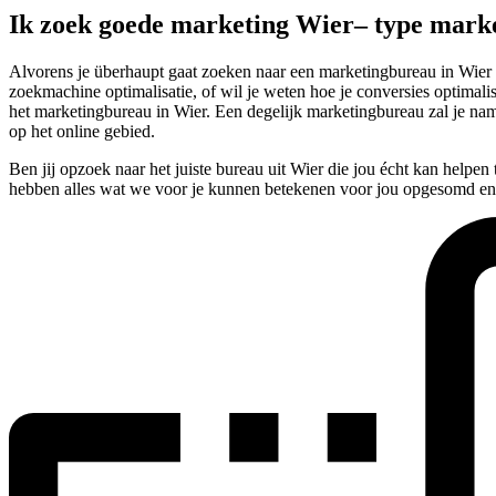
Ik zoek goede marketing Wier– type mark
Alvorens je überhaupt gaat zoeken naar een marketingbureau in Wier 
zoekmachine optimalisatie, of wil je weten hoe je conversies optimalis
het marketingbureau in Wier. Een degelijk marketingbureau zal je na
op het online gebied.
Ben jij opzoek naar het juiste bureau uit Wier die jou écht kan helpe
hebben alles wat we voor je kunnen betekenen voor jou opgesomd en 