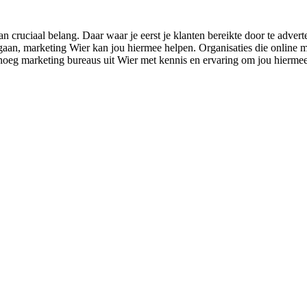
 cruciaal belang. Daar waar je eerst je klanten bereikte door te adver
gaan, marketing Wier kan jou hiermee helpen. Organisaties die online ma
enoeg marketing bureaus uit Wier met kennis en ervaring om jou hiermee 