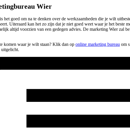
etingbureau Wier
is het goed om na te denken over de werkzaamheden die je wilt uitbeste
eert. Uiteraard kan het zo zijn dat je niet goed weet waar je het beste
melijk altijd voorzien van een gedegen advies. De marketing Wier zal
n te komen waar je wilt staan? Klik dan op
online marketing bureau
om sn
uitgelicht.