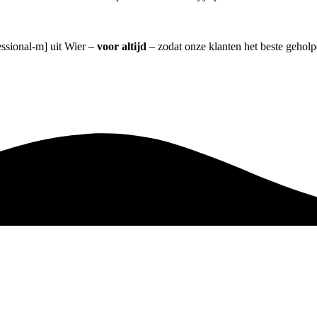
essional-m] uit Wier –
voor altijd
– zodat onze klanten het beste gehol