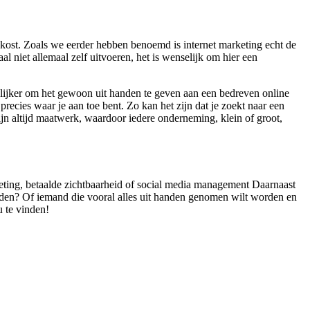
 kost. Zoals we eerder hebben benoemd is internet marketing echt de
niet allemaal zelf uitvoeren, het is wenselijk om hier een
elijker om het gewoon uit handen te geven aan een bedreven online
recies waar je aan toe bent. Zo kan het zijn dat je zoekt naar een
jn altijd maatwerk, waardoor iedere onderneming, klein of groot,
rketing, betaalde zichtbaarheid of social media management Daarnaast
orden? Of iemand die vooral alles uit handen genomen wilt worden en
u te vinden!