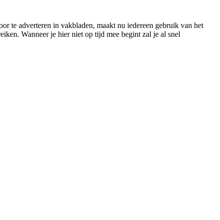
or te adverteren in vakbladen, maakt nu iedereen gebruik van het
ken. Wanneer je hier niet op tijd mee begint zal je al snel