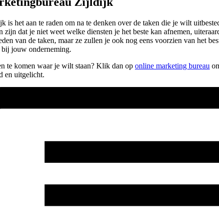
rketingbureau Zijldijk
 is het aan te raden om na te denken over de taken die je wilt uitbested
zijn dat je niet weet welke diensten je het beste kan afnemen, uiteraard 
esteden van de taken, maar ze zullen je ook nog eens voorzien van het be
n bij jouw onderneming.
lpen te komen waar je wilt staan? Klik dan op
online marketing bureau
om 
en uitgelicht.