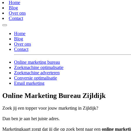
Home
Blog
Over ons
Contact
Home
Blog
Over ons
Contact
Online marketing bureau
Zoekmachine optimalisatie
Zoekmachine adverteren
Conversie optimalisatie
Email marketing
Online Marketing Bureau Zijldijk
Zoek jij een topper voor jouw marketing in Zijldijk?
Dan ben je aan het juiste adres.
Marketingkaart zorgt dat jij die op zoek bent naar een
online marketi