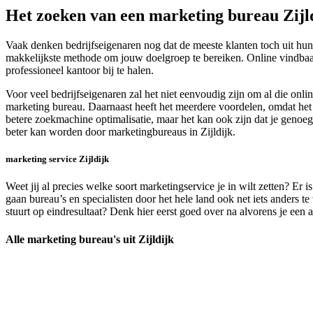
Het zoeken van een marketing bureau Zijl
Vaak denken bedrijfseigenaren nog dat de meeste klanten toch uit hun
makkelijkste methode om jouw doelgroep te bereiken. Online vindbaarh
professioneel kantoor bij te halen.
Voor veel bedrijfseigenaren zal het niet eenvoudig zijn om al die on
marketing bureau. Daarnaast heeft het meerdere voordelen, omdat het o
betere zoekmachine optimalisatie, maar het kan ook zijn dat je genoe
beter kan worden door marketingbureaus in Zijldijk.
marketing service Zijldijk
Weet jij al precies welke soort marketingservice je in wilt zetten? E
gaan bureau’s en specialisten door het hele land ook net iets anders
stuurt op eindresultaat? Denk hier eerst goed over na alvorens je een a
Alle marketing bureau's uit Zijldijk