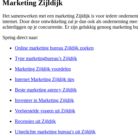
Marketing Zijldijk
Het samenwerken met een marketing Zijldijk is voor iedere ondernemi
internet. Door deze ontwikkeling zal je dan ook als onderneming mee mo
achterliggen op je concurrentie. Er zijn gelukkig genoeg marketing bur
Spring direct naar:
Online marketing bureau Zijldijk zoeken
Type marketingbureau’s Zijldijk
Marketing Zijldijk voordelen
Internet Marketing Zijldijk tips
Beste marketing agency Zijldijk
Investeer in Marketing Zijldijk
Veelgestelde vragen uit Zijldijk
Recensies uit Zijldijk
Uitgelichte marketing bureau's uit Zijldijk