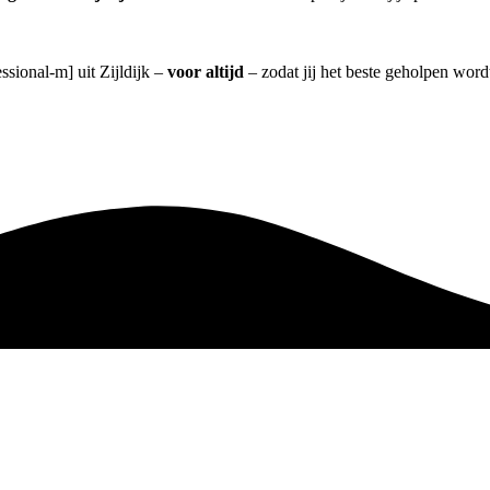
ssional-m] uit Zijldijk –
voor altijd
– zodat jij het beste geholpen word