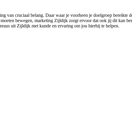
ng van cruciaal belang. Daar waar je voorheen je doelgroep bereikte do
eten bewegen, marketing Zijldijk zorgt ervoor dat ook jij dit kan berei
eaus uit Zijldijk met kunde en ervaring om jou hierbij te helpen.