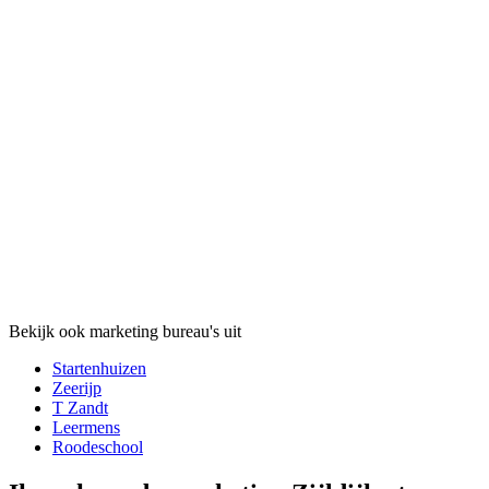
Bekijk ook marketing bureau's uit
Startenhuizen
Zeerijp
T Zandt
Leermens
Roodeschool