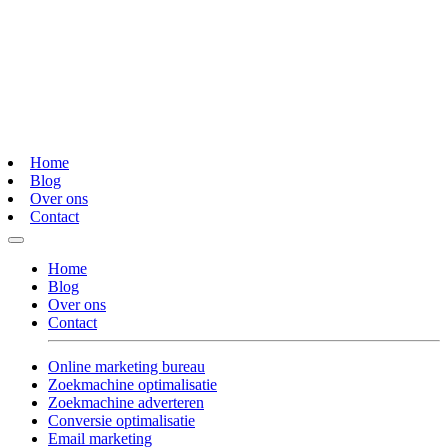
Home
Blog
Over ons
Contact
Home
Blog
Over ons
Contact
Online marketing bureau
Zoekmachine optimalisatie
Zoekmachine adverteren
Conversie optimalisatie
Email marketing