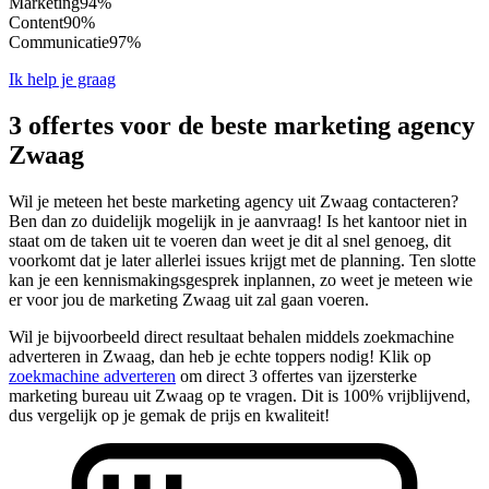
Marketing
94%
Content
90%
Communicatie
97%
Ik help je graag
3 offertes voor de beste marketing agency
Zwaag
Wil je meteen het beste marketing agency uit Zwaag contacteren?
Ben dan zo duidelijk mogelijk in je aanvraag! Is het kantoor niet in
staat om de taken uit te voeren dan weet je dit al snel genoeg, dit
voorkomt dat je later allerlei issues krijgt met de planning. Ten slotte
kan je een kennismakingsgesprek inplannen, zo weet je meteen wie
er voor jou de marketing Zwaag uit zal gaan voeren.
Wil je bijvoorbeeld direct resultaat behalen middels zoekmachine
adverteren in Zwaag, dan heb je echte toppers nodig! Klik op
zoekmachine adverteren
om direct 3 offertes van ijzersterke
marketing bureau uit Zwaag op te vragen. Dit is 100% vrijblijvend,
dus vergelijk op je gemak de prijs en kwaliteit!