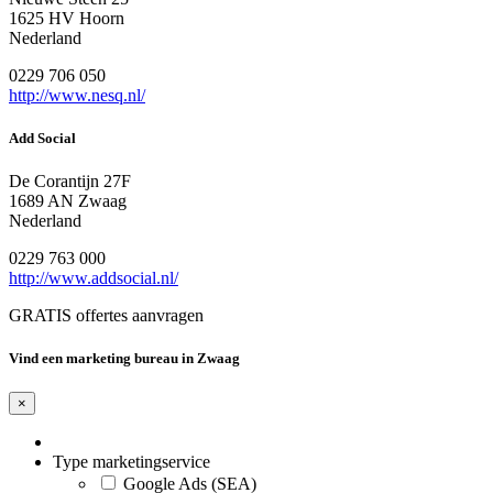
1625 HV Hoorn
Nederland
0229 706 050
http://www.nesq.nl/
Add Social
De Corantijn 27F
1689 AN Zwaag
Nederland
0229 763 000
http://www.addsocial.nl/
GRATIS offertes aanvragen
Vind een marketing bureau in Zwaag
×
Type marketingservice
Google Ads (SEA)