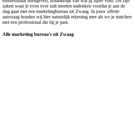
eindresultaat doorgeven, afhankelijk van wat jij fijner vind. Dit zijn
zaken waar je even over zult moeten nadenken voordat je aan de
slag gaat met een marketingbureau uit Zwaag. In jouw offerte
aanvraag houden wij hier natuurlijk rekening mee als we je matchen
met een professional die bij je past.
Alle marketing bureau's uit Zwaag