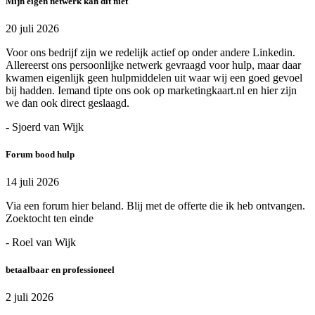
Mijn eigen netwerk kan dit niet
20 juli 2026
Voor ons bedrijf zijn we redelijk actief op onder andere Linkedin.
Allereerst ons persoonlijke netwerk gevraagd voor hulp, maar daar
kwamen eigenlijk geen hulpmiddelen uit waar wij een goed gevoel
bij hadden. Iemand tipte ons ook op marketingkaart.nl en hier zijn
we dan ook direct geslaagd.
- Sjoerd van Wijk
Forum bood hulp
14 juli 2026
Via een forum hier beland. Blij met de offerte die ik heb ontvangen.
Zoektocht ten einde
- Roel van Wijk
betaalbaar en professioneel
2 juli 2026