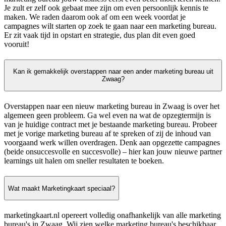
Je zult er zelf ook gebaat mee zijn om even persoonlijk kennis te
maken. We raden daarom ook af om een week voordat je
campagnes wilt starten op zoek te gaan naar een marketing bureau.
Er zit vaak tijd in opstart en strategie, dus plan dit even goed
vooruit!
Kan ik gemakkelijk overstappen naar een ander marketing bureau uit
Zwaag?
Overstappen naar een nieuw marketing bureau in Zwaag is over het
algemeen geen probleem. Ga wel even na wat de opzegtermijn is
van je huidige contract met je bestaande marketing bureau. Probeer
met je vorige marketing bureau af te spreken of zij de inhoud van
voorgaand werk willen overdragen. Denk aan opgezette campagnes
(beide onsuccesvolle en succesvolle) – hier kan jouw nieuwe partner
learnings uit halen om sneller resultaten te boeken.
Wat maakt Marketingkaart speciaal?
marketingkaart.nl opereert volledig onafhankelijk van alle marketing
bureau's in Zwaag. Wij zien welke marketing bureau's beschikbaar