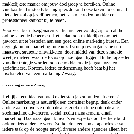
makkelijkste manier om jouw doelgroep te bereiken. Online
vindbaarheid is steeds belangrijker. Je kunt deze taken nu eenmaal
niet allemaal op jezelf nemen, het is aan te raden om hier een
professioneel kantoor bij te halen.
Voor veel bedrijfseigenaren zal het niet eenvoudig zijn om al die
online taken te beheersen. Het is dan ook makkelijker om het
gewoon uit te besteden aan een goed online marketing bureau. Een
degelijk online marketing bureau zal voor jouw organisatie een
maatwerk strategie ontwikkelen, door middel van deze strategie
weet je meteen waar de focus op moet gaan liggen. Bij het opstellen
van die strategie worden ook de middelen die je gaat inzetten
gedefinieerd. Kortom, iedere onderneming heeft baat bij het
inschakelen van een marketing Zwaag.
marketing service Zwaag
Heb jij al een idee van welke diensten je zou willen afnemen?
Online marketing is natuurlijk een container begrip, denk onder
andere aan conversie optimalisatie, zoekmachine optimalisatie,
zoekmachine adverteren, social media management, email
marketing. Daarnaast gaan bureau’s en experts door het hele land
ook net iets anders te werk. Zo houden een aantal agencies je van
iedere taak op de hoogte terwijl diverse andere agencies alleen het