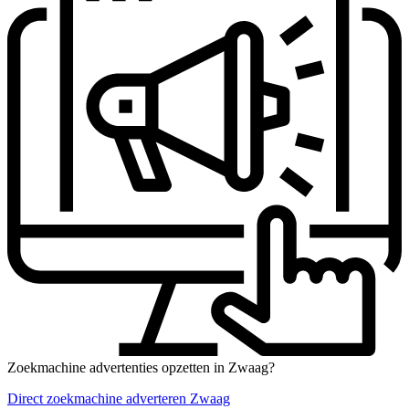
Zoekmachine advertenties opzetten in Zwaag?
Direct zoekmachine adverteren Zwaag