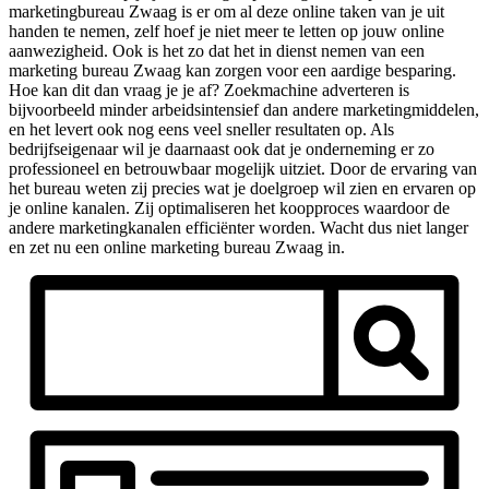
marketingbureau Zwaag is er om al deze online taken van je uit
handen te nemen, zelf hoef je niet meer te letten op jouw online
aanwezigheid. Ook is het zo dat het in dienst nemen van een
marketing bureau Zwaag kan zorgen voor een aardige besparing.
Hoe kan dit dan vraag je je af? Zoekmachine adverteren is
bijvoorbeeld minder arbeidsintensief dan andere marketingmiddelen,
en het levert ook nog eens veel sneller resultaten op. Als
bedrijfseigenaar wil je daarnaast ook dat je onderneming er zo
professioneel en betrouwbaar mogelijk uitziet. Door de ervaring van
het bureau weten zij precies wat je doelgroep wil zien en ervaren op
je online kanalen. Zij optimaliseren het koopproces waardoor de
andere marketingkanalen efficiënter worden. Wacht dus niet langer
en zet nu een online marketing bureau Zwaag in.