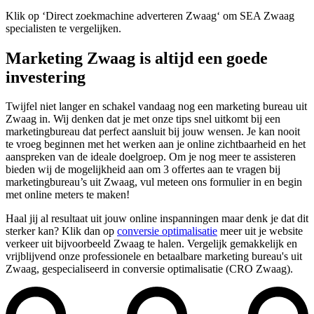
Klik op ‘Direct zoekmachine adverteren Zwaag‘ om SEA Zwaag
specialisten te vergelijken.
Marketing Zwaag is altijd een goede
investering
Twijfel niet langer en schakel vandaag nog een marketing bureau uit
Zwaag in. Wij denken dat je met onze tips snel uitkomt bij een
marketingbureau dat perfect aansluit bij jouw wensen. Je kan nooit
te vroeg beginnen met het werken aan je online zichtbaarheid en het
aanspreken van de ideale doelgroep. Om je nog meer te assisteren
bieden wij de mogelijkheid aan om 3 offertes aan te vragen bij
marketingbureau’s uit Zwaag, vul meteen ons formulier in en begin
met online meters te maken!
Haal jij al resultaat uit jouw online inspanningen maar denk je dat dit
sterker kan? Klik dan op
conversie optimalisatie
meer uit je website
verkeer uit bijvoorbeeld Zwaag te halen. Vergelijk gemakkelijk en
vrijblijvend onze professionele en betaalbare marketing bureau's uit
Zwaag, gespecialiseerd in conversie optimalisatie (CRO Zwaag).