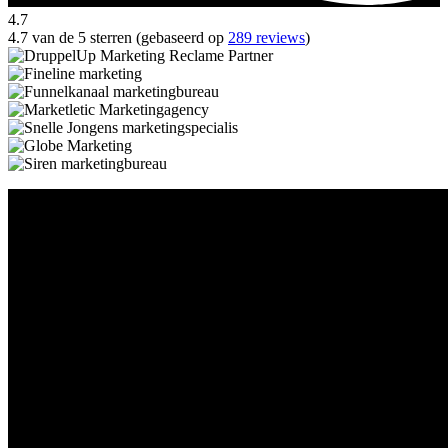
4.7
4.7 van de 5 sterren (gebaseerd op
289 reviews
)