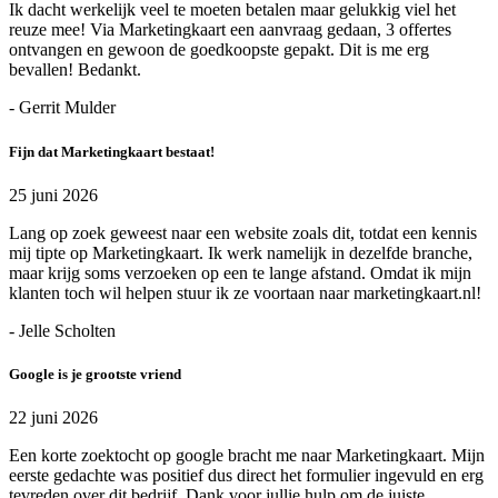
Ik dacht werkelijk veel te moeten betalen maar gelukkig viel het
reuze mee! Via Marketingkaart een aanvraag gedaan, 3 offertes
ontvangen en gewoon de goedkoopste gepakt. Dit is me erg
bevallen! Bedankt.
- Gerrit Mulder
Fijn dat Marketingkaart bestaat!
25 juni 2026
Lang op zoek geweest naar een website zoals dit, totdat een kennis
mij tipte op Marketingkaart. Ik werk namelijk in dezelfde branche,
maar krijg soms verzoeken op een te lange afstand. Omdat ik mijn
klanten toch wil helpen stuur ik ze voortaan naar marketingkaart.nl!
- Jelle Scholten
Google is je grootste vriend
22 juni 2026
Een korte zoektocht op google bracht me naar Marketingkaart. Mijn
eerste gedachte was positief dus direct het formulier ingevuld en erg
tevreden over dit bedrijf. Dank voor jullie hulp om de juiste