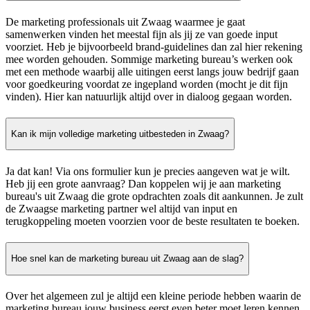
De marketing professionals uit Zwaag waarmee je gaat
samenwerken vinden het meestal fijn als jij ze van goede input
voorziet. Heb je bijvoorbeeld brand-guidelines dan zal hier rekening
mee worden gehouden. Sommige marketing bureau’s werken ook
met een methode waarbij alle uitingen eerst langs jouw bedrijf gaan
voor goedkeuring voordat ze ingepland worden (mocht je dit fijn
vinden). Hier kan natuurlijk altijd over in dialoog gegaan worden.
Kan ik mijn volledige marketing uitbesteden in Zwaag?
Ja dat kan! Via ons formulier kun je precies aangeven wat je wilt.
Heb jij een grote aanvraag? Dan koppelen wij je aan marketing
bureau's uit Zwaag die grote opdrachten zoals dit aankunnen. Je zult
de Zwaagse marketing partner wel altijd van input en
terugkoppeling moeten voorzien voor de beste resultaten te boeken.
Hoe snel kan de marketing bureau uit Zwaag aan de slag?
Over het algemeen zul je altijd een kleine periode hebben waarin de
marketing bureau jouw business eerst even beter moet leren kennen.