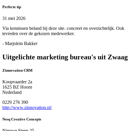
Perfecte tip
31 mei 2026
Via kennissen beland bij deze site. concreet en overzichtelijk. Ook
tevreden over de gekozen medewerker.
- Marjolein Bakker
Uitgelichte marketing bureau's uit Zwaag
Zinnovation CRM
Koopvaarder 2a
1625 BZ Hoorn
Nederland
0229 276 390
http://www.zinnovation.nl/
Nesq Creative Concepts
Nieuwe Steen 25