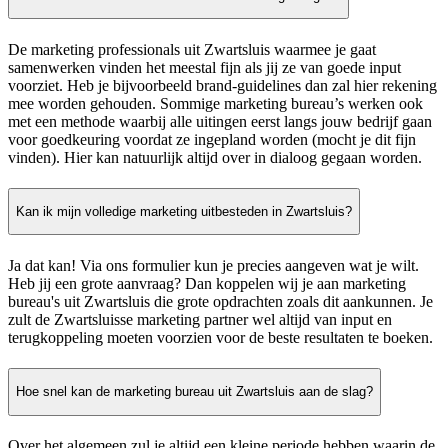
De marketing professionals uit Zwartsluis waarmee je gaat
samenwerken vinden het meestal fijn als jij ze van goede input
voorziet. Heb je bijvoorbeeld brand-guidelines dan zal hier rekening
mee worden gehouden. Sommige marketing bureau’s werken ook
met een methode waarbij alle uitingen eerst langs jouw bedrijf gaan
voor goedkeuring voordat ze ingepland worden (mocht je dit fijn
vinden). Hier kan natuurlijk altijd over in dialoog gegaan worden.
Kan ik mijn volledige marketing uitbesteden in Zwartsluis?
Ja dat kan! Via ons formulier kun je precies aangeven wat je wilt.
Heb jij een grote aanvraag? Dan koppelen wij je aan marketing
bureau's uit Zwartsluis die grote opdrachten zoals dit aankunnen. Je
zult de Zwartsluisse marketing partner wel altijd van input en
terugkoppeling moeten voorzien voor de beste resultaten te boeken.
Hoe snel kan de marketing bureau uit Zwartsluis aan de slag?
Over het algemeen zul je altijd een kleine periode hebben waarin de