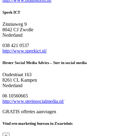
http://www.brainstorm.nl/
Speek ICT
Zinniaweg 9
8042 CJ Zwolle
Nederland
038 421 0537
http://www.speekict.nl/
Hester Social Media Advies – Ster in social media
Oudestraat 163
8261 CL Kampen
Nederland
06 10560665
http://www.sterinsocialmedia.nl/
GRATIS offertes aanvragen
Vind een marketing bureau in Zwartsluis
×