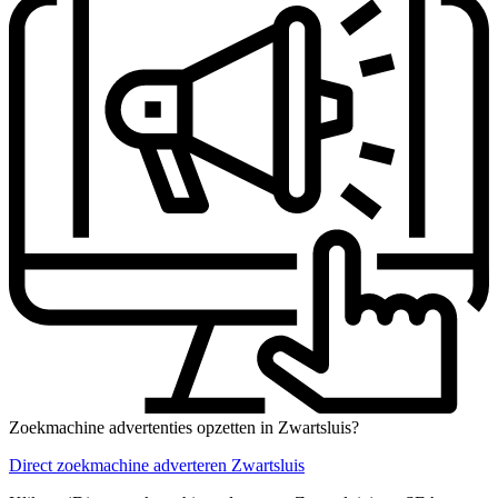
Zoekmachine advertenties opzetten in Zwartsluis?
Direct zoekmachine adverteren Zwartsluis