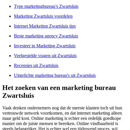
Type marketingbureau’s Zwartsluis
Marketing Zwartsluis voordelen
Internet Marketing Zwartsluis tips
Beste marketing agency Zwartsluis
Investeer in Marketing Zwartsluis
Veelgestelde vragen uit Zwartsluis
Recensies uit Zwartsluis
Uitgelichte marketing bureau's uit Zwartsluis
Het zoeken van een marketing bureau
Zwartsluis
Vaak denken ondernemers nog dat de meeste klanten toch uit hun
vertrouwde netwerk voortkomen, en dat internet marketing alleen
maar geld kost. Online marketing is echter een redelijk goedkope
manier om de juiste mensen te bereiken. Online vindbaarheid is
steeds belangrijker. Het is echter wel een tijdrovend proces, wij