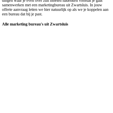
dingen waar je even over zult moeten nadenken voordat je gaat
samenwerken met een marketingbureau uit Zwartsluis. In jouw
offerte aanvraag letten we hier natuurlijk op als we je koppelen aan
een bureau dat bij je past.
Alle marketing bureau's uit Zwartsluis