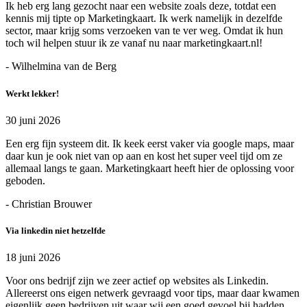
Ik heb erg lang gezocht naar een website zoals deze, totdat een
kennis mij tipte op Marketingkaart. Ik werk namelijk in dezelfde
sector, maar krijg soms verzoeken van te ver weg. Omdat ik hun
toch wil helpen stuur ik ze vanaf nu naar marketingkaart.nl!
- Wilhelmina van de Berg
Werkt lekker!
30 juni 2026
Een erg fijn systeem dit. Ik keek eerst vaker via google maps, maar
daar kun je ook niet van op aan en kost het super veel tijd om ze
allemaal langs te gaan. Marketingkaart heeft hier de oplossing voor
geboden.
- Christian Brouwer
Via linkedin niet hetzelfde
18 juni 2026
Voor ons bedrijf zijn we zeer actief op websites als Linkedin.
Allereerst ons eigen netwerk gevraagd voor tips, maar daar kwamen
eigenlijk geen bedrijven uit waar wij een goed gevoel bij hadden.