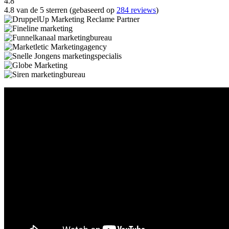
4.8
4.8 van de 5 sterren (gebaseerd op
284 reviews
)