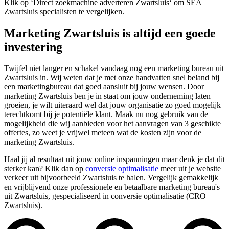
Klik op ‘Direct zoekmachine adverteren Zwartsluis‘ om SEA
Zwartsluis specialisten te vergelijken.
Marketing Zwartsluis is altijd een goede
investering
Twijfel niet langer en schakel vandaag nog een marketing bureau uit
Zwartsluis in. Wij weten dat je met onze handvatten snel beland bij
een marketingbureau dat goed aansluit bij jouw wensen. Door
marketing Zwartsluis ben je in staat om jouw onderneming laten
groeien, je wilt uiteraard wel dat jouw organisatie zo goed mogelijk
terechtkomt bij je potentiële klant. Maak nu nog gebruik van de
mogelijkheid die wij aanbieden voor het aanvragen van 3 geschikte
offertes, zo weet je vrijwel meteen wat de kosten zijn voor de
marketing Zwartsluis.
Haal jij al resultaat uit jouw online inspanningen maar denk je dat dit
sterker kan? Klik dan op
conversie optimalisatie
meer uit je website
verkeer uit bijvoorbeeld Zwartsluis te halen. Vergelijk gemakkelijk
en vrijblijvend onze professionele en betaalbare marketing bureau's
uit Zwartsluis, gespecialiseerd in conversie optimalisatie (CRO
Zwartsluis).