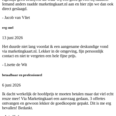
Iemand anders raadde marketingkaart.nl aan en hier zijn we dan ook
direct geslaagd.
- Jacob van Vliet
erg snel
13 juni 2026
Het duurde niet lang voordat ik een aangename deskundige vond
via marketingkaart.nl. Lekker in de omgeving, fijn persoonlijk
contact en niet te vergeten een hele fijne prijs.
- Lisette de Wit
betaalbaar en professioneel
6 juni 2026
Ik dacht werkelijk de hoofdprijs te moeten betalen maar dat viel echt
reuze mee! Via Marketingkaart een aanvraag gedaan, 3 offertes
ontvangen en gewoon lekker de goedkoopste gepakt. Dit is me erg
bevallen! Bedankt.