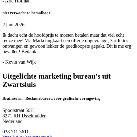
- Arie Hofman
niet verwacht zo betaalbaar
2 juni 2026
Ik dacht echt de hoofdprijs te moeten betalen maar dat viel echt
reuze mee! Via Marketingkaart een offerte opgevraagd, 3 offertes
ontvangen en gewoon lekker de goedkoopste gepakt. Dit is me erg
bevallen! Bedankt.
- Kevin van Wijk
Uitgelichte marketing bureau's uit
Zwartsluis
Brainstorm | Reclamebureau voor grafische vormgeving
Spoorstraat 56H
8271 RH IJsselmuiden
Nederland
038 711 3611