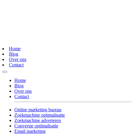
Home
Blog
Over ons
Contact
Home
Blog
Over ons
Contact
Online marketing bureau
Zoekmachine optimalisatie
Zoekmachine adverteren
Conversie optimalisatie
Email marketing