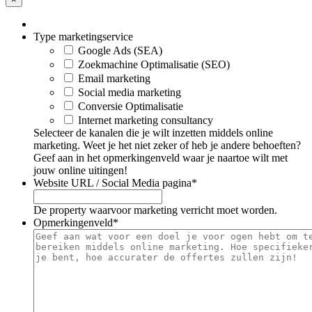
Type marketingservice
Google Ads (SEA)
Zoekmachine Optimalisatie (SEO)
Email marketing
Social media marketing
Conversie Optimalisatie
Internet marketing consultancy
Selecteer de kanalen die je wilt inzetten middels online
marketing. Weet je het niet zeker of heb je andere behoeften?
Geef aan in het opmerkingenveld waar je naartoe wilt met
jouw online uitingen!
Website URL / Social Media pagina
*
De property waarvoor marketing verricht moet worden.
Opmerkingenveld
*