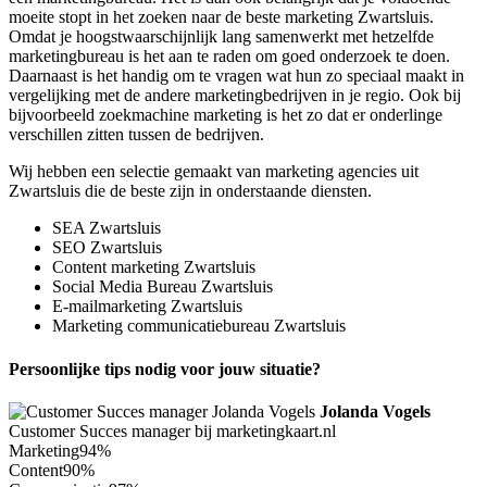
moeite stopt in het zoeken naar de beste marketing Zwartsluis.
Omdat je hoogstwaarschijnlijk lang samenwerkt met hetzelfde
marketingbureau is het aan te raden om goed onderzoek te doen.
Daarnaast is het handig om te vragen wat hun zo speciaal maakt in
vergelijking met de andere marketingbedrijven in je regio. Ook bij
bijvoorbeeld zoekmachine marketing is het zo dat er onderlinge
verschillen zitten tussen de bedrijven.
Wij hebben een selectie gemaakt van marketing agencies uit
Zwartsluis die de beste zijn in onderstaande diensten.
SEA Zwartsluis
SEO Zwartsluis
Content marketing Zwartsluis
Social Media Bureau Zwartsluis
E-mailmarketing Zwartsluis
Marketing communicatiebureau Zwartsluis
Persoonlijke tips nodig voor jouw situatie?
Jolanda Vogels
Customer Succes manager bij marketingkaart.nl
Marketing
94%
Content
90%