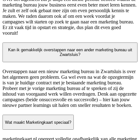
marketing bureau jouw business eerst even beter moet leren kennen.
Je zult er zelf ook gebaat mee zijn om even persoonlijk kennis te
maken. We raden daarom ook af om een week voordat je
campagnes wilt starten op zoek te gaan naar een marketing bureau.
Er zit vaak tijd in opstart en strategie, dus plan dit even goed
vooruit!
Kan ik gemakkelijk overstappen naar een ander marketing bureau uit
Zwartsluis?
Overstappen naar een nieuw marketing bureau in Zwartsluis is over
het algemeen geen probleem. Ga wel even na wat de opzegtermijn
is van je huidige contract met je bestaande marketing bureau.
Probeer met je vorige marketing bureau af te spreken of zij de
inhoud van voorgaand werk willen overdragen. Denk aan opgezette
campagnes (beide onsuccesvolle en succesvolle) – hier kan jouw
nieuwe partner learnings uit halen om sneller resultaten te boeken.
Wat maakt Marketingkaart speciaal?
marketingkaart.nl opereert volledig onafhankelijk van alle marketing