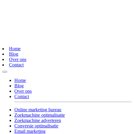
Home
Blog
Over ons
Contact
Home
Blog
Over ons
Contact
Online marketing bureau
Zoekmachine optimalisatie
Zoekmachine adverteren
Conversie optimalisatie
Email marketing