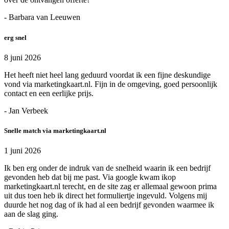
- Barbara van Leeuwen
erg snel
8 juni 2026
Het heeft niet heel lang geduurd voordat ik een fijne deskundige
vond via marketingkaart.nl. Fijn in de omgeving, goed persoonlijk
contact en een eerlijke prijs.
- Jan Verbeek
Snelle match via marketingkaart.nl
1 juni 2026
Ik ben erg onder de indruk van de snelheid waarin ik een bedrijf
gevonden heb dat bij me past. Via google kwam ikop
marketingkaart.nl terecht, en de site zag er allemaal gewoon prima
uit dus toen heb ik direct het formuliertje ingevuld. Volgens mij
duurde het nog dag of ik had al een bedrijf gevonden waarmee ik
aan de slag ging.