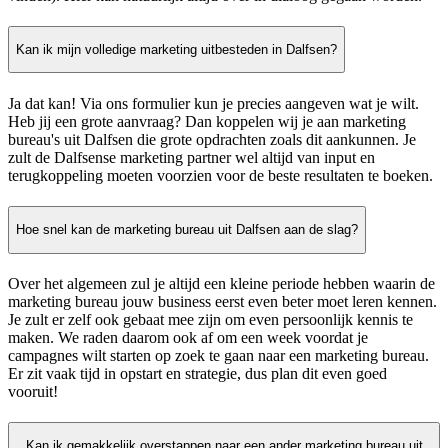
Kan ik mijn volledige marketing uitbesteden in Dalfsen?
Ja dat kan! Via ons formulier kun je precies aangeven wat je wilt.
Heb jij een grote aanvraag? Dan koppelen wij je aan marketing
bureau's uit Dalfsen die grote opdrachten zoals dit aankunnen. Je
zult de Dalfsense marketing partner wel altijd van input en
terugkoppeling moeten voorzien voor de beste resultaten te boeken.
Hoe snel kan de marketing bureau uit Dalfsen aan de slag?
Over het algemeen zul je altijd een kleine periode hebben waarin de
marketing bureau jouw business eerst even beter moet leren kennen.
Je zult er zelf ook gebaat mee zijn om even persoonlijk kennis te
maken. We raden daarom ook af om een week voordat je
campagnes wilt starten op zoek te gaan naar een marketing bureau.
Er zit vaak tijd in opstart en strategie, dus plan dit even goed
vooruit!
Kan ik gemakkelijk overstappen naar een ander marketing bureau uit