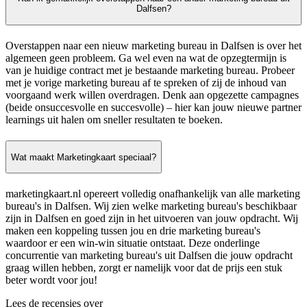
Dalfsen?
Overstappen naar een nieuw marketing bureau in Dalfsen is over het
algemeen geen probleem. Ga wel even na wat de opzegtermijn is
van je huidige contract met je bestaande marketing bureau. Probeer
met je vorige marketing bureau af te spreken of zij de inhoud van
voorgaand werk willen overdragen. Denk aan opgezette campagnes
(beide onsuccesvolle en succesvolle) – hier kan jouw nieuwe partner
learnings uit halen om sneller resultaten te boeken.
Wat maakt Marketingkaart speciaal?
marketingkaart.nl opereert volledig onafhankelijk van alle marketing
bureau's in Dalfsen. Wij zien welke marketing bureau's beschikbaar
zijn in Dalfsen en goed zijn in het uitvoeren van jouw opdracht. Wij
maken een koppeling tussen jou en drie marketing bureau's
waardoor er een win-win situatie ontstaat. Deze onderlinge
concurrentie van marketing bureau's uit Dalfsen die jouw opdracht
graag willen hebben, zorgt er namelijk voor dat de prijs een stuk
beter wordt voor jou!
Lees de recensies over