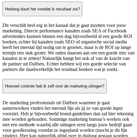
Hoelang duurt het voordat ik resultaat zie?
Dit verschilt heel erg in het kanaal dat je gaat inzetten voor jouw
marketing. Directe performance kanalen zoals SEA of Facebook
advertenties kunnen binnen een dag bijvoorbeeld al een goede ROI
boeken, echter bij kanalen zoals SEO of organische social media
heeft het meestal tijd nodig om te groeien, maar is de ROI op lange
termijn een stuk groter. We raden daarom aan om een goede mix van
kanalen in te zetten! Natuurlijk hangt het ook af van de kracht van
de partner uit Dalfsen. Echter hebben wij een goede selectie van
partners die daadwerkelijk het resultaat boeken wat je zoekt.
Hoeveel controle heb ik zelf over de marketing uitingen?
De marketing professionals uit Dalfsen waarmee je gaat
samenwerken vinden het meestal fijn als jij ze van goede input
voorziet. Heb je bijvoorbeeld brand-guidelines dan zal hier rekening
mee worden gehouden. Sommige marketing bureau’s werken ook
met een methode waarbij alle uitingen eerst langs jouw bedrijf gaan
voor goedkeuring voordat ze ingepland worden (mocht je dit fijn
vinden). Hier kan natuurlijk altijd over in dialoog gegaan worden.