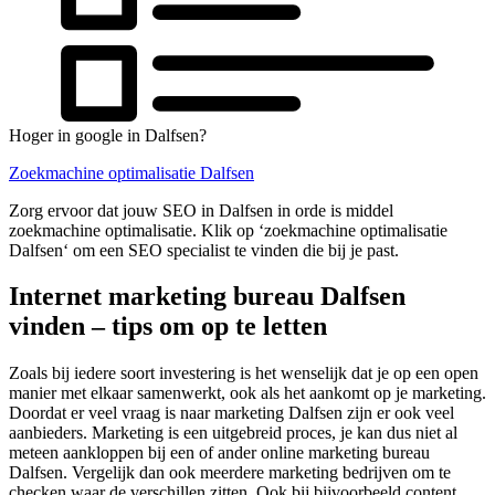
Hoger in google in Dalfsen?
Zoekmachine optimalisatie Dalfsen
Zorg ervoor dat jouw SEO in Dalfsen in orde is middel
zoekmachine optimalisatie. Klik op ‘zoekmachine optimalisatie
Dalfsen‘ om een SEO specialist te vinden die bij je past.
Internet marketing bureau Dalfsen
vinden – tips om op te letten
Zoals bij iedere soort investering is het wenselijk dat je op een open
manier met elkaar samenwerkt, ook als het aankomt op je marketing.
Doordat er veel vraag is naar marketing Dalfsen zijn er ook veel
aanbieders. Marketing is een uitgebreid proces, je kan dus niet al
meteen aankloppen bij een of ander online marketing bureau
Dalfsen. Vergelijk dan ook meerdere marketing bedrijven om te
checken waar de verschillen zitten. Ook bij bijvoorbeeld content