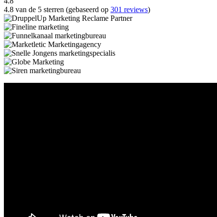
4.8
4.8 van de 5 sterren (gebaseerd op
301 reviews
)