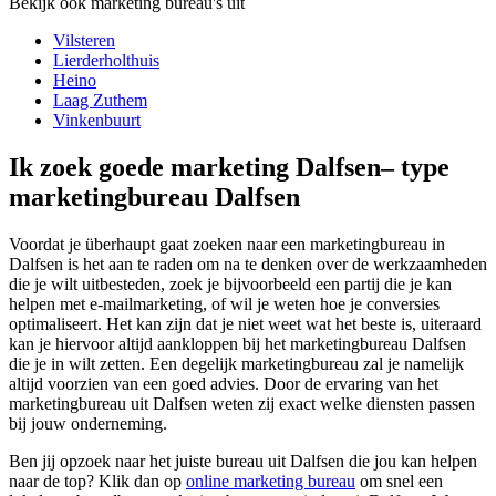
Bekijk ook marketing bureau's uit
Vilsteren
Lierderholthuis
Heino
Laag Zuthem
Vinkenbuurt
Ik zoek goede marketing Dalfsen– type
marketingbureau Dalfsen
Voordat je überhaupt gaat zoeken naar een marketingbureau in
Dalfsen is het aan te raden om na te denken over de werkzaamheden
die je wilt uitbesteden, zoek je bijvoorbeeld een partij die je kan
helpen met e-mailmarketing, of wil je weten hoe je conversies
optimaliseert. Het kan zijn dat je niet weet wat het beste is, uiteraard
kan je hiervoor altijd aankloppen bij het marketingbureau Dalfsen
die je in wilt zetten. Een degelijk marketingbureau zal je namelijk
altijd voorzien van een goed advies. Door de ervaring van het
marketingbureau uit Dalfsen weten zij exact welke diensten passen
bij jouw onderneming.
Ben jij opzoek naar het juiste bureau uit Dalfsen die jou kan helpen
naar de top? Klik dan op
online marketing bureau
om snel een