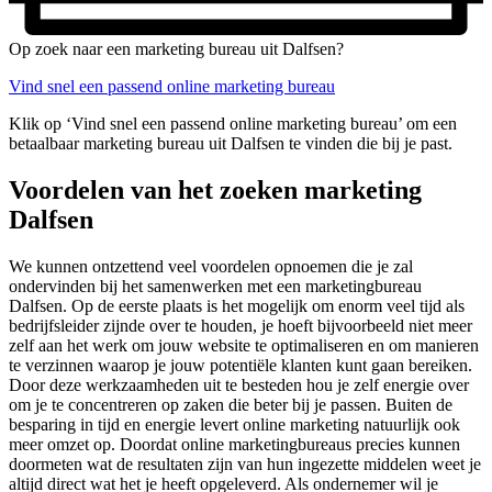
Op zoek naar een marketing bureau uit Dalfsen?
Vind snel een passend online marketing bureau
Klik op ‘Vind snel een passend online marketing bureau’ om een
betaalbaar marketing bureau uit Dalfsen te vinden die bij je past.
Voordelen van het zoeken marketing
Dalfsen
We kunnen ontzettend veel voordelen opnoemen die je zal
ondervinden bij het samenwerken met een marketingbureau
Dalfsen. Op de eerste plaats is het mogelijk om enorm veel tijd als
bedrijfsleider zijnde over te houden, je hoeft bijvoorbeeld niet meer
zelf aan het werk om jouw website te optimaliseren en om manieren
te verzinnen waarop je jouw potentiële klanten kunt gaan bereiken.
Door deze werkzaamheden uit te besteden hou je zelf energie over
om je te concentreren op zaken die beter bij je passen. Buiten de
besparing in tijd en energie levert online marketing natuurlijk ook
meer omzet op. Doordat online marketingbureaus precies kunnen
doormeten wat de resultaten zijn van hun ingezette middelen weet je
altijd direct wat het je heeft opgeleverd. Als ondernemer wil je