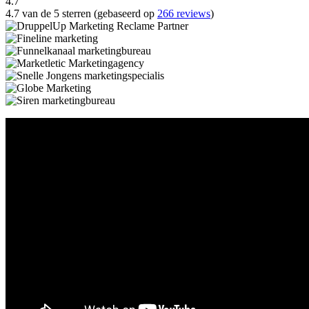
4.7
4.7 van de 5 sterren (gebaseerd op
266 reviews
)