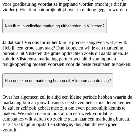
voor goedkeuring voordat ze ingepland worden (mocht je dit fijn
vinden). Hier kan natuurlijk altijd over in dialoog gegaan worden.
Kan ik mijn volledige marketing uitbesteden in Vilsteren?
Ja dat kan! Via ons formulier kun je precies aangeven wat je wilt.
Heb jij een grote aanvraag? Dan koppelen wij je aan marketing
bureau's uit Vilsteren die grote opdrachten zoals dit aankunnen. Je
zult de Vilsterense marketing partner wel altijd van input en
terugkoppeling moeten voorzien voor de beste resultaten te boeken.
Hoe snel kan de marketing bureau uit Vilsteren aan de slag?
Over het algemeen zul je altijd een kleine periode hebben waarin de
marketing bureau jouw business eerst even beter moet leren kennen.
Je zult er zelf ook gebaat mee zijn om even persoonlijk kennis te
maken. We raden daarom ook af om een week voordat je
campagnes wilt starten op zoek te gaan naar een marketing bureau.
Er zit vaak tijd in opstart en strategie, dus plan dit even goed
vooruit!