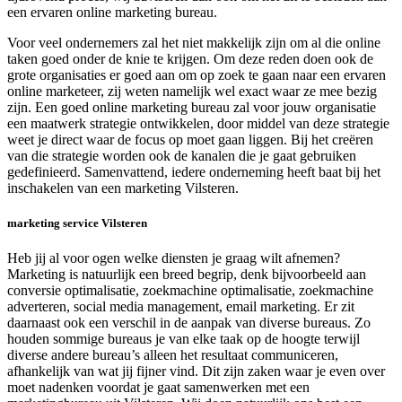
een ervaren online marketing bureau.
Voor veel ondernemers zal het niet makkelijk zijn om al die online
taken goed onder de knie te krijgen. Om deze reden doen ook de
grote organisaties er goed aan om op zoek te gaan naar een ervaren
online marketeer, zij weten namelijk wel exact waar ze mee bezig
zijn. Een goed online marketing bureau zal voor jouw organisatie
een maatwerk strategie ontwikkelen, door middel van deze strategie
weet je direct waar de focus op moet gaan liggen. Bij het creëren
van die strategie worden ook de kanalen die je gaat gebruiken
gedefinieerd. Samenvattend, iedere onderneming heeft baat bij het
inschakelen van een marketing Vilsteren.
marketing service Vilsteren
Heb jij al voor ogen welke diensten je graag wilt afnemen?
Marketing is natuurlijk een breed begrip, denk bijvoorbeeld aan
conversie optimalisatie, zoekmachine optimalisatie, zoekmachine
adverteren, social media management, email marketing. Er zit
daarnaast ook een verschil in de aanpak van diverse bureaus. Zo
houden sommige bureaus je van elke taak op de hoogte terwijl
diverse andere bureau’s alleen het resultaat communiceren,
afhankelijk van wat jij fijner vind. Dit zijn zaken waar je even over
moet nadenken voordat je gaat samenwerken met een