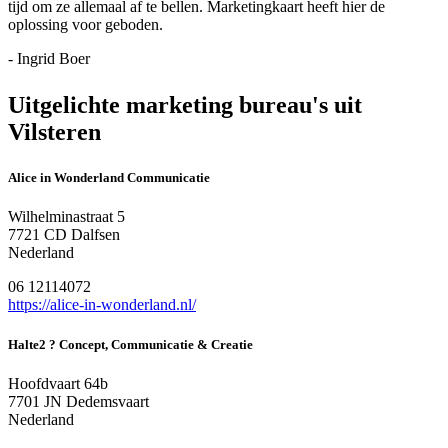
tijd om ze allemaal af te bellen. Marketingkaart heeft hier de
oplossing voor geboden.
- Ingrid Boer
Uitgelichte marketing bureau's uit
Vilsteren
Alice in Wonderland Communicatie
Wilhelminastraat 5
7721 CD Dalfsen
Nederland
06 12114072
https://alice-in-wonderland.nl/
Halte2 ? Concept, Communicatie & Creatie
Hoofdvaart 64b
7701 JN Dedemsvaart
Nederland