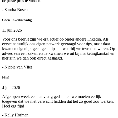
de juiste prijs te vinden.
- Sandra Bosch
Geen linkedin nodig
11 juli 2026
Voor ons bedrijf zijn we erg actief op onder andere linkedin. Als
eerste natuurlijk ons eigen netwerk gevraagd voor tips, maar daar
kwamen eigenlijk geen geen tips uit waarbij we tevreden waren. Op
advies van een zakenrelatie kwamen we uit bij marketingkaart.nl en
hier zijn we dan ook direct geslaagd.
- Nicole van Vliet
Fijn!
4 juli 2026
Afgelopen week een aanvraag gedaan en we moeten eerlijk
toegeven dat we niet verwacht hadden dat het zo goed zou werken.
Heel erg fijn!
- Kelly Hofman