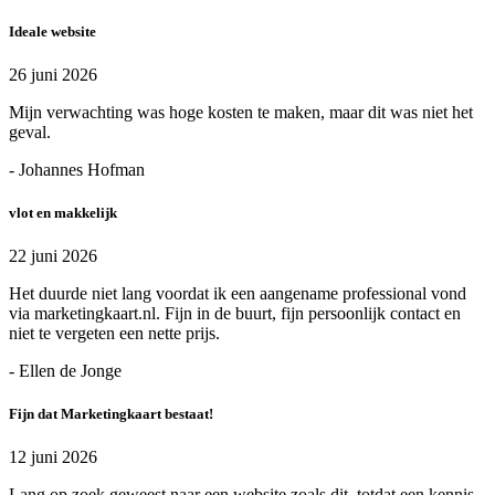
Ideale website
26 juni 2026
Mijn verwachting was hoge kosten te maken, maar dit was niet het
geval.
- Johannes Hofman
vlot en makkelijk
22 juni 2026
Het duurde niet lang voordat ik een aangename professional vond
via marketingkaart.nl. Fijn in de buurt, fijn persoonlijk contact en
niet te vergeten een nette prijs.
- Ellen de Jonge
Fijn dat Marketingkaart bestaat!
12 juni 2026
Lang op zoek geweest naar een website zoals dit, totdat een kennis