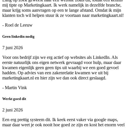
mij tipte op Marketingkaart. Ik werk namelijk in dezelfde branche,
maar krijg soms aanvragen op een te lange afstand. Omdat ik mijn
klanten toch wil helpen stuur ik ze voortaan naar marketingkaart.nl!
- Roel de Leeuw
Geen linkedin nodig
7 juni 2026
Voor ons bedrijf zijn we erg actief op websites als LinkedIn. Als
eerste natuurlijk ons eigen netwerk gevraagd voor hulp, maar daar
kwamen eigenlijk geen geen tips uit waarbij we een goed gevoel
hadden. Op advies van een zakenrelatie kwamen we uit bij
marketingkaart.nl en hier zijn we dan ook direct geslaagd.
- Martin Vink
Werkt goed dit
2 juni 2026
Een erg prettig systeem dit. Ik keek eerst vaker via google maps,
maar daar weet je ook nooit hoe goed ze zijn en kost het enorm veel