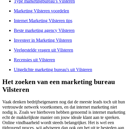
Type marketingbureau’s Vilsteren
Marketing Vilsteren voordelen
Internet Marketing Vilsteren tips
Beste marketing agency Vilsteren
Investeer in Marketing Vilsteren
Veelgestelde vragen uit Vilsteren
Recensies uit Vilsteren
Uitgelichte marketing bureau's uit Vilsteren
Het zoeken van een marketing bureau
Vilsteren
Vaak denken bedrijfseigenaren nog dat de meeste leads toch uit hun
vertrouwde netwerk voortkomen, en dat internet marketing niet
nodig is. Zoals we hierboven hebben genoemd is internet marketing
echt de makkelijkste manier om jouw ideale klant aan te spreken.
Online vindbaarheid wordt steeds belangrijker. Het is wel een
tijdrovend proces, wij adviseren dan ook om het uit te besteden aan