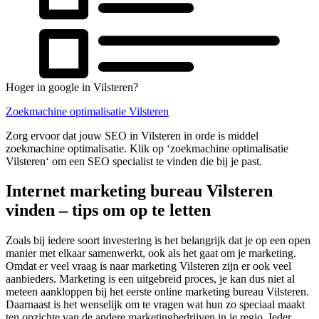
Hoger in google in Vilsteren?
Zoekmachine optimalisatie Vilsteren
Zorg ervoor dat jouw SEO in Vilsteren in orde is middel
zoekmachine optimalisatie. Klik op ‘zoekmachine optimalisatie
Vilsteren‘ om een SEO specialist te vinden die bij je past.
Internet marketing bureau Vilsteren
vinden – tips om op te letten
Zoals bij iedere soort investering is het belangrijk dat je op een open
manier met elkaar samenwerkt, ook als het gaat om je marketing.
Omdat er veel vraag is naar marketing Vilsteren zijn er ook veel
aanbieders. Marketing is een uitgebreid proces, je kan dus niet al
meteen aankloppen bij het eerste online marketing bureau Vilsteren.
Daarnaast is het wenselijk om te vragen wat hun zo speciaal maakt
ten opzichte van de andere marketingbedrijven in je regio. Ieder