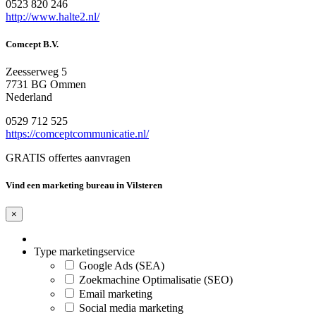
0523 820 246
http://www.halte2.nl/
Comcept B.V.
Zeesserweg 5
7731 BG Ommen
Nederland
0529 712 525
https://comceptcommunicatie.nl/
GRATIS offertes aanvragen
Vind een marketing bureau in Vilsteren
×
Type marketingservice
Google Ads (SEA)
Zoekmachine Optimalisatie (SEO)
Email marketing
Social media marketing