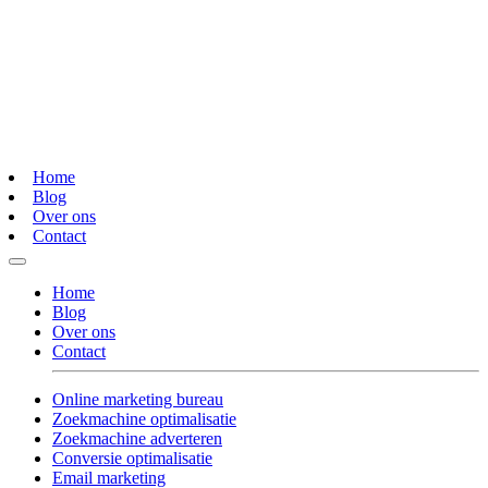
Home
Blog
Over ons
Contact
Home
Blog
Over ons
Contact
Online marketing bureau
Zoekmachine optimalisatie
Zoekmachine adverteren
Conversie optimalisatie
Email marketing