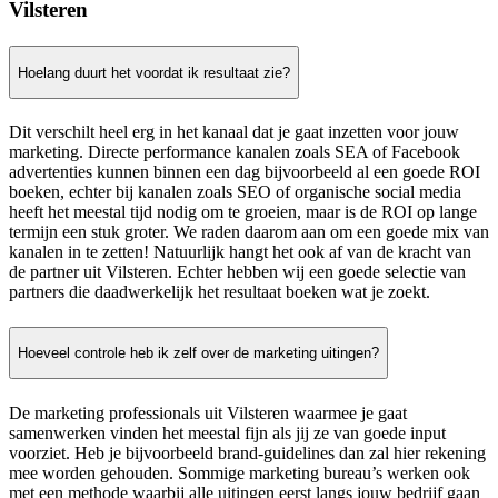
Vilsteren
Hoelang duurt het voordat ik resultaat zie?
Dit verschilt heel erg in het kanaal dat je gaat inzetten voor jouw
marketing. Directe performance kanalen zoals SEA of Facebook
advertenties kunnen binnen een dag bijvoorbeeld al een goede ROI
boeken, echter bij kanalen zoals SEO of organische social media
heeft het meestal tijd nodig om te groeien, maar is de ROI op lange
termijn een stuk groter. We raden daarom aan om een goede mix van
kanalen in te zetten! Natuurlijk hangt het ook af van de kracht van
de partner uit Vilsteren. Echter hebben wij een goede selectie van
partners die daadwerkelijk het resultaat boeken wat je zoekt.
Hoeveel controle heb ik zelf over de marketing uitingen?
De marketing professionals uit Vilsteren waarmee je gaat
samenwerken vinden het meestal fijn als jij ze van goede input
voorziet. Heb je bijvoorbeeld brand-guidelines dan zal hier rekening
mee worden gehouden. Sommige marketing bureau’s werken ook
met een methode waarbij alle uitingen eerst langs jouw bedrijf gaan