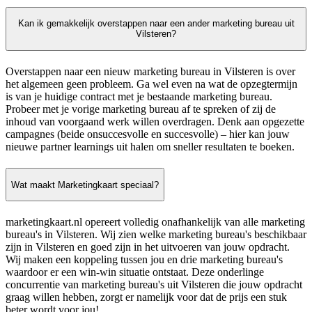
Kan ik gemakkelijk overstappen naar een ander marketing bureau uit
Vilsteren?
Overstappen naar een nieuw marketing bureau in Vilsteren is over
het algemeen geen probleem. Ga wel even na wat de opzegtermijn
is van je huidige contract met je bestaande marketing bureau.
Probeer met je vorige marketing bureau af te spreken of zij de
inhoud van voorgaand werk willen overdragen. Denk aan opgezette
campagnes (beide onsuccesvolle en succesvolle) – hier kan jouw
nieuwe partner learnings uit halen om sneller resultaten te boeken.
Wat maakt Marketingkaart speciaal?
marketingkaart.nl opereert volledig onafhankelijk van alle marketing
bureau's in Vilsteren. Wij zien welke marketing bureau's beschikbaar
zijn in Vilsteren en goed zijn in het uitvoeren van jouw opdracht.
Wij maken een koppeling tussen jou en drie marketing bureau's
waardoor er een win-win situatie ontstaat. Deze onderlinge
concurrentie van marketing bureau's uit Vilsteren die jouw opdracht
graag willen hebben, zorgt er namelijk voor dat de prijs een stuk
beter wordt voor jou!