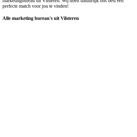
marketingbureau uit Vilsteren. Wij doen natuurlijk ons best een
perfecte match voor jou te vinden!
Alle marketing bureau's uit Vilsteren