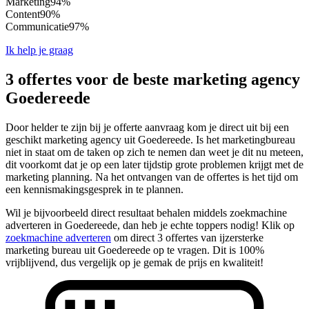
Marketing
94%
Content
90%
Communicatie
97%
Ik help je graag
3 offertes voor de beste marketing agency
Goedereede
Door helder te zijn bij je offerte aanvraag kom je direct uit bij een
geschikt marketing agency uit Goedereede. Is het marketingbureau
niet in staat om de taken op zich te nemen dan weet je dit nu meteen,
dit voorkomt dat je op een later tijdstip grote problemen krijgt met de
marketing planning. Na het ontvangen van de offertes is het tijd om
een kennismakingsgesprek in te plannen.
Wil je bijvoorbeeld direct resultaat behalen middels zoekmachine
adverteren in Goedereede, dan heb je echte toppers nodig! Klik op
zoekmachine adverteren
om direct 3 offertes van ijzersterke
marketing bureau uit Goedereede op te vragen. Dit is 100%
vrijblijvend, dus vergelijk op je gemak de prijs en kwaliteit!