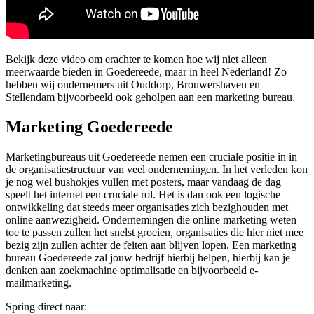
Bekijk deze video om erachter te komen hoe wij niet alleen
meerwaarde bieden in Goedereede, maar in heel Nederland! Zo
hebben wij ondernemers uit Ouddorp, Brouwershaven en
Stellendam bijvoorbeeld ook geholpen aan een marketing bureau.
Marketing Goedereede
Marketingbureaus uit Goedereede nemen een cruciale positie in in
de organisatiestructuur van veel ondernemingen. In het verleden kon
je nog wel bushokjes vullen met posters, maar vandaag de dag
speelt het internet een cruciale rol. Het is dan ook een logische
ontwikkeling dat steeds meer organisaties zich bezighouden met
online aanwezigheid. Ondernemingen die online marketing weten
toe te passen zullen het snelst groeien, organisaties die hier niet mee
bezig zijn zullen achter de feiten aan blijven lopen. Een marketing
bureau Goedereede zal jouw bedrijf hierbij helpen, hierbij kan je
denken aan zoekmachine optimalisatie en bijvoorbeeld e-
mailmarketing.
Spring direct naar: