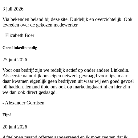
3 juli 2026
Via bekenden beland bij deze site. Duidelijk en overzichtelijk. Ook
tevreden over de gekozen medewerker.
- Elizabeth Boer
Geen linkedin nodig
25 juni 2026
Voor ons bedrijf zijn we redelijk actief op onder andere Linkedin.
Als eerste natuurlijk ons eigen netwerk gevraagd voor tips, maar
daar kwamen eigenlijk geen bedrijven uit waar wij een goed gevoel
bij hadden. Iemand tipte ons ook op marketingkaart.nl en hier zijn
we dan ook direct geslaagd.
- Alexander Gerritsen
Fijn!
20 juni 2026
Afgelopen maand offertes aangevraagd en ik moet zeggen dat ik