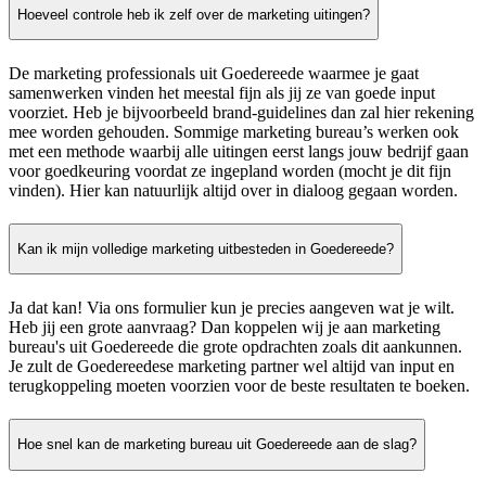
Hoeveel controle heb ik zelf over de marketing uitingen?
De marketing professionals uit Goedereede waarmee je gaat
samenwerken vinden het meestal fijn als jij ze van goede input
voorziet. Heb je bijvoorbeeld brand-guidelines dan zal hier rekening
mee worden gehouden. Sommige marketing bureau’s werken ook
met een methode waarbij alle uitingen eerst langs jouw bedrijf gaan
voor goedkeuring voordat ze ingepland worden (mocht je dit fijn
vinden). Hier kan natuurlijk altijd over in dialoog gegaan worden.
Kan ik mijn volledige marketing uitbesteden in Goedereede?
Ja dat kan! Via ons formulier kun je precies aangeven wat je wilt.
Heb jij een grote aanvraag? Dan koppelen wij je aan marketing
bureau's uit Goedereede die grote opdrachten zoals dit aankunnen.
Je zult de Goedereedese marketing partner wel altijd van input en
terugkoppeling moeten voorzien voor de beste resultaten te boeken.
Hoe snel kan de marketing bureau uit Goedereede aan de slag?