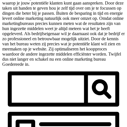
waarop je jouw potentiële klanten kunt gaan aanspreken. Door deze
taken uit handen te geven hou je zelf tijd over om je te focussen op
dingen die beter bij je passen. Buiten de besparing in tijd en energie
levert online marketing natuurlijk ook meer omzet op. Omdat online
marketingbureaus precies kunnen meten wat de resultaten zijn van
hun ingezette middelen weet je altijd meteen wat het je heeft
opgeleverd. Als bedrijfseigenaar wil je daarnaast ook dat je bedrijf er
zo professioneel en betrouwbaar mogelijk uitziet. Door de kennis
van het bureau weten zij precies wat je potentiële klant wil zien en
meemaken op je website. Zij optimaliseren het koopproces
waardoor de andere ingezette middelen efficiënter worden. Twijfel
dus niet langer en schakel nu een online marketing bureau
Goedereede in.