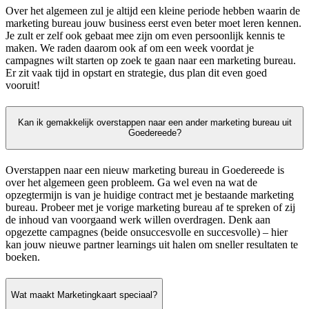
Over het algemeen zul je altijd een kleine periode hebben waarin de
marketing bureau jouw business eerst even beter moet leren kennen.
Je zult er zelf ook gebaat mee zijn om even persoonlijk kennis te
maken. We raden daarom ook af om een week voordat je
campagnes wilt starten op zoek te gaan naar een marketing bureau.
Er zit vaak tijd in opstart en strategie, dus plan dit even goed
vooruit!
Kan ik gemakkelijk overstappen naar een ander marketing bureau uit
Goedereede?
Overstappen naar een nieuw marketing bureau in Goedereede is
over het algemeen geen probleem. Ga wel even na wat de
opzegtermijn is van je huidige contract met je bestaande marketing
bureau. Probeer met je vorige marketing bureau af te spreken of zij
de inhoud van voorgaand werk willen overdragen. Denk aan
opgezette campagnes (beide onsuccesvolle en succesvolle) – hier
kan jouw nieuwe partner learnings uit halen om sneller resultaten te
boeken.
Wat maakt Marketingkaart speciaal?