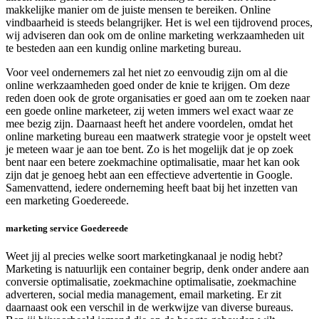
makkelijke manier om de juiste mensen te bereiken. Online
vindbaarheid is steeds belangrijker. Het is wel een tijdrovend proces,
wij adviseren dan ook om de online marketing werkzaamheden uit
te besteden aan een kundig online marketing bureau.
Voor veel ondernemers zal het niet zo eenvoudig zijn om al die
online werkzaamheden goed onder de knie te krijgen. Om deze
reden doen ook de grote organisaties er goed aan om te zoeken naar
een goede online marketeer, zij weten immers wel exact waar ze
mee bezig zijn. Daarnaast heeft het andere voordelen, omdat het
online marketing bureau een maatwerk strategie voor je opstelt weet
je meteen waar je aan toe bent. Zo is het mogelijk dat je op zoek
bent naar een betere zoekmachine optimalisatie, maar het kan ook
zijn dat je genoeg hebt aan een effectieve advertentie in Google.
Samenvattend, iedere onderneming heeft baat bij het inzetten van
een marketing Goedereede.
marketing service Goedereede
Weet jij al precies welke soort marketingkanaal je nodig hebt?
Marketing is natuurlijk een container begrip, denk onder andere aan
conversie optimalisatie, zoekmachine optimalisatie, zoekmachine
adverteren, social media management, email marketing. Er zit
daarnaast ook een verschil in de werkwijze van diverse bureaus.