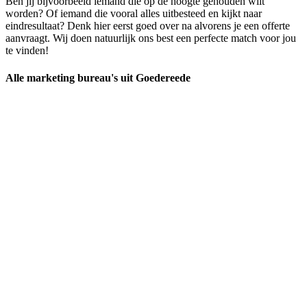
Ben jij bijvoorbeeld iemand die op de hoogte gehouden wilt
worden? Of iemand die vooral alles uitbesteed en kijkt naar
eindresultaat? Denk hier eerst goed over na alvorens je een offerte
aanvraagt. Wij doen natuurlijk ons best een perfecte match voor jou
te vinden!
Alle marketing bureau's uit Goedereede