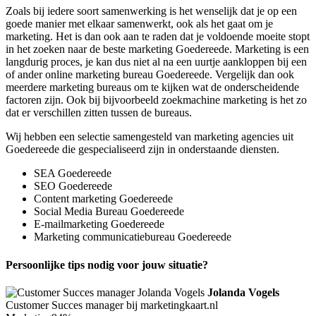
Zoals bij iedere soort samenwerking is het wenselijk dat je op een
goede manier met elkaar samenwerkt, ook als het gaat om je
marketing. Het is dan ook aan te raden dat je voldoende moeite stopt
in het zoeken naar de beste marketing Goedereede. Marketing is een
langdurig proces, je kan dus niet al na een uurtje aankloppen bij een
of ander online marketing bureau Goedereede. Vergelijk dan ook
meerdere marketing bureaus om te kijken wat de onderscheidende
factoren zijn. Ook bij bijvoorbeeld zoekmachine marketing is het zo
dat er verschillen zitten tussen de bureaus.
Wij hebben een selectie samengesteld van marketing agencies uit
Goedereede die gespecialiseerd zijn in onderstaande diensten.
SEA Goedereede
SEO Goedereede
Content marketing Goedereede
Social Media Bureau Goedereede
E-mailmarketing Goedereede
Marketing communicatiebureau Goedereede
Persoonlijke tips nodig voor jouw situatie?
Jolanda Vogels
Customer Succes manager bij marketingkaart.nl