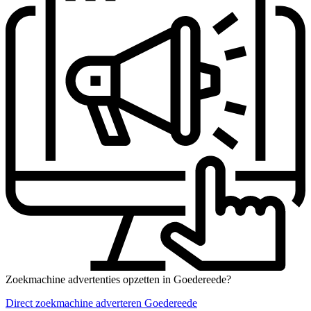
Zoekmachine advertenties opzetten in Goedereede?
Direct zoekmachine adverteren Goedereede