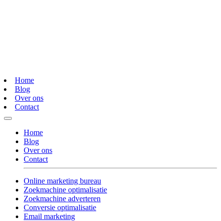
Home
Blog
Over ons
Contact
Home
Blog
Over ons
Contact
Online marketing bureau
Zoekmachine optimalisatie
Zoekmachine adverteren
Conversie optimalisatie
Email marketing