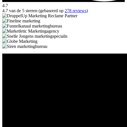
4.7
4.7 van de 5 sterren (gebaseerd op
278 reviews
)