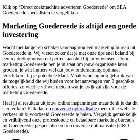
Klik op ‘Direct zoekmachine adverteren Goedereede‘ om SEA
Goedereede specialisten te vergelijken.
Marketing Goedereede is altijd een goede
investering
Wacht niet langer en schakel vandaag nog een marketing bureau uit
Goedereede in. Wij weten zeker dat je met onze tips snel beland bij
een marketingbureau dat perfect aansluit bij jouw wensen. Door
marketing Goedereede ben je in staat om jouw organisatie laten
groeien, je wilt immers wel dat jouw onderneming optimaal
terechtkomt bij je potentiële klant. Maak vandaag nog gebruik van
de mogelijkheid die wij bieden voor het aanvragen van 3 geschikte
offertes, zo weet je vrijwel meteen wat je kwijt zal zijn voor de
marketing Goedereede.
Haal jij al resultaat uit jouw online inspanningen maar denk je dat dit
sterker kan? Klik dan op
conversie optimalisatie
meer uit je website
verkeer uit bijvoorbeeld Goedereede te halen. Vergelijk gemakkelijk
en vrijblijvend onze professionele en betaalbare marketing bureau's
uit Goedereede, gespecialiseerd in conversie optimalisatie (CRO
Goedereede).