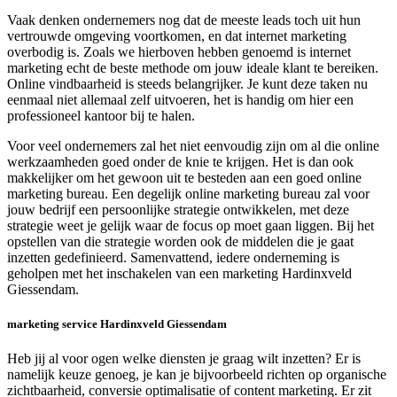
Vaak denken ondernemers nog dat de meeste leads toch uit hun
vertrouwde omgeving voortkomen, en dat internet marketing
overbodig is. Zoals we hierboven hebben genoemd is internet
marketing echt de beste methode om jouw ideale klant te bereiken.
Online vindbaarheid is steeds belangrijker. Je kunt deze taken nu
eenmaal niet allemaal zelf uitvoeren, het is handig om hier een
professioneel kantoor bij te halen.
Voor veel ondernemers zal het niet eenvoudig zijn om al die online
werkzaamheden goed onder de knie te krijgen. Het is dan ook
makkelijker om het gewoon uit te besteden aan een goed online
marketing bureau. Een degelijk online marketing bureau zal voor
jouw bedrijf een persoonlijke strategie ontwikkelen, met deze
strategie weet je gelijk waar de focus op moet gaan liggen. Bij het
opstellen van die strategie worden ook de middelen die je gaat
inzetten gedefinieerd. Samenvattend, iedere onderneming is
geholpen met het inschakelen van een marketing Hardinxveld
Giessendam.
marketing service Hardinxveld Giessendam
Heb jij al voor ogen welke diensten je graag wilt inzetten? Er is
namelijk keuze genoeg, je kan je bijvoorbeeld richten op organische
zichtbaarheid, conversie optimalisatie of content marketing. Er zit