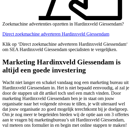
Zoekmachine advertenties opzetten in Hardinxveld Giessendam?
Direct zoekmachine adverteren Hardinxveld Giessendam
Klik op ‘Direct zoekmachine adverteren Hardinxveld Giessendam‘
om SEA Hardinxveld Giessendam specialisten te vergelijken.
Marketing Hardinxveld Giessendam is
altijd een goede investering
Wacht niet langer en schakel vandaag nog een marketing bureau uit
Hardinxveld Giessendam in. Het is niet bepaald eenvoudig, al zal je
door de stappen uit dit artikel toch snel een match vinden. Door
marketing Hardinxveld Giessendam ben je in staat om jouw
organisatie naar het volgende niveau te tillen, je wilt uiteraard wel
dat jouw organisatie zo goed mogelijk terechtkomt bij je doelgroep.
Om je nog meer te begeleiden bieden wij de optie aan om 3 offertes
aan te vragen bij marketingbureau’s uit Hardinxveld Giessendam,
vul meteen ons formulier in en begin met online stappen te maken!