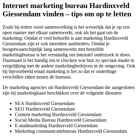
Internet marketing bureau Hardinxveld
Giessendam vinden – tips om op te letten
Zoals bij iedere soort samenwerking is het wenselijk dat je op een
open manier met elkaar samenwerkt, ook als het gaat om de
marketing. Omdat er veel behoefte is aan marketing Hardinxveld
Giessendam zijn er ook meerdere aanbieders. Omdat je
hoogstwaarschijnlijk lang samenwerkt met hetzelfde
marketingbureau is het verstandig om intensief onderzoek te doen.
Daarnaast is het handig om te checken wat hun zo speciaal maakt in
vergelijking met de andere marketingbedrijven in de omgeving. Ook
bij bijvoorbeeld email marketing is het zo dat er onderlinge
verschillen zitten tussen de bureaus.
De marketing agencies uit Hardinxveld Giessendam die aangesloten
zijn bij marketingkaart beschikken over de volgende diensten:
SEA Hardinxveld Giessendam
SEO Hardinxveld Giessendam
Content marketing Hardinxveld Giessendam
Social Media Bureau Hardinxveld Giessendam
E-mailmarketing Hardinxveld Giessendam
Marketing communicatiebureau Hardinxveld Giessendam