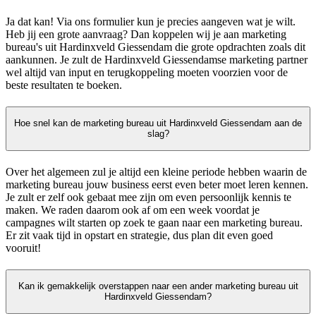
Ja dat kan! Via ons formulier kun je precies aangeven wat je wilt.
Heb jij een grote aanvraag? Dan koppelen wij je aan marketing
bureau's uit Hardinxveld Giessendam die grote opdrachten zoals dit
aankunnen. Je zult de Hardinxveld Giessendamse marketing partner
wel altijd van input en terugkoppeling moeten voorzien voor de
beste resultaten te boeken.
Hoe snel kan de marketing bureau uit Hardinxveld Giessendam aan de
slag?
Over het algemeen zul je altijd een kleine periode hebben waarin de
marketing bureau jouw business eerst even beter moet leren kennen.
Je zult er zelf ook gebaat mee zijn om even persoonlijk kennis te
maken. We raden daarom ook af om een week voordat je
campagnes wilt starten op zoek te gaan naar een marketing bureau.
Er zit vaak tijd in opstart en strategie, dus plan dit even goed
vooruit!
Kan ik gemakkelijk overstappen naar een ander marketing bureau uit
Hardinxveld Giessendam?