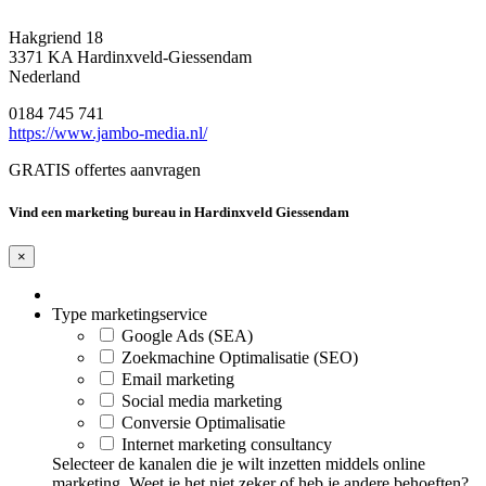
Hakgriend 18
3371 KA Hardinxveld-Giessendam
Nederland
0184 745 741
https://www.jambo-media.nl/
GRATIS offertes aanvragen
Vind een marketing bureau in Hardinxveld Giessendam
×
Type marketingservice
Google Ads (SEA)
Zoekmachine Optimalisatie (SEO)
Email marketing
Social media marketing
Conversie Optimalisatie
Internet marketing consultancy
Selecteer de kanalen die je wilt inzetten middels online
marketing. Weet je het niet zeker of heb je andere behoeften?