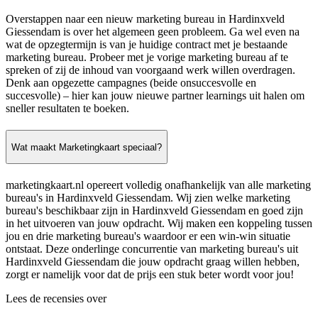
Overstappen naar een nieuw marketing bureau in Hardinxveld
Giessendam is over het algemeen geen probleem. Ga wel even na
wat de opzegtermijn is van je huidige contract met je bestaande
marketing bureau. Probeer met je vorige marketing bureau af te
spreken of zij de inhoud van voorgaand werk willen overdragen.
Denk aan opgezette campagnes (beide onsuccesvolle en
succesvolle) – hier kan jouw nieuwe partner learnings uit halen om
sneller resultaten te boeken.
Wat maakt Marketingkaart speciaal?
marketingkaart.nl opereert volledig onafhankelijk van alle marketing
bureau's in Hardinxveld Giessendam. Wij zien welke marketing
bureau's beschikbaar zijn in Hardinxveld Giessendam en goed zijn
in het uitvoeren van jouw opdracht. Wij maken een koppeling tussen
jou en drie marketing bureau's waardoor er een win-win situatie
ontstaat. Deze onderlinge concurrentie van marketing bureau's uit
Hardinxveld Giessendam die jouw opdracht graag willen hebben,
zorgt er namelijk voor dat de prijs een stuk beter wordt voor jou!
Lees de recensies over