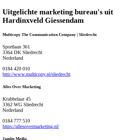
Uitgelichte marketing bureau's uit
Hardinxveld Giessendam
Multicopy The Communication Company | Sliedrecht
Sportlaan 361
3364 DK Sliedrecht
Nederland
0184 420 010
http://www.multicopy.nl/sliedrecht
Alles Over Marketing
Krabbelaar 45
3362 WG Sliedrecht
Nederland
0184 777 510
https://allesovermarketing.nl/
Jambo Media