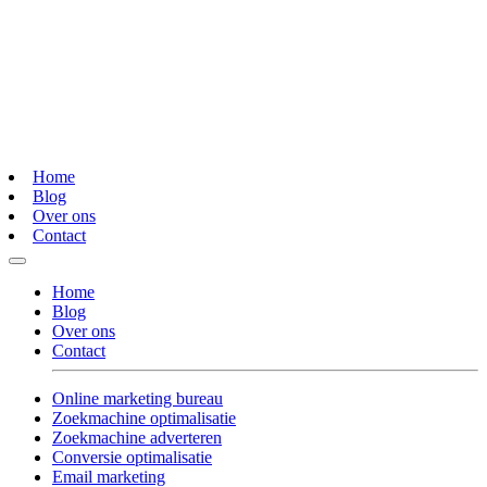
Home
Blog
Over ons
Contact
Home
Blog
Over ons
Contact
Online marketing bureau
Zoekmachine optimalisatie
Zoekmachine adverteren
Conversie optimalisatie
Email marketing