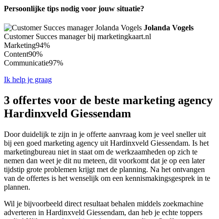
Persoonlijke tips nodig voor jouw situatie?
Jolanda Vogels
Customer Succes manager bij marketingkaart.nl
Marketing
94%
Content
90%
Communicatie
97%
Ik help je graag
3 offertes voor de beste marketing agency
Hardinxveld Giessendam
Door duidelijk te zijn in je offerte aanvraag kom je veel sneller uit
bij een goed marketing agency uit Hardinxveld Giessendam. Is het
marketingbureau niet in staat om de werkzaamheden op zich te
nemen dan weet je dit nu meteen, dit voorkomt dat je op een later
tijdstip grote problemen krijgt met de planning. Na het ontvangen
van de offertes is het wenselijk om een kennismakingsgesprek in te
plannen.
Wil je bijvoorbeeld direct resultaat behalen middels zoekmachine
adverteren in Hardinxveld Giessendam, dan heb je echte toppers