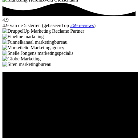
4.9
4.9 van de 5 sterren (gebaseerd op
269 reviews
)