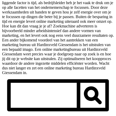
liggende factor is tijd, als bedrijfsleider heb je het vaak te druk om je
op alle facetten van het ondernemerschap te focussen. Door deze
werkzaamheden uit handen te geven hou je zelf energie over om je
te focussen op dingen die beter bij je passen. Buiten de besparing in
tijd en energie levert online marketing uiteraard ook meer omzet op.
Hoe kan dit dan vraag je je af? Zoekmachine adverteren is
bijvoorbeeld minder arbeidsintensief dan andere vormen van
marketing, en het levert ook nog eens veel duurzamere resultaten op.
Een ander bijkomend voordeel van het aantrekken van een
marketing bureau uit Hardinxveld Giessendam is het uitstralen van
een bepaald imago. Een online marketingbureau uit Hardinxveld
Giessendam weet precies waar je doelgroep naar op zoek is en hoe
jij dit op je website kan uitstralen. Zij optimaliseren het koopproces
waardoor de andere ingezette middelen efficiënter worden. Wacht
dus niet langer en zet een online marketing bureau Hardinxveld
Giessendam in.