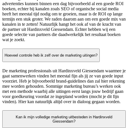
advertenties kunnen binnen een dag bijvoorbeeld al een goede ROI
boeken, echter bij kanalen zoals SEO of organische social media
heeft het meestal tijd nodig om te groeien, maar is de ROI op lange
termijn een stuk groter. We raden daarom aan om een goede mix van
kanalen in te zetten! Natuurlijk hangt het ook af van de kracht van
de partner uit Hardinxveld Giessendam. Echter hebben wij een
goede selectie van partners die daadwerkelijk het resultaat boeken
wat je zoekt.
Hoeveel controle heb ik zelf over de marketing uitingen?
De marketing professionals uit Hardinxveld Giessendam waarmee je
gaat samenwerken vinden het meestal fijn als jij ze van goede input
voorziet. Heb je bijvoorbeeld brand-guidelines dan zal hier rekening
mee worden gehouden. Sommige marketing bureau’s werken ook
met een methode waarbij alle uitingen eerst langs jouw bedrijf gaan
voor goedkeuring voordat ze ingepland worden (mocht je dit fijn
vinden). Hier kan natuurlijk altijd over in dialoog gegaan worden.
Kan ik mijn volledige marketing uitbesteden in Hardinxveld
Giessendam?