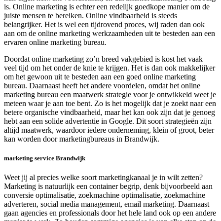
is. Online marketing is echter een redelijk goedkope manier om de
juiste mensen te bereiken. Online vindbaarheid is steeds
belangrijker. Het is wel een tijdrovend proces, wij raden dan ook
aan om de online marketing werkzaamheden uit te besteden aan een
ervaren online marketing bureau.
Doordat online marketing zo’n breed vakgebied is kost het vaak
veel tijd om het onder de knie te krijgen. Het is dan ook makkelijker
om het gewoon uit te besteden aan een goed online marketing
bureau. Daarnaast heeft het andere voordelen, omdat het online
marketing bureau een maatwerk strategie voor je ontwikkeld weet je
meteen waar je aan toe bent. Zo is het mogelijk dat je zoekt naar een
betere organische vindbaarheid, maar het kan ook zijn dat je genoeg
hebt aan een solide advertentie in Google. Dit soort strategieën zijn
altijd maatwerk, waardoor iedere onderneming, klein of groot, beter
kan worden door marketingbureaus in Brandwijk.
marketing service Brandwijk
Weet jij al precies welke soort marketingkanaal je in wilt zetten?
Marketing is natuurlijk een container begrip, denk bijvoorbeeld aan
conversie optimalisatie, zoekmachine optimalisatie, zoekmachine
adverteren, social media management, email marketing. Daarnaast
gaan agencies en professionals door het hele land ook op een andere