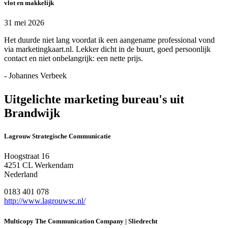
vlot en makkelijk
31 mei 2026
Het duurde niet lang voordat ik een aangename professional vond
via marketingkaart.nl. Lekker dicht in de buurt, goed persoonlijk
contact en niet onbelangrijk: een nette prijs.
- Johannes Verbeek
Uitgelichte marketing bureau's uit
Brandwijk
Lagrouw Strategische Communicatie
Hoogstraat 16
4251 CL Werkendam
Nederland
0183 401 078
http://www.lagrouwsc.nl/
Multicopy The Communication Company | Sliedrecht