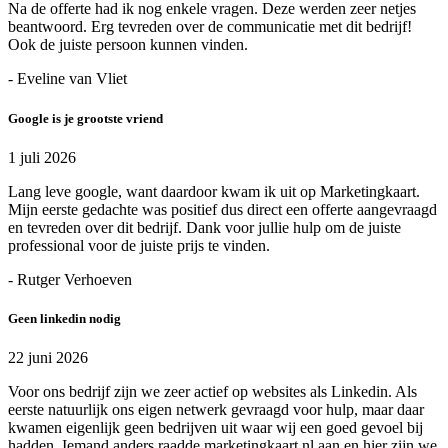
Na de offerte had ik nog enkele vragen. Deze werden zeer netjes
beantwoord. Erg tevreden over de communicatie met dit bedrijf!
Ook de juiste persoon kunnen vinden.
- Eveline van Vliet
Google is je grootste vriend
1 juli 2026
Lang leve google, want daardoor kwam ik uit op Marketingkaart.
Mijn eerste gedachte was positief dus direct een offerte aangevraagd
en tevreden over dit bedrijf. Dank voor jullie hulp om de juiste
professional voor de juiste prijs te vinden.
- Rutger Verhoeven
Geen linkedin nodig
22 juni 2026
Voor ons bedrijf zijn we zeer actief op websites als Linkedin. Als
eerste natuurlijk ons eigen netwerk gevraagd voor hulp, maar daar
kwamen eigenlijk geen bedrijven uit waar wij een goed gevoel bij
hadden. Iemand anders raadde marketingkaart.nl aan en hier zijn we