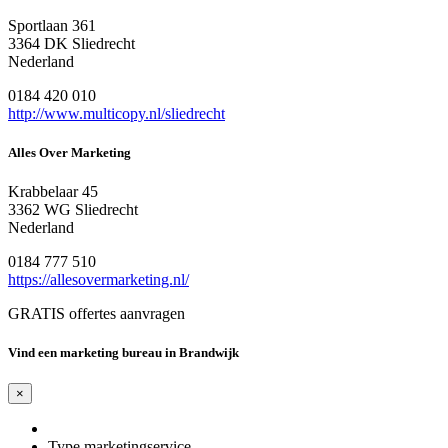
Sportlaan 361
3364 DK Sliedrecht
Nederland
0184 420 010
http://www.multicopy.nl/sliedrecht
Alles Over Marketing
Krabbelaar 45
3362 WG Sliedrecht
Nederland
0184 777 510
https://allesovermarketing.nl/
GRATIS offertes aanvragen
Vind een marketing bureau in Brandwijk
×
Type marketingservice