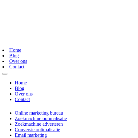
Home
Blog
Over ons
Contact
Home
Blog
Over ons
Contact
Online marketing bureau
Zoekmachine optimalisatie
Zoekmachine adverteren
Conversie optimalisatie
Email marketing