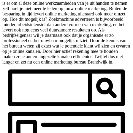
is er om al deze online werkzaamheden van je uit handen te nemen,
zelf hoef je niet meer te letten op jouw online marketing. Buiten de
besparing in tijd levert online marketing uiteraard ook meer omzet
op. Hoe dit mogelijk is? Zoekmachine adverteren is bijvoorbeeld
minder arbeidsintensief dan andere vormen van marketing, en het
levert ook nog eens veel duurzamere resultaten op. Als
bedrijfseigenaar wil je daarnaast ook dat je organisatie er zo
professioneel en betrouwbaar mogelijk uitziet. Door de kennis van
het bureau weten zij exact wat je potentiële klant wil zien en ervaren
op je online kanalen. Door hier actief rekening mee te houden
maken ze je andere ingezette kanalen efficiënter. Twijfel dus niet
langer en zet nu een online marketing bureau Brandwijk in.