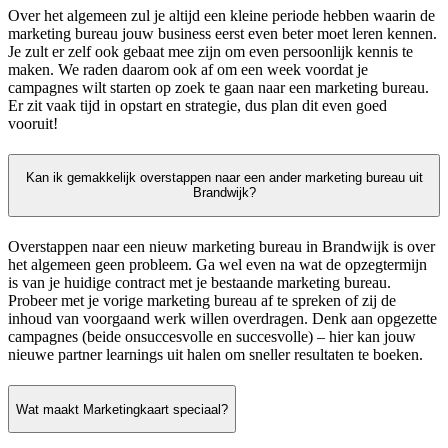
Over het algemeen zul je altijd een kleine periode hebben waarin de
marketing bureau jouw business eerst even beter moet leren kennen.
Je zult er zelf ook gebaat mee zijn om even persoonlijk kennis te
maken. We raden daarom ook af om een week voordat je
campagnes wilt starten op zoek te gaan naar een marketing bureau.
Er zit vaak tijd in opstart en strategie, dus plan dit even goed
vooruit!
Kan ik gemakkelijk overstappen naar een ander marketing bureau uit
Brandwijk?
Overstappen naar een nieuw marketing bureau in Brandwijk is over
het algemeen geen probleem. Ga wel even na wat de opzegtermijn
is van je huidige contract met je bestaande marketing bureau.
Probeer met je vorige marketing bureau af te spreken of zij de
inhoud van voorgaand werk willen overdragen. Denk aan opgezette
campagnes (beide onsuccesvolle en succesvolle) – hier kan jouw
nieuwe partner learnings uit halen om sneller resultaten te boeken.
Wat maakt Marketingkaart speciaal?