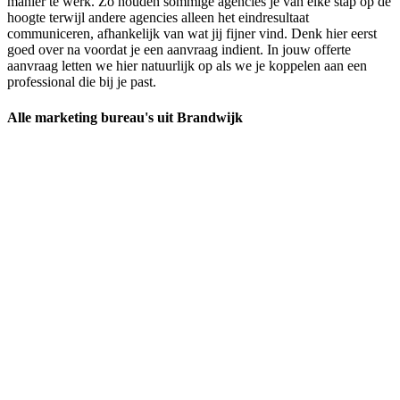
manier te werk. Zo houden sommige agencies je van elke stap op de
hoogte terwijl andere agencies alleen het eindresultaat
communiceren, afhankelijk van wat jij fijner vind. Denk hier eerst
goed over na voordat je een aanvraag indient. In jouw offerte
aanvraag letten we hier natuurlijk op als we je koppelen aan een
professional die bij je past.
Alle marketing bureau's uit Brandwijk