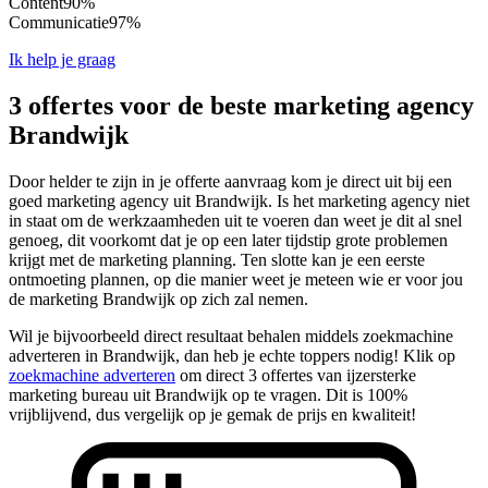
Content
90%
Communicatie
97%
Ik help je graag
3 offertes voor de beste marketing agency
Brandwijk
Door helder te zijn in je offerte aanvraag kom je direct uit bij een
goed marketing agency uit Brandwijk. Is het marketing agency niet
in staat om de werkzaamheden uit te voeren dan weet je dit al snel
genoeg, dit voorkomt dat je op een later tijdstip grote problemen
krijgt met de marketing planning. Ten slotte kan je een eerste
ontmoeting plannen, op die manier weet je meteen wie er voor jou
de marketing Brandwijk op zich zal nemen.
Wil je bijvoorbeeld direct resultaat behalen middels zoekmachine
adverteren in Brandwijk, dan heb je echte toppers nodig! Klik op
zoekmachine adverteren
om direct 3 offertes van ijzersterke
marketing bureau uit Brandwijk op te vragen. Dit is 100%
vrijblijvend, dus vergelijk op je gemak de prijs en kwaliteit!