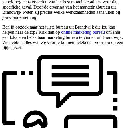
je ook nog eens voorzien van het best mogelijke advies voor dat
specifieke geval. Door de ervaring van het marketingbureau uit
Brandwijk weten zij precies welke werkzaamheden aansluiten bij
jouw onderneming.
Ben jij opzoek naar het juiste bureau uit Brandwijk die jou kan
helpen naar de top? Klik dan op
online marketing bureau
om snel
een lokale en betaalbaar marketing bureau te vinden uit Brandwijk.
We hebben alles wat we voor je kunnen betekenen voor jou op een
rijtje gezet.