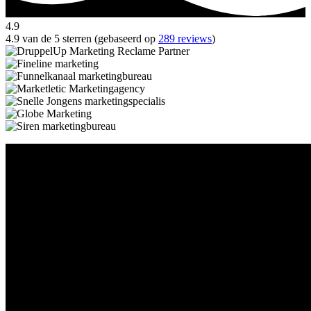
4.9
4.9 van de 5 sterren (gebaseerd op
289 reviews
)