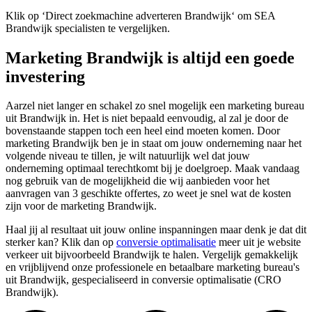
Klik op ‘Direct zoekmachine adverteren Brandwijk‘ om SEA
Brandwijk specialisten te vergelijken.
Marketing Brandwijk is altijd een goede
investering
Aarzel niet langer en schakel zo snel mogelijk een marketing bureau
uit Brandwijk in. Het is niet bepaald eenvoudig, al zal je door de
bovenstaande stappen toch een heel eind moeten komen. Door
marketing Brandwijk ben je in staat om jouw onderneming naar het
volgende niveau te tillen, je wilt natuurlijk wel dat jouw
onderneming optimaal terechtkomt bij je doelgroep. Maak vandaag
nog gebruik van de mogelijkheid die wij aanbieden voor het
aanvragen van 3 geschikte offertes, zo weet je snel wat de kosten
zijn voor de marketing Brandwijk.
Haal jij al resultaat uit jouw online inspanningen maar denk je dat dit
sterker kan? Klik dan op
conversie optimalisatie
meer uit je website
verkeer uit bijvoorbeeld Brandwijk te halen. Vergelijk gemakkelijk
en vrijblijvend onze professionele en betaalbare marketing bureau's
uit Brandwijk, gespecialiseerd in conversie optimalisatie (CRO
Brandwijk).