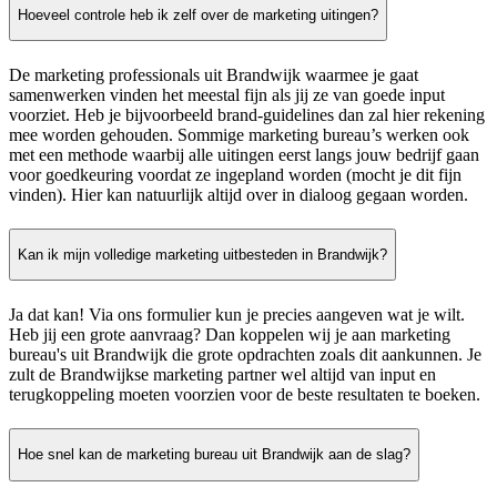
Hoeveel controle heb ik zelf over de marketing uitingen?
De marketing professionals uit Brandwijk waarmee je gaat
samenwerken vinden het meestal fijn als jij ze van goede input
voorziet. Heb je bijvoorbeeld brand-guidelines dan zal hier rekening
mee worden gehouden. Sommige marketing bureau’s werken ook
met een methode waarbij alle uitingen eerst langs jouw bedrijf gaan
voor goedkeuring voordat ze ingepland worden (mocht je dit fijn
vinden). Hier kan natuurlijk altijd over in dialoog gegaan worden.
Kan ik mijn volledige marketing uitbesteden in Brandwijk?
Ja dat kan! Via ons formulier kun je precies aangeven wat je wilt.
Heb jij een grote aanvraag? Dan koppelen wij je aan marketing
bureau's uit Brandwijk die grote opdrachten zoals dit aankunnen. Je
zult de Brandwijkse marketing partner wel altijd van input en
terugkoppeling moeten voorzien voor de beste resultaten te boeken.
Hoe snel kan de marketing bureau uit Brandwijk aan de slag?