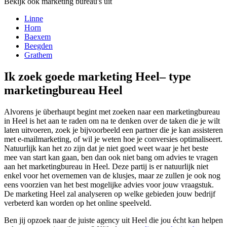
Bekijk ook marketing bureau's uit
Linne
Horn
Baexem
Beegden
Grathem
Ik zoek goede marketing Heel– type
marketingbureau Heel
Alvorens je überhaupt begint met zoeken naar een marketingbureau
in Heel is het aan te raden om na te denken over de taken die je wilt
laten uitvoeren, zoek je bijvoorbeeld een partner die je kan assisteren
met e-mailmarketing, of wil je weten hoe je conversies optimaliseert.
Natuurlijk kan het zo zijn dat je niet goed weet waar je het beste
mee van start kan gaan, ben dan ook niet bang om advies te vragen
aan het marketingbureau in Heel. Deze partij is er natuurlijk niet
enkel voor het overnemen van de klusjes, maar ze zullen je ook nog
eens voorzien van het best mogelijke advies voor jouw vraagstuk.
De marketing Heel zal analyseren op welke gebieden jouw bedrijf
verbeterd kan worden op het online speelveld.
Ben jij opzoek naar de juiste agency uit Heel die jou écht kan helpen