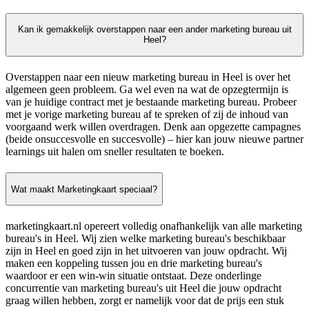
Kan ik gemakkelijk overstappen naar een ander marketing bureau uit
Heel?
Overstappen naar een nieuw marketing bureau in Heel is over het
algemeen geen probleem. Ga wel even na wat de opzegtermijn is
van je huidige contract met je bestaande marketing bureau. Probeer
met je vorige marketing bureau af te spreken of zij de inhoud van
voorgaand werk willen overdragen. Denk aan opgezette campagnes
(beide onsuccesvolle en succesvolle) – hier kan jouw nieuwe partner
learnings uit halen om sneller resultaten te boeken.
Wat maakt Marketingkaart speciaal?
marketingkaart.nl opereert volledig onafhankelijk van alle marketing
bureau's in Heel. Wij zien welke marketing bureau's beschikbaar
zijn in Heel en goed zijn in het uitvoeren van jouw opdracht. Wij
maken een koppeling tussen jou en drie marketing bureau's
waardoor er een win-win situatie ontstaat. Deze onderlinge
concurrentie van marketing bureau's uit Heel die jouw opdracht
graag willen hebben, zorgt er namelijk voor dat de prijs een stuk