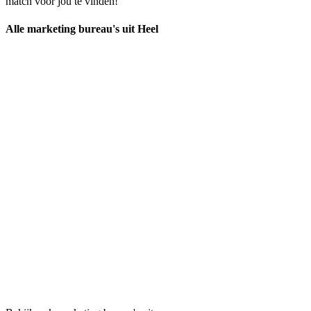
match voor jou te vinden!
Alle marketing bureau's uit Heel