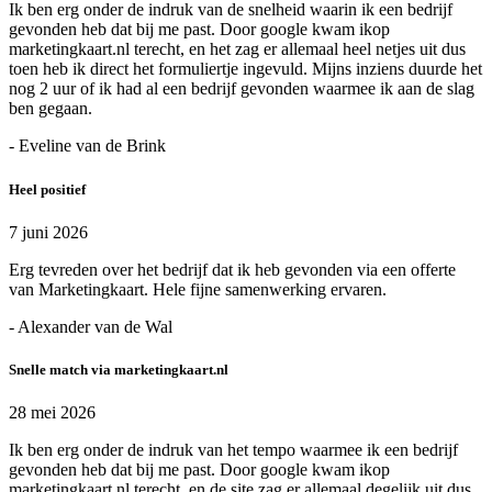
Ik ben erg onder de indruk van de snelheid waarin ik een bedrijf
gevonden heb dat bij me past. Door google kwam ikop
marketingkaart.nl terecht, en het zag er allemaal heel netjes uit dus
toen heb ik direct het formuliertje ingevuld. Mijns inziens duurde het
nog 2 uur of ik had al een bedrijf gevonden waarmee ik aan de slag
ben gegaan.
- Eveline van de Brink
Heel positief
7 juni 2026
Erg tevreden over het bedrijf dat ik heb gevonden via een offerte
van Marketingkaart. Hele fijne samenwerking ervaren.
- Alexander van de Wal
Snelle match via marketingkaart.nl
28 mei 2026
Ik ben erg onder de indruk van het tempo waarmee ik een bedrijf
gevonden heb dat bij me past. Door google kwam ikop
marketingkaart.nl terecht, en de site zag er allemaal degelijk uit dus