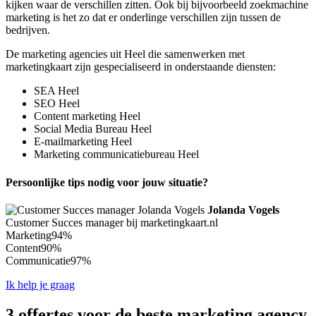
kijken waar de verschillen zitten. Ook bij bijvoorbeeld zoekmachine
marketing is het zo dat er onderlinge verschillen zijn tussen de
bedrijven.
De marketing agencies uit Heel die samenwerken met
marketingkaart zijn gespecialiseerd in onderstaande diensten:
SEA Heel
SEO Heel
Content marketing Heel
Social Media Bureau Heel
E-mailmarketing Heel
Marketing communicatiebureau Heel
Persoonlijke tips nodig voor jouw situatie?
Jolanda Vogels
Customer Succes manager bij marketingkaart.nl
Marketing
94%
Content
90%
Communicatie
97%
Ik help je graag
3 offertes voor de beste marketing agency