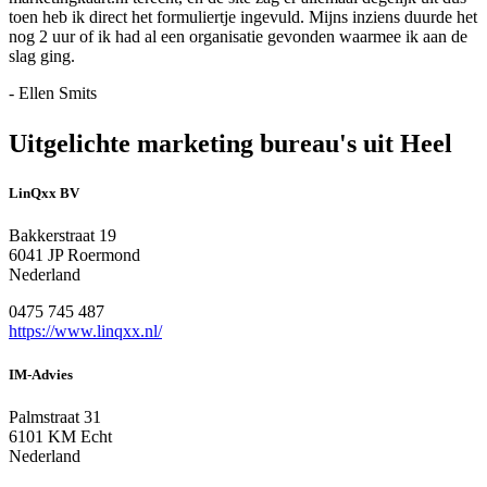
toen heb ik direct het formuliertje ingevuld. Mijns inziens duurde het
nog 2 uur of ik had al een organisatie gevonden waarmee ik aan de
slag ging.
- Ellen Smits
Uitgelichte marketing bureau's uit Heel
LinQxx BV
Bakkerstraat 19
6041 JP Roermond
Nederland
0475 745 487
https://www.linqxx.nl/
IM-Advies
Palmstraat 31
6101 KM Echt
Nederland