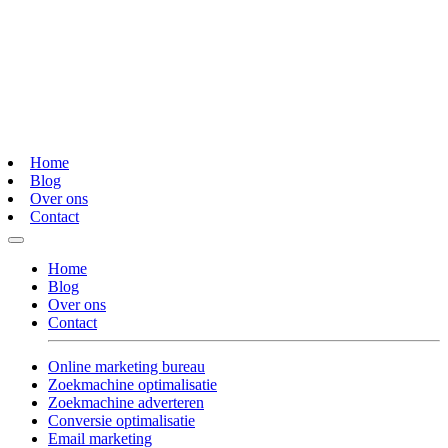
Home
Blog
Over ons
Contact
Home
Blog
Over ons
Contact
Online marketing bureau
Zoekmachine optimalisatie
Zoekmachine adverteren
Conversie optimalisatie
Email marketing