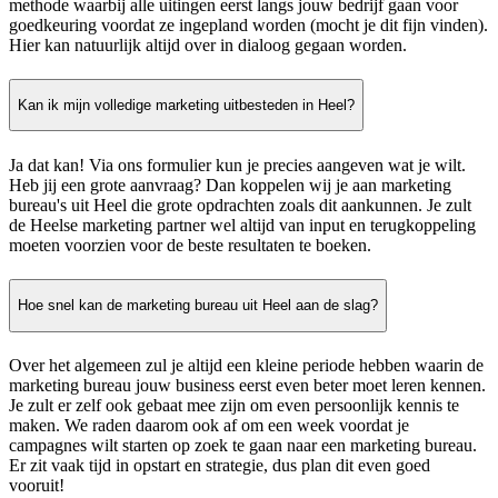
methode waarbij alle uitingen eerst langs jouw bedrijf gaan voor
goedkeuring voordat ze ingepland worden (mocht je dit fijn vinden).
Hier kan natuurlijk altijd over in dialoog gegaan worden.
Kan ik mijn volledige marketing uitbesteden in Heel?
Ja dat kan! Via ons formulier kun je precies aangeven wat je wilt.
Heb jij een grote aanvraag? Dan koppelen wij je aan marketing
bureau's uit Heel die grote opdrachten zoals dit aankunnen. Je zult
de Heelse marketing partner wel altijd van input en terugkoppeling
moeten voorzien voor de beste resultaten te boeken.
Hoe snel kan de marketing bureau uit Heel aan de slag?
Over het algemeen zul je altijd een kleine periode hebben waarin de
marketing bureau jouw business eerst even beter moet leren kennen.
Je zult er zelf ook gebaat mee zijn om even persoonlijk kennis te
maken. We raden daarom ook af om een week voordat je
campagnes wilt starten op zoek te gaan naar een marketing bureau.
Er zit vaak tijd in opstart en strategie, dus plan dit even goed
vooruit!