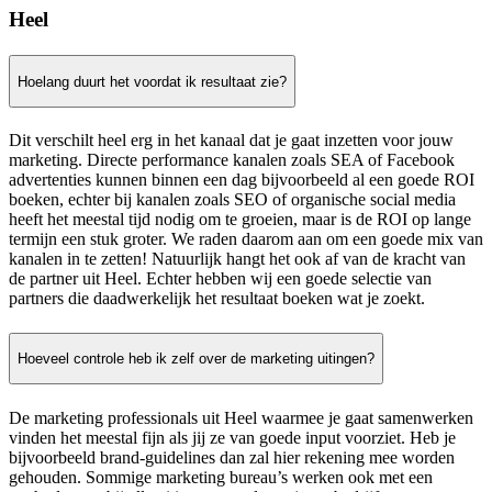
Heel
Hoelang duurt het voordat ik resultaat zie?
Dit verschilt heel erg in het kanaal dat je gaat inzetten voor jouw
marketing. Directe performance kanalen zoals SEA of Facebook
advertenties kunnen binnen een dag bijvoorbeeld al een goede ROI
boeken, echter bij kanalen zoals SEO of organische social media
heeft het meestal tijd nodig om te groeien, maar is de ROI op lange
termijn een stuk groter. We raden daarom aan om een goede mix van
kanalen in te zetten! Natuurlijk hangt het ook af van de kracht van
de partner uit Heel. Echter hebben wij een goede selectie van
partners die daadwerkelijk het resultaat boeken wat je zoekt.
Hoeveel controle heb ik zelf over de marketing uitingen?
De marketing professionals uit Heel waarmee je gaat samenwerken
vinden het meestal fijn als jij ze van goede input voorziet. Heb je
bijvoorbeeld brand-guidelines dan zal hier rekening mee worden
gehouden. Sommige marketing bureau’s werken ook met een