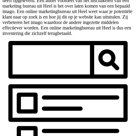
heeft opgeleverd. Een ander voordeel van het inschakelen van een
marketing bureau uit Heel is het over laten komen van een bepaald
imago. Een online marketingbureau uit Heel weet waar je potentiële
klant naar op zoek is en hoe jij dit op je website kan uitstralen. Zij
verbeteren het imago waardoor de andere ingezette middelen
effectiever worden. Een online marketingbureau uit Heel is dus een
investering die zichzelf terugbetaald.