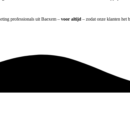
keting professionals uit Baexem –
voor altijd
– zodat onze klanten het 