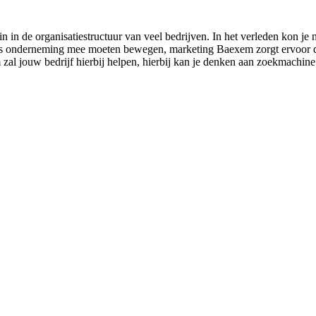
n in de organisatiestructuur van veel bedrijven. In het verleden kon j
k als onderneming mee moeten bewegen, marketing Baexem zorgt ervoor dat
 zal jouw bedrijf hierbij helpen, hierbij kan je denken aan zoekmachine