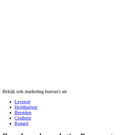
Bekijk ook marketing bureau's uit
Leveroij
Heijthuijsen
Beegden
Grathem
Roggel