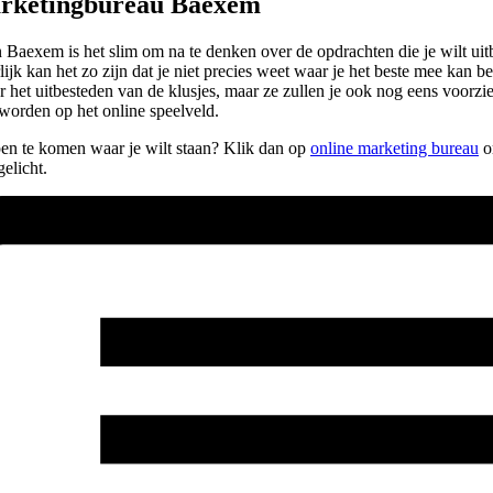
arketingbureau Baexem
aexem is het slim om na te denken over de opdrachten die je wilt uitbe
lijk kan het zo zijn dat je niet precies weet waar je het beste mee kan
or het uitbesteden van de klusjes, maar ze zullen je ook nog eens voorzi
worden op het online speelveld.
lpen te komen waar je wilt staan? Klik dan op
online marketing bureau
om
elicht.