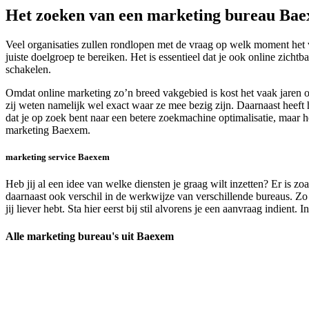
Het zoeken van een marketing bureau Ba
Veel organisaties zullen rondlopen met de vraag op welk moment het 
juiste doelgroep te bereiken. Het is essentieel dat je ook online zich
schakelen.
Omdat online marketing zo’n breed vakgebied is kost het vaak jaren 
zij weten namelijk wel exact waar ze mee bezig zijn. Daarnaast heeft 
dat je op zoek bent naar een betere zoekmachine optimalisatie, maar h
marketing Baexem.
marketing service Baexem
Heb jij al een idee van welke diensten je graag wilt inzetten? Er is zo
daarnaast ook verschil in de werkwijze van verschillende bureaus. Zo
jij liever hebt. Sta hier eerst bij stil alvorens je een aanvraag indient.
Alle marketing bureau's uit Baexem