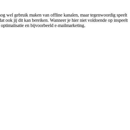
e nog wel gebruik maken van offline kanalen, maar tegenwoordig speelt
 ook jij dit kan bereiken. Wanneer je hier niet voldoende op inspeelt
 optimalisatie en bijvoorbeeld e-mailmarketing.