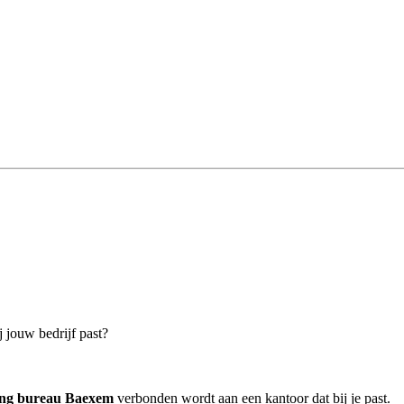
j jouw bedrijf past?
ing bureau Baexem
verbonden wordt aan een kantoor dat bij je past.