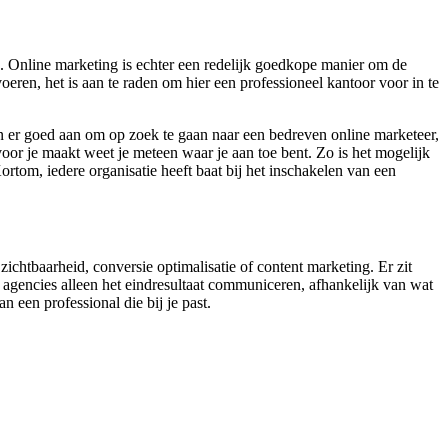
. Online marketing is echter een redelijk goedkope manier om de
oeren, het is aan te raden om hier een professioneel kantoor voor in te
n er goed aan om op zoek te gaan naar een bedreven online marketeer,
oor je maakt weet je meteen waar je aan toe bent. Zo is het mogelijk
rtom, iedere organisatie heeft baat bij het inschakelen van een
zichtbaarheid, conversie optimalisatie of content marketing. Er zit
 agencies alleen het eindresultaat communiceren, afhankelijk van wat
an een professional die bij je past.