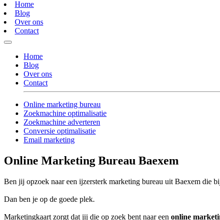
Home
Blog
Over ons
Contact
Home
Blog
Over ons
Contact
Online marketing bureau
Zoekmachine optimalisatie
Zoekmachine adverteren
Conversie optimalisatie
Email marketing
Online Marketing Bureau Baexem
Ben jij opzoek naar een ijzersterk marketing bureau uit Baexem die bi
Dan ben je op de goede plek.
Marketingkaart zorgt dat jij die op zoek bent naar een
online market