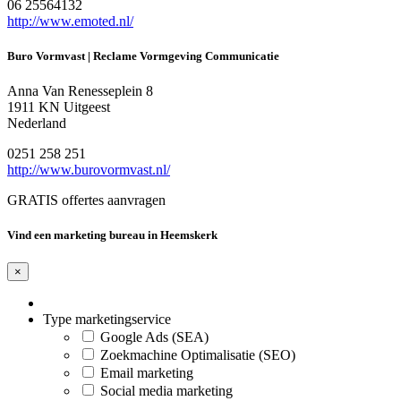
06 25564132
http://www.emoted.nl/
Buro Vormvast | Reclame Vormgeving Communicatie
Anna Van Renesseplein 8
1911 KN Uitgeest
Nederland
0251 258 251
http://www.burovormvast.nl/
GRATIS offertes aanvragen
Vind een marketing bureau in Heemskerk
×
Type marketingservice
Google Ads (SEA)
Zoekmachine Optimalisatie (SEO)
Email marketing
Social media marketing