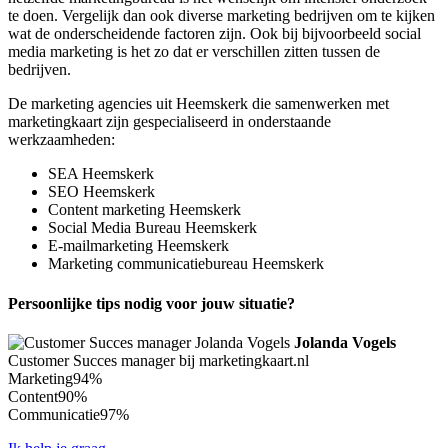
te doen. Vergelijk dan ook diverse marketing bedrijven om te kijken
wat de onderscheidende factoren zijn. Ook bij bijvoorbeeld social
media marketing is het zo dat er verschillen zitten tussen de
bedrijven.
De marketing agencies uit Heemskerk die samenwerken met
marketingkaart zijn gespecialiseerd in onderstaande
werkzaamheden:
SEA Heemskerk
SEO Heemskerk
Content marketing Heemskerk
Social Media Bureau Heemskerk
E-mailmarketing Heemskerk
Marketing communicatiebureau Heemskerk
Persoonlijke tips nodig voor jouw situatie?
Jolanda Vogels
Customer Succes manager bij marketingkaart.nl
Marketing
94%
Content
90%
Communicatie
97%