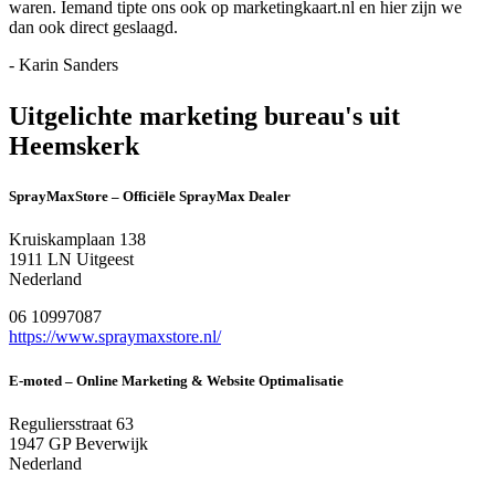
waren. Iemand tipte ons ook op marketingkaart.nl en hier zijn we
dan ook direct geslaagd.
- Karin Sanders
Uitgelichte marketing bureau's uit
Heemskerk
SprayMaxStore – Officiële SprayMax Dealer
Kruiskamplaan 138
1911 LN Uitgeest
Nederland
06 10997087
https://www.spraymaxstore.nl/
E-moted – Online Marketing & Website Optimalisatie
Reguliersstraat 63
1947 GP Beverwijk
Nederland