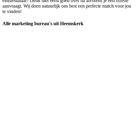
eindresultaat? Denk hier eerst goed over na alvorens je een offerte
aanvraagt. Wij doen natuurlijk ons best een perfecte match voor jou
te vinden!
Alle marketing bureau's uit Heemskerk