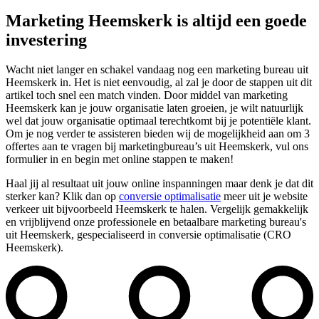
Marketing Heemskerk is altijd een goede
investering
Wacht niet langer en schakel vandaag nog een marketing bureau uit
Heemskerk in. Het is niet eenvoudig, al zal je door de stappen uit dit
artikel toch snel een match vinden. Door middel van marketing
Heemskerk kan je jouw organisatie laten groeien, je wilt natuurlijk
wel dat jouw organisatie optimaal terechtkomt bij je potentiële klant.
Om je nog verder te assisteren bieden wij de mogelijkheid aan om 3
offertes aan te vragen bij marketingbureau’s uit Heemskerk, vul ons
formulier in en begin met online stappen te maken!
Haal jij al resultaat uit jouw online inspanningen maar denk je dat dit
sterker kan? Klik dan op
conversie optimalisatie
meer uit je website
verkeer uit bijvoorbeeld Heemskerk te halen. Vergelijk gemakkelijk
en vrijblijvend onze professionele en betaalbare marketing bureau's
uit Heemskerk, gespecialiseerd in conversie optimalisatie (CRO
Heemskerk).