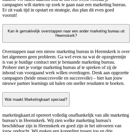
campagnes wilt starten op zoek te gaan naar een marketing bureau.
Er zit vaak tijd in opstart en strategie, dus plan dit even goed
vooruit!
Kan ik gemakkelijk overstappen naar een ander marketing bureau uit
Heemskerk?
Overstappen naar een nieuw marketing bureau in Heemskerk is over
het algemeen geen probleem. Ga wel even na wat de opzegtermijn
is van je huidige contract met je bestaande marketing bureau.
Probeer met je vorige marketing bureau af te spreken of zij de
inhoud van voorgaand werk willen overdragen. Denk aan opgezette
campagnes (beide onsuccesvolle en succesvolle) – hier kan jouw
nieuwe partner learnings uit halen om sneller resultaten te boeken.
Wat maakt Marketingkaart speciaal?
marketingkaart.nl opereert volledig onafhankelijk van alle marketing
bureau's in Heemskerk. Wij zien welke marketing bureau's
beschikbaar zijn in Heemskerk en goed zijn in het uitvoeren van
jouw opdracht. Wij maken een koppeling tussen jou en drie