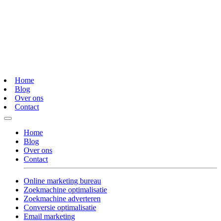
Home
Blog
Over ons
Contact
Home
Blog
Over ons
Contact
Online marketing bureau
Zoekmachine optimalisatie
Zoekmachine adverteren
Conversie optimalisatie
Email marketing