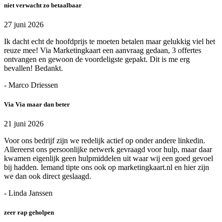
niet verwacht zo betaalbaar
27 juni 2026
Ik dacht echt de hoofdprijs te moeten betalen maar gelukkig viel het
reuze mee! Via Marketingkaart een aanvraag gedaan, 3 offertes
ontvangen en gewoon de voordeligste gepakt. Dit is me erg
bevallen! Bedankt.
- Marco Driessen
Via Via maar dan beter
21 juni 2026
Voor ons bedrijf zijn we redelijk actief op onder andere linkedin.
Allereerst ons persoonlijke netwerk gevraagd voor hulp, maar daar
kwamen eigenlijk geen hulpmiddelen uit waar wij een goed gevoel
bij hadden. Iemand tipte ons ook op marketingkaart.nl en hier zijn
we dan ook direct geslaagd.
- Linda Janssen
zeer rap geholpen