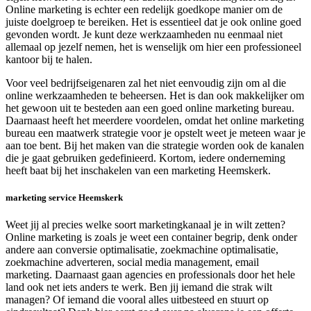
Online marketing is echter een redelijk goedkope manier om de
juiste doelgroep te bereiken. Het is essentieel dat je ook online goed
gevonden wordt. Je kunt deze werkzaamheden nu eenmaal niet
allemaal op jezelf nemen, het is wenselijk om hier een professioneel
kantoor bij te halen.
Voor veel bedrijfseigenaren zal het niet eenvoudig zijn om al die
online werkzaamheden te beheersen. Het is dan ook makkelijker om
het gewoon uit te besteden aan een goed online marketing bureau.
Daarnaast heeft het meerdere voordelen, omdat het online marketing
bureau een maatwerk strategie voor je opstelt weet je meteen waar je
aan toe bent. Bij het maken van die strategie worden ook de kanalen
die je gaat gebruiken gedefinieerd. Kortom, iedere onderneming
heeft baat bij het inschakelen van een marketing Heemskerk.
marketing service Heemskerk
Weet jij al precies welke soort marketingkanaal je in wilt zetten?
Online marketing is zoals je weet een container begrip, denk onder
andere aan conversie optimalisatie, zoekmachine optimalisatie,
zoekmachine adverteren, social media management, email
marketing. Daarnaast gaan agencies en professionals door het hele
land ook net iets anders te werk. Ben jij iemand die strak wilt
managen? Of iemand die vooral alles uitbesteed en stuurt op