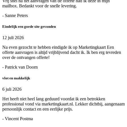
Vrij snel na het aanvragen van de offerte had ik deze in mijn
mailbox. Bedankt voor de snelle levering.
- Sanne Peters
Eindelijk een goede site gevonden
12 juli 2026
Na even gezocht te hebben eindigde ik op Marketingkaart Een
offerte aanvragen is altijd vrijblijvend dacht ik. Ik ben erg tevreden
over de ontvangen offerte!
- Patrick van Doorn
vlot en makkelijk
6 juli 2026
Het heeft niet heel lang geduurd voordat ik een betrokken
professional vond via marketingkaart.nl. Lekker dichtbij, aangenaam
persoonlijk contact en een eerlijke prijs.
- Vincent Postma