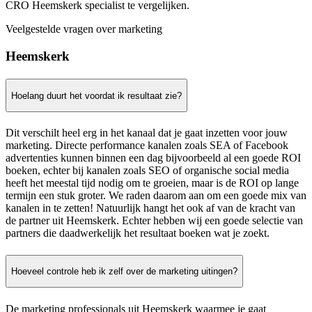
CRO Heemskerk specialist te vergelijken.
Veelgestelde vragen over marketing
Heemskerk
Hoelang duurt het voordat ik resultaat zie?
Dit verschilt heel erg in het kanaal dat je gaat inzetten voor jouw
marketing. Directe performance kanalen zoals SEA of Facebook
advertenties kunnen binnen een dag bijvoorbeeld al een goede ROI
boeken, echter bij kanalen zoals SEO of organische social media
heeft het meestal tijd nodig om te groeien, maar is de ROI op lange
termijn een stuk groter. We raden daarom aan om een goede mix van
kanalen in te zetten! Natuurlijk hangt het ook af van de kracht van
de partner uit Heemskerk. Echter hebben wij een goede selectie van
partners die daadwerkelijk het resultaat boeken wat je zoekt.
Hoeveel controle heb ik zelf over de marketing uitingen?
De marketing professionals uit Heemskerk waarmee je gaat