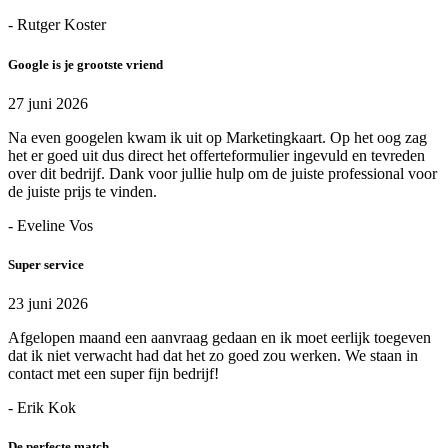
- Rutger Koster
Google is je grootste vriend
27 juni 2026
Na even googelen kwam ik uit op Marketingkaart. Op het oog zag
het er goed uit dus direct het offerteformulier ingevuld en tevreden
over dit bedrijf. Dank voor jullie hulp om de juiste professional voor
de juiste prijs te vinden.
- Eveline Vos
Super service
23 juni 2026
Afgelopen maand een aanvraag gedaan en ik moet eerlijk toegeven
dat ik niet verwacht had dat het zo goed zou werken. We staan in
contact met een super fijn bedrijf!
- Erik Kok
De perfecte match