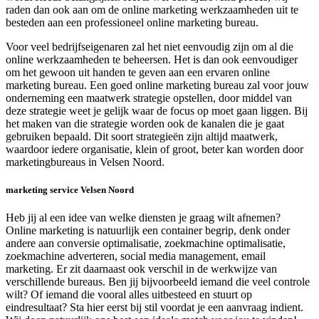
raden dan ook aan om de online marketing werkzaamheden uit te
besteden aan een professioneel online marketing bureau.
Voor veel bedrijfseigenaren zal het niet eenvoudig zijn om al die
online werkzaamheden te beheersen. Het is dan ook eenvoudiger
om het gewoon uit handen te geven aan een ervaren online
marketing bureau. Een goed online marketing bureau zal voor jouw
onderneming een maatwerk strategie opstellen, door middel van
deze strategie weet je gelijk waar de focus op moet gaan liggen. Bij
het maken van die strategie worden ook de kanalen die je gaat
gebruiken bepaald. Dit soort strategieën zijn altijd maatwerk,
waardoor iedere organisatie, klein of groot, beter kan worden door
marketingbureaus in Velsen Noord.
marketing service Velsen Noord
Heb jij al een idee van welke diensten je graag wilt afnemen?
Online marketing is natuurlijk een container begrip, denk onder
andere aan conversie optimalisatie, zoekmachine optimalisatie,
zoekmachine adverteren, social media management, email
marketing. Er zit daarnaast ook verschil in de werkwijze van
verschillende bureaus. Ben jij bijvoorbeeld iemand die veel controle
wilt? Of iemand die vooral alles uitbesteed en stuurt op
eindresultaat? Sta hier eerst bij stil voordat je een aanvraag indient.