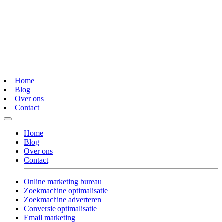
Home
Blog
Over ons
Contact
Home
Blog
Over ons
Contact
Online marketing bureau
Zoekmachine optimalisatie
Zoekmachine adverteren
Conversie optimalisatie
Email marketing