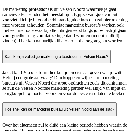
De marketing professionals uit Velsen Noord waarmee je gaat
samenwerken vinden het meestal fijn als jij ze van goede input
voorziet. Heb je bijvoorbeeld brand-guidelines dan zal hier rekening
mee worden gehouden. Sommige marketing bureau’s werken ook
met een methode waarbij alle uitingen eerst langs jouw bedrijf gaan
voor goedkeuring voordat ze ingepland worden (mocht je dit fijn
vinden). Hier kan natuurlijk altijd over in dialoog gegaan worden.
Kan ik mijn volledige marketing uitbesteden in Velsen Noord?
Ja dat kan! Via ons formulier kun je precies aangeven wat je wilt.
Heb jij een grote aanvraag? Dan koppelen wij je aan marketing
bureau's uit Velsen Noord die grote opdrachten zoals dit aankunnen.
Je zult de Velsen Noordse marketing partner wel altijd van input en
terugkoppeling moeten voorzien voor de beste resultaten te boeken.
Hoe snel kan de marketing bureau uit Velsen Noord aan de slag?
Over het algemeen zul je altijd een kleine periode hebben waarin de
marketing bureau jouw business eerst even beter moet leren kennen.