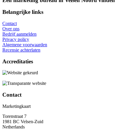
Een marketing bureau in Velsen Noord vinden
Belangrijke links
Contact
Over ons
Bedrijf aanmelden
Privacy policy
Algemene voorwaarden
Recensie achterlaten
Accreditaties
Contact
Marketingkaart
Torenstraat 7
1981 BC Velsen-Zuid
Netherlands