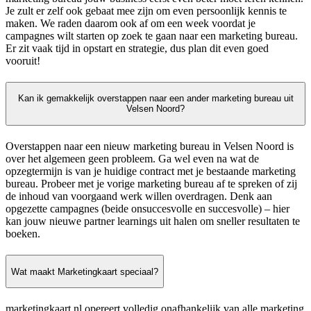
Je zult er zelf ook gebaat mee zijn om even persoonlijk kennis te
maken. We raden daarom ook af om een week voordat je
campagnes wilt starten op zoek te gaan naar een marketing bureau.
Er zit vaak tijd in opstart en strategie, dus plan dit even goed
vooruit!
Kan ik gemakkelijk overstappen naar een ander marketing bureau uit
Velsen Noord?
Overstappen naar een nieuw marketing bureau in Velsen Noord is
over het algemeen geen probleem. Ga wel even na wat de
opzegtermijn is van je huidige contract met je bestaande marketing
bureau. Probeer met je vorige marketing bureau af te spreken of zij
de inhoud van voorgaand werk willen overdragen. Denk aan
opgezette campagnes (beide onsuccesvolle en succesvolle) – hier
kan jouw nieuwe partner learnings uit halen om sneller resultaten te
boeken.
Wat maakt Marketingkaart speciaal?
marketingkaart.nl opereert volledig onafhankelijk van alle marketing