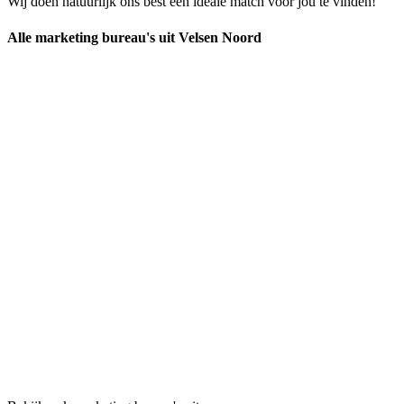
Wij doen natuurlijk ons best een ideale match voor jou te vinden!
Alle marketing bureau's uit Velsen Noord