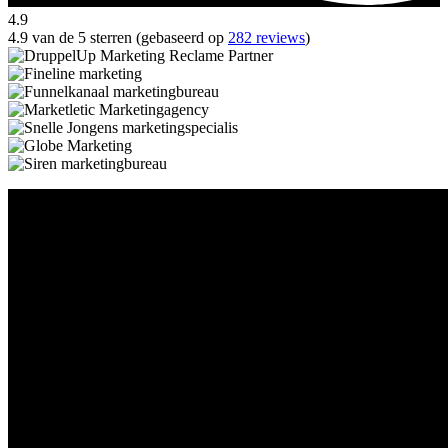
4.9
4.9 van de 5 sterren (gebaseerd op
282 reviews
)