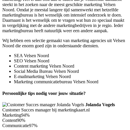
steekt in het zoeken naar de meest geschikte marketing Velsen
Noord. Omdat je meestal langere tijd samenwerkt met hetzelfde
marketingbureau is het wenselijk om intensief onderzoek te doen.
Daarnaast is het wenselijk om te vragen wat hun zo speciaal maakt
in vergelijking met de andere marketingbedrijven in je regio. Ieder
marketingbureau heeft natuurlijk weer een andere aanpak.
Wij hebben een selectie gemaakt van marketing agencies uit Velsen
Noord die enorm goed zijn in onderstaande diensten.
SEA Velsen Noord
SEO Velsen Noord
Content marketing Velsen Noord
Social Media Bureau Velsen Noord
E-mailmarketing Velsen Noord
Marketing communicatiebureau Velsen Noord
Persoonlijke tips nodig voor jouw situatie?
Jolanda Vogels
Customer Succes manager bij marketingkaart.nl
Marketing
94%
Content
90%
Communicatie
97%