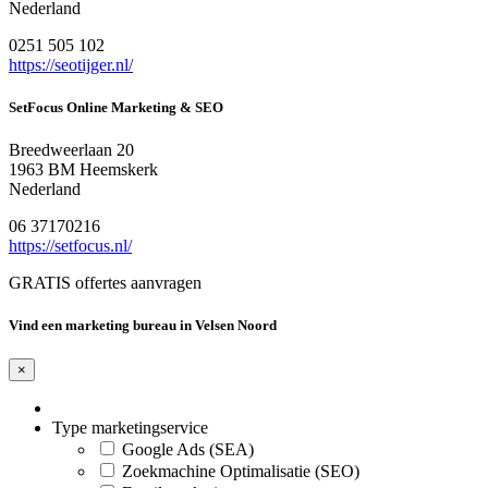
Nederland
0251 505 102
https://seotijger.nl/
SetFocus Online Marketing & SEO
Breedweerlaan 20
1963 BM Heemskerk
Nederland
06 37170216
https://setfocus.nl/
GRATIS offertes aanvragen
Vind een marketing bureau in Velsen Noord
×
Type marketingservice
Google Ads (SEA)
Zoekmachine Optimalisatie (SEO)