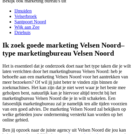
Bekijk ook marketing bureau's uit
IJmuiden
Velserbroek
Santpoort Noord
Wijk aan Zee
Driehuis
Ik zoek goede marketing Velsen Noord–
type marketingbureau Velsen Noord
Het is essentieel dat je onderzoek doet naar het type taken die je wilt
laten verrichten door het marketingbureau Velsen Noord: heb je
behoefte aan een marketing Velsen Noord voor het aantrekken van
meer bezoekers? Of wil jij juist beter te vinden zijn binnen de
zoekmachines. Het kan zijn dat je niet weet waar je het beste mee
geholpen bent, natuurlijk kan je hiervoor altijd terecht bij het
marketingbureau Velsen Noord die je in wilt schakelen. Een
fatsoenlijk marketingbureau zal je namelijk ten alle tijden voorzien
van een goed advies. De marketing Velsen Noord zal bekijken op
welke gebieden jouw onderneming versterkt kan worden op het
online gebied.
Ben jij opzoek naar de juiste agency uit Velsen Noord die jou kan