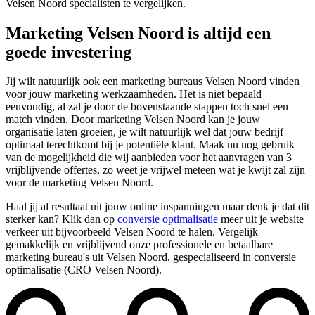
Velsen Noord specialisten te vergelijken.
Marketing Velsen Noord is altijd een
goede investering
Jij wilt natuurlijk ook een marketing bureaus Velsen Noord vinden
voor jouw marketing werkzaamheden. Het is niet bepaald
eenvoudig, al zal je door de bovenstaande stappen toch snel een
match vinden. Door marketing Velsen Noord kan je jouw
organisatie laten groeien, je wilt natuurlijk wel dat jouw bedrijf
optimaal terechtkomt bij je potentiële klant. Maak nu nog gebruik
van de mogelijkheid die wij aanbieden voor het aanvragen van 3
vrijblijvende offertes, zo weet je vrijwel meteen wat je kwijt zal zijn
voor de marketing Velsen Noord.
Haal jij al resultaat uit jouw online inspanningen maar denk je dat dit
sterker kan? Klik dan op
conversie optimalisatie
meer uit je website
verkeer uit bijvoorbeeld Velsen Noord te halen. Vergelijk
gemakkelijk en vrijblijvend onze professionele en betaalbare
marketing bureau's uit Velsen Noord, gespecialiseerd in conversie
optimalisatie (CRO Velsen Noord).