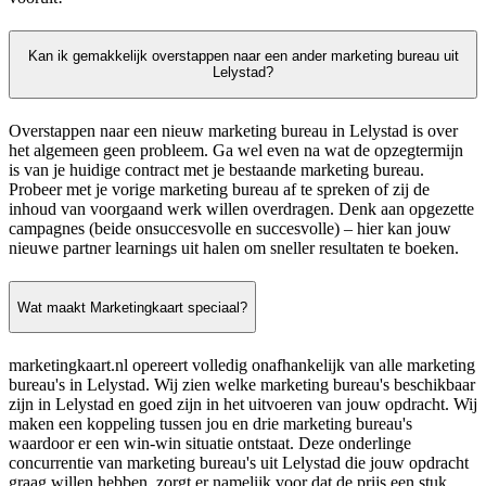
Kan ik gemakkelijk overstappen naar een ander marketing bureau uit
Lelystad?
Overstappen naar een nieuw marketing bureau in Lelystad is over
het algemeen geen probleem. Ga wel even na wat de opzegtermijn
is van je huidige contract met je bestaande marketing bureau.
Probeer met je vorige marketing bureau af te spreken of zij de
inhoud van voorgaand werk willen overdragen. Denk aan opgezette
campagnes (beide onsuccesvolle en succesvolle) – hier kan jouw
nieuwe partner learnings uit halen om sneller resultaten te boeken.
Wat maakt Marketingkaart speciaal?
marketingkaart.nl opereert volledig onafhankelijk van alle marketing
bureau's in Lelystad. Wij zien welke marketing bureau's beschikbaar
zijn in Lelystad en goed zijn in het uitvoeren van jouw opdracht. Wij
maken een koppeling tussen jou en drie marketing bureau's
waardoor er een win-win situatie ontstaat. Deze onderlinge
concurrentie van marketing bureau's uit Lelystad die jouw opdracht
graag willen hebben, zorgt er namelijk voor dat de prijs een stuk