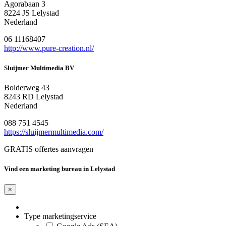
Agorabaan 3
8224 JS Lelystad
Nederland
06 11168407
http://www.pure-creation.nl/
Sluijmer Multimedia BV
Bolderweg 43
8243 RD Lelystad
Nederland
088 751 4545
https://sluijmermultimedia.com/
GRATIS offertes aanvragen
Vind een marketing bureau in Lelystad
×
Type marketingservice