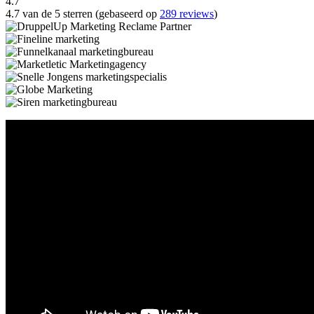
4.7
4.7 van de 5 sterren (gebaseerd op
289 reviews
)