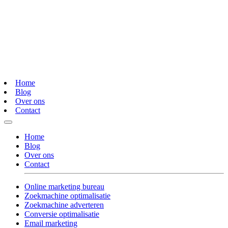
Home
Blog
Over ons
Contact
Home
Blog
Over ons
Contact
Online marketing bureau
Zoekmachine optimalisatie
Zoekmachine adverteren
Conversie optimalisatie
Email marketing