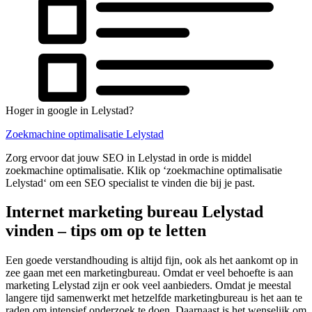
Hoger in google in Lelystad?
Zoekmachine optimalisatie Lelystad
Zorg ervoor dat jouw SEO in Lelystad in orde is middel
zoekmachine optimalisatie. Klik op ‘zoekmachine optimalisatie
Lelystad‘ om een SEO specialist te vinden die bij je past.
Internet marketing bureau Lelystad
vinden – tips om op te letten
Een goede verstandhouding is altijd fijn, ook als het aankomt op in
zee gaan met een marketingbureau. Omdat er veel behoefte is aan
marketing Lelystad zijn er ook veel aanbieders. Omdat je meestal
langere tijd samenwerkt met hetzelfde marketingbureau is het aan te
raden om intensief onderzoek te doen. Daarnaast is het wenselijk om