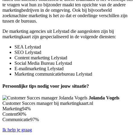
te vragen wat hun zo bijzonder maakt ten opzichte van de andere
marketingbedrijven in de omgeving. Ook bij bijvoorbeeld
zoekmachine marketing is het zo dat er onderlinge verschillen zijn
tussen de bureaus.
De marketing agencies uit Lelystad die aangesloten zijn bij
marketingkaart zijn gespecialiseerd in de volgende diensten:
SEA Lelystad
SEO Lelystad
Content marketing Lelystad
Social Media Bureau Lelystad
E-mailmarketing Lelystad
Marketing communicatiebureau Lelystad
Persoonlijke tips nodig voor jouw situatie?
Jolanda Vogels
Customer Succes manager bij marketingkaart.nl
Marketing
94%
Content
90%
Communicatie
97%
Ik help je graag