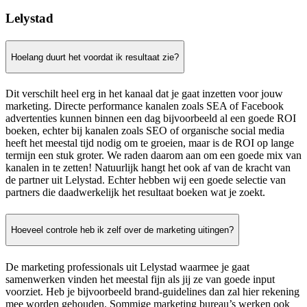
Lelystad
Hoelang duurt het voordat ik resultaat zie?
Dit verschilt heel erg in het kanaal dat je gaat inzetten voor jouw
marketing. Directe performance kanalen zoals SEA of Facebook
advertenties kunnen binnen een dag bijvoorbeeld al een goede ROI
boeken, echter bij kanalen zoals SEO of organische social media
heeft het meestal tijd nodig om te groeien, maar is de ROI op lange
termijn een stuk groter. We raden daarom aan om een goede mix van
kanalen in te zetten! Natuurlijk hangt het ook af van de kracht van
de partner uit Lelystad. Echter hebben wij een goede selectie van
partners die daadwerkelijk het resultaat boeken wat je zoekt.
Hoeveel controle heb ik zelf over de marketing uitingen?
De marketing professionals uit Lelystad waarmee je gaat
samenwerken vinden het meestal fijn als jij ze van goede input
voorziet. Heb je bijvoorbeeld brand-guidelines dan zal hier rekening
mee worden gehouden. Sommige marketing bureau’s werken ook