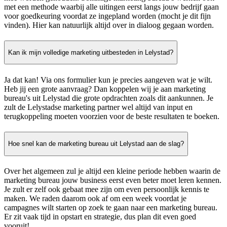
met een methode waarbij alle uitingen eerst langs jouw bedrijf gaan
voor goedkeuring voordat ze ingepland worden (mocht je dit fijn
vinden). Hier kan natuurlijk altijd over in dialoog gegaan worden.
Kan ik mijn volledige marketing uitbesteden in Lelystad?
Ja dat kan! Via ons formulier kun je precies aangeven wat je wilt.
Heb jij een grote aanvraag? Dan koppelen wij je aan marketing
bureau's uit Lelystad die grote opdrachten zoals dit aankunnen. Je
zult de Lelystadse marketing partner wel altijd van input en
terugkoppeling moeten voorzien voor de beste resultaten te boeken.
Hoe snel kan de marketing bureau uit Lelystad aan de slag?
Over het algemeen zul je altijd een kleine periode hebben waarin de
marketing bureau jouw business eerst even beter moet leren kennen.
Je zult er zelf ook gebaat mee zijn om even persoonlijk kennis te
maken. We raden daarom ook af om een week voordat je
campagnes wilt starten op zoek te gaan naar een marketing bureau.
Er zit vaak tijd in opstart en strategie, dus plan dit even goed
vooruit!