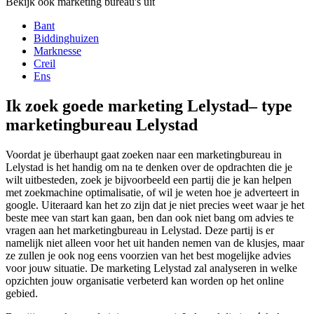
Bekijk ook marketing bureau's uit
Bant
Biddinghuizen
Marknesse
Creil
Ens
Ik zoek goede marketing Lelystad– type
marketingbureau Lelystad
Voordat je überhaupt gaat zoeken naar een marketingbureau in
Lelystad is het handig om na te denken over de opdrachten die je
wilt uitbesteden, zoek je bijvoorbeeld een partij die je kan helpen
met zoekmachine optimalisatie, of wil je weten hoe je adverteert in
google. Uiteraard kan het zo zijn dat je niet precies weet waar je het
beste mee van start kan gaan, ben dan ook niet bang om advies te
vragen aan het marketingbureau in Lelystad. Deze partij is er
namelijk niet alleen voor het uit handen nemen van de klusjes, maar
ze zullen je ook nog eens voorzien van het best mogelijke advies
voor jouw situatie. De marketing Lelystad zal analyseren in welke
opzichten jouw organisatie verbeterd kan worden op het online
gebied.