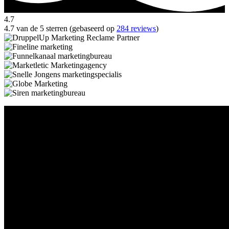
4.7
4.7 van de 5 sterren (gebaseerd op
284 reviews
)