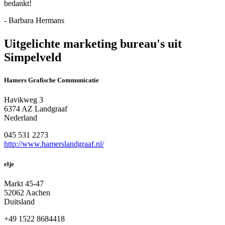
bedankt!
- Barbara Hermans
Uitgelichte marketing bureau's uit
Simpelveld
Hamers Grafische Communicatie
Havikweg 3
6374 AZ Landgraaf
Nederland
045 531 2273
http://www.hamerslandgraaf.nl/
elje
Markt 45-47
52062 Aachen
Duitsland
+49 1522 8684418