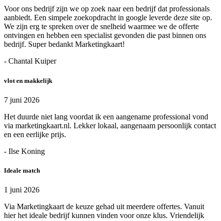
Voor ons bedrijf zijn we op zoek naar een bedrijf dat professionals
aanbiedt. Een simpele zoekopdracht in google leverde deze site op.
We zijn erg te spreken over de snelheid waarmee we de offerte
ontvingen en hebben een specialist gevonden die past binnen ons
bedrijf. Super bedankt Marketingkaart!
- Chantal Kuiper
vlot en makkelijk
7 juni 2026
Het duurde niet lang voordat ik een aangename professional vond
via marketingkaart.nl. Lekker lokaal, aangenaam persoonlijk contact
en een eerlijke prijs.
- Ilse Koning
Ideale match
1 juni 2026
Via Marketingkaart de keuze gehad uit meerdere offertes. Vanuit
hier het ideale bedrijf kunnen vinden voor onze klus. Vriendelijk