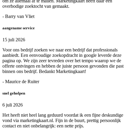
om ze allemaal af te mailen. Marketingkaart heeft daar een
overbodige zoektocht van gemaakt.
- Barry van Vliet
aangename service
15 juli 2026
Voor ons bedrijf zoeken we naar een bedrijf dat professionals
aanbiedt. Een eenvoudige zoekopdracht in google leverde deze
pagina op. We zijn zeer tevreden over het tempo waarop we de
offerte ontvingen en hebben de juiste persoon gevonden die past
binnen ons bedrijf. Bedankt Marketingkaart!
- Maurice de Ruiter
snel geholpen
6 juli 2026
Het heeft niet heel lang geduurd voordat ik een fijne deskundige
vond via marketingkaart.nl. Fijn in de buurt, prettig persoonlijk
contact en niet onbelangrijk: een nette prijs.