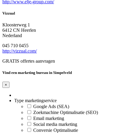
http://www.elje-group.com/
Vizzual
Kloosterweg 1
6412 CN Heerlen
Nederland
045 710 0455
http://vizzual.com/
GRATIS offertes aanvragen
Vind een marketing bureau in Simpelveld
×
Type marketingservice
Google Ads (SEA)
Zoekmachine Optimalisatie (SEO)
Email marketing
Social media marketing
Conversie Optimalisatie