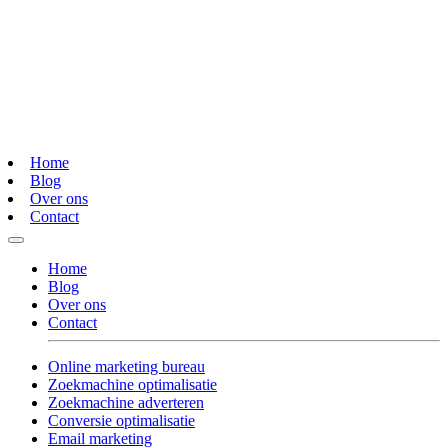
Home
Blog
Over ons
Contact
Home
Blog
Over ons
Contact
Online marketing bureau
Zoekmachine optimalisatie
Zoekmachine adverteren
Conversie optimalisatie
Email marketing