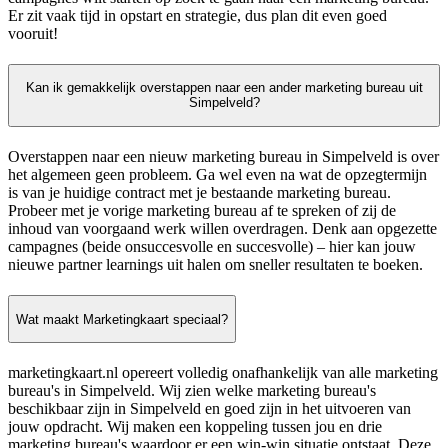
Er zit vaak tijd in opstart en strategie, dus plan dit even goed
vooruit!
Kan ik gemakkelijk overstappen naar een ander marketing bureau uit
Simpelveld?
Overstappen naar een nieuw marketing bureau in Simpelveld is over
het algemeen geen probleem. Ga wel even na wat de opzegtermijn
is van je huidige contract met je bestaande marketing bureau.
Probeer met je vorige marketing bureau af te spreken of zij de
inhoud van voorgaand werk willen overdragen. Denk aan opgezette
campagnes (beide onsuccesvolle en succesvolle) – hier kan jouw
nieuwe partner learnings uit halen om sneller resultaten te boeken.
Wat maakt Marketingkaart speciaal?
marketingkaart.nl opereert volledig onafhankelijk van alle marketing
bureau's in Simpelveld. Wij zien welke marketing bureau's
beschikbaar zijn in Simpelveld en goed zijn in het uitvoeren van
jouw opdracht. Wij maken een koppeling tussen jou en drie
marketing bureau's waardoor er een win-win situatie ontstaat. Deze