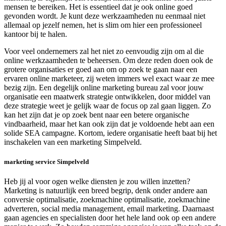
mensen te bereiken. Het is essentieel dat je ook online goed
gevonden wordt. Je kunt deze werkzaamheden nu eenmaal niet
allemaal op jezelf nemen, het is slim om hier een professioneel
kantoor bij te halen.
Voor veel ondernemers zal het niet zo eenvoudig zijn om al die
online werkzaamheden te beheersen. Om deze reden doen ook de
grotere organisaties er goed aan om op zoek te gaan naar een
ervaren online marketeer, zij weten immers wel exact waar ze mee
bezig zijn. Een degelijk online marketing bureau zal voor jouw
organisatie een maatwerk strategie ontwikkelen, door middel van
deze strategie weet je gelijk waar de focus op zal gaan liggen. Zo
kan het zijn dat je op zoek bent naar een betere organische
vindbaarheid, maar het kan ook zijn dat je voldoende hebt aan een
solide SEA campagne. Kortom, iedere organisatie heeft baat bij het
inschakelen van een marketing Simpelveld.
marketing service Simpelveld
Heb jij al voor ogen welke diensten je zou willen inzetten?
Marketing is natuurlijk een breed begrip, denk onder andere aan
conversie optimalisatie, zoekmachine optimalisatie, zoekmachine
adverteren, social media management, email marketing. Daarnaast
gaan agencies en specialisten door het hele land ook op een andere