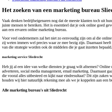
Het zoeken van een marketing bureau Slie
Vaak denken bedrijfseigenaren nog dat de meeste klanten toch uit hun
juiste mensen te bereiken. Het is essentieel dat je ook online goed 
aan een ervaren online marketing bureau.
Voor veel ondernemers zal het niet zo eenvoudig zijn om al die online
zij weten immers wel precies waar ze mee bezig zijn. Daarnaast heeft 
van die strategie worden ook de middelen die je gaat inzetten bepaald
marketing service Sliedrecht
Heb jij al een idee van welke diensten je graag wilt afnemen? Online 
adverteren, social media management, email marketing. Daarnaast gaa
die vooral alles uitbesteed en kijkt naar eindresultaat? Dit zijn zak
houden wij hier natuurlijk rekening mee als we je koppelen aan een bur
Alle marketing bureau's uit Sliedrecht