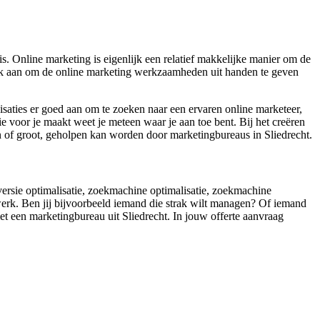
. Online marketing is eigenlijk een relatief makkelijke manier om de
 ook aan om de online marketing werkzaamheden uit handen te geven
isaties er goed aan om te zoeken naar een ervaren online marketeer,
e voor je maakt weet je meteen waar je aan toe bent. Bij het creëren
ein of groot, geholpen kan worden door marketingbureaus in Sliedrecht.
versie optimalisatie, zoekmachine optimalisatie, zoekmachine
werk. Ben jij bijvoorbeeld iemand die strak wilt managen? Of iemand
et een marketingbureau uit Sliedrecht. In jouw offerte aanvraag