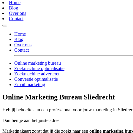
Home
Blog
Over ons
Contact
Home
Blog
Over ons
Contact
Online marketing bureau
Zoekmachine optimalisatie
Zoekmachine adverteren
Conversie optimalisatie
Email marketing
Online Marketing Bureau Sliedrecht
Heb jij behoefte aan een professional voor jouw marketing in Sliedrec
Dan ben je aan het juiste adres.
Marketingkaart zorgt dat jij die zoekt naar een
online marketing bur