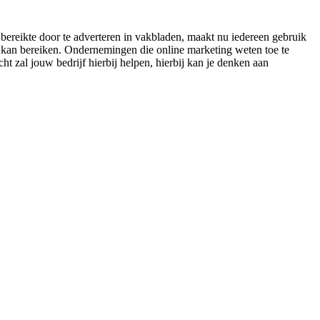
bereikte door te adverteren in vakbladen, maakt nu iedereen gebruik
t kan bereiken. Ondernemingen die online marketing weten toe te
cht zal jouw bedrijf hierbij helpen, hierbij kan je denken aan