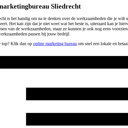
 marketingbureau Sliedrecht
cht is het handig om na te denken over de werkzaamheden die je wilt ui
rt. Het kan zijn dat je niet weet wat het beste is, uiteraard kan je hierv
 nemen van de werkzaamheden, maar ze kunnen je ook nog eens voorzien 
 werkzaamheden passen bij jouw bedrijf.
de top? Klik dan op
online marketing bureau
om snel een lokale en betaa