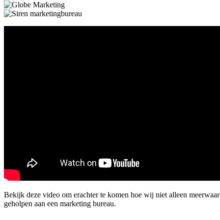
Bekijk deze video om erachter te komen hoe wij niet alleen meerwaa
geholpen aan een marketing bureau.