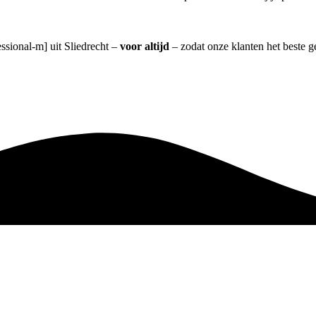
essional-m] uit Sliedrecht –
voor altijd
– zodat onze klanten het beste 