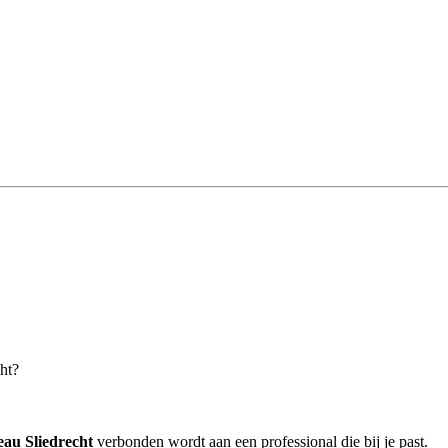
ht?
eau Sliedrecht
verbonden wordt aan een professional die bij je past.