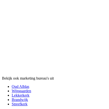
Bekijk ook marketing bureau's uit
Oud Alblas
Wijngaarden
Lekkerkerk
Brandwijk
Streefkerk