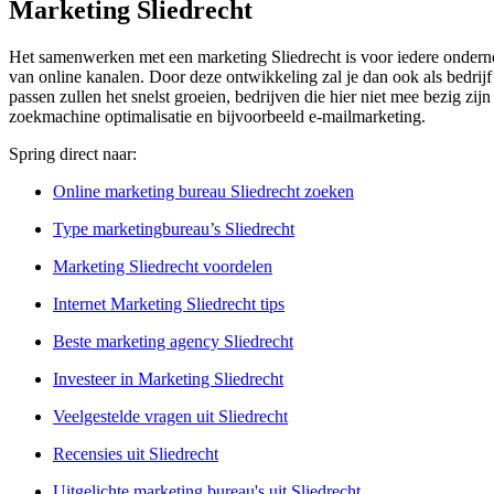
Marketing Sliedrecht
Het samenwerken met een marketing Sliedrecht is voor iedere ondernem
van online kanalen. Door deze ontwikkeling zal je dan ook als bedrij
passen zullen het snelst groeien, bedrijven die hier niet mee bezig zij
zoekmachine optimalisatie en bijvoorbeeld e-mailmarketing.
Spring direct naar:
Online marketing bureau Sliedrecht zoeken
Type marketingbureau’s Sliedrecht
Marketing Sliedrecht voordelen
Internet Marketing Sliedrecht tips
Beste marketing agency Sliedrecht
Investeer in Marketing Sliedrecht
Veelgestelde vragen uit Sliedrecht
Recensies uit Sliedrecht
Uitgelichte marketing bureau's uit Sliedrecht