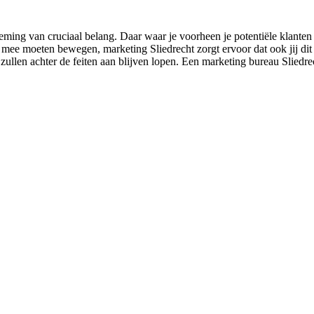
ing van cruciaal belang. Daar waar je voorheen je potentiële klanten 
f mee moeten bewegen, marketing Sliedrecht zorgt ervoor dat ook jij di
n zullen achter de feiten aan blijven lopen. Een marketing bureau Sliedre