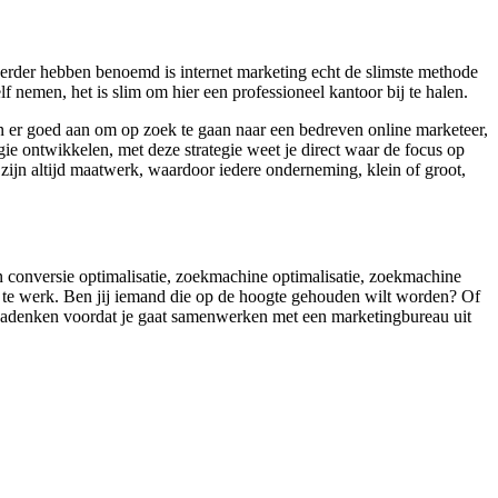
erder hebben benoemd is internet marketing echt de slimste methode
 nemen, het is slim om hier een professioneel kantoor bij te halen.
n er goed aan om op zoek te gaan naar een bedreven online marketeer,
ie ontwikkelen, met deze strategie weet je direct waar de focus op
zijn altijd maatwerk, waardoor iedere onderneming, klein of groot,
an conversie optimalisatie, zoekmachine optimalisatie, zoekmachine
r te werk. Ben jij iemand die op de hoogte gehouden wilt worden? Of
n nadenken voordat je gaat samenwerken met een marketingbureau uit