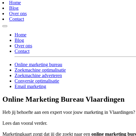
Home
Blog
Over ons
Contact
Home
Blog
Over ons
Contact
Online marketing bureau
Zoekmachine optimalisatie
Zoekmachine adverteren
Conversie optimalisatie
Email marketing
Online Marketing Bureau Vlaardingen
Heb jij behoefte aan een expert voor jouw marketing in Vlaardingen?
Lees dan vooral verder.
Marketingkaart zorgt dat jij die zoekt naar een
online marketing bur