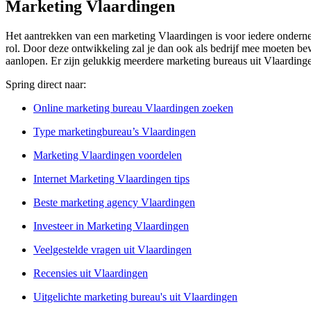
Marketing Vlaardingen
Het aantrekken van een marketing Vlaardingen is voor iedere onderne
rol. Door deze ontwikkeling zal je dan ook als bedrijf mee moeten beweg
aanlopen. Er zijn gelukkig meerdere marketing bureaus uit Vlaardinge
Spring direct naar:
Online marketing bureau Vlaardingen zoeken
Type marketingbureau’s Vlaardingen
Marketing Vlaardingen voordelen
Internet Marketing Vlaardingen tips
Beste marketing agency Vlaardingen
Investeer in Marketing Vlaardingen
Veelgestelde vragen uit Vlaardingen
Recensies uit Vlaardingen
Uitgelichte marketing bureau's uit Vlaardingen