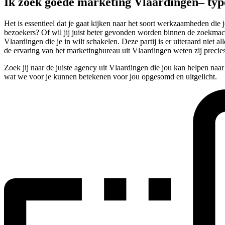
Ik zoek goede marketing Vlaardingen– ty
Het is essentieel dat je gaat kijken naar het soort werkzaamheden di
bezoekers? Of wil jij juist beter gevonden worden binnen de zoekmachi
Vlaardingen die je in wilt schakelen. Deze partij is er uiteraard niet
de ervaring van het marketingbureau uit Vlaardingen weten zij precie
Zoek jij naar de juiste agency uit Vlaardingen die jou kan helpen naa
wat we voor je kunnen betekenen voor jou opgesomd en uitgelicht.