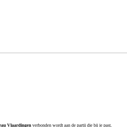
eau Vlaardingen
verbonden wordt aan de partij die bij je past.