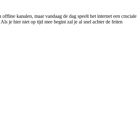
ffline kanalen, maar vandaag de dag speelt het internet een cruciale
 je hier niet op tijd mee begint zal je al snel achter de feiten