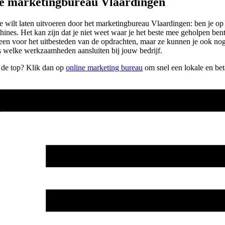
pe marketingbureau Vlaardingen
e je wilt laten uitvoeren door het marketingbureau Vlaardingen: ben je 
nes. Het kan zijn dat je niet weet waar je het beste mee geholpen bent,
 alleen voor het uitbesteden van de opdrachten, maar ze kunnen je ook n
s welke werkzaamheden aansluiten bij jouw bedrijf.
r de top? Klik dan op
online marketing bureau
om snel een lokale en bet