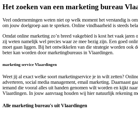
Het zoeken van een marketing bureau Vla
Veel ondernemingen weten niet op welk moment het verstandig is om o
om jouw doelgroep aan te spreken. Online vindbaarheid is steeds belan
Omdat online marketing zo’n breed vakgebied is kost het vaak jaren 
zij weten namelijk wel precies waar ze mee bezig zijn. Een goed onli
moet gaan liggen. Bij het ontwikkelen van die strategie worden ook d
beter kan worden door marketingbureaus in Vlaardingen.
marketing service Vlaardingen
Weet jij al exact welke soort marketingservice je in wilt zetten? Onl
adverteren, social media management, email marketing. Daarnaast gaa
iemand die vooral alles uit handen genomen wilt worden en kijkt naar
Vlaardingen. In jouw aanvraag houden wij hier natuurlijk rekening me
Alle marketing bureau's uit Vlaardingen