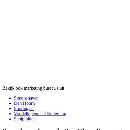
Bekijk ook marketing bureau's uit
Simonshaven
Den Hoorn
Poortugaal
Vondelingenplaat Rotterdam
Schipluiden