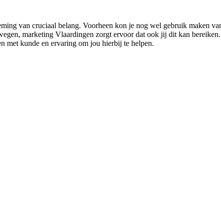
ming van cruciaal belang. Voorheen kon je nog wel gebruik maken van o
en, marketing Vlaardingen zorgt ervoor dat ook jij dit kan bereiken. Als
n met kunde en ervaring om jou hierbij te helpen.