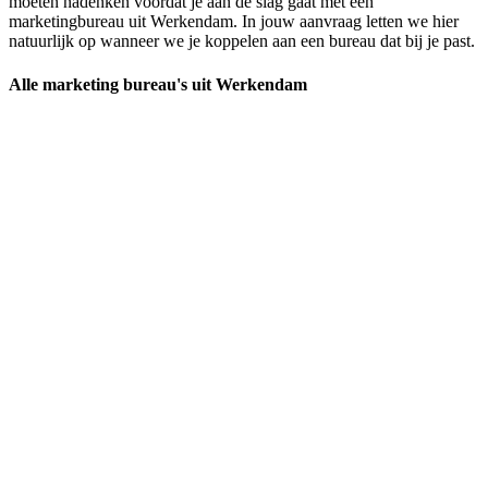
moeten nadenken voordat je aan de slag gaat met een
marketingbureau uit Werkendam. In jouw aanvraag letten we hier
natuurlijk op wanneer we je koppelen aan een bureau dat bij je past.
Alle marketing bureau's uit Werkendam