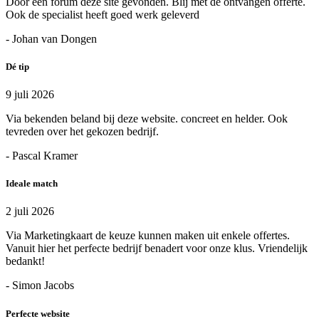
Door een forum deze site gevonden. Blij met de ontvangen offerte.
Ook de specialist heeft goed werk geleverd
- Johan van Dongen
Dé tip
9 juli 2026
Via bekenden beland bij deze website. concreet en helder. Ook
tevreden over het gekozen bedrijf.
- Pascal Kramer
Ideale match
2 juli 2026
Via Marketingkaart de keuze kunnen maken uit enkele offertes.
Vanuit hier het perfecte bedrijf benadert voor onze klus. Vriendelijk
bedankt!
- Simon Jacobs
Perfecte website