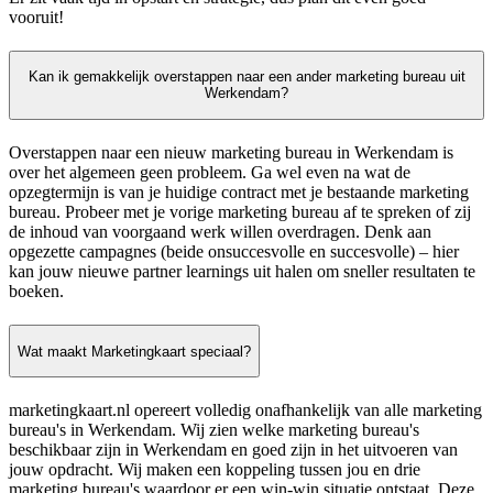
vooruit!
Kan ik gemakkelijk overstappen naar een ander marketing bureau uit
Werkendam?
Overstappen naar een nieuw marketing bureau in Werkendam is
over het algemeen geen probleem. Ga wel even na wat de
opzegtermijn is van je huidige contract met je bestaande marketing
bureau. Probeer met je vorige marketing bureau af te spreken of zij
de inhoud van voorgaand werk willen overdragen. Denk aan
opgezette campagnes (beide onsuccesvolle en succesvolle) – hier
kan jouw nieuwe partner learnings uit halen om sneller resultaten te
boeken.
Wat maakt Marketingkaart speciaal?
marketingkaart.nl opereert volledig onafhankelijk van alle marketing
bureau's in Werkendam. Wij zien welke marketing bureau's
beschikbaar zijn in Werkendam en goed zijn in het uitvoeren van
jouw opdracht. Wij maken een koppeling tussen jou en drie
marketing bureau's waardoor er een win-win situatie ontstaat. Deze