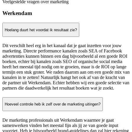
Veelgestelde vragen over marketing
Werkendam
Hoelang duurt het voordat ik resultaat zie?
Dit verschilt heel erg in het kanaal dat je gaat inzetten voor jouw
marketing. Directe performance kanalen zoals SEA of Facebook
advertenties kunnen binnen een dag bijvoorbeeld al een goede ROI
boeken, echter bij kanalen zoals SEO of organische social media
heeft het meestal tijd nodig om te groeien, maar is de ROI op lange
termijn een stuk groter. We raden daarom aan om een goede mix van
kanalen in te zetten! Natuurlijk hangt het ook af van de kracht van
de partner uit Werkendam. Echter hebben wij een goede selectie van
partners die daadwerkelijk het resultaat boeken wat je zoekt.
Hoeveel controle heb ik zelf over de marketing uitingen?
De marketing professionals uit Werkendam waarmee je gaat
samenwerken vinden het meestal fijn als jij ze van goede input
voorziet. Heb je bijvoorbeeld brand-guidelines dan zal hier rekening