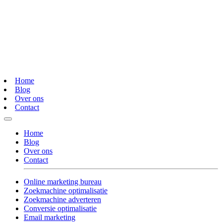
Home
Blog
Over ons
Contact
Home
Blog
Over ons
Contact
Online marketing bureau
Zoekmachine optimalisatie
Zoekmachine adverteren
Conversie optimalisatie
Email marketing