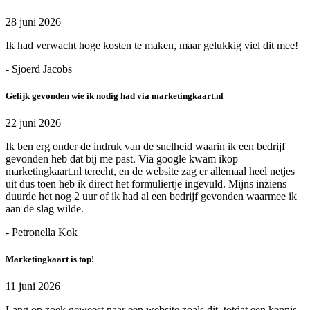
28 juni 2026
Ik had verwacht hoge kosten te maken, maar gelukkig viel dit mee!
- Sjoerd Jacobs
Gelijk gevonden wie ik nodig had via marketingkaart.nl
22 juni 2026
Ik ben erg onder de indruk van de snelheid waarin ik een bedrijf
gevonden heb dat bij me past. Via google kwam ikop
marketingkaart.nl terecht, en de website zag er allemaal heel netjes
uit dus toen heb ik direct het formuliertje ingevuld. Mijns inziens
duurde het nog 2 uur of ik had al een bedrijf gevonden waarmee ik
aan de slag wilde.
- Petronella Kok
Marketingkaart is top!
11 juni 2026
Lang op zoek geweest naar een website zoals dit, totdat een kennis