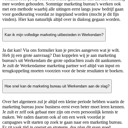
mee worden gehouden. Sommige marketing bureau’s werken ook
met een methode waarbij alle uitingen eerst langs jouw bedrijf gaan
voor goedkeuring voordat ze ingepland worden (mocht je dit fijn
vinden). Hier kan natuurlijk altijd over in dialoog gegaan worden.
Kan ik mijn volledige marketing uitbesteden in Werkendam?
Ja dat kan! Via ons formulier kun je precies aangeven wat je wilt.
Heb jij een grote aanvraag? Dan koppelen wij je aan marketing
bureau's uit Werkendam die grote opdrachten zoals dit aankunnen.
Je zult de Werkendamse marketing partner wel altijd van input en
terugkoppeling moeten voorzien voor de beste resultaten te boeken.
Hoe snel kan de marketing bureau uit Werkendam aan de slag?
Over het algemeen zul je altijd een kleine periode hebben waarin de
marketing bureau jouw business eerst even beter moet leren kennen.
Je zult er zelf ook gebaat mee zijn om even persoonlijk kennis te
maken. We raden daarom ook af om een week voordat je
campagnes wilt starten op zoek te gaan naar een marketing bureau.
Er zit vaak tijd in opstart en strategie, dus plan dit even goed