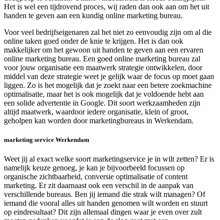
Het is wel een tijdrovend proces, wij raden dan ook aan om het uit
handen te geven aan een kundig online marketing bureau.
Voor veel bedrijfseigenaren zal het niet zo eenvoudig zijn om al die
online taken goed onder de knie te krijgen. Het is dan ook
makkelijker om het gewoon uit handen te geven aan een ervaren
online marketing bureau. Een goed online marketing bureau zal
voor jouw organisatie een maatwerk strategie ontwikkelen, door
middel van deze strategie weet je gelijk waar de focus op moet gaan
liggen. Zo is het mogelijk dat je zoekt naar een betere zoekmachine
optimalisatie, maar het is ook mogelijk dat je voldoende hebt aan
een solide advertentie in Google. Dit soort werkzaamheden zijn
altijd maatwerk, waardoor iedere organisatie, klein of groot,
geholpen kan worden door marketingbureaus in Werkendam.
marketing service Werkendam
Weet jij al exact welke soort marketingservice je in wilt zetten? Er is
namelijk keuze genoeg, je kan je bijvoorbeeld focussen op
organische zichtbaarheid, conversie optimalisatie of content
marketing. Er zit daarnaast ook een verschil in de aanpak van
verschillende bureaus. Ben jij iemand die strak wilt managen? Of
iemand die vooral alles uit handen genomen wilt worden en stuurt
op eindresultaat? Dit zijn allemaal dingen waar je even over zult