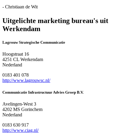
- Christiaan de Wit
Uitgelichte marketing bureau's uit
Werkendam
Lagrouw Strategische Communicatie
Hoogstraat 16
4251 CL Werkendam
Nederland
0183 401 078
http://www.lagrouwsc.nl/
Communicatie Infrastructuur Advies Groep B.V.
Avelingen-West 3
4202 MS Gorinchem
Nederland
0183 630 917
http://www.ciag.nl/