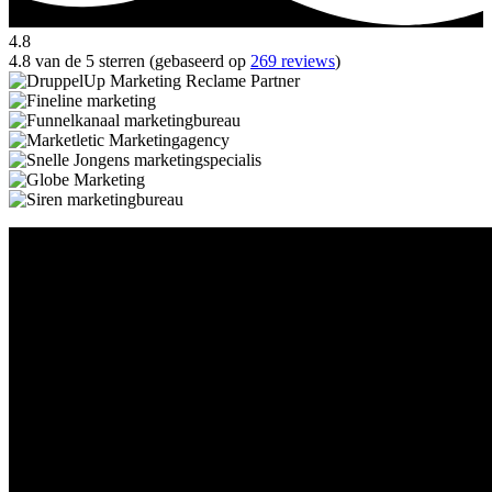
4.8
4.8 van de 5 sterren (gebaseerd op
269 reviews
)