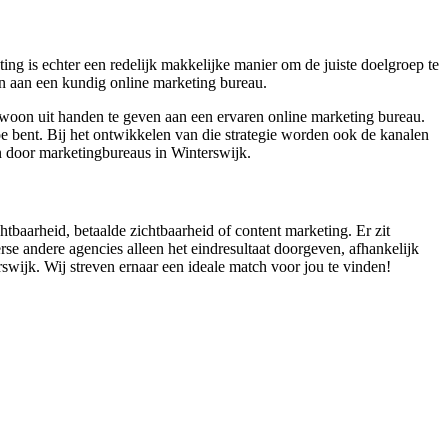
ng is echter een redelijk makkelijke manier om de juiste doelgroep te
den aan een kundig online marketing bureau.
gewoon uit handen te geven aan een ervaren online marketing bureau.
e bent. Bij het ontwikkelen van die strategie worden ook de kanalen
en door marketingbureaus in Winterswijk.
htbaarheid, betaalde zichtbaarheid of content marketing. Er zit
rse andere agencies alleen het eindresultaat doorgeven, afhankelijk
erswijk. Wij streven ernaar een ideale match voor jou te vinden!