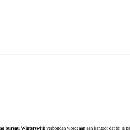
ing bureau Winterswijk
verbonden wordt aan een kantoor dat bij je pa