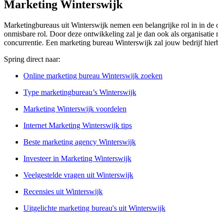
Marketing Winterswijk
Marketingbureaus uit Winterswijk nemen een belangrijke rol in in de o
onmisbare rol. Door deze ontwikkeling zal je dan ook als organisatie 
concurrentie. Een marketing bureau Winterswijk zal jouw bedrijf hier
Spring direct naar:
Online marketing bureau Winterswijk zoeken
Type marketingbureau’s Winterswijk
Marketing Winterswijk voordelen
Internet Marketing Winterswijk tips
Beste marketing agency Winterswijk
Investeer in Marketing Winterswijk
Veelgestelde vragen uit Winterswijk
Recensies uit Winterswijk
Uitgelichte marketing bureau's uit Winterswijk