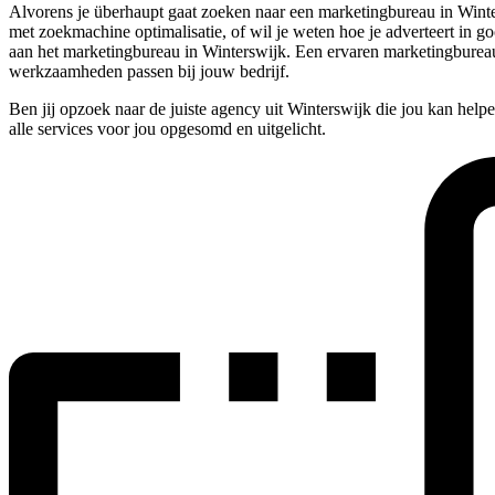
Alvorens je überhaupt gaat zoeken naar een marketingbureau in Winter
met zoekmachine optimalisatie, of wil je weten hoe je adverteert in go
aan het marketingbureau in Winterswijk. Een ervaren marketingbureau 
werkzaamheden passen bij jouw bedrijf.
Ben jij opzoek naar de juiste agency uit Winterswijk die jou kan help
alle services voor jou opgesomd en uitgelicht.