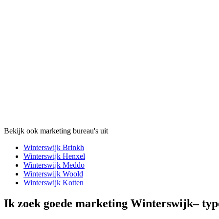
Bekijk ook marketing bureau's uit
Winterswijk Brinkh
Winterswijk Henxel
Winterswijk Meddo
Winterswijk Woold
Winterswijk Kotten
Ik zoek goede marketing Winterswijk– ty