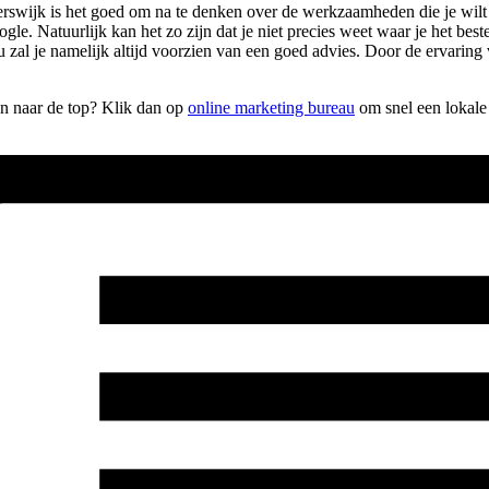
swijk is het goed om na te denken over de werkzaamheden die je wilt lat
ogle. Natuurlijk kan het zo zijn dat je niet precies weet waar je het be
zal je namelijk altijd voorzien van een goed advies. Door de ervaring 
en naar de top? Klik dan op
online marketing bureau
om snel een lokale