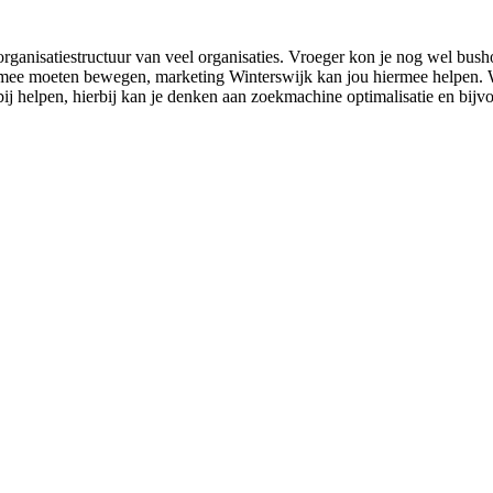
rganisatiestructuur van veel organisaties. Vroeger kon je nog wel busho
mee moeten bewegen, marketing Winterswijk kan jou hiermee helpen. Wann
bij helpen, hierbij kan je denken aan zoekmachine optimalisatie en bijv