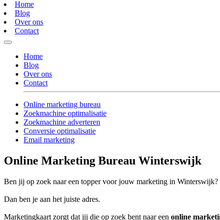
Home
Blog
Over ons
Contact
Home
Blog
Over ons
Contact
Online marketing bureau
Zoekmachine optimalisatie
Zoekmachine adverteren
Conversie optimalisatie
Email marketing
Online Marketing Bureau Winterswijk
Ben jij op zoek naar een topper voor jouw marketing in Winterswijk?
Dan ben je aan het juiste adres.
Marketingkaart zorgt dat jij die op zoek bent naar een
online market