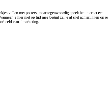
kjes vullen met posters, maar tegenwoordig speelt het internet een
eer je hier niet op tijd mee begint zal je al snel achterliggen op je
oorbeeld e-mailmarketing.