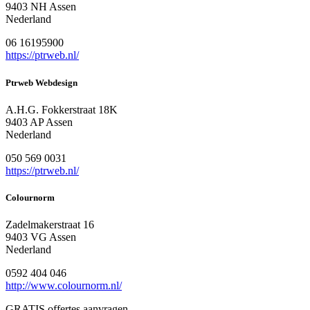
9403 NH Assen
Nederland
06 16195900
https://ptrweb.nl/
Ptrweb Webdesign
A.H.G. Fokkerstraat 18K
9403 AP Assen
Nederland
050 569 0031
https://ptrweb.nl/
Colournorm
Zadelmakerstraat 16
9403 VG Assen
Nederland
0592 404 046
http://www.colournorm.nl/
GRATIS offertes aanvragen