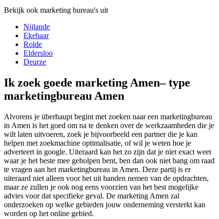
Bekijk ook marketing bureau's uit
Nijlande
Ekehaar
Rolde
Eldersloo
Deurze
Ik zoek goede marketing Amen– type
marketingbureau Amen
Alvorens je überhaupt begint met zoeken naar een marketingbureau
in Amen is het goed om na te denken over de werkzaamheden die je
wilt laten uitvoeren, zoek je bijvoorbeeld een partner die je kan
helpen met zoekmachine optimalisatie, of wil je weten hoe je
adverteert in google. Uiteraard kan het zo zijn dat je niet exact weet
waar je het beste mee geholpen bent, ben dan ook niet bang om raad
te vragen aan het marketingbureau in Amen. Deze partij is er
uiteraard niet alleen voor het uit handen nemen van de opdrachten,
maar ze zullen je ook nog eens voorzien van het best mogelijke
advies voor dat specifieke geval. De marketing Amen zal
onderzoeken op welke gebieden jouw onderneming versterkt kan
worden op het online gebied.