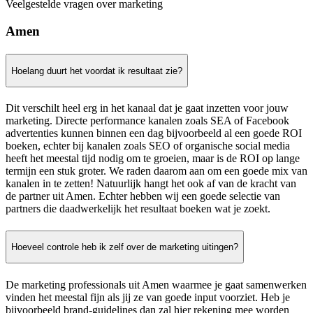
Veelgestelde vragen over marketing
Amen
Hoelang duurt het voordat ik resultaat zie?
Dit verschilt heel erg in het kanaal dat je gaat inzetten voor jouw
marketing. Directe performance kanalen zoals SEA of Facebook
advertenties kunnen binnen een dag bijvoorbeeld al een goede ROI
boeken, echter bij kanalen zoals SEO of organische social media
heeft het meestal tijd nodig om te groeien, maar is de ROI op lange
termijn een stuk groter. We raden daarom aan om een goede mix van
kanalen in te zetten! Natuurlijk hangt het ook af van de kracht van
de partner uit Amen. Echter hebben wij een goede selectie van
partners die daadwerkelijk het resultaat boeken wat je zoekt.
Hoeveel controle heb ik zelf over de marketing uitingen?
De marketing professionals uit Amen waarmee je gaat samenwerken
vinden het meestal fijn als jij ze van goede input voorziet. Heb je
bijvoorbeeld brand-guidelines dan zal hier rekening mee worden