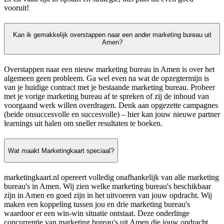
vooruit!
Kan ik gemakkelijk overstappen naar een ander marketing bureau uit
Amen?
Overstappen naar een nieuw marketing bureau in Amen is over het
algemeen geen probleem. Ga wel even na wat de opzegtermijn is
van je huidige contract met je bestaande marketing bureau. Probeer
met je vorige marketing bureau af te spreken of zij de inhoud van
voorgaand werk willen overdragen. Denk aan opgezette campagnes
(beide onsuccesvolle en succesvolle) – hier kan jouw nieuwe partner
learnings uit halen om sneller resultaten te boeken.
Wat maakt Marketingkaart speciaal?
marketingkaart.nl opereert volledig onafhankelijk van alle marketing
bureau's in Amen. Wij zien welke marketing bureau's beschikbaar
zijn in Amen en goed zijn in het uitvoeren van jouw opdracht. Wij
maken een koppeling tussen jou en drie marketing bureau's
waardoor er een win-win situatie ontstaat. Deze onderlinge
concurrentie van marketing bureau's uit Amen die jouw opdracht