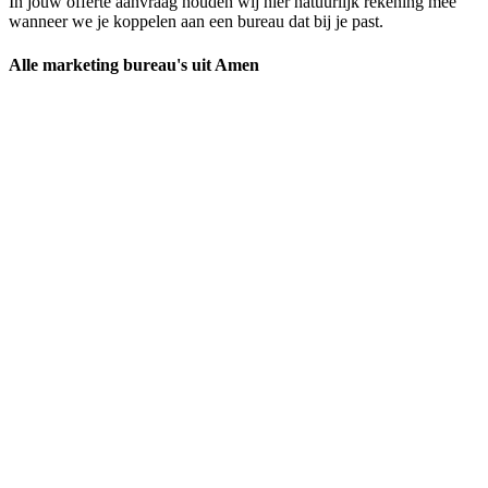
In jouw offerte aanvraag houden wij hier natuurlijk rekening mee
wanneer we je koppelen aan een bureau dat bij je past.
Alle marketing bureau's uit Amen