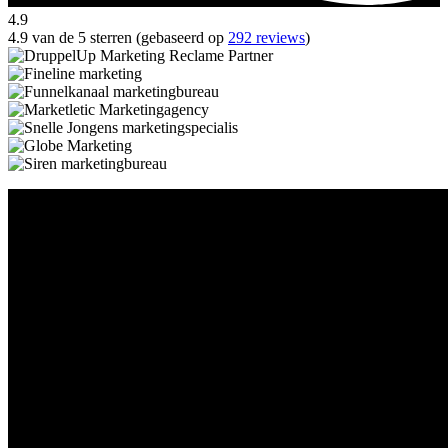
4.9
4.9 van de 5 sterren (gebaseerd op
292 reviews
)