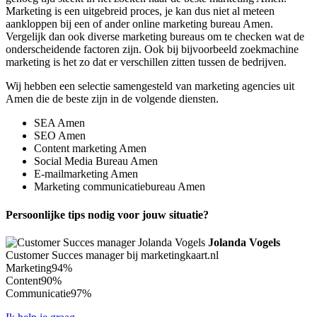
Marketing is een uitgebreid proces, je kan dus niet al meteen
aankloppen bij een of ander online marketing bureau Amen.
Vergelijk dan ook diverse marketing bureaus om te checken wat de
onderscheidende factoren zijn. Ook bij bijvoorbeeld zoekmachine
marketing is het zo dat er verschillen zitten tussen de bedrijven.
Wij hebben een selectie samengesteld van marketing agencies uit
Amen die de beste zijn in de volgende diensten.
SEA Amen
SEO Amen
Content marketing Amen
Social Media Bureau Amen
E-mailmarketing Amen
Marketing communicatiebureau Amen
Persoonlijke tips nodig voor jouw situatie?
Jolanda Vogels
Customer Succes manager bij marketingkaart.nl
Marketing
94%
Content
90%
Communicatie
97%