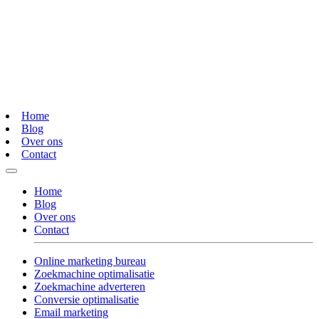
Home
Blog
Over ons
Contact
Home
Blog
Over ons
Contact
Online marketing bureau
Zoekmachine optimalisatie
Zoekmachine adverteren
Conversie optimalisatie
Email marketing