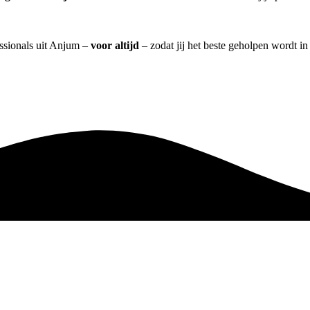
essionals uit Anjum –
voor altijd
– zodat jij het beste geholpen wordt in