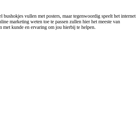
 bushokjes vullen met posters, maar tegenwoordig speelt het internet
ine marketing weten toe te passen zullen hier het meeste van
m met kunde en ervaring om jou hierbij te helpen.