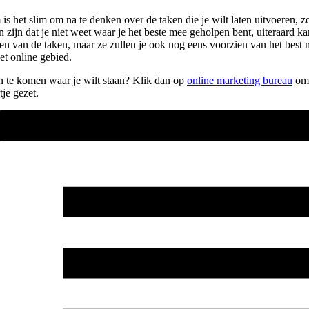
 het slim om na te denken over de taken die je wilt laten uitvoeren, zo
 zijn dat je niet weet waar je het beste mee geholpen bent, uiteraard kan
nemen van de taken, maar ze zullen je ook nog eens voorzien van het bes
et online gebied.
en te komen waar je wilt staan? Klik dan op
online marketing bureau
om 
je gezet.