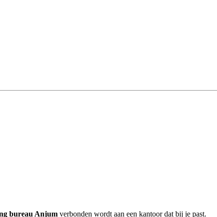
ing bureau Anjum
verbonden wordt aan een kantoor dat bij je past.