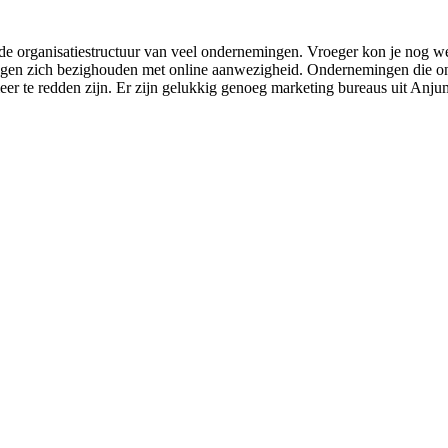
de organisatiestructuur van veel ondernemingen. Vroeger kon je nog wel
ngen zich bezighouden met online aanwezigheid. Ondernemingen die onl
 meer te redden zijn. Er zijn gelukkig genoeg marketing bureaus uit Anju