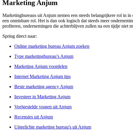
Marketing Anjum
Marketingbureaus uit Anjum nemen een steeds belangrijkere rol in in 
een onmisbare rol. Het is dan ook logisch dat steeds meer ondernemi
profiteren, ondernemingen die achterblijven zullen na een tijdje niet
Spring direct naar:
Online marketing bureau Anjum zoeken
Type marketingbureau’s Anjum
Marketing Anjum voordelen
Internet Marketing Anjum tips
Beste marketing agency Anjum
Investeer in Marketing Anjum
Veelgestelde vragen uit Anjum
Recensies uit Anjum
Uitgelichte marketing bureau's uit Anjum