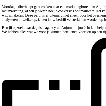
Voordat je überhaupt gaat zoeken naar een marketingbureau in Anjum is
mailmarketing, of wil je weten hoe je conversies optimaliseert. Het kan
wilt schakelen. Deze partij is er uiteraard niet alleen voor het over
analyseren in welke opzichten jouw bedrijf versterkt kan worden op h
Ben jij opzoek naar de juiste agency uit Anjum die jou écht kan help
We hebben alles wat we voor je kunnen betekenen voor jou op een rijt