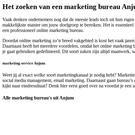
Het zoeken van een marketing bureau An
Vaak denken ondernemers nog dat de meeste leads toch uit hun eigen 
makkelijkste manier om jouw doelgroep te bereiken. Het is essentieel
een professioneel online marketing bureau.
Doordat online marketing zo’n breed vakgebied is kost het vaak jare
Daarnaast heeft het meerdere voordelen, omdat het online marketing b
je gaat gebruiken gedefinieerd. Dit soort zaken zijn altijd maatwerk
marketing service Anjum
Weet jij al exact welke soort marketingkanaal je nodig hebt? Marketin
social media management, email marketing. Daarnaast gaan bureau’s en 
kijkt naar eindresultaat? Denk hier eerst goed over na voordat je een
Alle marketing bureau's uit Anjum