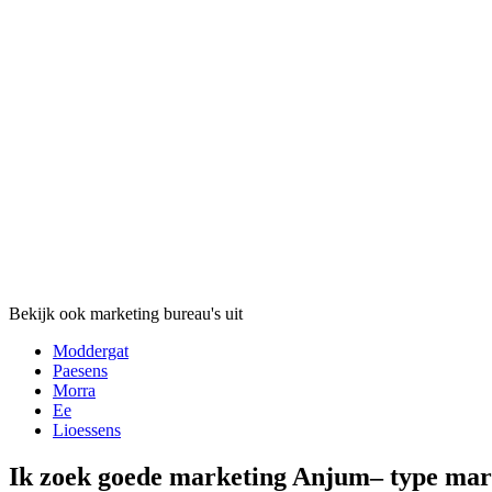
Bekijk ook marketing bureau's uit
Moddergat
Paesens
Morra
Ee
Lioessens
Ik zoek goede marketing Anjum– type ma