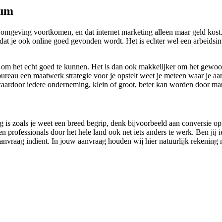
jum
omgeving voortkomen, en dat internet marketing alleen maar geld kost
 dat je ook online goed gevonden wordt. Het is echter wel een arbeidsin
n om het echt goed te kunnen. Het is dan ook makkelijker om het gewoo
ureau een maatwerk strategie voor je opstelt weet je meteen waar je aa
, waardoor iedere onderneming, klein of groot, beter kan worden door m
g is zoals je weet een breed begrip, denk bijvoorbeeld aan conversie o
professionals door het hele land ook net iets anders te werk. Ben jij i
 aanvraag indient. In jouw aanvraag houden wij hier natuurlijk rekening