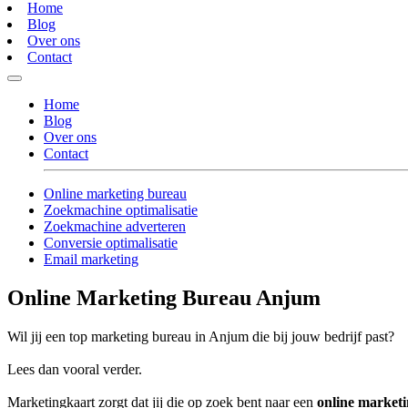
Home
Blog
Over ons
Contact
Home
Blog
Over ons
Contact
Online marketing bureau
Zoekmachine optimalisatie
Zoekmachine adverteren
Conversie optimalisatie
Email marketing
Online Marketing Bureau Anjum
Wil jij een top marketing bureau in Anjum die bij jouw bedrijf past?
Lees dan vooral verder.
Marketingkaart zorgt dat jij die op zoek bent naar een
online market