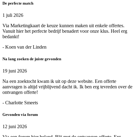
De perfecte match
1 juli 2026
Via Marketingkaart de keuze kunnen maken uit enkele offertes.
Vanuit hier het perfecte bedrijf benadert voor onze klus. Heel erg
bedankt!
- Koen van der Linden
Na lang zoeken de juiste gevonden
19 juni 2026
Na een zoektocht kwam ik uit op deze website. Een offerte
aanvragen is altijd vrijblijvend dacht ik. Ik ben erg tevreden over de
ontvangen offerte!
- Charlotte Smeets
Gevonden via forum
12 juni 2026
Via een forum hier beland. Blij met de ontvangen offerte. Erg