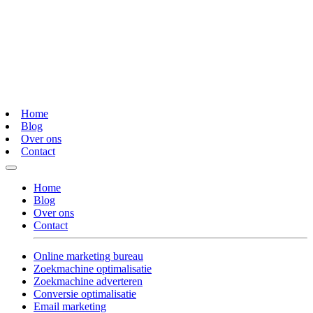
Home
Blog
Over ons
Contact
Home
Blog
Over ons
Contact
Online marketing bureau
Zoekmachine optimalisatie
Zoekmachine adverteren
Conversie optimalisatie
Email marketing