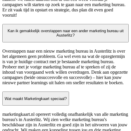
campagnes wilt starten op zoek te gaan naar een marketing bureau.
Er zit vaak tijd in opstart en strategie, dus plan dit even goed
vooruit!
Kan ik gemakkelijk overstappen naar een ander marketing bureau uit
Austerlitz?
Overstappen naar een nieuw marketing bureau in Austerlitz is over
het algemeen geen probleem. Ga wel even na wat de opzegtermijn
is van je huidige contract met je bestaande marketing bureau.
Probeer met je vorige marketing bureau af te spreken of zij de
inhoud van voorgaand werk willen overdragen. Denk aan opgezette
campagnes (beide onsuccesvolle en succesvolle) – hier kan jouw
nieuwe partner learnings uit halen om sneller resultaten te boeken.
Wat maakt Marketingkaart speciaal?
marketingkaart.nl opereert volledig onafhankelijk van alle marketing
bureau's in Austerlitz. Wij zien welke marketing bureau's
beschikbaar zijn in Austerlitz en goed zijn in het uitvoeren van jouw
opdracht. Wij maken een koppeling tussen jou en drie marketing