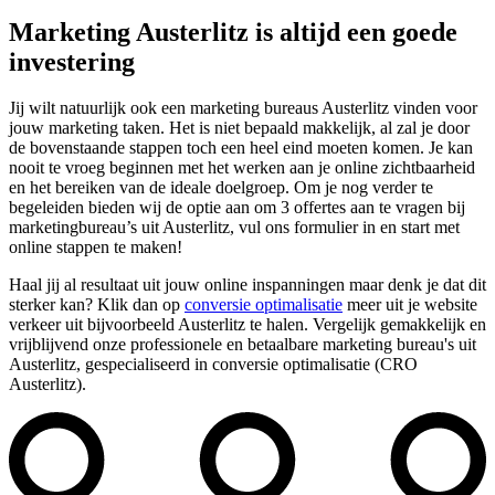
Marketing Austerlitz is altijd een goede
investering
Jij wilt natuurlijk ook een marketing bureaus Austerlitz vinden voor
jouw marketing taken. Het is niet bepaald makkelijk, al zal je door
de bovenstaande stappen toch een heel eind moeten komen. Je kan
nooit te vroeg beginnen met het werken aan je online zichtbaarheid
en het bereiken van de ideale doelgroep. Om je nog verder te
begeleiden bieden wij de optie aan om 3 offertes aan te vragen bij
marketingbureau’s uit Austerlitz, vul ons formulier in en start met
online stappen te maken!
Haal jij al resultaat uit jouw online inspanningen maar denk je dat dit
sterker kan? Klik dan op
conversie optimalisatie
meer uit je website
verkeer uit bijvoorbeeld Austerlitz te halen. Vergelijk gemakkelijk en
vrijblijvend onze professionele en betaalbare marketing bureau's uit
Austerlitz, gespecialiseerd in conversie optimalisatie (CRO
Austerlitz).