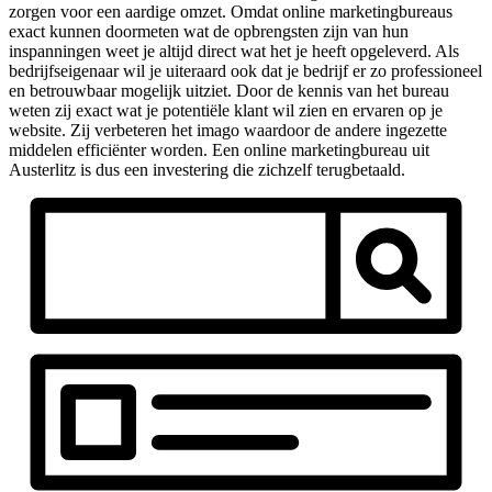
zorgen voor een aardige omzet. Omdat online marketingbureaus
exact kunnen doormeten wat de opbrengsten zijn van hun
inspanningen weet je altijd direct wat het je heeft opgeleverd. Als
bedrijfseigenaar wil je uiteraard ook dat je bedrijf er zo professioneel
en betrouwbaar mogelijk uitziet. Door de kennis van het bureau
weten zij exact wat je potentiële klant wil zien en ervaren op je
website. Zij verbeteren het imago waardoor de andere ingezette
middelen efficiënter worden. Een online marketingbureau uit
Austerlitz is dus een investering die zichzelf terugbetaald.