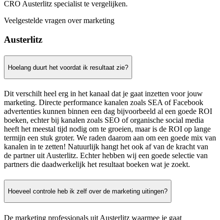
CRO Austerlitz specialist te vergelijken.
Veelgestelde vragen over marketing
Austerlitz
Hoelang duurt het voordat ik resultaat zie?
Dit verschilt heel erg in het kanaal dat je gaat inzetten voor jouw
marketing. Directe performance kanalen zoals SEA of Facebook
advertenties kunnen binnen een dag bijvoorbeeld al een goede ROI
boeken, echter bij kanalen zoals SEO of organische social media
heeft het meestal tijd nodig om te groeien, maar is de ROI op lange
termijn een stuk groter. We raden daarom aan om een goede mix van
kanalen in te zetten! Natuurlijk hangt het ook af van de kracht van
de partner uit Austerlitz. Echter hebben wij een goede selectie van
partners die daadwerkelijk het resultaat boeken wat je zoekt.
Hoeveel controle heb ik zelf over de marketing uitingen?
De marketing professionals uit Austerlitz waarmee je gaat