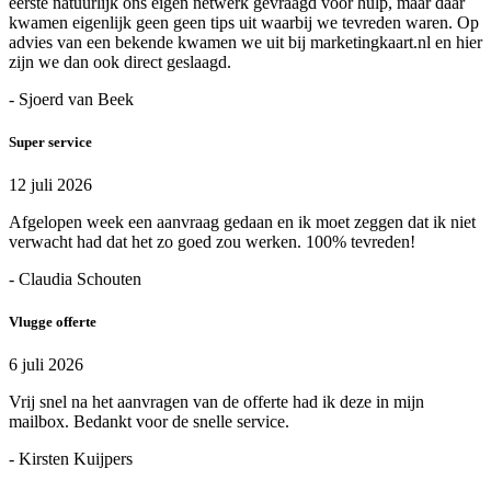
eerste natuurlijk ons eigen netwerk gevraagd voor hulp, maar daar
kwamen eigenlijk geen geen tips uit waarbij we tevreden waren. Op
advies van een bekende kwamen we uit bij marketingkaart.nl en hier
zijn we dan ook direct geslaagd.
- Sjoerd van Beek
Super service
12 juli 2026
Afgelopen week een aanvraag gedaan en ik moet zeggen dat ik niet
verwacht had dat het zo goed zou werken. 100% tevreden!
- Claudia Schouten
Vlugge offerte
6 juli 2026
Vrij snel na het aanvragen van de offerte had ik deze in mijn
mailbox. Bedankt voor de snelle service.
- Kirsten Kuijpers