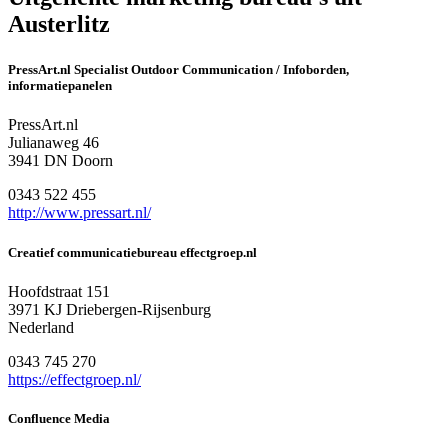
Austerlitz
PressArt.nl Specialist Outdoor Communication / Infoborden,
informatiepanelen
PressArt.nl
Julianaweg 46
3941 DN Doorn
0343 522 455
http://www.pressart.nl/
Creatief communicatiebureau effectgroep.nl
Hoofdstraat 151
3971 KJ Driebergen-Rijsenburg
Nederland
0343 745 270
https://effectgroep.nl/
Confluence Media