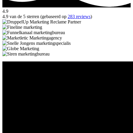
4.9
4.9 van de 5 sterren (gebaseerd op
283 reviews
)