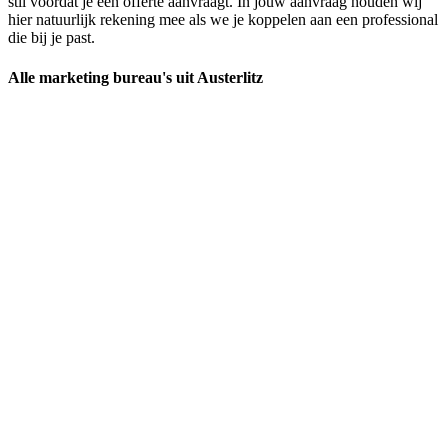
stil voordat je een offerte aanvraagt. In jouw aanvraag houden wij
hier natuurlijk rekening mee als we je koppelen aan een professional
die bij je past.
Alle marketing bureau's uit Austerlitz