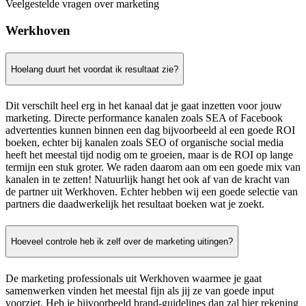
Veelgestelde vragen over marketing
Werkhoven
Hoelang duurt het voordat ik resultaat zie?
Dit verschilt heel erg in het kanaal dat je gaat inzetten voor jouw
marketing. Directe performance kanalen zoals SEA of Facebook
advertenties kunnen binnen een dag bijvoorbeeld al een goede ROI
boeken, echter bij kanalen zoals SEO of organische social media
heeft het meestal tijd nodig om te groeien, maar is de ROI op lange
termijn een stuk groter. We raden daarom aan om een goede mix van
kanalen in te zetten! Natuurlijk hangt het ook af van de kracht van
de partner uit Werkhoven. Echter hebben wij een goede selectie van
partners die daadwerkelijk het resultaat boeken wat je zoekt.
Hoeveel controle heb ik zelf over de marketing uitingen?
De marketing professionals uit Werkhoven waarmee je gaat
samenwerken vinden het meestal fijn als jij ze van goede input
voorziet. Heb je bijvoorbeeld brand-guidelines dan zal hier rekening