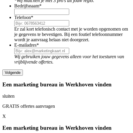
*Wij matchen je met 3 pro's uit jouw regio.
Bedrijfsnaam
*
Telefoon
*
Er zal kort telefonisch contact met je worden opgenomen om
je gegevens te bevestigen. Bij een foutief telefoonnummer
wordt je aanvraag helaas niet doorgezet.
E-mailadres
*
Wij gebruiken jouw gegevens alleen voor het toesturen van
vrijblijvende offertes.
Een marketing bureau in Werkhoven vinden
sluiten
GRATIS offertes aanvragen
X
Een marketing bureau in Werkhoven vinden