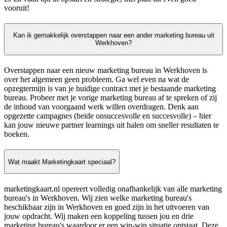
vooruit!
Kan ik gemakkelijk overstappen naar een ander marketing bureau uit
Werkhoven?
Overstappen naar een nieuw marketing bureau in Werkhoven is
over het algemeen geen probleem. Ga wel even na wat de
opzegtermijn is van je huidige contract met je bestaande marketing
bureau. Probeer met je vorige marketing bureau af te spreken of zij
de inhoud van voorgaand werk willen overdragen. Denk aan
opgezette campagnes (beide onsuccesvolle en succesvolle) – hier
kan jouw nieuwe partner learnings uit halen om sneller resultaten te
boeken.
Wat maakt Marketingkaart speciaal?
marketingkaart.nl opereert volledig onafhankelijk van alle marketing
bureau's in Werkhoven. Wij zien welke marketing bureau's
beschikbaar zijn in Werkhoven en goed zijn in het uitvoeren van
jouw opdracht. Wij maken een koppeling tussen jou en drie
marketing bureau's waardoor er een win-win situatie ontstaat. Deze