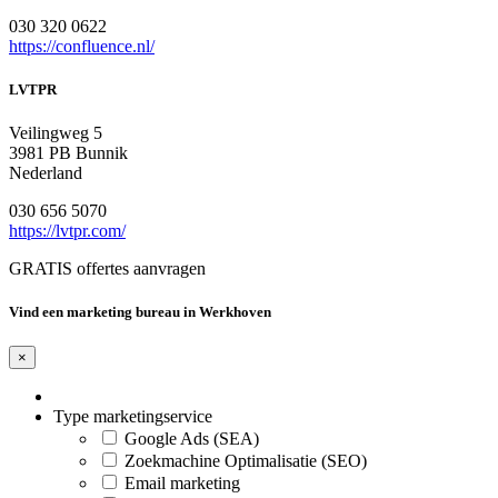
030 320 0622
https://confluence.nl/
LVTPR
Veilingweg 5
3981 PB Bunnik
Nederland
030 656 5070
https://lvtpr.com/
GRATIS offertes aanvragen
Vind een marketing bureau in Werkhoven
×
Type marketingservice
Google Ads (SEA)
Zoekmachine Optimalisatie (SEO)
Email marketing