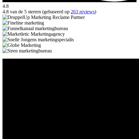
4.8
4.8 van de 5 sterren (gebaseerd op
263 reviews
)