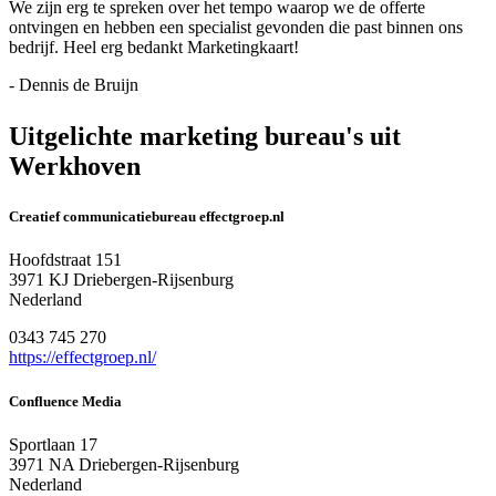
We zijn erg te spreken over het tempo waarop we de offerte
ontvingen en hebben een specialist gevonden die past binnen ons
bedrijf. Heel erg bedankt Marketingkaart!
- Dennis de Bruijn
Uitgelichte marketing bureau's uit
Werkhoven
Creatief communicatiebureau effectgroep.nl
Hoofdstraat 151
3971 KJ Driebergen-Rijsenburg
Nederland
0343 745 270
https://effectgroep.nl/
Confluence Media
Sportlaan 17
3971 NA Driebergen-Rijsenburg
Nederland