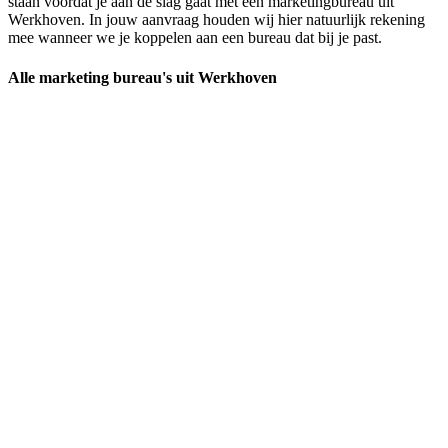
staan voordat je aan de slag gaat met een marketingbureau uit
Werkhoven. In jouw aanvraag houden wij hier natuurlijk rekening
mee wanneer we je koppelen aan een bureau dat bij je past.
Alle marketing bureau's uit Werkhoven