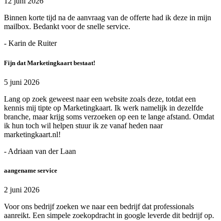
12 juni 2026
Binnen korte tijd na de aanvraag van de offerte had ik deze in mijn
mailbox. Bedankt voor de snelle service.
- Karin de Ruiter
Fijn dat Marketingkaart bestaat!
5 juni 2026
Lang op zoek geweest naar een website zoals deze, totdat een
kennis mij tipte op Marketingkaart. Ik werk namelijk in dezelfde
branche, maar krijg soms verzoeken op een te lange afstand. Omdat
ik hun toch wil helpen stuur ik ze vanaf heden naar
marketingkaart.nl!
- Adriaan van der Laan
aangename service
2 juni 2026
Voor ons bedrijf zoeken we naar een bedrijf dat professionals
aanreikt. Een simpele zoekopdracht in google leverde dit bedrijf op.