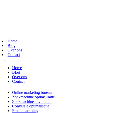
Home
Blog
Over ons
Contact
Home
Blog
Over ons
Contact
Online marketing bureau
Zoekmachine optimalisatie
Zoekmachine adverteren
Conversie optimalisatie
Email marketing