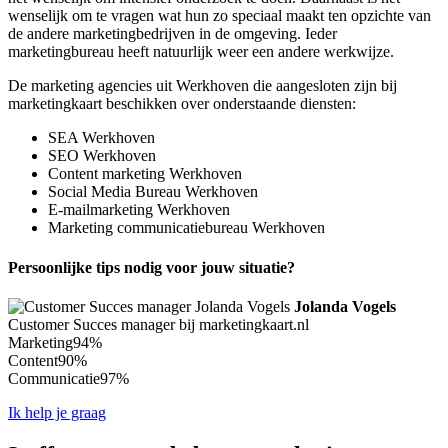
wenselijk om te vragen wat hun zo speciaal maakt ten opzichte van
de andere marketingbedrijven in de omgeving. Ieder
marketingbureau heeft natuurlijk weer een andere werkwijze.
De marketing agencies uit Werkhoven die aangesloten zijn bij
marketingkaart beschikken over onderstaande diensten:
SEA Werkhoven
SEO Werkhoven
Content marketing Werkhoven
Social Media Bureau Werkhoven
E-mailmarketing Werkhoven
Marketing communicatiebureau Werkhoven
Persoonlijke tips nodig voor jouw situatie?
Jolanda Vogels
Customer Succes manager bij marketingkaart.nl
Marketing
94%
Content
90%
Communicatie
97%
Ik help je graag