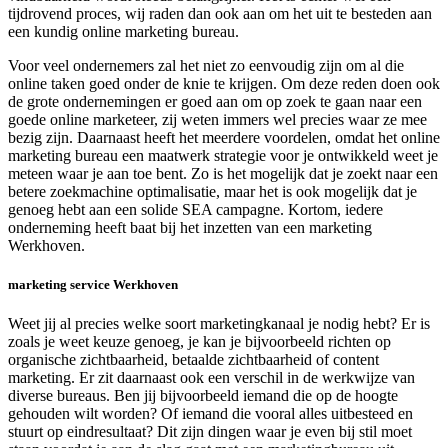
tijdrovend proces, wij raden dan ook aan om het uit te besteden aan
een kundig online marketing bureau.
Voor veel ondernemers zal het niet zo eenvoudig zijn om al die
online taken goed onder de knie te krijgen. Om deze reden doen ook
de grote ondernemingen er goed aan om op zoek te gaan naar een
goede online marketeer, zij weten immers wel precies waar ze mee
bezig zijn. Daarnaast heeft het meerdere voordelen, omdat het online
marketing bureau een maatwerk strategie voor je ontwikkeld weet je
meteen waar je aan toe bent. Zo is het mogelijk dat je zoekt naar een
betere zoekmachine optimalisatie, maar het is ook mogelijk dat je
genoeg hebt aan een solide SEA campagne. Kortom, iedere
onderneming heeft baat bij het inzetten van een marketing
Werkhoven.
marketing service Werkhoven
Weet jij al precies welke soort marketingkanaal je nodig hebt? Er is
zoals je weet keuze genoeg, je kan je bijvoorbeeld richten op
organische zichtbaarheid, betaalde zichtbaarheid of content
marketing. Er zit daarnaast ook een verschil in de werkwijze van
diverse bureaus. Ben jij bijvoorbeeld iemand die op de hoogte
gehouden wilt worden? Of iemand die vooral alles uitbesteed en
stuurt op eindresultaat? Dit zijn dingen waar je even bij stil moet