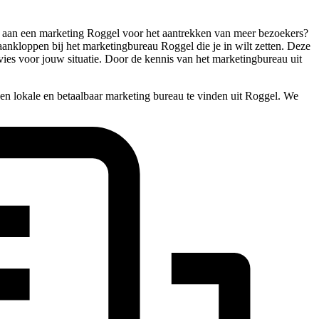
fte aan een marketing Roggel voor het aantrekken van meer bezoekers?
 aankloppen bij het marketingbureau Roggel die je in wilt zetten. Deze
dvies voor jouw situatie. Door de kennis van het marketingbureau uit
en lokale en betaalbaar marketing bureau te vinden uit Roggel. We