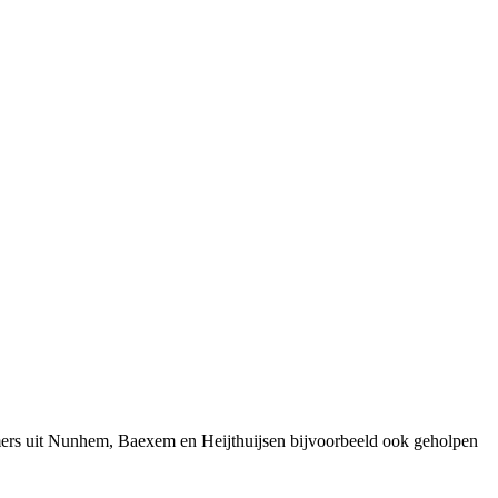
mers uit Nunhem, Baexem en Heijthuijsen bijvoorbeeld ook geholpen