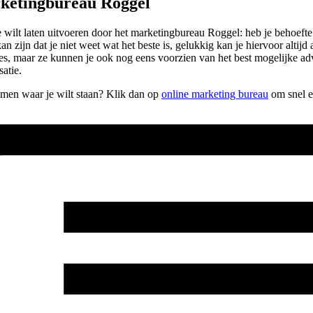
rketingbureau Roggel
 je wilt laten uitvoeren door het marketingbureau Roggel: heb je behoe
 zijn dat je niet weet wat het beste is, gelukkig kan je hiervoor altijd
usjes, maar ze kunnen je ook nog eens voorzien van het best mogelijke a
atie.
komen waar je wilt staan? Klik dan op
online marketing bureau
om snel e