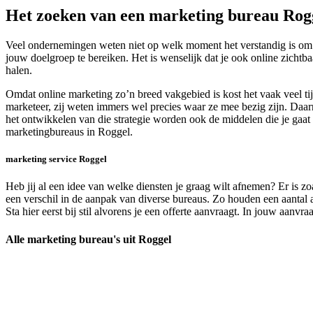
Het zoeken van een marketing bureau Rog
Veel ondernemingen weten niet op welk moment het verstandig is om o
jouw doelgroep te bereiken. Het is wenselijk dat je ook online zichtb
halen.
Omdat online marketing zo’n breed vakgebied is kost het vaak veel t
marketeer, zij weten immers wel precies waar ze mee bezig zijn. Daarn
het ontwikkelen van die strategie worden ook de middelen die je gaat 
marketingbureaus in Roggel.
marketing service Roggel
Heb jij al een idee van welke diensten je graag wilt afnemen? Er is zo
een verschil in de aanpak van diverse bureaus. Zo houden een aantal ag
Sta hier eerst bij stil alvorens je een offerte aanvraagt. In jouw aan
Alle marketing bureau's uit Roggel