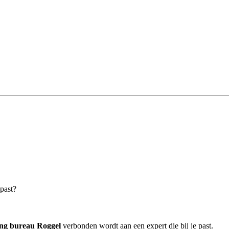
 past?
ing bureau Roggel
verbonden wordt aan een expert die bij je past.