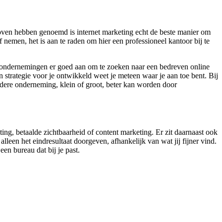
oven hebben genoemd is internet marketing echt de beste manier om
 nemen, het is aan te raden om hier een professioneel kantoor bij te
e ondernemingen er goed aan om te zoeken naar een bedreven online
 strategie voor je ontwikkeld weet je meteen waar je aan toe bent. Bij
iedere onderneming, klein of groot, beter kan worden door
ting, betaalde zichtbaarheid of content marketing. Er zit daarnaast ook
lleen het eindresultaat doorgeven, afhankelijk van wat jij fijner vind.
en bureau dat bij je past.