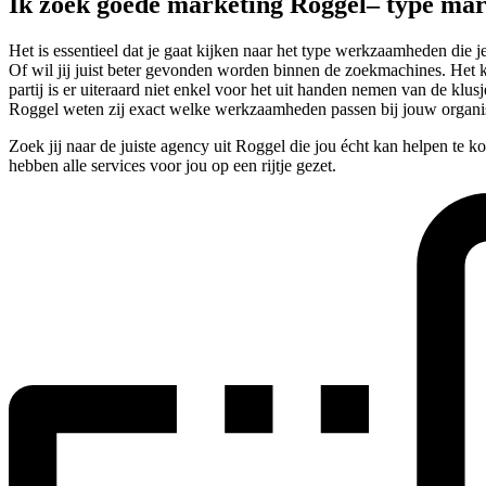
Ik zoek goede marketing Roggel– type ma
Het is essentieel dat je gaat kijken naar het type werkzaamheden die
Of wil jij juist beter gevonden worden binnen de zoekmachines. Het kan
partij is er uiteraard niet enkel voor het uit handen nemen van de kl
Roggel weten zij exact welke werkzaamheden passen bij jouw organis
Zoek jij naar de juiste agency uit Roggel die jou écht kan helpen te 
hebben alle services voor jou op een rijtje gezet.