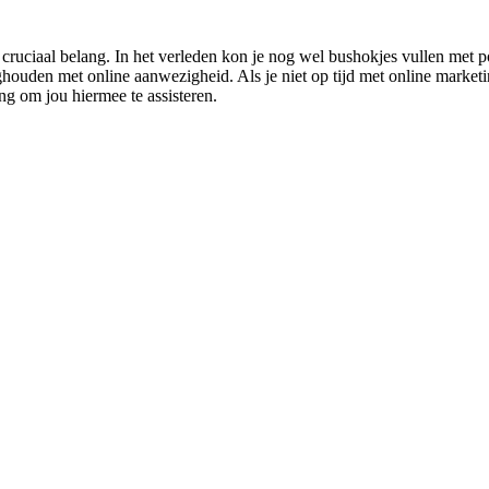
uciaal belang. In het verleden kon je nog wel bushokjes vullen met pos
uden met online aanwezigheid. Als je niet op tijd met online marketing 
g om jou hiermee te assisteren.