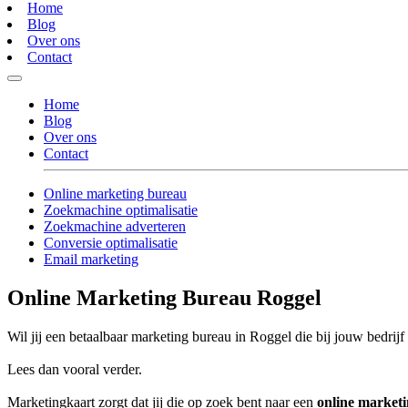
Home
Blog
Over ons
Contact
Home
Blog
Over ons
Contact
Online marketing bureau
Zoekmachine optimalisatie
Zoekmachine adverteren
Conversie optimalisatie
Email marketing
Online Marketing Bureau Roggel
Wil jij een betaalbaar marketing bureau in Roggel die bij jouw bedrijf
Lees dan vooral verder.
Marketingkaart zorgt dat jij die op zoek bent naar een
online market