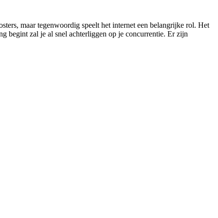
ters, maar tegenwoordig speelt het internet een belangrijke rol. Het
begint zal je al snel achterliggen op je concurrentie. Er zijn