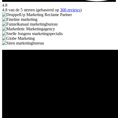
4.8
4.8 van de 5 sterren (gebaseerd op
300 reviews
)