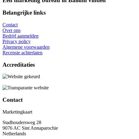
Een marketing bureau in Ballum vinden
Belangrijke links
Contact
Over ons
Bedrijf aanmelden
Privacy policy
Algemene voorwaarden
Recensie achterlaten
Accreditaties
Contact
Marketingkaart
Stadhoudersweg 28
9076 AC Sint Annaparochie
Netherlands