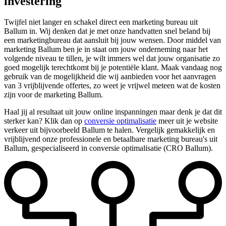
investering
Twijfel niet langer en schakel direct een marketing bureau uit
Ballum in. Wij denken dat je met onze handvatten snel beland bij
een marketingbureau dat aansluit bij jouw wensen. Door middel van
marketing Ballum ben je in staat om jouw onderneming naar het
volgende niveau te tillen, je wilt immers wel dat jouw organisatie zo
goed mogelijk terechtkomt bij je potentiële klant. Maak vandaag nog
gebruik van de mogelijkheid die wij aanbieden voor het aanvragen
van 3 vrijblijvende offertes, zo weet je vrijwel meteen wat de kosten
zijn voor de marketing Ballum.
Haal jij al resultaat uit jouw online inspanningen maar denk je dat dit
sterker kan? Klik dan op
conversie optimalisatie
meer uit je website
verkeer uit bijvoorbeeld Ballum te halen. Vergelijk gemakkelijk en
vrijblijvend onze professionele en betaalbare marketing bureau's uit
Ballum, gespecialiseerd in conversie optimalisatie (CRO Ballum).