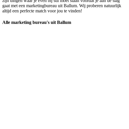
zijn dingen waar je even bij stil moet staan voordat je aan de slag
gaat met een marketingbureau uit Ballum. Wij proberen natuurlijk
altijd een perfecte match voor jou te vinden!
Alle marketing bureau's uit Ballum