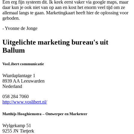
Een erg fijn systeem dit. Ik keek eerst vaker via google maps, maar
daar kun je ook niet van op aan en kost het enorm veel tijd om ze
allemaal langs te gaan. Marketingkaart heeft hier de oplossing voor
geboden.
- Yvonne de Jonge
Uitgelichte marketing bureau's uit
Ballum
VosLibert communicatie
Wiardaplantage 1
8939 AA Leeuwarden
Nederland
058 284 7060
http://www.voslibert.nl/
Matthijs Hooghiemstra – Ontwerper en Marketeer
Wylgekamp 51
9255 JN Tietjerk