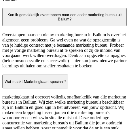
Kan ik gemakkelijk overstappen naar een ander marketing bureau uit
Ballum?
Overstappen naar een nieuw marketing bureau in Ballum is over het
algemeen geen probleem. Ga wel even na wat de opzegtermijn is
van je huidige contract met je bestaande marketing bureau. Probeer
met je vorige marketing bureau af te spreken of zij de inhoud van
voorgaand werk willen overdragen. Denk aan opgezette campagnes
(beide onsuccesvolle en succesvolle) – hier kan jouw nieuwe partner
learnings uit halen om sneller resultaten te boeken.
Wat maakt Marketingkaart speciaal?
marketingkaart.nl opereert volledig onafhankelijk van alle marketing
bureau's in Ballum. Wij zien welke marketing bureau's beschikbaar
zijn in Ballum en goed zijn in het uitvoeren van jouw opdracht. Wij
maken een koppeling tussen jou en drie marketing bureau's
waardoor er een win-win situatie ontstaat. Deze onderlinge
concurrentie van marketing bureau's uit Ballum die jouw opdracht
graag willen hebben, zorgt er namelijk voor dat de prijs een stuk