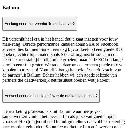
Ballum
Hoelang duurt het voordat ik resultaat zie?
Dit verschilt heel erg in het kanaal dat je gaat inzetten voor jouw
marketing. Directe performance kanalen zoals SEA of Facebook
advertenties kunnen binnen een dag bijvoorbeeld al een goede ROI
boeken, echter bij kanalen zoals SEO of organische social media
heeft het meestal tijd nodig om te groeien, maar is de ROI op lange
termijn een stuk groter. We raden daarom aan om een goede mix van
kanalen in te zetten! Natuurlijk hangt het ook af van de kracht van
de partner uit Ballum. Echter hebben wij een goede selectie van
partners die daadwerkelijk het resultaat boeken wat je zoekt.
Hoeveel controle heb ik zelf over de marketing uitingen?
De marketing professionals uit Ballum waarmee je gaat
samenwerken vinden het meestal fijn als jij ze van goede input
voorziet. Heb je bijvoorbeeld brand-guidelines dan zal hier rekening
mee worden gehouden. Sommige marketing bureau’s werken ook