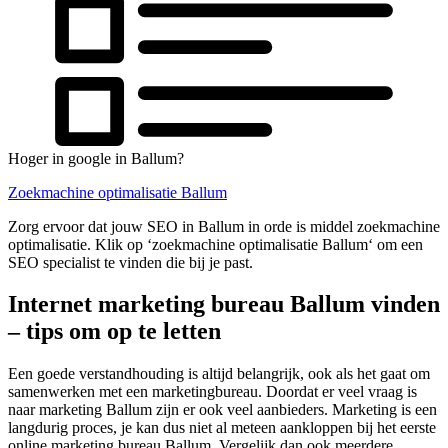
Hoger in google in Ballum?
Zoekmachine optimalisatie Ballum
Zorg ervoor dat jouw SEO in Ballum in orde is middel zoekmachine
optimalisatie. Klik op ‘zoekmachine optimalisatie Ballum‘ om een
SEO specialist te vinden die bij je past.
Internet marketing bureau Ballum vinden
– tips om op te letten
Een goede verstandhouding is altijd belangrijk, ook als het gaat om
samenwerken met een marketingbureau. Doordat er veel vraag is
naar marketing Ballum zijn er ook veel aanbieders. Marketing is een
langdurig proces, je kan dus niet al meteen aankloppen bij het eerste
online marketing bureau Ballum. Vergelijk dan ook meerdere