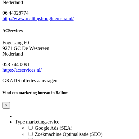
Nederland
06 44028774
http://www.matthijshooghiemstra.nl/
ACServices
Fogelsang 69
9271 GC De Westereen
Nederland
058 744 0091
https://acservices.nl/
GRATIS offertes aanvragen
Vind een marketing bureau in Ballum
×
Type marketingservice
Google Ads (SEA)
Zoekmachine Optimalisatie (SEO)