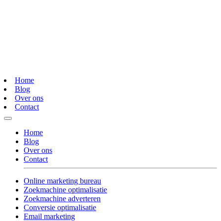
Home
Blog
Over ons
Contact
Home
Blog
Over ons
Contact
Online marketing bureau
Zoekmachine optimalisatie
Zoekmachine adverteren
Conversie optimalisatie
Email marketing