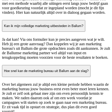
met een methode waarbij alle uitingen eerst langs jouw bedrijf gaan
voor goedkeuring voordat ze ingepland worden (mocht je dit fijn
vinden). Hier kan natuurlijk altijd over in dialoog gegaan worden.
Kan ik mijn volledige marketing uitbesteden in Ballum?
Ja dat kan! Via ons formulier kun je precies aangeven wat je wilt.
Heb jij een grote aanvraag? Dan koppelen wij je aan marketing
bureau's uit Ballum die grote opdrachten zoals dit aankunnen. Je zult
de Ballumse marketing partner wel altijd van input en
terugkoppeling moeten voorzien voor de beste resultaten te boeken.
Hoe snel kan de marketing bureau uit Ballum aan de slag?
Over het algemeen zul je altijd een kleine periode hebben waarin de
marketing bureau jouw business eerst even beter moet leren kennen.
Je zult er zelf ook gebaat mee zijn om even persoonlijk kennis te
maken. We raden daarom ook af om een week voordat je
campagnes wilt starten op zoek te gaan naar een marketing bureau.
Er zit vaak tijd in opstart en strategie, dus plan dit even goed
vooruit!