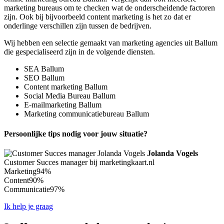
marketing bureaus om te checken wat de onderscheidende factoren
zijn. Ook bij bijvoorbeeld content marketing is het zo dat er
onderlinge verschillen zijn tussen de bedrijven.
Wij hebben een selectie gemaakt van marketing agencies uit Ballum
die gespecialiseerd zijn in de volgende diensten.
SEA Ballum
SEO Ballum
Content marketing Ballum
Social Media Bureau Ballum
E-mailmarketing Ballum
Marketing communicatiebureau Ballum
Persoonlijke tips nodig voor jouw situatie?
Jolanda Vogels
Customer Succes manager bij marketingkaart.nl
Marketing
94%
Content
90%
Communicatie
97%
Ik help je graag