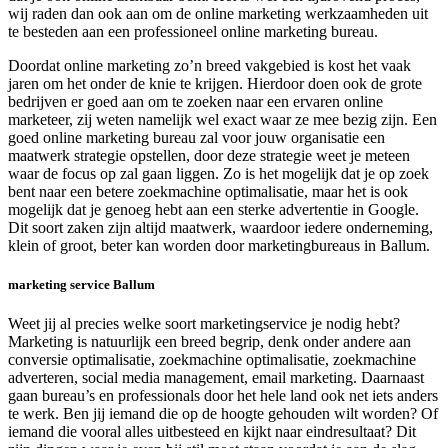
wij raden dan ook aan om de online marketing werkzaamheden uit
te besteden aan een professioneel online marketing bureau.
Doordat online marketing zo’n breed vakgebied is kost het vaak
jaren om het onder de knie te krijgen. Hierdoor doen ook de grote
bedrijven er goed aan om te zoeken naar een ervaren online
marketeer, zij weten namelijk wel exact waar ze mee bezig zijn. Een
goed online marketing bureau zal voor jouw organisatie een
maatwerk strategie opstellen, door deze strategie weet je meteen
waar de focus op zal gaan liggen. Zo is het mogelijk dat je op zoek
bent naar een betere zoekmachine optimalisatie, maar het is ook
mogelijk dat je genoeg hebt aan een sterke advertentie in Google.
Dit soort zaken zijn altijd maatwerk, waardoor iedere onderneming,
klein of groot, beter kan worden door marketingbureaus in Ballum.
marketing service Ballum
Weet jij al precies welke soort marketingservice je nodig hebt?
Marketing is natuurlijk een breed begrip, denk onder andere aan
conversie optimalisatie, zoekmachine optimalisatie, zoekmachine
adverteren, social media management, email marketing. Daarnaast
gaan bureau’s en professionals door het hele land ook net iets anders
te werk. Ben jij iemand die op de hoogte gehouden wilt worden? Of
iemand die vooral alles uitbesteed en kijkt naar eindresultaat? Dit