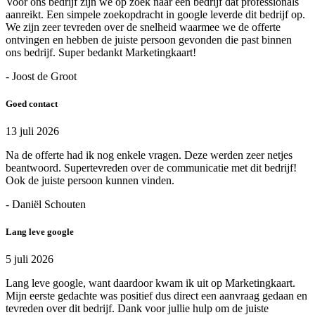
Voor ons bedrijf zijn we op zoek naar een bedrijf dat professionals
aanreikt. Een simpele zoekopdracht in google leverde dit bedrijf op.
We zijn zeer tevreden over de snelheid waarmee we de offerte
ontvingen en hebben de juiste persoon gevonden die past binnen
ons bedrijf. Super bedankt Marketingkaart!
- Joost de Groot
Goed contact
13 juli 2026
Na de offerte had ik nog enkele vragen. Deze werden zeer netjes
beantwoord. Supertevreden over de communicatie met dit bedrijf!
Ook de juiste persoon kunnen vinden.
- Daniël Schouten
Lang leve google
5 juli 2026
Lang leve google, want daardoor kwam ik uit op Marketingkaart.
Mijn eerste gedachte was positief dus direct een aanvraag gedaan en
tevreden over dit bedrijf. Dank voor jullie hulp om de juiste