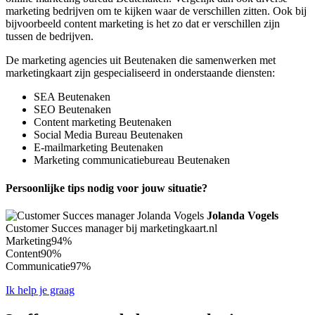
marketing bedrijven om te kijken waar de verschillen zitten. Ook bij
bijvoorbeeld content marketing is het zo dat er verschillen zijn
tussen de bedrijven.
De marketing agencies uit Beutenaken die samenwerken met
marketingkaart zijn gespecialiseerd in onderstaande diensten:
SEA Beutenaken
SEO Beutenaken
Content marketing Beutenaken
Social Media Bureau Beutenaken
E-mailmarketing Beutenaken
Marketing communicatiebureau Beutenaken
Persoonlijke tips nodig voor jouw situatie?
Jolanda Vogels
Customer Succes manager bij marketingkaart.nl
Marketing
94%
Content
90%
Communicatie
97%
Ik help je graag