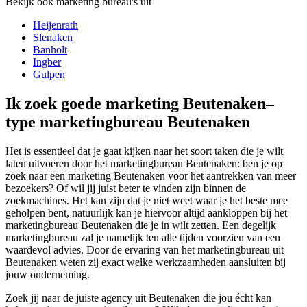
Bekijk ook marketing bureau's uit
Heijenrath
Slenaken
Banholt
Ingber
Gulpen
Ik zoek goede marketing Beutenaken–
type marketingbureau Beutenaken
Het is essentieel dat je gaat kijken naar het soort taken die je wilt
laten uitvoeren door het marketingbureau Beutenaken: ben je op
zoek naar een marketing Beutenaken voor het aantrekken van meer
bezoekers? Of wil jij juist beter te vinden zijn binnen de
zoekmachines. Het kan zijn dat je niet weet waar je het beste mee
geholpen bent, natuurlijk kan je hiervoor altijd aankloppen bij het
marketingbureau Beutenaken die je in wilt zetten. Een degelijk
marketingbureau zal je namelijk ten alle tijden voorzien van een
waardevol advies. Door de ervaring van het marketingbureau uit
Beutenaken weten zij exact welke werkzaamheden aansluiten bij
jouw onderneming.
Zoek jij naar de juiste agency uit Beutenaken die jou écht kan