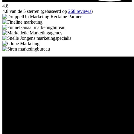
4.8
4.8 van de 5 sterren (gebaseerd op
268 reviews
)