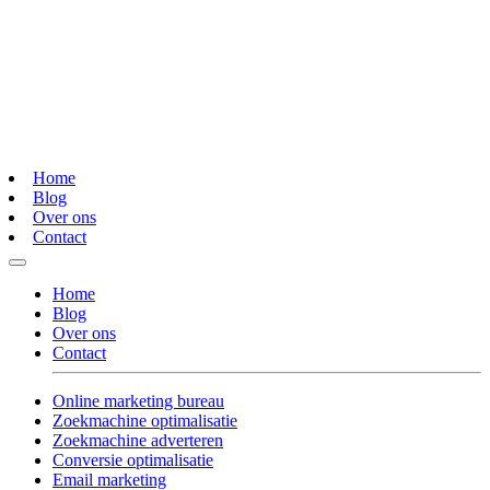
Home
Blog
Over ons
Contact
Home
Blog
Over ons
Contact
Online marketing bureau
Zoekmachine optimalisatie
Zoekmachine adverteren
Conversie optimalisatie
Email marketing