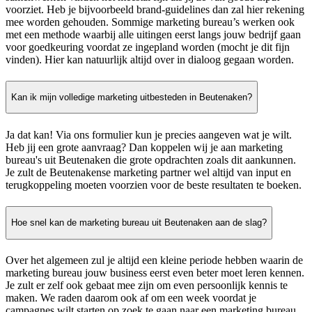
voorziet. Heb je bijvoorbeeld brand-guidelines dan zal hier rekening
mee worden gehouden. Sommige marketing bureau’s werken ook
met een methode waarbij alle uitingen eerst langs jouw bedrijf gaan
voor goedkeuring voordat ze ingepland worden (mocht je dit fijn
vinden). Hier kan natuurlijk altijd over in dialoog gegaan worden.
Kan ik mijn volledige marketing uitbesteden in Beutenaken?
Ja dat kan! Via ons formulier kun je precies aangeven wat je wilt.
Heb jij een grote aanvraag? Dan koppelen wij je aan marketing
bureau's uit Beutenaken die grote opdrachten zoals dit aankunnen.
Je zult de Beutenakense marketing partner wel altijd van input en
terugkoppeling moeten voorzien voor de beste resultaten te boeken.
Hoe snel kan de marketing bureau uit Beutenaken aan de slag?
Over het algemeen zul je altijd een kleine periode hebben waarin de
marketing bureau jouw business eerst even beter moet leren kennen.
Je zult er zelf ook gebaat mee zijn om even persoonlijk kennis te
maken. We raden daarom ook af om een week voordat je
campagnes wilt starten op zoek te gaan naar een marketing bureau.