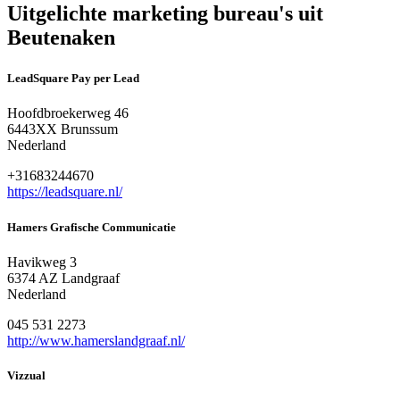
Uitgelichte marketing bureau's uit
Beutenaken
LeadSquare Pay per Lead
Hoofdbroekerweg 46
6443XX Brunssum
Nederland
+31683244670
https://leadsquare.nl/
Hamers Grafische Communicatie
Havikweg 3
6374 AZ Landgraaf
Nederland
045 531 2273
http://www.hamerslandgraaf.nl/
Vizzual