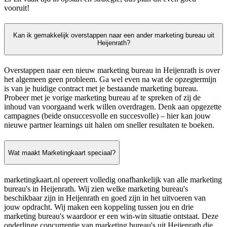
vooruit!
Kan ik gemakkelijk overstappen naar een ander marketing bureau uit
Heijenrath?
Overstappen naar een nieuw marketing bureau in Heijenrath is over
het algemeen geen probleem. Ga wel even na wat de opzegtermijn
is van je huidige contract met je bestaande marketing bureau.
Probeer met je vorige marketing bureau af te spreken of zij de
inhoud van voorgaand werk willen overdragen. Denk aan opgezette
campagnes (beide onsuccesvolle en succesvolle) – hier kan jouw
nieuwe partner learnings uit halen om sneller resultaten te boeken.
Wat maakt Marketingkaart speciaal?
marketingkaart.nl opereert volledig onafhankelijk van alle marketing
bureau's in Heijenrath. Wij zien welke marketing bureau's
beschikbaar zijn in Heijenrath en goed zijn in het uitvoeren van
jouw opdracht. Wij maken een koppeling tussen jou en drie
marketing bureau's waardoor er een win-win situatie ontstaat. Deze
onderlinge concurrentie van marketing bureau's uit Heijenrath die