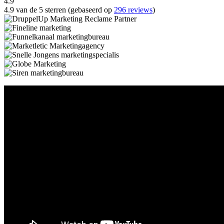
4.9
4.9 van de 5 sterren (gebaseerd op
296 reviews
)