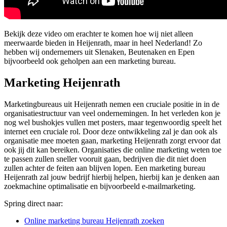
Bekijk deze video om erachter te komen hoe wij niet alleen
meerwaarde bieden in Heijenrath, maar in heel Nederland! Zo
hebben wij ondernemers uit Slenaken, Beutenaken en Epen
bijvoorbeeld ook geholpen aan een marketing bureau.
Marketing Heijenrath
Marketingbureaus uit Heijenrath nemen een cruciale positie in in de
organisatiestructuur van veel ondernemingen. In het verleden kon je
nog wel bushokjes vullen met posters, maar tegenwoordig speelt het
internet een cruciale rol. Door deze ontwikkeling zal je dan ook als
organisatie mee moeten gaan, marketing Heijenrath zorgt ervoor dat
ook jij dit kan bereiken. Organisaties die online marketing weten toe
te passen zullen sneller vooruit gaan, bedrijven die dit niet doen
zullen achter de feiten aan blijven lopen. Een marketing bureau
Heijenrath zal jouw bedrijf hierbij helpen, hierbij kan je denken aan
zoekmachine optimalisatie en bijvoorbeeld e-mailmarketing.
Spring direct naar:
Online marketing bureau Heijenrath zoeken