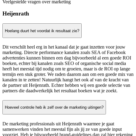
Veelgestelde vragen over marketing
Heijenrath
Hoelang duurt het voordat ik resultaat zie?
Dit verschilt heel erg in het kanaal dat je gaat inzetten voor jouw
marketing. Directe performance kanalen zoals SEA of Facebook
advertenties kunnen binnen een dag bijvoorbeeld al een goede ROI
boeken, echter bij kanalen zoals SEO of organische social media
heeft het meestal tijd nodig om te groeien, maar is de ROI op lange
termijn een stuk groter. We raden daarom aan om een goede mix van
kanalen in te zetten! Natuurlijk hangt het ook af van de kracht van
de partner uit Heijenrath. Echter hebben wij een goede selectie van
partners die daadwerkelijk het resultaat boeken wat je zoekt.
Hoeveel controle heb ik zelf over de marketing uitingen?
De marketing professionals uit Heijenrath waarmee je gaat
samenwerken vinden het meestal fijn als jij ze van goede input
voorziet. Heb je bijvoorbeeld brand-guidelines dan zal hier rekening