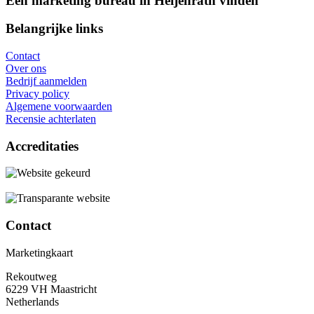
Een marketing bureau in Heijenrath vinden
Belangrijke links
Contact
Over ons
Bedrijf aanmelden
Privacy policy
Algemene voorwaarden
Recensie achterlaten
Accreditaties
Contact
Marketingkaart
Rekoutweg
6229 VH Maastricht
Netherlands