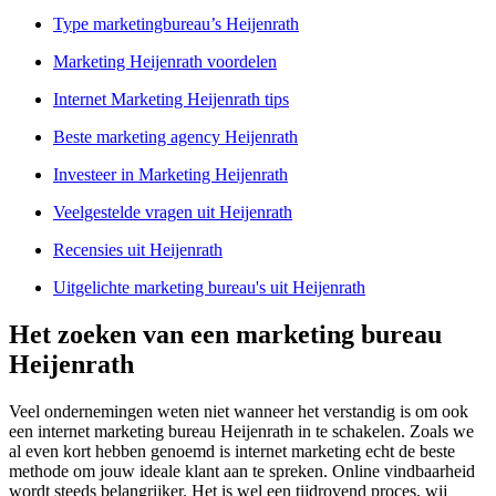
Type marketingbureau’s Heijenrath
Marketing Heijenrath voordelen
Internet Marketing Heijenrath tips
Beste marketing agency Heijenrath
Investeer in Marketing Heijenrath
Veelgestelde vragen uit Heijenrath
Recensies uit Heijenrath
Uitgelichte marketing bureau's uit Heijenrath
Het zoeken van een marketing bureau
Heijenrath
Veel ondernemingen weten niet wanneer het verstandig is om ook
een internet marketing bureau Heijenrath in te schakelen. Zoals we
al even kort hebben genoemd is internet marketing echt de beste
methode om jouw ideale klant aan te spreken. Online vindbaarheid
wordt steeds belangrijker. Het is wel een tijdrovend proces, wij