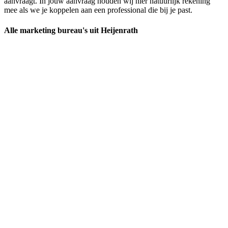
aanvraagt. In jouw aanvraag houden wij hier natuurlijk rekening
mee als we je koppelen aan een professional die bij je past.
Alle marketing bureau's uit Heijenrath