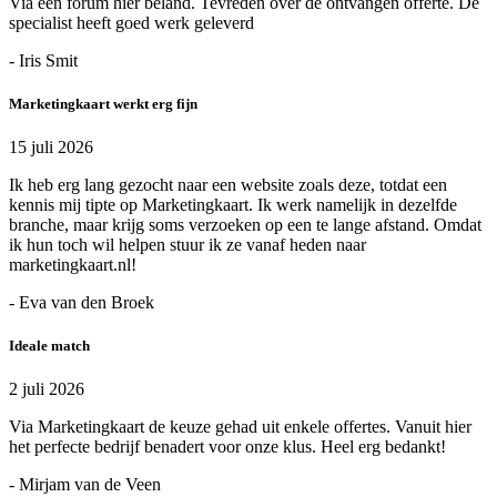
Via een forum hier beland. Tevreden over de ontvangen offerte. De
specialist heeft goed werk geleverd
- Iris Smit
Marketingkaart werkt erg fijn
15 juli 2026
Ik heb erg lang gezocht naar een website zoals deze, totdat een
kennis mij tipte op Marketingkaart. Ik werk namelijk in dezelfde
branche, maar krijg soms verzoeken op een te lange afstand. Omdat
ik hun toch wil helpen stuur ik ze vanaf heden naar
marketingkaart.nl!
- Eva van den Broek
Ideale match
2 juli 2026
Via Marketingkaart de keuze gehad uit enkele offertes. Vanuit hier
het perfecte bedrijf benadert voor onze klus. Heel erg bedankt!
- Mirjam van de Veen