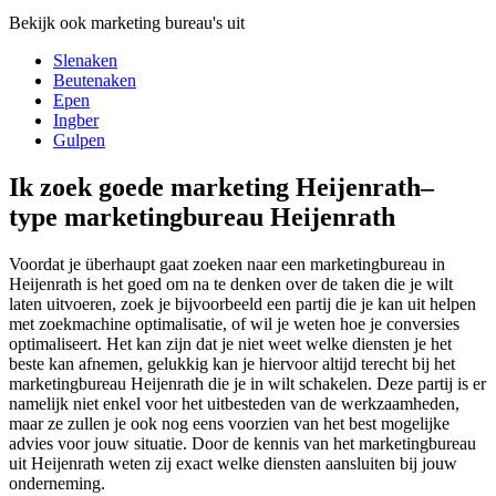
Bekijk ook marketing bureau's uit
Slenaken
Beutenaken
Epen
Ingber
Gulpen
Ik zoek goede marketing Heijenrath–
type marketingbureau Heijenrath
Voordat je überhaupt gaat zoeken naar een marketingbureau in
Heijenrath is het goed om na te denken over de taken die je wilt
laten uitvoeren, zoek je bijvoorbeeld een partij die je kan uit helpen
met zoekmachine optimalisatie, of wil je weten hoe je conversies
optimaliseert. Het kan zijn dat je niet weet welke diensten je het
beste kan afnemen, gelukkig kan je hiervoor altijd terecht bij het
marketingbureau Heijenrath die je in wilt schakelen. Deze partij is er
namelijk niet enkel voor het uitbesteden van de werkzaamheden,
maar ze zullen je ook nog eens voorzien van het best mogelijke
advies voor jouw situatie. Door de kennis van het marketingbureau
uit Heijenrath weten zij exact welke diensten aansluiten bij jouw
onderneming.