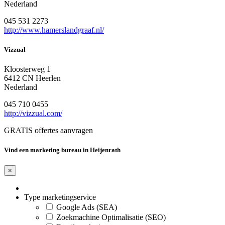
Nederland
045 531 2273
http://www.hamerslandgraaf.nl/
Vizzual
Kloosterweg 1
6412 CN Heerlen
Nederland
045 710 0455
http://vizzual.com/
GRATIS offertes aanvragen
Vind een marketing bureau in Heijenrath
×
Type marketingservice
Google Ads (SEA)
Zoekmachine Optimalisatie (SEO)