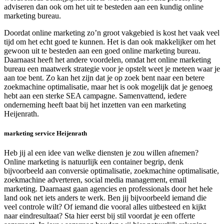
adviseren dan ook om het uit te besteden aan een kundig online
marketing bureau.
Doordat online marketing zo’n groot vakgebied is kost het vaak veel
tijd om het echt goed te kunnen. Het is dan ook makkelijker om het
gewoon uit te besteden aan een goed online marketing bureau.
Daarnaast heeft het andere voordelen, omdat het online marketing
bureau een maatwerk strategie voor je opstelt weet je meteen waar je
aan toe bent. Zo kan het zijn dat je op zoek bent naar een betere
zoekmachine optimalisatie, maar het is ook mogelijk dat je genoeg
hebt aan een sterke SEA campagne. Samenvattend, iedere
onderneming heeft baat bij het inzetten van een marketing
Heijenrath.
marketing service Heijenrath
Heb jij al een idee van welke diensten je zou willen afnemen?
Online marketing is natuurlijk een container begrip, denk
bijvoorbeeld aan conversie optimalisatie, zoekmachine optimalisatie,
zoekmachine adverteren, social media management, email
marketing. Daarnaast gaan agencies en professionals door het hele
land ook net iets anders te werk. Ben jij bijvoorbeeld iemand die
veel controle wilt? Of iemand die vooral alles uitbesteed en kijkt
naar eindresultaat? Sta hier eerst bij stil voordat je een offerte