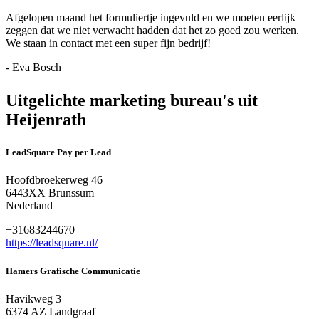
Afgelopen maand het formuliertje ingevuld en we moeten eerlijk
zeggen dat we niet verwacht hadden dat het zo goed zou werken.
We staan in contact met een super fijn bedrijf!
- Eva Bosch
Uitgelichte marketing bureau's uit
Heijenrath
LeadSquare Pay per Lead
Hoofdbroekerweg 46
6443XX Brunssum
Nederland
+31683244670
https://leadsquare.nl/
Hamers Grafische Communicatie
Havikweg 3
6374 AZ Landgraaf