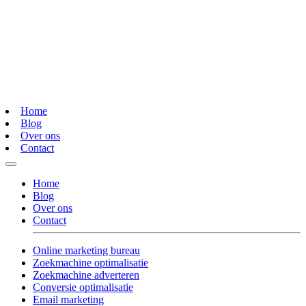
Home
Blog
Over ons
Contact
Home
Blog
Over ons
Contact
Online marketing bureau
Zoekmachine optimalisatie
Zoekmachine adverteren
Conversie optimalisatie
Email marketing