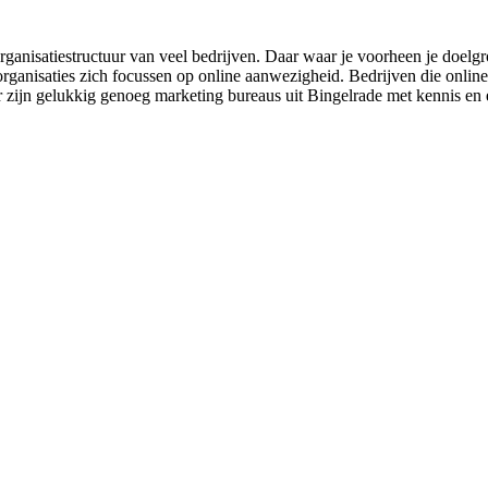
organisatiestructuur van veel bedrijven. Daar waar je voorheen je doelg
rganisaties zich focussen op online aanwezigheid. Bedrijven die online 
 Er zijn gelukkig genoeg marketing bureaus uit Bingelrade met kennis en e