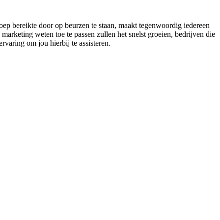
roep bereikte door op beurzen te staan, maakt tegenwoordig iedereen
marketing weten toe te passen zullen het snelst groeien, bedrijven die
rvaring om jou hierbij te assisteren.