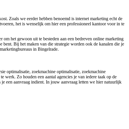
kost. Zoals we eerder hebben benoemd is internet marketing echt de
tvoeren, het is wenselijk om hier een professioneel kantoor voor in te
er om het gewoon uit te besteden aan een bedreven online marketing
e bent. Bij het maken van die strategie worden ook de kanalen die je
 marketingbureaus in Bingelrade.
ersie optimalisatie, zoekmachine optimalisatie, zoekmachine
te werk. Zo houden een aantal agencies je van iedere taak op de
ns je een aanvraag indient. In jouw aanvraag letten we hier natuurlijk