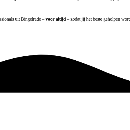
ssionals uit Bingelrade –
voor altijd
– zodat jij het beste geholpen word