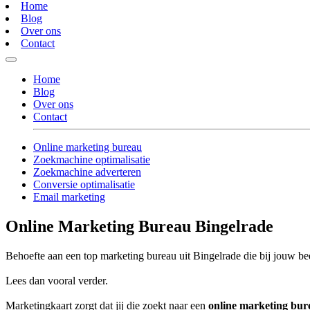
Home
Blog
Over ons
Contact
Home
Blog
Over ons
Contact
Online marketing bureau
Zoekmachine optimalisatie
Zoekmachine adverteren
Conversie optimalisatie
Email marketing
Online Marketing Bureau Bingelrade
Behoefte aan een top marketing bureau uit Bingelrade die bij jouw bed
Lees dan vooral verder.
Marketingkaart zorgt dat jij die zoekt naar een
online marketing bur