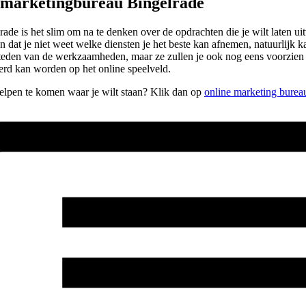
e marketingbureau Bingelrade
de is het slim om na te denken over de opdrachten die je wilt laten uit
n dat je niet weet welke diensten je het beste kan afnemen, natuurlijk ka
itbesteden van de werkzaamheden, maar ze zullen je ook nog eens voorzi
rd kan worden op het online speelveld.
 helpen te komen waar je wilt staan? Klik dan op
online marketing burea