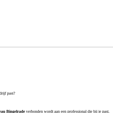
rijf past?
eau Bingelrade
verbonden wordt aan een professional die bij je past.