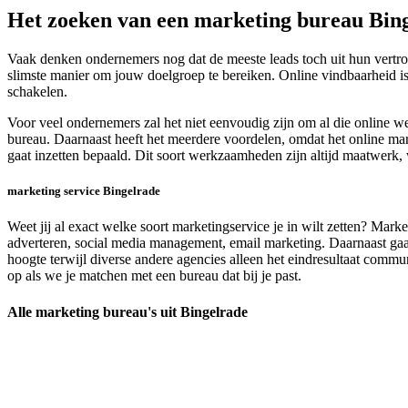
Het zoeken van een marketing bureau Bin
Vaak denken ondernemers nog dat de meeste leads toch uit hun vertro
slimste manier om jouw doelgroep te bereiken. Online vindbaarheid is s
schakelen.
Voor veel ondernemers zal het niet eenvoudig zijn om al die online 
bureau. Daarnaast heeft het meerdere voordelen, omdat het online mark
gaat inzetten bepaald. Dit soort werkzaamheden zijn altijd maatwerk,
marketing service Bingelrade
Weet jij al exact welke soort marketingservice je in wilt zetten? Mark
adverteren, social media management, email marketing. Daarnaast gaan
hoogte terwijl diverse andere agencies alleen het eindresultaat communic
op als we je matchen met een bureau dat bij je past.
Alle marketing bureau's uit Bingelrade