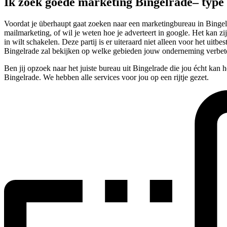
Ik zoek goede marketing Bingelrade– typ
Voordat je überhaupt gaat zoeken naar een marketingbureau in Bingelra
mailmarketing, of wil je weten hoe je adverteert in google. Het kan zij
in wilt schakelen. Deze partij is er uiteraard niet alleen voor het u
Bingelrade zal bekijken op welke gebieden jouw onderneming verbete
Ben jij opzoek naar het juiste bureau uit Bingelrade die jou écht kan
Bingelrade. We hebben alle services voor jou op een rijtje gezet.