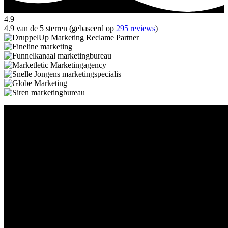
4.9
4.9 van de 5 sterren (gebaseerd op
295 reviews
)