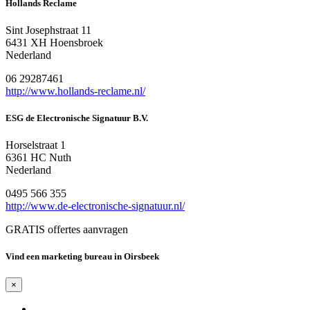
Hollands Reclame
Sint Josephstraat 11
6431 XH Hoensbroek
Nederland
06 29287461
http://www.hollands-reclame.nl/
ESG de Electronische Signatuur B.V.
Horselstraat 1
6361 HC Nuth
Nederland
0495 566 355
http://www.de-electronische-signatuur.nl/
GRATIS offertes aanvragen
Vind een marketing bureau in Oirsbeek
×