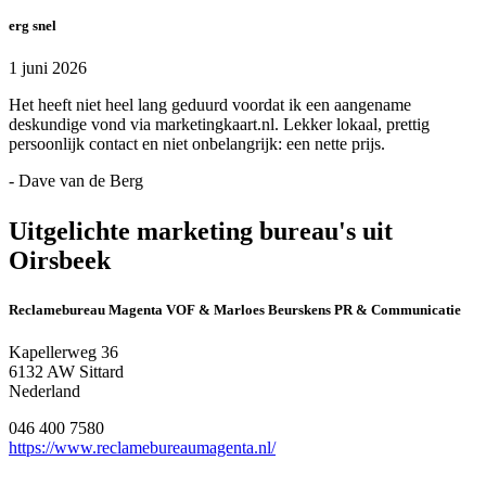
erg snel
1 juni 2026
Het heeft niet heel lang geduurd voordat ik een aangename
deskundige vond via marketingkaart.nl. Lekker lokaal, prettig
persoonlijk contact en niet onbelangrijk: een nette prijs.
- Dave van de Berg
Uitgelichte marketing bureau's uit
Oirsbeek
Reclamebureau Magenta VOF & Marloes Beurskens PR & Communicatie
Kapellerweg 36
6132 AW Sittard
Nederland
046 400 7580
https://www.reclamebureaumagenta.nl/