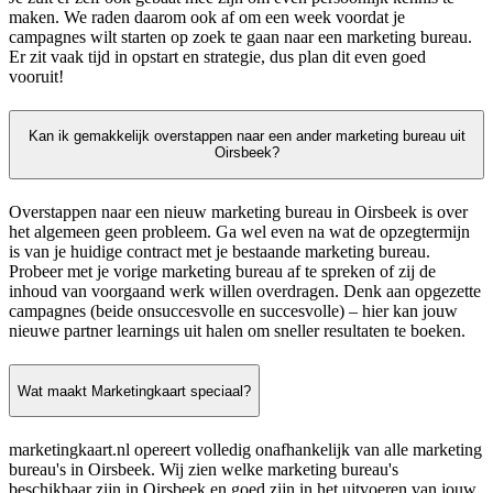
maken. We raden daarom ook af om een week voordat je
campagnes wilt starten op zoek te gaan naar een marketing bureau.
Er zit vaak tijd in opstart en strategie, dus plan dit even goed
vooruit!
Kan ik gemakkelijk overstappen naar een ander marketing bureau uit
Oirsbeek?
Overstappen naar een nieuw marketing bureau in Oirsbeek is over
het algemeen geen probleem. Ga wel even na wat de opzegtermijn
is van je huidige contract met je bestaande marketing bureau.
Probeer met je vorige marketing bureau af te spreken of zij de
inhoud van voorgaand werk willen overdragen. Denk aan opgezette
campagnes (beide onsuccesvolle en succesvolle) – hier kan jouw
nieuwe partner learnings uit halen om sneller resultaten te boeken.
Wat maakt Marketingkaart speciaal?
marketingkaart.nl opereert volledig onafhankelijk van alle marketing
bureau's in Oirsbeek. Wij zien welke marketing bureau's
beschikbaar zijn in Oirsbeek en goed zijn in het uitvoeren van jouw