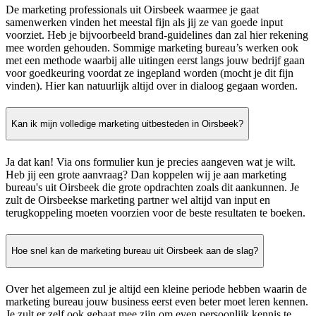
De marketing professionals uit Oirsbeek waarmee je gaat
samenwerken vinden het meestal fijn als jij ze van goede input
voorziet. Heb je bijvoorbeeld brand-guidelines dan zal hier rekening
mee worden gehouden. Sommige marketing bureau’s werken ook
met een methode waarbij alle uitingen eerst langs jouw bedrijf gaan
voor goedkeuring voordat ze ingepland worden (mocht je dit fijn
vinden). Hier kan natuurlijk altijd over in dialoog gegaan worden.
Kan ik mijn volledige marketing uitbesteden in Oirsbeek?
Ja dat kan! Via ons formulier kun je precies aangeven wat je wilt.
Heb jij een grote aanvraag? Dan koppelen wij je aan marketing
bureau's uit Oirsbeek die grote opdrachten zoals dit aankunnen. Je
zult de Oirsbeekse marketing partner wel altijd van input en
terugkoppeling moeten voorzien voor de beste resultaten te boeken.
Hoe snel kan de marketing bureau uit Oirsbeek aan de slag?
Over het algemeen zul je altijd een kleine periode hebben waarin de
marketing bureau jouw business eerst even beter moet leren kennen.
Je zult er zelf ook gebaat mee zijn om even persoonlijk kennis te