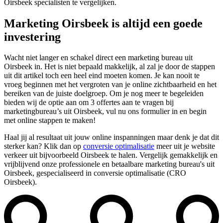
Oirsbeek specialisten te vergelijken.
Marketing Oirsbeek is altijd een goede
investering
Wacht niet langer en schakel direct een marketing bureau uit
Oirsbeek in. Het is niet bepaald makkelijk, al zal je door de stappen
uit dit artikel toch een heel eind moeten komen. Je kan nooit te
vroeg beginnen met het vergroten van je online zichtbaarheid en het
bereiken van de juiste doelgroep. Om je nog meer te begeleiden
bieden wij de optie aan om 3 offertes aan te vragen bij
marketingbureau’s uit Oirsbeek, vul nu ons formulier in en begin
met online stappen te maken!
Haal jij al resultaat uit jouw online inspanningen maar denk je dat dit
sterker kan? Klik dan op
conversie optimalisatie
meer uit je website
verkeer uit bijvoorbeeld Oirsbeek te halen. Vergelijk gemakkelijk en
vrijblijvend onze professionele en betaalbare marketing bureau's uit
Oirsbeek, gespecialiseerd in conversie optimalisatie (CRO
Oirsbeek).