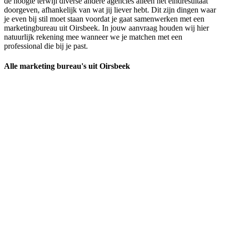
de hoogte terwijl diverse andere agencies alleen het eindresultaat
doorgeven, afhankelijk van wat jij liever hebt. Dit zijn dingen waar
je even bij stil moet staan voordat je gaat samenwerken met een
marketingbureau uit Oirsbeek. In jouw aanvraag houden wij hier
natuurlijk rekening mee wanneer we je matchen met een
professional die bij je past.
Alle marketing bureau's uit Oirsbeek