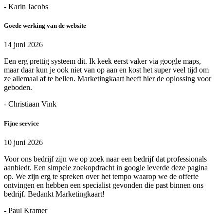
- Karin Jacobs
Goede werking van de website
14 juni 2026
Een erg prettig systeem dit. Ik keek eerst vaker via google maps,
maar daar kun je ook niet van op aan en kost het super veel tijd om
ze allemaal af te bellen. Marketingkaart heeft hier de oplossing voor
geboden.
- Christiaan Vink
Fijne service
10 juni 2026
Voor ons bedrijf zijn we op zoek naar een bedrijf dat professionals
aanbiedt. Een simpele zoekopdracht in google leverde deze pagina
op. We zijn erg te spreken over het tempo waarop we de offerte
ontvingen en hebben een specialist gevonden die past binnen ons
bedrijf. Bedankt Marketingkaart!
- Paul Kramer