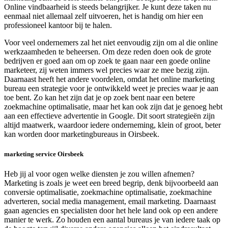
Online vindbaarheid is steeds belangrijker. Je kunt deze taken nu
eenmaal niet allemaal zelf uitvoeren, het is handig om hier een
professioneel kantoor bij te halen.
Voor veel ondernemers zal het niet eenvoudig zijn om al die online
werkzaamheden te beheersen. Om deze reden doen ook de grote
bedrijven er goed aan om op zoek te gaan naar een goede online
marketeer, zij weten immers wel precies waar ze mee bezig zijn.
Daarnaast heeft het andere voordelen, omdat het online marketing
bureau een strategie voor je ontwikkeld weet je precies waar je aan
toe bent. Zo kan het zijn dat je op zoek bent naar een betere
zoekmachine optimalisatie, maar het kan ook zijn dat je genoeg hebt
aan een effectieve advertentie in Google. Dit soort strategieën zijn
altijd maatwerk, waardoor iedere onderneming, klein of groot, beter
kan worden door marketingbureaus in Oirsbeek.
marketing service Oirsbeek
Heb jij al voor ogen welke diensten je zou willen afnemen?
Marketing is zoals je weet een breed begrip, denk bijvoorbeeld aan
conversie optimalisatie, zoekmachine optimalisatie, zoekmachine
adverteren, social media management, email marketing. Daarnaast
gaan agencies en specialisten door het hele land ook op een andere
manier te werk. Zo houden een aantal bureaus je van iedere taak op