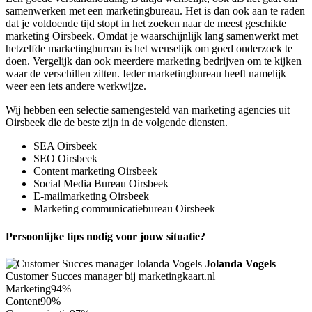
samenwerken met een marketingbureau. Het is dan ook aan te raden
dat je voldoende tijd stopt in het zoeken naar de meest geschikte
marketing Oirsbeek. Omdat je waarschijnlijk lang samenwerkt met
hetzelfde marketingbureau is het wenselijk om goed onderzoek te
doen. Vergelijk dan ook meerdere marketing bedrijven om te kijken
waar de verschillen zitten. Ieder marketingbureau heeft namelijk
weer een iets andere werkwijze.
Wij hebben een selectie samengesteld van marketing agencies uit
Oirsbeek die de beste zijn in de volgende diensten.
SEA Oirsbeek
SEO Oirsbeek
Content marketing Oirsbeek
Social Media Bureau Oirsbeek
E-mailmarketing Oirsbeek
Marketing communicatiebureau Oirsbeek
Persoonlijke tips nodig voor jouw situatie?
Jolanda Vogels
Customer Succes manager bij marketingkaart.nl
Marketing
94%
Content
90%