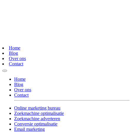
Home
Blog
Over ons
Contact
Home
Blog
Over ons
Contact
Online marketing bureau
Zoekmachine optimalisatie
Zoekmachine adverteren
Conversie optimalisatie
Email marketing