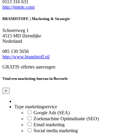
0113 316 631
http://jmtele.com/
BRANDSTOFF. | Marketing & Strategie
Schorerweg 1
4515 MD IJzendijke
Nederland
085 130 5656
http://www.brandstoff.nl/
GRATIS offertes aanvragen
Vind een marketing bureau in Borssele
×
Type marketingservice
Google Ads (SEA)
Zoekmachine Optimalisatie (SEO)
Email marketing
Social media marketing