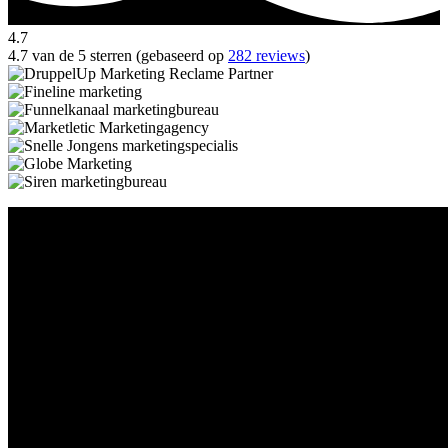
4.7
4.7 van de 5 sterren (gebaseerd op
282 reviews
)