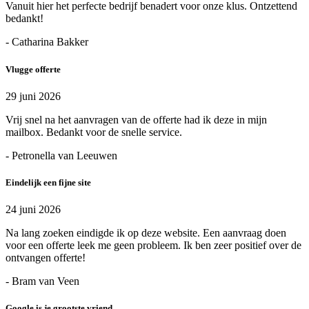
Vanuit hier het perfecte bedrijf benadert voor onze klus. Ontzettend
bedankt!
- Catharina Bakker
Vlugge offerte
29 juni 2026
Vrij snel na het aanvragen van de offerte had ik deze in mijn
mailbox. Bedankt voor de snelle service.
- Petronella van Leeuwen
Eindelijk een fijne site
24 juni 2026
Na lang zoeken eindigde ik op deze website. Een aanvraag doen
voor een offerte leek me geen probleem. Ik ben zeer positief over de
ontvangen offerte!
- Bram van Veen
Google is je grootste vriend