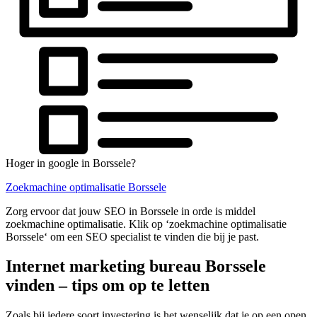
Hoger in google in Borssele?
Zoekmachine optimalisatie Borssele
Zorg ervoor dat jouw SEO in Borssele in orde is middel
zoekmachine optimalisatie. Klik op ‘zoekmachine optimalisatie
Borssele‘ om een SEO specialist te vinden die bij je past.
Internet marketing bureau Borssele
vinden – tips om op te letten
Zoals bij iedere soort investering is het wenselijk dat je op een open