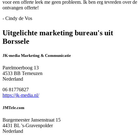
voor een offerte leek me geen probleem. Ik ben erg tevreden over de
ontvangen offerte!
- Cindy de Vos
Uitgelichte marketing bureau's uit
Borssele
JK-media Marketing & Communicatie
Parelmoerboog 13
4533 BB Terneuzen
Nederland
06 81776827
https://jk-media.nl/
JMTele.com
Burgemeester Jansenstraat 15
4431 BL 's-Gravenpolder
Nederland