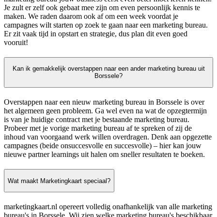
Je zult er zelf ook gebaat mee zijn om even persoonlijk kennis te
maken. We raden daarom ook af om een week voordat je
campagnes wilt starten op zoek te gaan naar een marketing bureau.
Er zit vaak tijd in opstart en strategie, dus plan dit even goed
vooruit!
Kan ik gemakkelijk overstappen naar een ander marketing bureau uit
Borssele?
Overstappen naar een nieuw marketing bureau in Borssele is over
het algemeen geen probleem. Ga wel even na wat de opzegtermijn
is van je huidige contract met je bestaande marketing bureau.
Probeer met je vorige marketing bureau af te spreken of zij de
inhoud van voorgaand werk willen overdragen. Denk aan opgezette
campagnes (beide onsuccesvolle en succesvolle) – hier kan jouw
nieuwe partner learnings uit halen om sneller resultaten te boeken.
Wat maakt Marketingkaart speciaal?
marketingkaart.nl opereert volledig onafhankelijk van alle marketing
bureau's in Borssele. Wij zien welke marketing bureau's beschikbaar