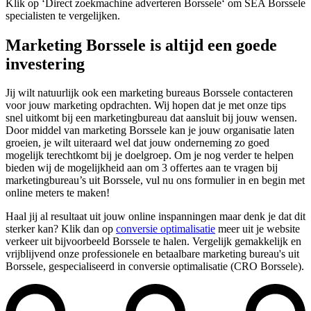
Klik op ‘Direct zoekmachine adverteren Borssele‘ om SEA Borssele
specialisten te vergelijken.
Marketing Borssele is altijd een goede
investering
Jij wilt natuurlijk ook een marketing bureaus Borssele contacteren
voor jouw marketing opdrachten. Wij hopen dat je met onze tips
snel uitkomt bij een marketingbureau dat aansluit bij jouw wensen.
Door middel van marketing Borssele kan je jouw organisatie laten
groeien, je wilt uiteraard wel dat jouw onderneming zo goed
mogelijk terechtkomt bij je doelgroep. Om je nog verder te helpen
bieden wij de mogelijkheid aan om 3 offertes aan te vragen bij
marketingbureau’s uit Borssele, vul nu ons formulier in en begin met
online meters te maken!
Haal jij al resultaat uit jouw online inspanningen maar denk je dat dit
sterker kan? Klik dan op
conversie optimalisatie
meer uit je website
verkeer uit bijvoorbeeld Borssele te halen. Vergelijk gemakkelijk en
vrijblijvend onze professionele en betaalbare marketing bureau's uit
Borssele, gespecialiseerd in conversie optimalisatie (CRO Borssele).