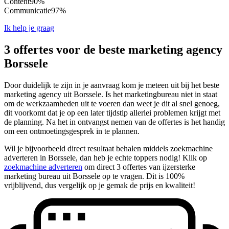
Content
90%
Communicatie
97%
Ik help je graag
3 offertes voor de beste marketing agency
Borssele
Door duidelijk te zijn in je aanvraag kom je meteen uit bij het beste
marketing agency uit Borssele. Is het marketingbureau niet in staat
om de werkzaamheden uit te voeren dan weet je dit al snel genoeg,
dit voorkomt dat je op een later tijdstip allerlei problemen krijgt met
de planning. Na het in ontvangst nemen van de offertes is het handig
om een ontmoetingsgesprek in te plannen.
Wil je bijvoorbeeld direct resultaat behalen middels zoekmachine
adverteren in Borssele, dan heb je echte toppers nodig! Klik op
zoekmachine adverteren
om direct 3 offertes van ijzersterke
marketing bureau uit Borssele op te vragen. Dit is 100%
vrijblijvend, dus vergelijk op je gemak de prijs en kwaliteit!