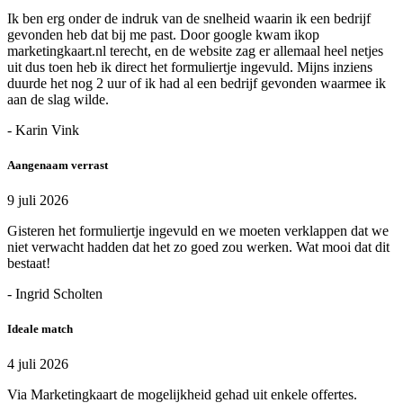
Ik ben erg onder de indruk van de snelheid waarin ik een bedrijf
gevonden heb dat bij me past. Door google kwam ikop
marketingkaart.nl terecht, en de website zag er allemaal heel netjes
uit dus toen heb ik direct het formuliertje ingevuld. Mijns inziens
duurde het nog 2 uur of ik had al een bedrijf gevonden waarmee ik
aan de slag wilde.
- Karin Vink
Aangenaam verrast
9 juli 2026
Gisteren het formuliertje ingevuld en we moeten verklappen dat we
niet verwacht hadden dat het zo goed zou werken. Wat mooi dat dit
bestaat!
- Ingrid Scholten
Ideale match
4 juli 2026
Via Marketingkaart de mogelijkheid gehad uit enkele offertes.