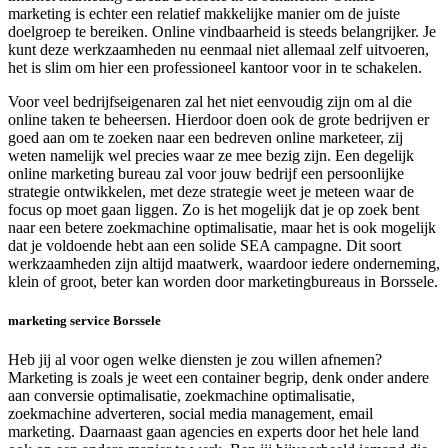
marketing is echter een relatief makkelijke manier om de juiste
doelgroep te bereiken. Online vindbaarheid is steeds belangrijker. Je
kunt deze werkzaamheden nu eenmaal niet allemaal zelf uitvoeren,
het is slim om hier een professioneel kantoor voor in te schakelen.
Voor veel bedrijfseigenaren zal het niet eenvoudig zijn om al die
online taken te beheersen. Hierdoor doen ook de grote bedrijven er
goed aan om te zoeken naar een bedreven online marketeer, zij
weten namelijk wel precies waar ze mee bezig zijn. Een degelijk
online marketing bureau zal voor jouw bedrijf een persoonlijke
strategie ontwikkelen, met deze strategie weet je meteen waar de
focus op moet gaan liggen. Zo is het mogelijk dat je op zoek bent
naar een betere zoekmachine optimalisatie, maar het is ook mogelijk
dat je voldoende hebt aan een solide SEA campagne. Dit soort
werkzaamheden zijn altijd maatwerk, waardoor iedere onderneming,
klein of groot, beter kan worden door marketingbureaus in Borssele.
marketing service Borssele
Heb jij al voor ogen welke diensten je zou willen afnemen?
Marketing is zoals je weet een container begrip, denk onder andere
aan conversie optimalisatie, zoekmachine optimalisatie,
zoekmachine adverteren, social media management, email
marketing. Daarnaast gaan agencies en experts door het hele land