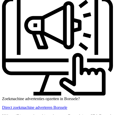
Zoekmachine advertenties opzetten in Borssele?
Direct zoekmachine adverteren Borssele