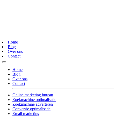
Home
Blog
Over ons
Contact
Home
Blog
Over ons
Contact
Online marketing bureau
Zoekmachine optimalisatie
Zoekmachine adverteren
Conversie optimalisatie
Email marketing