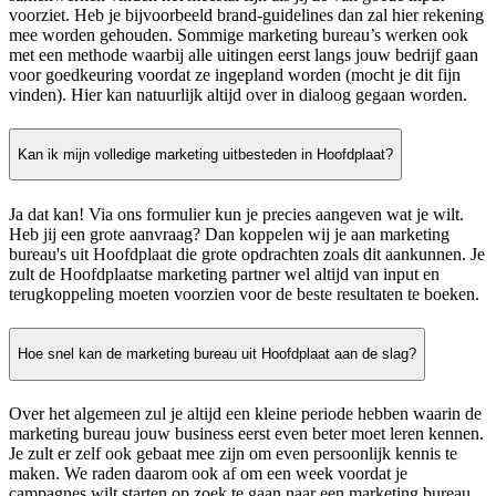
voorziet. Heb je bijvoorbeeld brand-guidelines dan zal hier rekening
mee worden gehouden. Sommige marketing bureau’s werken ook
met een methode waarbij alle uitingen eerst langs jouw bedrijf gaan
voor goedkeuring voordat ze ingepland worden (mocht je dit fijn
vinden). Hier kan natuurlijk altijd over in dialoog gegaan worden.
Kan ik mijn volledige marketing uitbesteden in Hoofdplaat?
Ja dat kan! Via ons formulier kun je precies aangeven wat je wilt.
Heb jij een grote aanvraag? Dan koppelen wij je aan marketing
bureau's uit Hoofdplaat die grote opdrachten zoals dit aankunnen. Je
zult de Hoofdplaatse marketing partner wel altijd van input en
terugkoppeling moeten voorzien voor de beste resultaten te boeken.
Hoe snel kan de marketing bureau uit Hoofdplaat aan de slag?
Over het algemeen zul je altijd een kleine periode hebben waarin de
marketing bureau jouw business eerst even beter moet leren kennen.
Je zult er zelf ook gebaat mee zijn om even persoonlijk kennis te
maken. We raden daarom ook af om een week voordat je
campagnes wilt starten op zoek te gaan naar een marketing bureau.