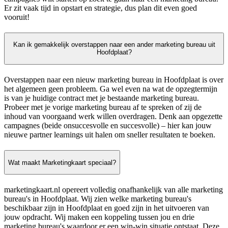
Er zit vaak tijd in opstart en strategie, dus plan dit even goed
vooruit!
Kan ik gemakkelijk overstappen naar een ander marketing bureau uit
Hoofdplaat?
Overstappen naar een nieuw marketing bureau in Hoofdplaat is over
het algemeen geen probleem. Ga wel even na wat de opzegtermijn
is van je huidige contract met je bestaande marketing bureau.
Probeer met je vorige marketing bureau af te spreken of zij de
inhoud van voorgaand werk willen overdragen. Denk aan opgezette
campagnes (beide onsuccesvolle en succesvolle) – hier kan jouw
nieuwe partner learnings uit halen om sneller resultaten te boeken.
Wat maakt Marketingkaart speciaal?
marketingkaart.nl opereert volledig onafhankelijk van alle marketing
bureau's in Hoofdplaat. Wij zien welke marketing bureau's
beschikbaar zijn in Hoofdplaat en goed zijn in het uitvoeren van
jouw opdracht. Wij maken een koppeling tussen jou en drie
marketing bureau's waardoor er een win-win situatie ontstaat. Deze