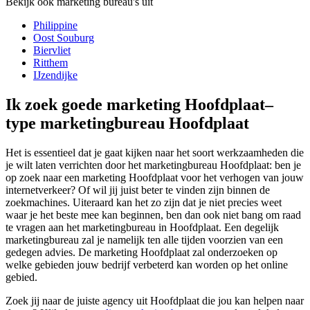
Bekijk ook marketing bureau's uit
Philippine
Oost Souburg
Biervliet
Ritthem
IJzendijke
Ik zoek goede marketing Hoofdplaat–
type marketingbureau Hoofdplaat
Het is essentieel dat je gaat kijken naar het soort werkzaamheden die
je wilt laten verrichten door het marketingbureau Hoofdplaat: ben je
op zoek naar een marketing Hoofdplaat voor het verhogen van jouw
internetverkeer? Of wil jij juist beter te vinden zijn binnen de
zoekmachines. Uiteraard kan het zo zijn dat je niet precies weet
waar je het beste mee kan beginnen, ben dan ook niet bang om raad
te vragen aan het marketingbureau in Hoofdplaat. Een degelijk
marketingbureau zal je namelijk ten alle tijden voorzien van een
gedegen advies. De marketing Hoofdplaat zal onderzoeken op
welke gebieden jouw bedrijf verbeterd kan worden op het online
gebied.
Zoek jij naar de juiste agency uit Hoofdplaat die jou kan helpen naar