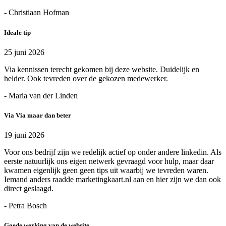
- Christiaan Hofman
Ideale tip
25 juni 2026
Via kennissen terecht gekomen bij deze website. Duidelijk en
helder. Ook tevreden over de gekozen medewerker.
- Maria van der Linden
Via Via maar dan beter
19 juni 2026
Voor ons bedrijf zijn we redelijk actief op onder andere linkedin. Als
eerste natuurlijk ons eigen netwerk gevraagd voor hulp, maar daar
kwamen eigenlijk geen geen tips uit waarbij we tevreden waren.
Iemand anders raadde marketingkaart.nl aan en hier zijn we dan ook
direct geslaagd.
- Petra Bosch
Goede werking van de website