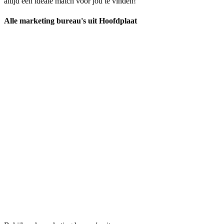
altijd een ideale match voor jou te vinden!
Alle marketing bureau's uit Hoofdplaat