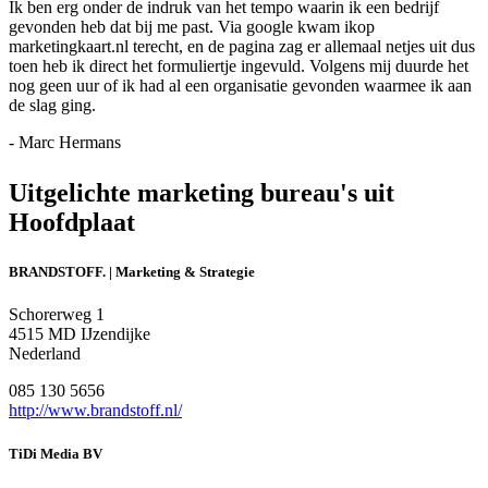
Ik ben erg onder de indruk van het tempo waarin ik een bedrijf
gevonden heb dat bij me past. Via google kwam ikop
marketingkaart.nl terecht, en de pagina zag er allemaal netjes uit dus
toen heb ik direct het formuliertje ingevuld. Volgens mij duurde het
nog geen uur of ik had al een organisatie gevonden waarmee ik aan
de slag ging.
- Marc Hermans
Uitgelichte marketing bureau's uit
Hoofdplaat
BRANDSTOFF. | Marketing & Strategie
Schorerweg 1
4515 MD IJzendijke
Nederland
085 130 5656
http://www.brandstoff.nl/
TiDi Media BV