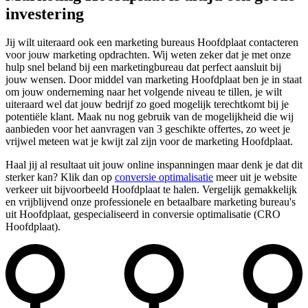
investering
Jij wilt uiteraard ook een marketing bureaus Hoofdplaat contacteren
voor jouw marketing opdrachten. Wij weten zeker dat je met onze
hulp snel beland bij een marketingbureau dat perfect aansluit bij
jouw wensen. Door middel van marketing Hoofdplaat ben je in staat
om jouw onderneming naar het volgende niveau te tillen, je wilt
uiteraard wel dat jouw bedrijf zo goed mogelijk terechtkomt bij je
potentiële klant. Maak nu nog gebruik van de mogelijkheid die wij
aanbieden voor het aanvragen van 3 geschikte offertes, zo weet je
vrijwel meteen wat je kwijt zal zijn voor de marketing Hoofdplaat.
Haal jij al resultaat uit jouw online inspanningen maar denk je dat dit
sterker kan? Klik dan op
conversie optimalisatie
meer uit je website
verkeer uit bijvoorbeeld Hoofdplaat te halen. Vergelijk gemakkelijk
en vrijblijvend onze professionele en betaalbare marketing bureau's
uit Hoofdplaat, gespecialiseerd in conversie optimalisatie (CRO
Hoofdplaat).