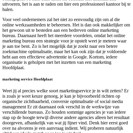
uitvoeren, het is aan te raden om hier een professioneel kantoor bij te
halen.
Voor veel ondernemers zal het niet zo eenvoudig zijn om al die
online werkzaamheden te beheersen. Het is dan ook makkelijker om
het gewoon uit te besteden aan een bedreven online marketing
bureau. Daarnaast heeft het meerdere voordelen, omdat het online
marketing bureau een strategie voor je opstelt weet je meteen waar
je aan toe bent. Zo is het mogelijk dat je zoekt naar een betere
zoekmachine optimalisatie, maar het kan ook zijn dat je voldoende
hebt aan een effectieve advertentie in Google. Kortom, iedere
organisatie is geholpen met het inzetten van een marketing
Hoofdplaat.
marketing service Hoofdplaat
Weet jij al precies welke soort marketingservice je in wilt zetten? Er
is zoals je weet keuze genoeg, je kan je bijvoorbeeld richten op
organische zichtbaarheid, conversie optimalisatie of social media
management Er zit daarnaast ook verschil in de werkwijze van
verschillende bureaus. Zo houden sommige agencies je van iedere
stap op de hoogte terwijl diverse andere agencies alleen het resultaat
doorgeven, afhankelijk van wat jij fijner vind. Denk hier eerst goed
over na alvorens je een aanvraag indient. Wij proberen natuurlijk