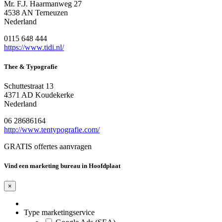
Mr. F.J. Haarmanweg 27
4538 AN Terneuzen
Nederland
0115 648 444
https://www.tidi.nl/
Thee & Typografie
Schuttestraat 13
4371 AD Koudekerke
Nederland
06 28686164
http://www.tentypografie.com/
GRATIS offertes aanvragen
Vind een marketing bureau in Hoofdplaat
×
Type marketingservice