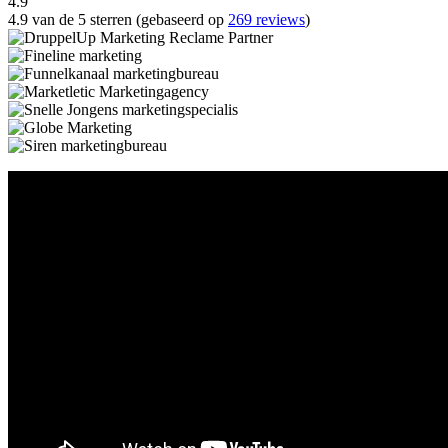
4.9
4.9 van de 5 sterren (gebaseerd op
269 reviews
)