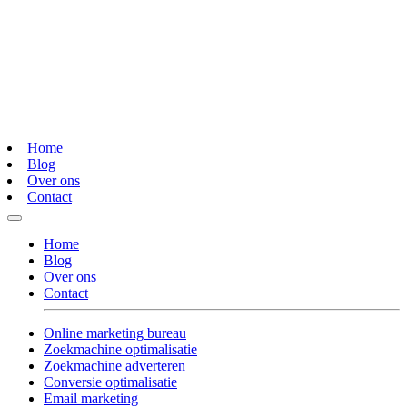
Home
Blog
Over ons
Contact
Home
Blog
Over ons
Contact
Online marketing bureau
Zoekmachine optimalisatie
Zoekmachine adverteren
Conversie optimalisatie
Email marketing