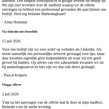
aanbiedt. Een simpele zoekopdracht in google leverde dit bedrijf op.
We zijn zeer tevreden over de snelheid waarop we de offerte
ontvingen en hebben een professional gevonden die past binnen ons
bedrijf. Heel erg bedankt Marketingkaart!
- Anna Huisman
Via linkedin niet hetzelfde
15 juli 2026
Voor ons bedrijf zijn we zeer actief op websites als Linkedin. Als
eerste natuurlijk ons persoonlijke netwerk gevraagd voor tips, maar
daar kwamen eigenlijk geen hulpmiddelen uit waar wij een goed
gevoel bij hadden. Op advies van een zakenrelatie kwamen we uit
bij marketingkaart.nl en hier zijn we dan ook direct geslaagd.
- Pascal Kuipers
Vlugge offerte
2 juli 2026
Vlak na het aanvragen van de offerte had ik deze in mijn mailbox.
Bedankt voor de snelle levering.