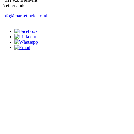
4511 AZ Breskens
Netherlands
info@marketingkaart.nl