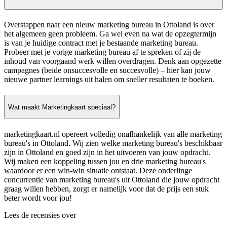
Overstappen naar een nieuw marketing bureau in Ottoland is over
het algemeen geen probleem. Ga wel even na wat de opzegtermijn
is van je huidige contract met je bestaande marketing bureau.
Probeer met je vorige marketing bureau af te spreken of zij de
inhoud van voorgaand werk willen overdragen. Denk aan opgezette
campagnes (beide onsuccesvolle en succesvolle) – hier kan jouw
nieuwe partner learnings uit halen om sneller resultaten te boeken.
Wat maakt Marketingkaart speciaal?
marketingkaart.nl opereert volledig onafhankelijk van alle marketing
bureau's in Ottoland. Wij zien welke marketing bureau's beschikbaar
zijn in Ottoland en goed zijn in het uitvoeren van jouw opdracht.
Wij maken een koppeling tussen jou en drie marketing bureau's
waardoor er een win-win situatie ontstaat. Deze onderlinge
concurrentie van marketing bureau's uit Ottoland die jouw opdracht
graag willen hebben, zorgt er namelijk voor dat de prijs een stuk
beter wordt voor jou!
Lees de recensies over