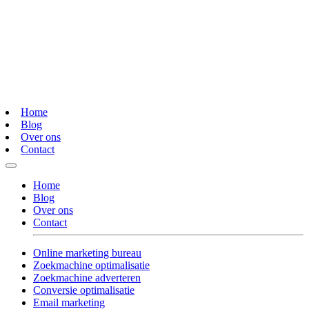
Home
Blog
Over ons
Contact
Home
Blog
Over ons
Contact
Online marketing bureau
Zoekmachine optimalisatie
Zoekmachine adverteren
Conversie optimalisatie
Email marketing