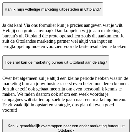
Kan ik mijn volledige marketing uitbesteden in Ottoland?
Ja dat kan! Via ons formulier kun je precies aangeven wat je wilt.
Heb jij een grote aanvraag? Dan koppelen wij je aan marketing
bureau's uit Ottoland die grote opdrachten zoals dit aankunnen. Je
zult de Ottolandse marketing partner wel altijd van input en
terugkoppeling moeten voorzien voor de beste resultaten te boeken.
Hoe snel kan de marketing bureau uit Ottoland aan de slag?
Over het algemeen zul je altijd een kleine periode hebben waarin de
marketing bureau jouw business eerst even beter moet leren kennen.
Je zult er zelf ook gebaat mee zijn om even persoonlijk kennis te
maken. We raden daarom ook af om een week voordat je
campagnes wilt starten op zoek te gaan naar een marketing bureau.
Er zit vaak tijd in opstart en strategie, dus plan dit even goed
vooruit!
Kan ik gemakkelijk overstappen naar een ander marketing bureau uit
Ottoland?