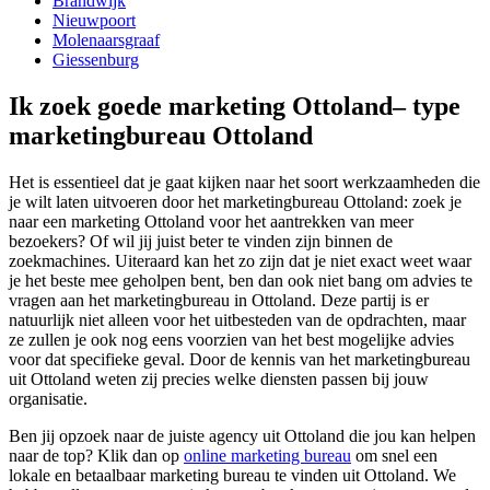
Brandwijk
Nieuwpoort
Molenaarsgraaf
Giessenburg
Ik zoek goede marketing Ottoland– type
marketingbureau Ottoland
Het is essentieel dat je gaat kijken naar het soort werkzaamheden die
je wilt laten uitvoeren door het marketingbureau Ottoland: zoek je
naar een marketing Ottoland voor het aantrekken van meer
bezoekers? Of wil jij juist beter te vinden zijn binnen de
zoekmachines. Uiteraard kan het zo zijn dat je niet exact weet waar
je het beste mee geholpen bent, ben dan ook niet bang om advies te
vragen aan het marketingbureau in Ottoland. Deze partij is er
natuurlijk niet alleen voor het uitbesteden van de opdrachten, maar
ze zullen je ook nog eens voorzien van het best mogelijke advies
voor dat specifieke geval. Door de kennis van het marketingbureau
uit Ottoland weten zij precies welke diensten passen bij jouw
organisatie.
Ben jij opzoek naar de juiste agency uit Ottoland die jou kan helpen
naar de top? Klik dan op
online marketing bureau
om snel een
lokale en betaalbaar marketing bureau te vinden uit Ottoland. We