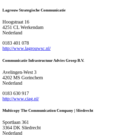
Lagrouw Strategische Communicatie
Hoogstraat 16
4251 CL Werkendam
Nederland
0183 401 078
http://www.lagrouwsc.nl/
Communicatie Infrastructuur Advies Groep B.V.
Avelingen-West 3
4202 MS Gorinchem
Nederland
0183 630 917
http://www.ciag.nl/
Multicopy The Communication Company | Sliedrecht
Sportlaan 361
3364 DK Sliedrecht
Nederland