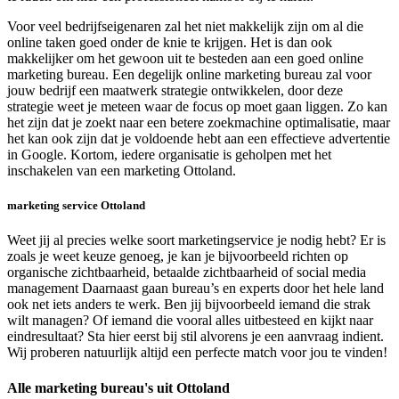
Voor veel bedrijfseigenaren zal het niet makkelijk zijn om al die
online taken goed onder de knie te krijgen. Het is dan ook
makkelijker om het gewoon uit te besteden aan een goed online
marketing bureau. Een degelijk online marketing bureau zal voor
jouw bedrijf een maatwerk strategie ontwikkelen, door deze
strategie weet je meteen waar de focus op moet gaan liggen. Zo kan
het zijn dat je zoekt naar een betere zoekmachine optimalisatie, maar
het kan ook zijn dat je voldoende hebt aan een effectieve advertentie
in Google. Kortom, iedere organisatie is geholpen met het
inschakelen van een marketing Ottoland.
marketing service Ottoland
Weet jij al precies welke soort marketingservice je nodig hebt? Er is
zoals je weet keuze genoeg, je kan je bijvoorbeeld richten op
organische zichtbaarheid, betaalde zichtbaarheid of social media
management Daarnaast gaan bureau’s en experts door het hele land
ook net iets anders te werk. Ben jij bijvoorbeeld iemand die strak
wilt managen? Of iemand die vooral alles uitbesteed en kijkt naar
eindresultaat? Sta hier eerst bij stil alvorens je een aanvraag indient.
Wij proberen natuurlijk altijd een perfecte match voor jou te vinden!
Alle marketing bureau's uit Ottoland