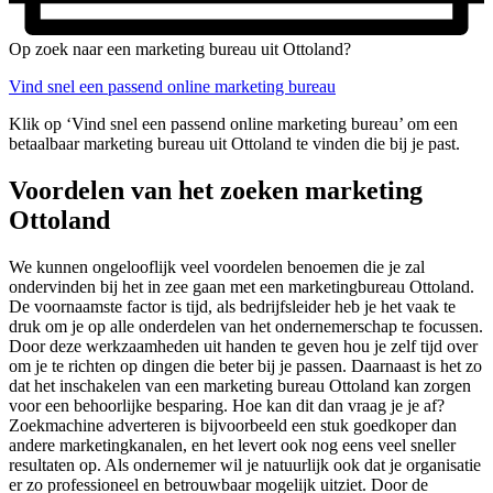
Op zoek naar een marketing bureau uit Ottoland?
Vind snel een passend online marketing bureau
Klik op ‘Vind snel een passend online marketing bureau’ om een
betaalbaar marketing bureau uit Ottoland te vinden die bij je past.
Voordelen van het zoeken marketing
Ottoland
We kunnen ongelooflijk veel voordelen benoemen die je zal
ondervinden bij het in zee gaan met een marketingbureau Ottoland.
De voornaamste factor is tijd, als bedrijfsleider heb je het vaak te
druk om je op alle onderdelen van het ondernemerschap te focussen.
Door deze werkzaamheden uit handen te geven hou je zelf tijd over
om je te richten op dingen die beter bij je passen. Daarnaast is het zo
dat het inschakelen van een marketing bureau Ottoland kan zorgen
voor een behoorlijke besparing. Hoe kan dit dan vraag je je af?
Zoekmachine adverteren is bijvoorbeeld een stuk goedkoper dan
andere marketingkanalen, en het levert ook nog eens veel sneller
resultaten op. Als ondernemer wil je natuurlijk ook dat je organisatie
er zo professioneel en betrouwbaar mogelijk uitziet. Door de