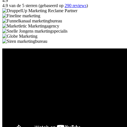
4.9
4.9 van de 5 sterren (gebaseerd op
290 reviews
)