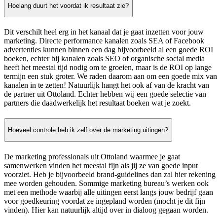
Hoelang duurt het voordat ik resultaat zie?
Dit verschilt heel erg in het kanaal dat je gaat inzetten voor jouw
marketing. Directe performance kanalen zoals SEA of Facebook
advertenties kunnen binnen een dag bijvoorbeeld al een goede ROI
boeken, echter bij kanalen zoals SEO of organische social media
heeft het meestal tijd nodig om te groeien, maar is de ROI op lange
termijn een stuk groter. We raden daarom aan om een goede mix van
kanalen in te zetten! Natuurlijk hangt het ook af van de kracht van
de partner uit Ottoland. Echter hebben wij een goede selectie van
partners die daadwerkelijk het resultaat boeken wat je zoekt.
Hoeveel controle heb ik zelf over de marketing uitingen?
De marketing professionals uit Ottoland waarmee je gaat
samenwerken vinden het meestal fijn als jij ze van goede input
voorziet. Heb je bijvoorbeeld brand-guidelines dan zal hier rekening
mee worden gehouden. Sommige marketing bureau’s werken ook
met een methode waarbij alle uitingen eerst langs jouw bedrijf gaan
voor goedkeuring voordat ze ingepland worden (mocht je dit fijn
vinden). Hier kan natuurlijk altijd over in dialoog gegaan worden.