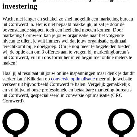
investering
Wacht niet langer en schakel zo snel mogelijk een marketing bureau
uit Cornwerd in. Het is niet bepaald makkelijk, al zal je door de
bovenstaande stappen toch een heel eind moeten komen. Door
marketing Cornwerd kan je jouw organisatie naar het volgende
niveau te tillen, je wilt immers wel dat jouw organisatie optimaal
terechtkomt bij je doelgroep. Om je nog meer te begeleiden bieden
wij de optie aan om 3 offertes aan te vragen bij marketingbureau’s
uit Cornwerd, vul nu ons formulier in en begin met online meters te
maken!
Haal jij al resultaat uit jouw online inspanningen maar denk je dat dit
sterker kan? Klik dan op
conversie optimalisatie
meer uit je website
verkeer uit bijvoorbeeld Cornwerd te halen. Vergelijk gemakkelijk
en vrijblijvend onze professionele en betaalbare marketing bureau's
uit Cornwerd, gespecialiseerd in conversie optimalisatie (CRO
Cornwerd).