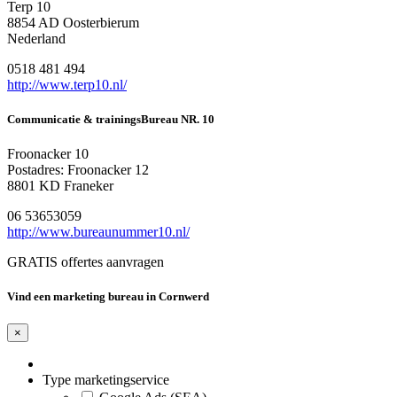
Terp 10
8854 AD Oosterbierum
Nederland
0518 481 494
http://www.terp10.nl/
Communicatie & trainingsBureau NR. 10
Froonacker 10
Postadres: Froonacker 12
8801 KD Franeker
06 53653059
http://www.bureaunummer10.nl/
GRATIS offertes aanvragen
Vind een marketing bureau in Cornwerd
×
Type marketingservice