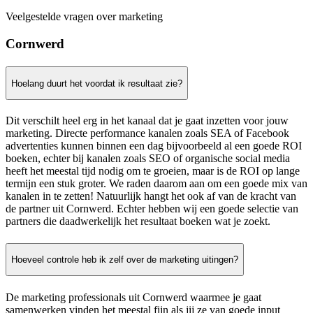
Veelgestelde vragen over marketing
Cornwerd
Hoelang duurt het voordat ik resultaat zie?
Dit verschilt heel erg in het kanaal dat je gaat inzetten voor jouw
marketing. Directe performance kanalen zoals SEA of Facebook
advertenties kunnen binnen een dag bijvoorbeeld al een goede ROI
boeken, echter bij kanalen zoals SEO of organische social media
heeft het meestal tijd nodig om te groeien, maar is de ROI op lange
termijn een stuk groter. We raden daarom aan om een goede mix van
kanalen in te zetten! Natuurlijk hangt het ook af van de kracht van
de partner uit Cornwerd. Echter hebben wij een goede selectie van
partners die daadwerkelijk het resultaat boeken wat je zoekt.
Hoeveel controle heb ik zelf over de marketing uitingen?
De marketing professionals uit Cornwerd waarmee je gaat
samenwerken vinden het meestal fijn als jij ze van goede input