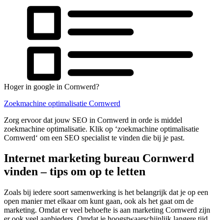
Hoger in google in Cornwerd?
Zoekmachine optimalisatie Cornwerd
Zorg ervoor dat jouw SEO in Cornwerd in orde is middel
zoekmachine optimalisatie. Klik op ‘zoekmachine optimalisatie
Cornwerd‘ om een SEO specialist te vinden die bij je past.
Internet marketing bureau Cornwerd
vinden – tips om op te letten
Zoals bij iedere soort samenwerking is het belangrijk dat je op een
open manier met elkaar om kunt gaan, ook als het gaat om de
marketing. Omdat er veel behoefte is aan marketing Cornwerd zijn
er ook veel aanbieders. Omdat je hoogstwaarschijnlijk langere tijd