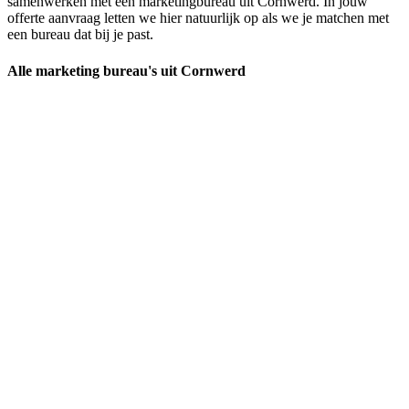
samenwerken met een marketingbureau uit Cornwerd. In jouw
offerte aanvraag letten we hier natuurlijk op als we je matchen met
een bureau dat bij je past.
Alle marketing bureau's uit Cornwerd