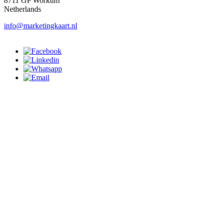
8711 GP Workum
Netherlands
info@marketingkaart.nl