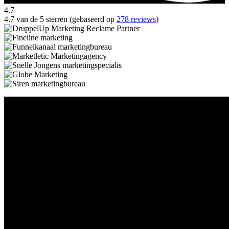
4.7
4.7 van de 5 sterren (gebaseerd op
278 reviews
)