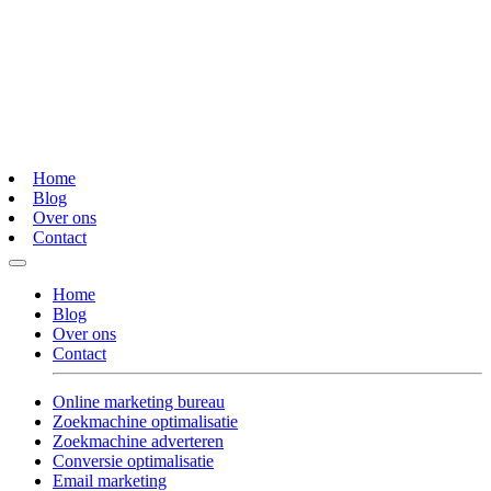
Home
Blog
Over ons
Contact
Home
Blog
Over ons
Contact
Online marketing bureau
Zoekmachine optimalisatie
Zoekmachine adverteren
Conversie optimalisatie
Email marketing