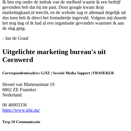
Ik ben erg onder de indruk van de snelheid waarin ik een bedrijf
gevonden heb dat bij me past. Door google kwam ikop
marketingkaart.nl terecht, en de website zag er allemaal degelijk uit
dus toen heb ik direct het formuliertje ingevuld. Volgens mij duurde
het nog dag of ik had al een organisatie gevonden waarmee ik aan
de slag ging.
- Jan de Graaf
Uitgelichte marketing bureau's uit
Cornwerd
Correspondentieadres: GJIZ | Sociale Media Support | FRANEKER
Hessel van Martenastraat 19
8802 ZE Franeker
Nederland
06 46003336
https://www.gjiz.nu/
Terp 10 Communicatie