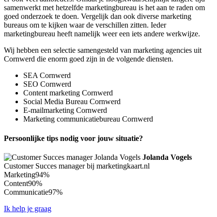
samenwerkt met hetzelfde marketingbureau is het aan te raden om
goed onderzoek te doen. Vergelijk dan ook diverse marketing
bureaus om te kijken waar de verschillen zitten. Ieder
marketingbureau heeft namelijk weer een iets andere werkwijze.
Wij hebben een selectie samengesteld van marketing agencies uit
Cornwerd die enorm goed zijn in de volgende diensten.
SEA Cornwerd
SEO Cornwerd
Content marketing Cornwerd
Social Media Bureau Cornwerd
E-mailmarketing Cornwerd
Marketing communicatiebureau Cornwerd
Persoonlijke tips nodig voor jouw situatie?
Jolanda Vogels
Customer Succes manager bij marketingkaart.nl
Marketing
94%
Content
90%
Communicatie
97%
Ik help je graag