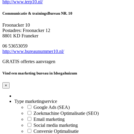
http://www.terp10.nl/
Communicatie & trainingsBureau NR. 10
Froonacker 10
Postadres: Froonacker 12
8801 KD Franeker
06 53653059
http://www.bureaunummer10.nl/
GRATIS offertes aanvragen
Vind een marketing bureau in Idsegahuizum
×
Type marketingservice
Google Ads (SEA)
Zoekmachine Optimalisatie (SEO)
Email marketing
Social media marketing
Conversie Optimalisatie