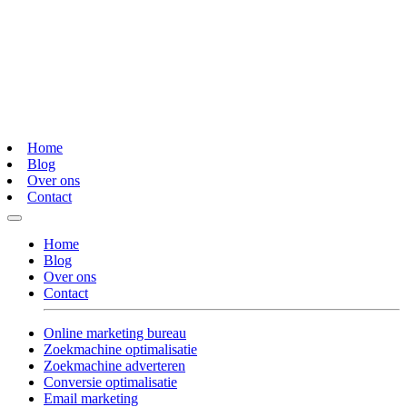
Home
Blog
Over ons
Contact
Home
Blog
Over ons
Contact
Online marketing bureau
Zoekmachine optimalisatie
Zoekmachine adverteren
Conversie optimalisatie
Email marketing