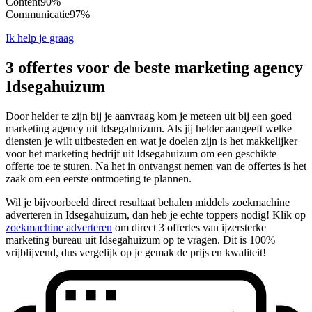
Content
90%
Communicatie
97%
Ik help je graag
3 offertes voor de beste marketing agency
Idsegahuizum
Door helder te zijn bij je aanvraag kom je meteen uit bij een goed
marketing agency uit Idsegahuizum. Als jij helder aangeeft welke
diensten je wilt uitbesteden en wat je doelen zijn is het makkelijker
voor het marketing bedrijf uit Idsegahuizum om een geschikte
offerte toe te sturen. Na het in ontvangst nemen van de offertes is het
zaak om een eerste ontmoeting te plannen.
Wil je bijvoorbeeld direct resultaat behalen middels zoekmachine
adverteren in Idsegahuizum, dan heb je echte toppers nodig! Klik op
zoekmachine adverteren
om direct 3 offertes van ijzersterke
marketing bureau uit Idsegahuizum op te vragen. Dit is 100%
vrijblijvend, dus vergelijk op je gemak de prijs en kwaliteit!