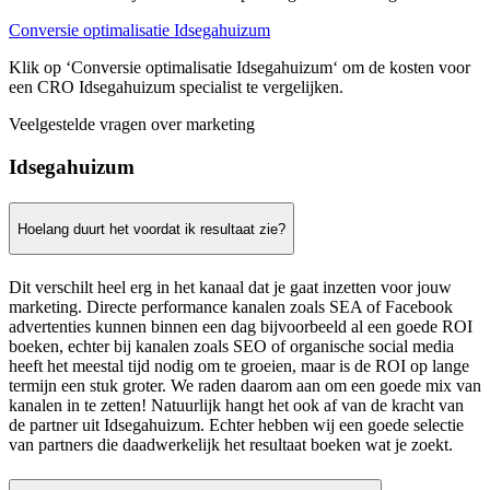
Conversie optimalisatie Idsegahuizum
Klik op ‘Conversie optimalisatie Idsegahuizum‘ om de kosten voor
een CRO Idsegahuizum specialist te vergelijken.
Veelgestelde vragen over marketing
Idsegahuizum
Hoelang duurt het voordat ik resultaat zie?
Dit verschilt heel erg in het kanaal dat je gaat inzetten voor jouw
marketing. Directe performance kanalen zoals SEA of Facebook
advertenties kunnen binnen een dag bijvoorbeeld al een goede ROI
boeken, echter bij kanalen zoals SEO of organische social media
heeft het meestal tijd nodig om te groeien, maar is de ROI op lange
termijn een stuk groter. We raden daarom aan om een goede mix van
kanalen in te zetten! Natuurlijk hangt het ook af van de kracht van
de partner uit Idsegahuizum. Echter hebben wij een goede selectie
van partners die daadwerkelijk het resultaat boeken wat je zoekt.