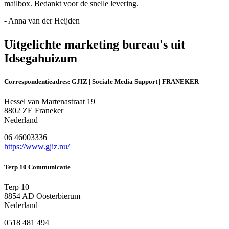
mailbox. Bedankt voor de snelle levering.
- Anna van der Heijden
Uitgelichte marketing bureau's uit
Idsegahuizum
Correspondentieadres: GJIZ | Sociale Media Support | FRANEKER
Hessel van Martenastraat 19
8802 ZE Franeker
Nederland
06 46003336
https://www.gjiz.nu/
Terp 10 Communicatie
Terp 10
8854 AD Oosterbierum
Nederland
0518 481 494