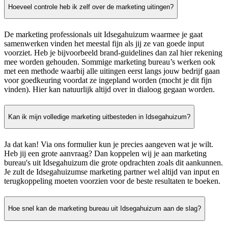
Hoeveel controle heb ik zelf over de marketing uitingen?
De marketing professionals uit Idsegahuizum waarmee je gaat
samenwerken vinden het meestal fijn als jij ze van goede input
voorziet. Heb je bijvoorbeeld brand-guidelines dan zal hier rekening
mee worden gehouden. Sommige marketing bureau’s werken ook
met een methode waarbij alle uitingen eerst langs jouw bedrijf gaan
voor goedkeuring voordat ze ingepland worden (mocht je dit fijn
vinden). Hier kan natuurlijk altijd over in dialoog gegaan worden.
Kan ik mijn volledige marketing uitbesteden in Idsegahuizum?
Ja dat kan! Via ons formulier kun je precies aangeven wat je wilt.
Heb jij een grote aanvraag? Dan koppelen wij je aan marketing
bureau's uit Idsegahuizum die grote opdrachten zoals dit aankunnen.
Je zult de Idsegahuizumse marketing partner wel altijd van input en
terugkoppeling moeten voorzien voor de beste resultaten te boeken.
Hoe snel kan de marketing bureau uit Idsegahuizum aan de slag?