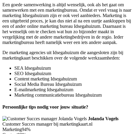
Een goede samenwerking is altijd wenselijk, ook als het gaat om
samenwerken met een marketingbureau. Omdat er veel vraag is naar
marketing Idsegahuizum zijn er ook veel aanbieders. Marketing is
een uitgebreid proces, je kan dus niet al na een uurtje aankloppen bij
een of ander online marketing bureau Idsegahuizum. Daarnaast is
het wenselijk om te checken wat hun zo bijzonder maakt in
vergelijking met de andere marketingbedrijven in de regio. Ieder
marketingbureau heeft namelijk weer een iets andere aanpak.
De marketing agencies uit Idsegahuizum die aangesloten zijn bij
marketingkaart beschikken over de volgende werkzaamheden:
SEA Idsegahuizum
SEO Idsegahuizum
Content marketing Idsegahuizum
Social Media Bureau Idsegahuizum
E-mailmarketing Idsegahuizum
Marketing communicatiebureau Idsegahuizum
Persoonlijke tips nodig voor jouw situatie?
Jolanda Vogels
Customer Succes manager bij marketingkaart.nl
Marketing
94%