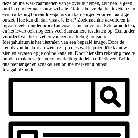
deze online werkzaamheden van je over te nemen, zelf heb je geen
omkijken meer naar jouw website. Ook is het zo dat het inzetten van
een marketing bureau Idsegahuizum kan zorgen voor een aardige
omzet. Hoe kan dit dan vraag je je af? Zoekmachine adverteren is
bijvoorbeeld minder arbeidsintensief dan andere marketingmiddelen,
en het levert ook nog eens veel duurzamere resultaten op. Een ander
voordeel van het inzetten van een marketing bureau uit
Idsegahuizum is het uitstralen van een bepaald imago. Door de
kennis van het bureau weten zij precies wat je potentiële klant wil
zien en ervaren op je online kanalen. Door hier slim rekening mee te
houden maken ze je andere marketingmiddelen effectiever. Twijfel
dus niet langer en schakel een online marketing bureau
Idsegahuizum in.