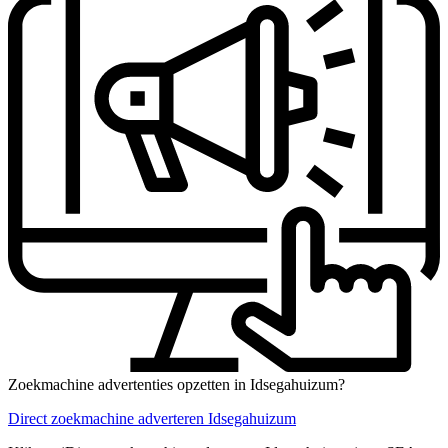
Zoekmachine advertenties opzetten in Idsegahuizum?
Direct zoekmachine adverteren Idsegahuizum