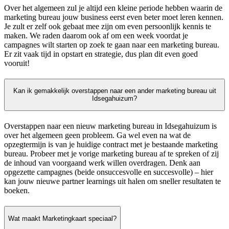
Over het algemeen zul je altijd een kleine periode hebben waarin de
marketing bureau jouw business eerst even beter moet leren kennen.
Je zult er zelf ook gebaat mee zijn om even persoonlijk kennis te
maken. We raden daarom ook af om een week voordat je
campagnes wilt starten op zoek te gaan naar een marketing bureau.
Er zit vaak tijd in opstart en strategie, dus plan dit even goed
vooruit!
Kan ik gemakkelijk overstappen naar een ander marketing bureau uit
Idsegahuizum?
Overstappen naar een nieuw marketing bureau in Idsegahuizum is
over het algemeen geen probleem. Ga wel even na wat de
opzegtermijn is van je huidige contract met je bestaande marketing
bureau. Probeer met je vorige marketing bureau af te spreken of zij
de inhoud van voorgaand werk willen overdragen. Denk aan
opgezette campagnes (beide onsuccesvolle en succesvolle) – hier
kan jouw nieuwe partner learnings uit halen om sneller resultaten te
boeken.
Wat maakt Marketingkaart speciaal?