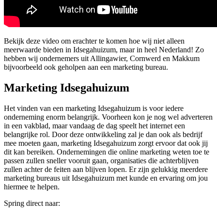
Bekijk deze video om erachter te komen hoe wij niet alleen
meerwaarde bieden in Idsegahuizum, maar in heel Nederland! Zo
hebben wij ondernemers uit Allingawier, Cornwerd en Makkum
bijvoorbeeld ook geholpen aan een marketing bureau.
Marketing Idsegahuizum
Het vinden van een marketing Idsegahuizum is voor iedere
onderneming enorm belangrijk. Voorheen kon je nog wel adverteren
in een vakblad, maar vandaag de dag speelt het internet een
belangrijke rol. Door deze ontwikkeling zal je dan ook als bedrijf
mee moeten gaan, marketing Idsegahuizum zorgt ervoor dat ook jij
dit kan bereiken. Ondernemingen die online marketing weten toe te
passen zullen sneller vooruit gaan, organisaties die achterblijven
zullen achter de feiten aan blijven lopen. Er zijn gelukkig meerdere
marketing bureaus uit Idsegahuizum met kunde en ervaring om jou
hiermee te helpen.
Spring direct naar: