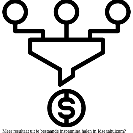
Meer resultaat uit je bestaande inspanning halen in Idsegahuizum?