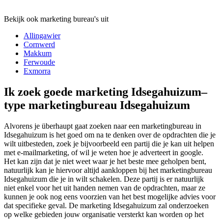
Bekijk ook marketing bureau's uit
Allingawier
Cornwerd
Makkum
Ferwoude
Exmorra
Ik zoek goede marketing Idsegahuizum–
type marketingbureau Idsegahuizum
Alvorens je überhaupt gaat zoeken naar een marketingbureau in
Idsegahuizum is het goed om na te denken over de opdrachten die je
wilt uitbesteden, zoek je bijvoorbeeld een partij die je kan uit helpen
met e-mailmarketing, of wil je weten hoe je adverteert in google.
Het kan zijn dat je niet weet waar je het beste mee geholpen bent,
natuurlijk kan je hiervoor altijd aankloppen bij het marketingbureau
Idsegahuizum die je in wilt schakelen. Deze partij is er natuurlijk
niet enkel voor het uit handen nemen van de opdrachten, maar ze
kunnen je ook nog eens voorzien van het best mogelijke advies voor
dat specifieke geval. De marketing Idsegahuizum zal onderzoeken
op welke gebieden jouw organisatie versterkt kan worden op het