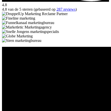
4.8
4.8 van de 5 sterren (gebaseerd op
287 reviews
)