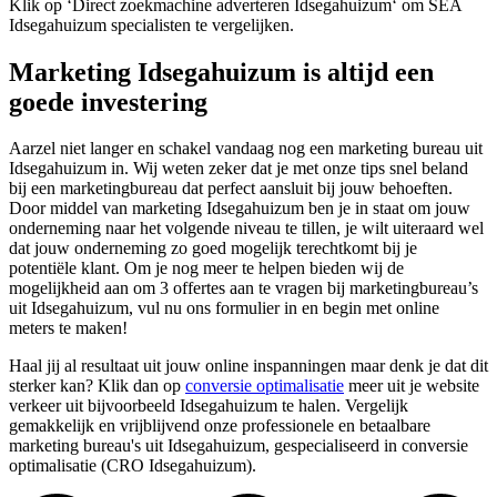
Klik op ‘Direct zoekmachine adverteren Idsegahuizum‘ om SEA
Idsegahuizum specialisten te vergelijken.
Marketing Idsegahuizum is altijd een
goede investering
Aarzel niet langer en schakel vandaag nog een marketing bureau uit
Idsegahuizum in. Wij weten zeker dat je met onze tips snel beland
bij een marketingbureau dat perfect aansluit bij jouw behoeften.
Door middel van marketing Idsegahuizum ben je in staat om jouw
onderneming naar het volgende niveau te tillen, je wilt uiteraard wel
dat jouw onderneming zo goed mogelijk terechtkomt bij je
potentiële klant. Om je nog meer te helpen bieden wij de
mogelijkheid aan om 3 offertes aan te vragen bij marketingbureau’s
uit Idsegahuizum, vul nu ons formulier in en begin met online
meters te maken!
Haal jij al resultaat uit jouw online inspanningen maar denk je dat dit
sterker kan? Klik dan op
conversie optimalisatie
meer uit je website
verkeer uit bijvoorbeeld Idsegahuizum te halen. Vergelijk
gemakkelijk en vrijblijvend onze professionele en betaalbare
marketing bureau's uit Idsegahuizum, gespecialiseerd in conversie
optimalisatie (CRO Idsegahuizum).