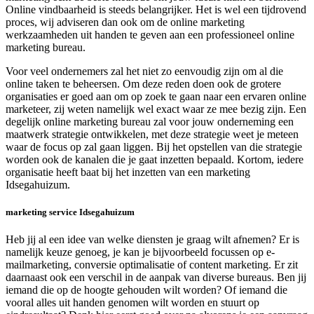
Online vindbaarheid is steeds belangrijker. Het is wel een tijdrovend
proces, wij adviseren dan ook om de online marketing
werkzaamheden uit handen te geven aan een professioneel online
marketing bureau.
Voor veel ondernemers zal het niet zo eenvoudig zijn om al die
online taken te beheersen. Om deze reden doen ook de grotere
organisaties er goed aan om op zoek te gaan naar een ervaren online
marketeer, zij weten namelijk wel exact waar ze mee bezig zijn. Een
degelijk online marketing bureau zal voor jouw onderneming een
maatwerk strategie ontwikkelen, met deze strategie weet je meteen
waar de focus op zal gaan liggen. Bij het opstellen van die strategie
worden ook de kanalen die je gaat inzetten bepaald. Kortom, iedere
organisatie heeft baat bij het inzetten van een marketing
Idsegahuizum.
marketing service Idsegahuizum
Heb jij al een idee van welke diensten je graag wilt afnemen? Er is
namelijk keuze genoeg, je kan je bijvoorbeeld focussen op e-
mailmarketing, conversie optimalisatie of content marketing. Er zit
daarnaast ook een verschil in de aanpak van diverse bureaus. Ben jij
iemand die op de hoogte gehouden wilt worden? Of iemand die
vooral alles uit handen genomen wilt worden en stuurt op