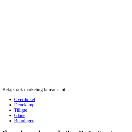
Bekijk ook marketing bureau's uit
Overdinkel
Denekamp
Tilligte
Glane
Beuningen