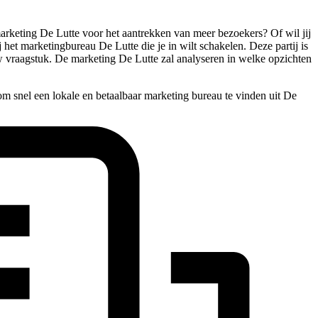
 marketing De Lutte voor het aantrekken van meer bezoekers? Of wil jij
j het marketingbureau De Lutte die je in wilt schakelen. Deze partij is
uw vraagstuk. De marketing De Lutte zal analyseren in welke opzichten
m snel een lokale en betaalbaar marketing bureau te vinden uit De