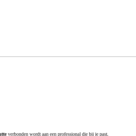
utte
verbonden wordt aan een professional die bij je past.