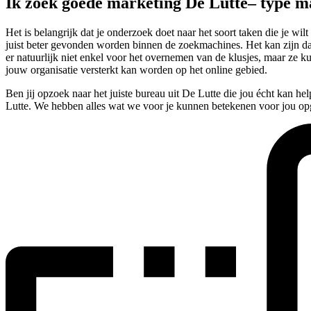
Ik zoek goede marketing De Lutte– type m
Het is belangrijk dat je onderzoek doet naar het soort taken die je wi
juist beter gevonden worden binnen de zoekmachines. Het kan zijn dat je
er natuurlijk niet enkel voor het overnemen van de klusjes, maar ze 
jouw organisatie versterkt kan worden op het online gebied.
Ben jij opzoek naar het juiste bureau uit De Lutte die jou écht kan h
Lutte. We hebben alles wat we voor je kunnen betekenen voor jou op