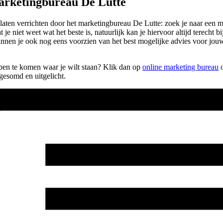
arketingbureau De Lutte
lt laten verrichten door het marketingbureau De Lutte: zoek je naar een
 niet weet wat het beste is, natuurlijk kan je hiervoor altijd terecht bi
kunnen je ook nog eens voorzien van het best mogelijke advies voor jo
elpen te komen waar je wilt staan? Klik dan op
online marketing bureau
o
gesomd en uitgelicht.