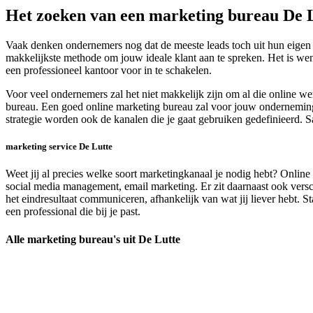
Het zoeken van een marketing bureau De 
Vaak denken ondernemers nog dat de meeste leads toch uit hun eigen 
makkelijkste methode om jouw ideale klant aan te spreken. Het is wen
een professioneel kantoor voor in te schakelen.
Voor veel ondernemers zal het niet makkelijk zijn om al die online 
bureau. Een goed online marketing bureau zal voor jouw onderneming e
strategie worden ook de kanalen die je gaat gebruiken gedefinieerd. S
marketing service De Lutte
Weet jij al precies welke soort marketingkanaal je nodig hebt? Online
social media management, email marketing. Er zit daarnaast ook versch
het eindresultaat communiceren, afhankelijk van wat jij liever hebt. S
een professional die bij je past.
Alle marketing bureau's uit De Lutte