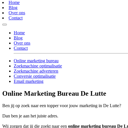
Home
Blog
Over ons
Contact
Home
Blog
Over ons
Contact
Online marketing bureau
Zoekmachine optimalisatie
Zoekmachine adverteren
Conversie optimalisatie
Email marketing
Online Marketing Bureau De Lutte
Ben jij op zoek naar een topper voor jouw marketing in De Lutte?
Dan ben je aan het juiste adres.
Wij zorgen dat jij die zoekt naar een
online marketing bureau De L