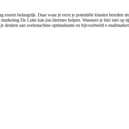
enorm belangrijk. Daar waar je eerst je potentiële klanten bereikte do
 marketing De Lutte kan jou hiermee helpen. Wanneer je hier niet op tijd
n je denken aan zoekmachine optimalisatie en bijvoorbeeld e-mailmarket