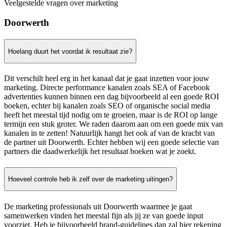
Veelgestelde vragen over marketing
Doorwerth
Hoelang duurt het voordat ik resultaat zie?
Dit verschilt heel erg in het kanaal dat je gaat inzetten voor jouw
marketing. Directe performance kanalen zoals SEA of Facebook
advertenties kunnen binnen een dag bijvoorbeeld al een goede ROI
boeken, echter bij kanalen zoals SEO of organische social media
heeft het meestal tijd nodig om te groeien, maar is de ROI op lange
termijn een stuk groter. We raden daarom aan om een goede mix van
kanalen in te zetten! Natuurlijk hangt het ook af van de kracht van
de partner uit Doorwerth. Echter hebben wij een goede selectie van
partners die daadwerkelijk het resultaat boeken wat je zoekt.
Hoeveel controle heb ik zelf over de marketing uitingen?
De marketing professionals uit Doorwerth waarmee je gaat
samenwerken vinden het meestal fijn als jij ze van goede input
voorziet. Heb je bijvoorbeeld brand-guidelines dan zal hier rekening