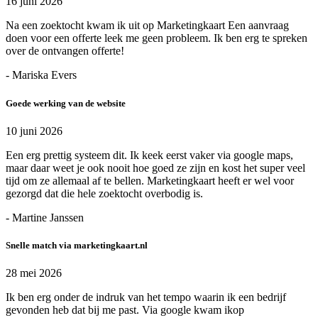
16 juni 2026
Na een zoektocht kwam ik uit op Marketingkaart Een aanvraag
doen voor een offerte leek me geen probleem. Ik ben erg te spreken
over de ontvangen offerte!
- Mariska Evers
Goede werking van de website
10 juni 2026
Een erg prettig systeem dit. Ik keek eerst vaker via google maps,
maar daar weet je ook nooit hoe goed ze zijn en kost het super veel
tijd om ze allemaal af te bellen. Marketingkaart heeft er wel voor
gezorgd dat die hele zoektocht overbodig is.
- Martine Janssen
Snelle match via marketingkaart.nl
28 mei 2026
Ik ben erg onder de indruk van het tempo waarin ik een bedrijf
gevonden heb dat bij me past. Via google kwam ikop