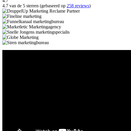
4.7
4.7 van de 5 sterren (gebaseerd op
258 reviews
)