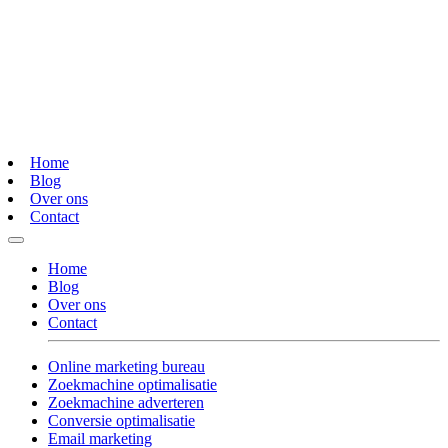
Home
Blog
Over ons
Contact
Home
Blog
Over ons
Contact
Online marketing bureau
Zoekmachine optimalisatie
Zoekmachine adverteren
Conversie optimalisatie
Email marketing