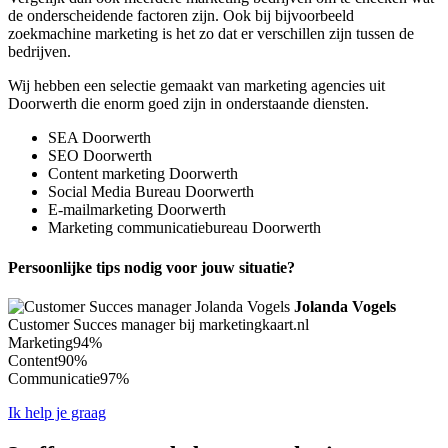
de onderscheidende factoren zijn. Ook bij bijvoorbeeld
zoekmachine marketing is het zo dat er verschillen zijn tussen de
bedrijven.
Wij hebben een selectie gemaakt van marketing agencies uit
Doorwerth die enorm goed zijn in onderstaande diensten.
SEA Doorwerth
SEO Doorwerth
Content marketing Doorwerth
Social Media Bureau Doorwerth
E-mailmarketing Doorwerth
Marketing communicatiebureau Doorwerth
Persoonlijke tips nodig voor jouw situatie?
Jolanda Vogels
Customer Succes manager bij marketingkaart.nl
Marketing
94%
Content
90%
Communicatie
97%
Ik help je graag