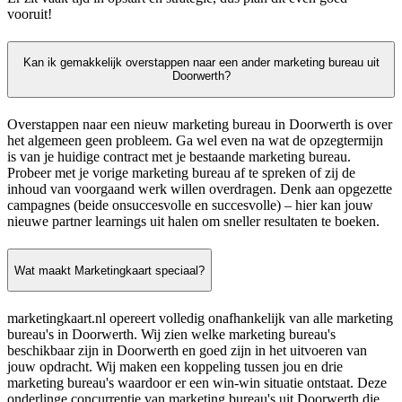
vooruit!
Kan ik gemakkelijk overstappen naar een ander marketing bureau uit
Doorwerth?
Overstappen naar een nieuw marketing bureau in Doorwerth is over
het algemeen geen probleem. Ga wel even na wat de opzegtermijn
is van je huidige contract met je bestaande marketing bureau.
Probeer met je vorige marketing bureau af te spreken of zij de
inhoud van voorgaand werk willen overdragen. Denk aan opgezette
campagnes (beide onsuccesvolle en succesvolle) – hier kan jouw
nieuwe partner learnings uit halen om sneller resultaten te boeken.
Wat maakt Marketingkaart speciaal?
marketingkaart.nl opereert volledig onafhankelijk van alle marketing
bureau's in Doorwerth. Wij zien welke marketing bureau's
beschikbaar zijn in Doorwerth en goed zijn in het uitvoeren van
jouw opdracht. Wij maken een koppeling tussen jou en drie
marketing bureau's waardoor er een win-win situatie ontstaat. Deze
onderlinge concurrentie van marketing bureau's uit Doorwerth die