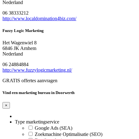
Nederland
06 38333212
http://www.localdomination4biz.com/
Fuzzy Logic Marketing
Het Wagenwiel 8
6846 JK Arnhem
Nederland
06 24884884
http://www.fuzzylogicmarketing.nl/
GRATIS offertes aanvragen
Vind een marketing bureau in Doorwerth
×
Type marketingservice
Google Ads (SEA)
Zoekmachine Optimalisatie (SEO)