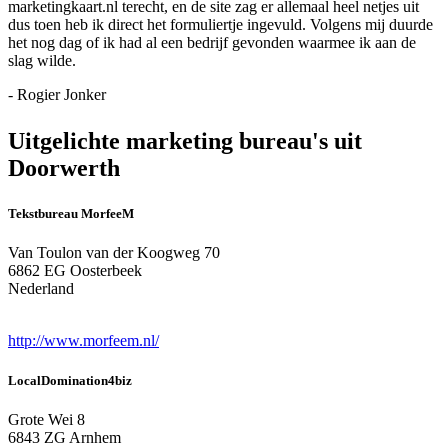
marketingkaart.nl terecht, en de site zag er allemaal heel netjes uit
dus toen heb ik direct het formuliertje ingevuld. Volgens mij duurde
het nog dag of ik had al een bedrijf gevonden waarmee ik aan de
slag wilde.
- Rogier Jonker
Uitgelichte marketing bureau's uit
Doorwerth
Tekstbureau MorfeeM
Van Toulon van der Koogweg 70
6862 EG Oosterbeek
Nederland
http://www.morfeem.nl/
LocalDomination4biz
Grote Wei 8
6843 ZG Arnhem