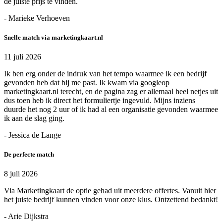
de juiste prijs te vinden.
- Marieke Verhoeven
Snelle match via marketingkaart.nl
11 juli 2026
Ik ben erg onder de indruk van het tempo waarmee ik een bedrijf
gevonden heb dat bij me past. Ik kwam via googleop
marketingkaart.nl terecht, en de pagina zag er allemaal heel netjes uit
dus toen heb ik direct het formuliertje ingevuld. Mijns inziens
duurde het nog 2 uur of ik had al een organisatie gevonden waarmee
ik aan de slag ging.
- Jessica de Lange
De perfecte match
8 juli 2026
Via Marketingkaart de optie gehad uit meerdere offertes. Vanuit hier
het juiste bedrijf kunnen vinden voor onze klus. Ontzettend bedankt!
- Arie Dijkstra