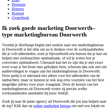
Driel
Heelsum
Heteren
Homoet
Oosterbeek
Ik zoek goede marketing Doorwerth–
type marketingbureau Doorwerth
Voordat je überhaupt begint met zoeken naar een marketingbureau
in Doorwerth is het slim om na te denken over de werkzaamheden
die je wilt uitbesteden, zoek je bijvoorbeeld een bureau dat je kan uit
helpen met zoekmachine optimalisatie, of wil je weten hoe je
conversies optimaliseert. Uiteraard kan het zo zijn dat je niet exact
weet waar je het beste mee geholpen bent, schroom dan ook niet om
aanbevelingen te vragen aan het marketingbureau in Doorwerth.
Deze partij is er uiteraard niet alleen voor het uitbesteden van de
opdrachten, maar ze kunnen je ook nog eens voorzien van het best
mogelijke advies voor jouw vraagstuk. Door de kennis van het
marketingbureau uit Doorwerth weten zij precies welke
werkzaamheden aansluiten bij jouw bedrijf.
Zoek jij naar de juiste agency uit Doorwerth die jou kan helpen naar
de top? Klik dan op
online marketing bureau
om snel een lokale en