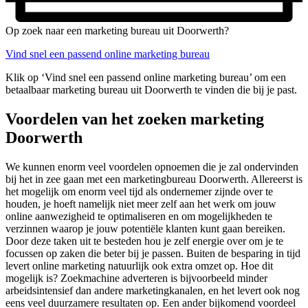
Op zoek naar een marketing bureau uit Doorwerth?
Vind snel een passend online marketing bureau
Klik op ‘Vind snel een passend online marketing bureau’ om een
betaalbaar marketing bureau uit Doorwerth te vinden die bij je past.
Voordelen van het zoeken marketing
Doorwerth
We kunnen enorm veel voordelen opnoemen die je zal ondervinden
bij het in zee gaan met een marketingbureau Doorwerth. Allereerst is
het mogelijk om enorm veel tijd als ondernemer zijnde over te
houden, je hoeft namelijk niet meer zelf aan het werk om jouw
online aanwezigheid te optimaliseren en om mogelijkheden te
verzinnen waarop je jouw potentiële klanten kunt gaan bereiken.
Door deze taken uit te besteden hou je zelf energie over om je te
focussen op zaken die beter bij je passen. Buiten de besparing in tijd
levert online marketing natuurlijk ook extra omzet op. Hoe dit
mogelijk is? Zoekmachine adverteren is bijvoorbeeld minder
arbeidsintensief dan andere marketingkanalen, en het levert ook nog
eens veel duurzamere resultaten op. Een ander bijkomend voordeel