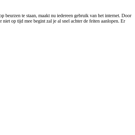
p beurzen te staan, maakt nu iedereen gebruik van het internet. Door
iet op tijd mee begint zal je al snel achter de feiten aanlopen. Er