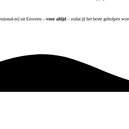
fessional-m] uit Eesveen –
voor altijd
– zodat jij het beste geholpen wor