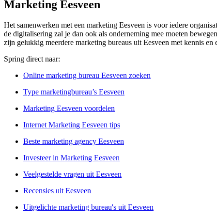
Marketing Eesveen
Het samenwerken met een marketing Eesveen is voor iedere organisatie
de digitalisering zal je dan ook als onderneming mee moeten bewegen, m
zijn gelukkig meerdere marketing bureaus uit Eesveen met kennis en e
Spring direct naar:
Online marketing bureau Eesveen zoeken
Type marketingbureau’s Eesveen
Marketing Eesveen voordelen
Internet Marketing Eesveen tips
Beste marketing agency Eesveen
Investeer in Marketing Eesveen
Veelgestelde vragen uit Eesveen
Recensies uit Eesveen
Uitgelichte marketing bureau's uit Eesveen