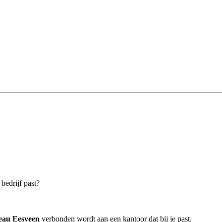
bedrijf past?
eau Eesveen
verbonden wordt aan een kantoor dat bij je past.