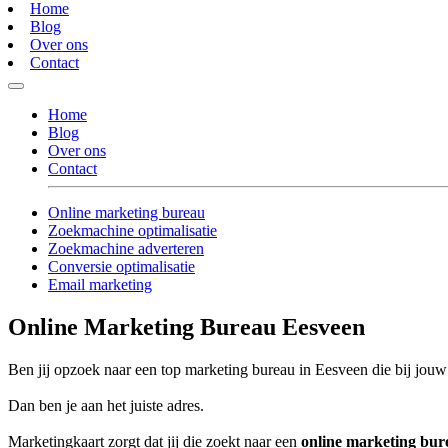
Home
Blog
Over ons
Contact
Home
Blog
Over ons
Contact
Online marketing bureau
Zoekmachine optimalisatie
Zoekmachine adverteren
Conversie optimalisatie
Email marketing
Online Marketing Bureau Eesveen
Ben jij opzoek naar een top marketing bureau in Eesveen die bij jouw 
Dan ben je aan het juiste adres.
Marketingkaart zorgt dat jij die zoekt naar een
online marketing bur