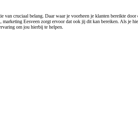
 van cruciaal belang. Daar waar je voorheen je klanten bereikte door o
arketing Eesveen zorgt ervoor dat ook jij dit kan bereiken. Als je hier n
rvaring om jou hierbij te helpen.