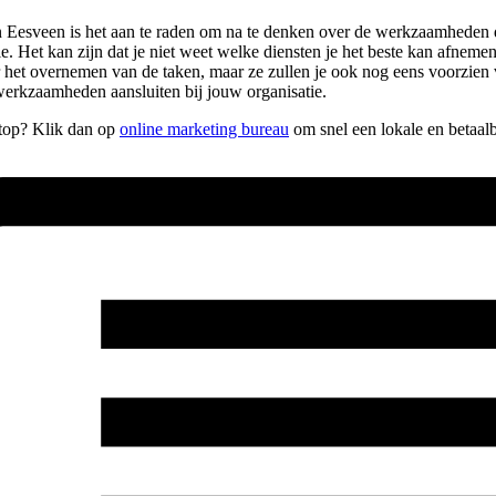
Eesveen is het aan te raden om na te denken over de werkzaamheden die 
e. Het kan zijn dat je niet weet welke diensten je het beste kan afnemen
voor het overnemen van de taken, maar ze zullen je ook nog eens voorzien
werkzaamheden aansluiten bij jouw organisatie.
e top? Klik dan op
online marketing bureau
om snel een lokale en betaal