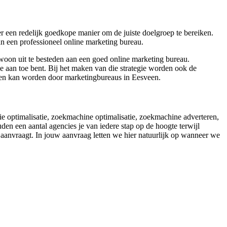
r een redelijk goedkope manier om de juiste doelgroep te bereiken.
aan een professioneel online marketing bureau.
ewoon uit te besteden aan een goed online marketing bureau.
e aan toe bent. Bij het maken van die strategie worden ook de
lpen kan worden door marketingbureaus in Eesveen.
sie optimalisatie, zoekmachine optimalisatie, zoekmachine adverteren,
en een aantal agencies je van iedere stap op de hoogte terwijl
te aanvraagt. In jouw aanvraag letten we hier natuurlijk op wanneer we