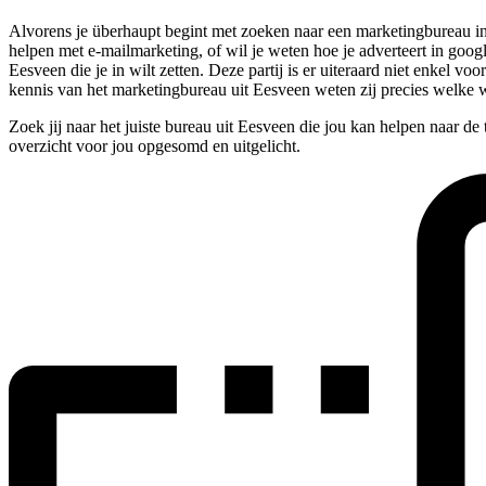
Alvorens je überhaupt begint met zoeken naar een marketingbureau in 
helpen met e-mailmarketing, of wil je weten hoe je adverteert in googl
Eesveen die je in wilt zetten. Deze partij is er uiteraard niet enkel 
kennis van het marketingbureau uit Eesveen weten zij precies welke 
Zoek jij naar het juiste bureau uit Eesveen die jou kan helpen naar d
overzicht voor jou opgesomd en uitgelicht.