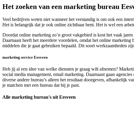
Het zoeken van een marketing bureau Ees
Veel bedrijven weten niet wanneer het verstandig is om ook een inter
Het is belangrijk dat je ook online zichtbaar bent. Het is wel een arb
Doordat online marketing zo’n groot vakgebied is kost het vaak jaren
Daarnaast heeft het meerdere voordelen, omdat het online marketing b
middelen die je gaat gebruiken bepaald. Dit soort werkzaamheden zij
marketing service Eesveen
Heb jij al een idee van welke diensten je graag wilt afnemen? Marketi
social media management, email marketing. Daarnaast gaan agencies en
diverse andere bureau’s alleen het resultaat doorgeven, afhankelijk va
je matchen met een bureau dat bij je past.
Alle marketing bureau's uit Eesveen