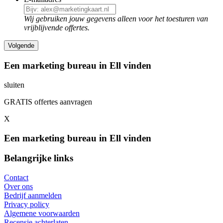
Wij gebruiken jouw gegevens alleen voor het toesturen van
vrijblijvende offertes.
Een marketing bureau in Ell vinden
sluiten
GRATIS offertes aanvragen
X
Een marketing bureau in Ell vinden
Belangrijke links
Contact
Over ons
Bedrijf aanmelden
Privacy policy
Algemene voorwaarden
Recensie achterlaten