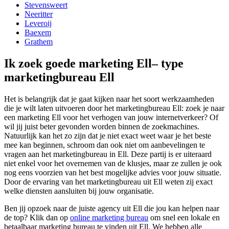
Stevensweert
Neeritter
Leveroij
Baexem
Grathem
Ik zoek goede marketing Ell– type
marketingbureau Ell
Het is belangrijk dat je gaat kijken naar het soort werkzaamheden
die je wilt laten uitvoeren door het marketingbureau Ell: zoek je naar
een marketing Ell voor het verhogen van jouw internetverkeer? Of
wil jij juist beter gevonden worden binnen de zoekmachines.
Natuurlijk kan het zo zijn dat je niet exact weet waar je het beste
mee kan beginnen, schroom dan ook niet om aanbevelingen te
vragen aan het marketingbureau in Ell. Deze partij is er uiteraard
niet enkel voor het overnemen van de klusjes, maar ze zullen je ook
nog eens voorzien van het best mogelijke advies voor jouw situatie.
Door de ervaring van het marketingbureau uit Ell weten zij exact
welke diensten aansluiten bij jouw organisatie.
Ben jij opzoek naar de juiste agency uit Ell die jou kan helpen naar
de top? Klik dan op
online marketing bureau
om snel een lokale en
betaalbaar marketing bureau te vinden uit Ell. We hebben alle