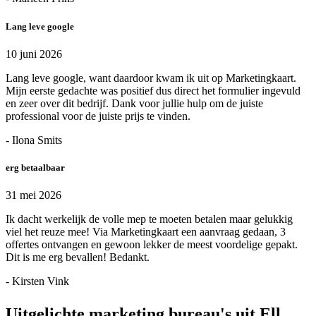
Lang leve google
10 juni 2026
Lang leve google, want daardoor kwam ik uit op Marketingkaart.
Mijn eerste gedachte was positief dus direct het formulier ingevuld
en zeer over dit bedrijf. Dank voor jullie hulp om de juiste
professional voor de juiste prijs te vinden.
- Ilona Smits
erg betaalbaar
31 mei 2026
Ik dacht werkelijk de volle mep te moeten betalen maar gelukkig
viel het reuze mee! Via Marketingkaart een aanvraag gedaan, 3
offertes ontvangen en gewoon lekker de meest voordelige gepakt.
Dit is me erg bevallen! Bedankt.
- Kirsten Vink
Uitgelichte marketing bureau's uit Ell