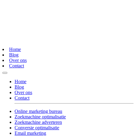
Home
Blog
Over ons
Contact
Home
Blog
Over ons
Contact
Online marketing bureau
Zoekmachine optimalisatie
Zoekmachine adverteren
Conversie optimalisatie
Email marketing