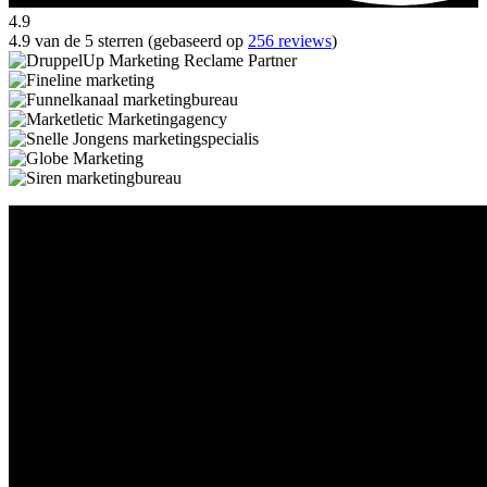
4.9
4.9 van de 5 sterren (gebaseerd op
256 reviews
)