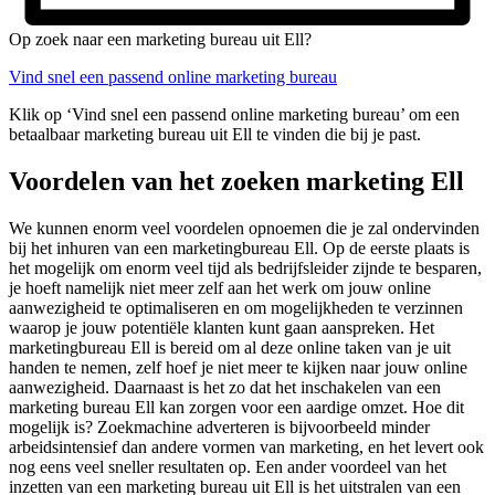
Op zoek naar een marketing bureau uit Ell?
Vind snel een passend online marketing bureau
Klik op ‘Vind snel een passend online marketing bureau’ om een
betaalbaar marketing bureau uit Ell te vinden die bij je past.
Voordelen van het zoeken marketing Ell
We kunnen enorm veel voordelen opnoemen die je zal ondervinden
bij het inhuren van een marketingbureau Ell. Op de eerste plaats is
het mogelijk om enorm veel tijd als bedrijfsleider zijnde te besparen,
je hoeft namelijk niet meer zelf aan het werk om jouw online
aanwezigheid te optimaliseren en om mogelijkheden te verzinnen
waarop je jouw potentiële klanten kunt gaan aanspreken. Het
marketingbureau Ell is bereid om al deze online taken van je uit
handen te nemen, zelf hoef je niet meer te kijken naar jouw online
aanwezigheid. Daarnaast is het zo dat het inschakelen van een
marketing bureau Ell kan zorgen voor een aardige omzet. Hoe dit
mogelijk is? Zoekmachine adverteren is bijvoorbeeld minder
arbeidsintensief dan andere vormen van marketing, en het levert ook
nog eens veel sneller resultaten op. Een ander voordeel van het
inzetten van een marketing bureau uit Ell is het uitstralen van een