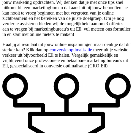
jouw marketing opdrachten. Wij denken dat je met onze tips snel
uitkomt bij een marketingbureau dat aansluit bij jouw behoeften. Je
kan nooit te vroeg beginnen met het vergroten van je online
zichtbaarheid en het bereiken van de juiste doelgroep. Om je nog
verder te assisteren bieden wij de mogelijkheid aan om 3 offertes
aan te vragen bij marketingbureau’s uit Ell, vul meteen ons formulier
in en start met online meters te maken!
Haal jij al resultaat uit jouw online inspanningen maar denk je dat dit
sterker kan? Klik dan op
conversie optimalisatie
meer uit je website
verkeer uit bijvoorbeeld Ell te halen. Vergelijk gemakkelijk en
vrijblijvend onze professionele en betaalbare marketing bureau's uit
Ell, gespecialiseerd in conversie optimalisatie (CRO Ell).