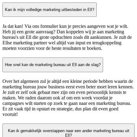
Kan ik mijn volledige marketing uitbesteden in Ell?
Ja dat kan! Via ons formulier kun je precies aangeven wat je wilt.
Heb jij een grote aanvraag? Dan koppelen wij je aan marketing
bureau's uit Ell die grote opdrachten zoals dit aankunnen. Je zult de
Ellse marketing partner wel altijd van input en terugkoppeling
moeten voorzien voor de beste resultaten te boeken.
Hoe snel kan de marketing bureau uit Ell aan de slag?
Over het algemeen zul je altijd een kleine periode hebben waarin de
marketing bureau jouw business eerst even beter moet leren kennen.
Je zult er zelf ook gebaat mee zijn om even persoonlijk kennis te
maken. We raden daarom ook af om een week voordat je
campagnes wilt starten op zoek te gaan naar een marketing bureau.
Er zit vaak tijd in opstart en strategie, dus plan dit even goed
vooruit!
Kan ik gemakkelijk overstappen naar een ander marketing bureau uit
Ell?