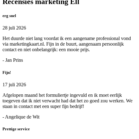
Recensies marketing Ell
erg snel
28 juli 2026
Het duurde niet lang voordat ik een aangename professional vond
via marketingkaart.nl. Fijn in de buurt, aangenaam persoonlijk
contact en niet onbelangrijk: een mooie prijs.
- Jan Prins
Fijn!
17 juli 2026
Afgelopen maand het formuliertje ingevuld en ik moet eerlijk
toegeven dat ik niet verwacht had dat het zo goed zou werken. We
staan in contact met een super fijn bedrijf!
- Angelique de Wit
Prettige service