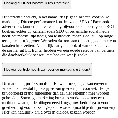
Hoelang duurt het voordat ik resultaat zie?
Dit verschilt heel erg in het kanaal dat je gaat inzetten voor jouw
marketing. Directe performance kanalen zoals SEA of Facebook
advertenties kunnen binnen een dag bijvoorbeeld al een goede ROI
boeken, echter bij kanalen zoals SEO of organische social media
heeft het meestal tijd nodig om te groeien, maar is de ROI op lange
termijn een stuk groter. We raden daarom aan om een goede mix van
kanalen in te zetten! Natuurlijk hangt het ook af van de kracht van
de partner uit Ell. Echter hebben wij een goede selectie van partners
die daadwerkelijk het resultaat boeken wat je zoekt.
Hoeveel controle heb ik zelf over de marketing uitingen?
De marketing professionals uit Ell waarmee je gaat samenwerken
vinden het meestal fijn als jij ze van goede input voorziet. Heb je
bijvoorbeeld brand-guidelines dan zal hier rekening mee worden
gehouden. Sommige marketing bureau’s werken ook met een
methode waarbij alle uitingen eerst langs jouw bedrijf gaan voor
goedkeuring voordat ze ingepland worden (mocht je dit fijn vinden).
Hier kan natuurlijk altijd over in dialoog gegaan worden.