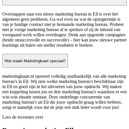
Overstappen naar een nieuw marketing bureau in Ell is over het
algemeen geen probleem. Ga wel even na wat de opzegtermijn is
van je huidige contract met je bestaande marketing bureau. Probeer
met je vorige marketing bureau af te spreken of zij de inhoud van
voorgaand werk willen overdragen. Denk aan opgezette campagnes
(beide onsuccesvolle en succesvolle) – hier kan jouw nieuwe partner
learnings uit halen om sneller resultaten te boeken.
Wat maakt Marketingkaart speciaal?
marketingkaart.nl opereert volledig onafhankelijk van alle marketing
bureau's in Ell. Wij zien welke marketing bureau's beschikbaar zijn
in Ell en goed zijn in het uitvoeren van jouw opdracht. Wij maken
een koppeling tussen jou en drie marketing bureau's waardoor er een
win-win situatie ontstaat. Deze onderlinge concurrentie van
marketing bureau's uit Ell die jouw opdracht graag willen hebben,
zorgt er namelijk voor dat de prijs een stuk beter wordt voor jou!
Lees de recensies over