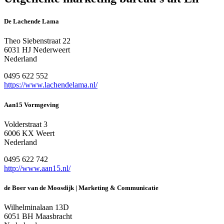
De Lachende Lama
Theo Siebenstraat 22
6031 HJ Nederweert
Nederland
0495 622 552
https://www.lachendelama.nl/
Aan15 Vormgeving
Volderstraat 3
6006 KX Weert
Nederland
0495 622 742
http://www.aan15.nl/
de Boer van de Moosdijk | Marketing & Communicatie
Wilhelminalaan 13D
6051 BH Maasbracht