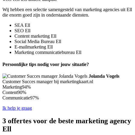
Wij hebben een selectie samengesteld van marketing agencies uit Ell
die enorm goed zijn in onderstaande diensten.
SEA Ell
SEO Ell
Content marketing Ell
Social Media Bureau Ell
E-mailmarketing Ell
Marketing communicatiebureau Ell
Persoonlijke tips nodig voor jouw situatie?
Jolanda Vogels
Customer Succes manager bij marketingkaart.nl
Marketing
94%
Content
90%
Communicatie
97%
Ik help je graag
3 offertes voor de beste marketing agency
Ell